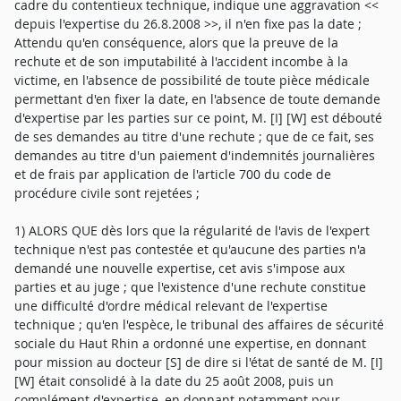
cadre du contentieux technique, indique une aggravation <<
depuis l'expertise du 26.8.2008 >>, il n'en fixe pas la date ;
Attendu qu'en conséquence, alors que la preuve de la
rechute et de son imputabilité à l'accident incombe à la
victime, en l'absence de possibilité de toute pièce médicale
permettant d'en fixer la date, en l'absence de toute demande
d'expertise par les parties sur ce point, M. [I] [W] est débouté
de ses demandes au titre d'une rechute ; que de ce fait, ses
demandes au titre d'un paiement d'indemnités journalières
et de frais par application de l'article 700 du code de
procédure civile sont rejetées ;
1) ALORS QUE dès lors que la régularité de l'avis de l'expert
technique n'est pas contestée et qu'aucune des parties n'a
demandé une nouvelle expertise, cet avis s'impose aux
parties et au juge ; que l'existence d'une rechute constitue
une difficulté d'ordre médical relevant de l'expertise
technique ; qu'en l'espèce, le tribunal des affaires de sécurité
sociale du Haut Rhin a ordonné une expertise, en donnant
pour mission au docteur [S] de dire si l'état de santé de M. [I]
[W] était consolidé à la date du 25 août 2008, puis un
complément d'expertise, en donnant notamment pour