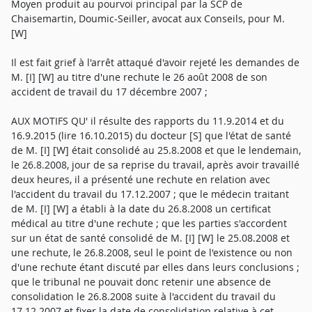
Moyen produit au pourvoi principal par la SCP de
Chaisemartin, Doumic-Seiller, avocat aux Conseils, pour M.
[W]
Il est fait grief à l'arrêt attaqué d'avoir rejeté les demandes de
M. [I] [W] au titre d'une rechute le 26 août 2008 de son
accident de travail du 17 décembre 2007 ;
AUX MOTIFS QU' il résulte des rapports du 11.9.2014 et du
16.9.2015 (lire 16.10.2015) du docteur [S] que l'état de santé
de M. [I] [W] était consolidé au 25.8.2008 et que le lendemain,
le 26.8.2008, jour de sa reprise du travail, après avoir travaillé
deux heures, il a présenté une rechute en relation avec
l'accident du travail du 17.12.2007 ; que le médecin traitant
de M. [I] [W] a établi à la date du 26.8.2008 un certificat
médical au titre d'une rechute ; que les parties s'accordent
sur un état de santé consolidé de M. [I] [W] le 25.08.2008 et
une rechute, le 26.8.2008, seul le point de l'existence ou non
d'une rechute étant discuté par elles dans leurs conclusions ;
que le tribunal ne pouvait donc retenir une absence de
consolidation le 26.8.2008 suite à l'accident du travail du
17.12.2007 et fixer la date de consolidation relative à cet