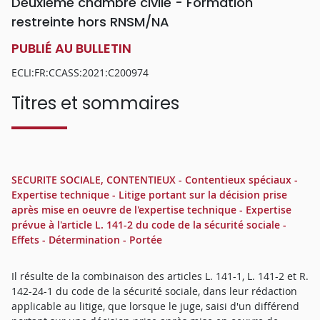
Deuxième chambre civile - Formation
restreinte hors RNSM/NA
PUBLIÉ AU BULLETIN
ECLI:FR:CCASS:2021:C200974
Titres et sommaires
SECURITE SOCIALE, CONTENTIEUX - Contentieux spéciaux -
Expertise technique - Litige portant sur la décision prise
après mise en oeuvre de l'expertise technique - Expertise
prévue à l'article L. 141-2 du code de la sécurité sociale -
Effets - Détermination - Portée
Il résulte de la combinaison des articles L. 141-1, L. 141-2 et R.
142-24-1 du code de la sécurité sociale, dans leur rédaction
applicable au litige, que lorsque le juge, saisi d'un différend