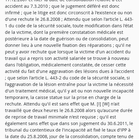
accident au 7.3.2010 ; que le jugement déféré est donc
infirmé ; que le litige est donc circonscrit à l'existence ou non
d'une rechute le 26.8.2008 ; Attendu que selon l'article L. 443-
1 du code de la sécurité sociale, toute modification dans l'état
de la victime, dont la première constatation médicale est
postérieure à la date de guérison ou de consolidation, peut
donner lieu à une nouvelle fixation des réparations ; qu'il ne
peut y avoir rechute que lorsque la victime d'un accident du
travail qui a repris son activité salariée se trouve à nouveau
dans l'obligation, médicalement constatée, de cesser cette
activité du fait d'une aggravation des lésions dues à l'accident
; que selon l'article L. 443-2 du code de la sécurité sociale, si
l'aggravation de la lésion entraîne pour la victime la nécessité
d'un traitement médical, qu'il y ait ou non nouvelle incapacité
temporaire, la caisse statue sur la prise en charge de la
rechute. Attendu qu'il est sans effet que M. [I] [W] n'ait
travaillé que deux heures le 26.8.2008 alors qu'aucune durée
de reprise de travail minimale n'est requise ; qu'il est
également sans effet que dans son jugement du 30.6.2011, le
tribunal du contentieux de l'incapacité ait fixé le taux d'IPP à
la date du 25.8.2008, jour de la consolidation, compte tenu de