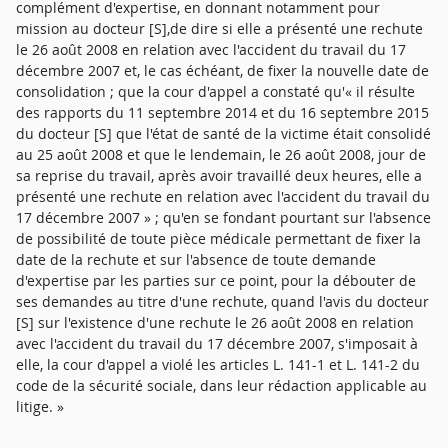
complément d'expertise, en donnant notamment pour
mission au docteur [S],de dire si elle a présenté une rechute
le 26 août 2008 en relation avec l'accident du travail du 17
décembre 2007 et, le cas échéant, de fixer la nouvelle date de
consolidation ; que la cour d'appel a constaté qu'« il résulte
des rapports du 11 septembre 2014 et du 16 septembre 2015
du docteur [S] que l'état de santé de la victime était consolidé
au 25 août 2008 et que le lendemain, le 26 août 2008, jour de
sa reprise du travail, après avoir travaillé deux heures, elle a
présenté une rechute en relation avec l'accident du travail du
17 décembre 2007 » ; qu'en se fondant pourtant sur l'absence
de possibilité de toute pièce médicale permettant de fixer la
date de la rechute et sur l'absence de toute demande
d'expertise par les parties sur ce point, pour la débouter de
ses demandes au titre d'une rechute, quand l'avis du docteur
[S] sur l'existence d'une rechute le 26 août 2008 en relation
avec l'accident du travail du 17 décembre 2007, s'imposait à
elle, la cour d'appel a violé les articles L. 141-1 et L. 141-2 du
code de la sécurité sociale, dans leur rédaction applicable au
litige. »