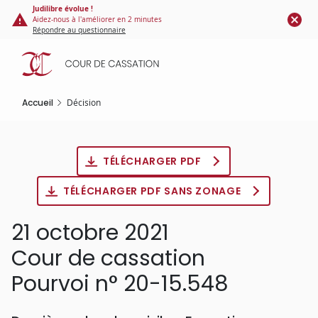
Panneau de gestion des cookies
Aller
Judilibre évolue !
Aidez-nous à l'améliorer en 2 minutes
au
Répondre au questionnaire
contenu
principal
Accueil
Décision
TÉLÉCHARGER PDF
TÉLÉCHARGER PDF SANS ZONAGE
21 octobre 2021
Cour de cassation
Pourvoi n° 20-15.548