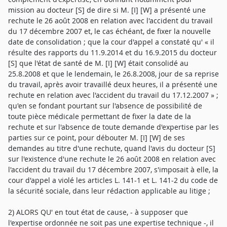
mission au docteur [S] de dire si M. [I] [W] a présenté une
rechute le 26 août 2008 en relation avec l'accident du travail
du 17 décembre 2007 et, le cas échéant, de fixer la nouvelle
date de consolidation ; que la cour d'appel a constaté qu' « il
résulte des rapports du 11.9.2014 et du 16.9.2015 du docteur
[S] que l'état de santé de M. [I] [W] était consolidé au
25.8.2008 et que le lendemain, le 26.8.2008, jour de sa reprise
du travail, après avoir travaillé deux heures, il a présenté une
rechute en relation avec l'accident du travail du 17.12.2007 » ;
qu'en se fondant pourtant sur l'absence de possibilité de
toute pièce médicale permettant de fixer la date de la
rechute et sur l'absence de toute demande d'expertise par les
parties sur ce point, pour débouter M. [I] [W] de ses
demandes au titre d'une rechute, quand l'avis du docteur [S]
sur l'existence d'une rechute le 26 août 2008 en relation avec
l'accident du travail du 17 décembre 2007, s'imposait à elle, la
cour d'appel a violé les articles L. 141-1 et L. 141-2 du code de
la sécurité sociale, dans leur rédaction applicable au litige ;
2) ALORS QU' en tout état de cause, - à supposer que
l'expertise ordonnée ne soit pas une expertise technique -, il