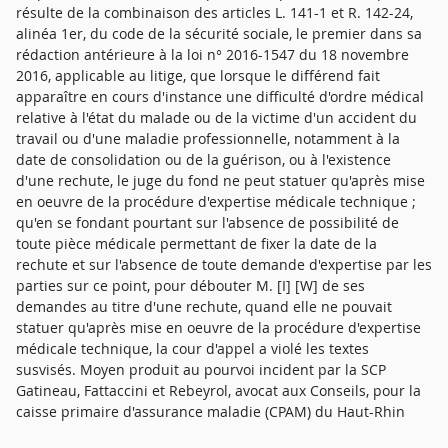
résulte de la combinaison des articles L. 141-1 et R. 142-24,
alinéa 1er, du code de la sécurité sociale, le premier dans sa
rédaction antérieure à la loi n° 2016-1547 du 18 novembre
2016, applicable au litige, que lorsque le différend fait
apparaître en cours d'instance une difficulté d'ordre médical
relative à l'état du malade ou de la victime d'un accident du
travail ou d'une maladie professionnelle, notamment à la
date de consolidation ou de la guérison, ou à l'existence
d'une rechute, le juge du fond ne peut statuer qu'après mise
en oeuvre de la procédure d'expertise médicale technique ;
qu'en se fondant pourtant sur l'absence de possibilité de
toute pièce médicale permettant de fixer la date de la
rechute et sur l'absence de toute demande d'expertise par les
parties sur ce point, pour débouter M. [I] [W] de ses
demandes au titre d'une rechute, quand elle ne pouvait
statuer qu'après mise en oeuvre de la procédure d'expertise
médicale technique, la cour d'appel a violé les textes
susvisés. Moyen produit au pourvoi incident par la SCP
Gatineau, Fattaccini et Rebeyrol, avocat aux Conseils, pour la
caisse primaire d'assurance maladie (CPAM) du Haut-Rhin