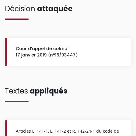
Décision
attaquée
Cour d'appel de colmar
17 janvier 2019 (n°16/03447)
Textes
appliqués
Articles L.
141-1
, L.
141-2
et R.
142-24-1
du code de