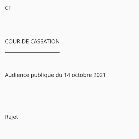
CF
COUR DE CASSATION
______________________
Audience publique du 14 octobre 2021
Rejet