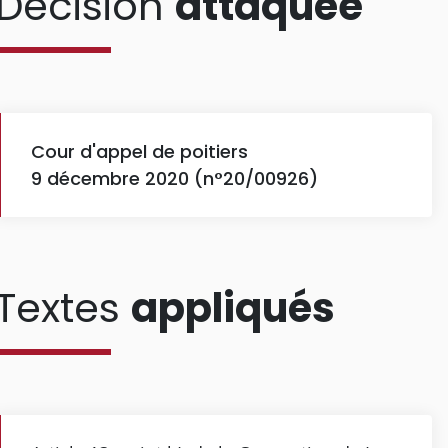
Décision
attaquée
Cour d'appel de poitiers
9 décembre 2020 (n°20/00926)
Textes
appliqués