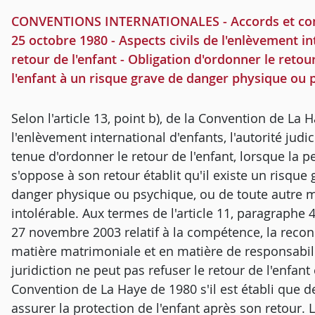
CONVENTIONS INTERNATIONALES - Accords et conv
25 octobre 1980 - Aspects civils de l'enlèvement int
retour de l'enfant - Obligation d'ordonner le retour
l'enfant à un risque grave de danger physique ou p
Selon l'article 13, point b), de la Convention de La 
l'enlèvement international d'enfants, l'autorité judic
tenue d'ordonner le retour de l'enfant, lorsque la p
s'oppose à son retour établit qu'il existe un risque 
danger physique ou psychique, ou de toute autre m
intolérable. Aux termes de l'article 11, paragraphe
27 novembre 2003 relatif à la compétence, la recon
matière matrimoniale et en matière de responsabilité
juridiction ne peut pas refuser le retour de l'enfant e
Convention de La Haye de 1980 s'il est établi que d
assurer la protection de l'enfant après son retour. L