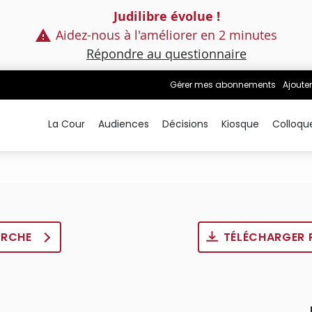
Judilibre évolue !
Aidez-nous à l'améliorer en 2 minutes
Répondre au questionnaire
Gérer mes abonnements
Ajouter
La Cour
Audiences
Décisions
Kiosque
Colloqu
ERCHE
TÉLÉCHARGER