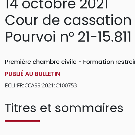
14 octobre 2021
Cour de cassation
Pourvoi n° 21-15.811
Première chambre civile - Formation restr
PUBLIÉ AU BULLETIN
ECLI:FR:CCASS:2021:C100753
Titres et sommaires