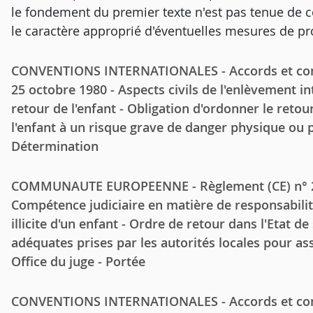
le fondement du premier texte n'est pas tenue de con
le caractère approprié d'éventuelles mesures de pr
CONVENTIONS INTERNATIONALES - Accords et conv
25 octobre 1980 - Aspects civils de l'enlèvement int
retour de l'enfant - Obligation d'ordonner le retour
l'enfant à un risque grave de danger physique ou p
Détermination
COMMUNAUTE EUROPEENNE - Règlement (CE) n° 22
Compétence judiciaire en matière de responsabili
illicite d'un enfant - Ordre de retour dans l'Etat d
adéquates prises par les autorités locales pour ass
Office du juge - Portée
CONVENTIONS INTERNATIONALES - Accords et conv