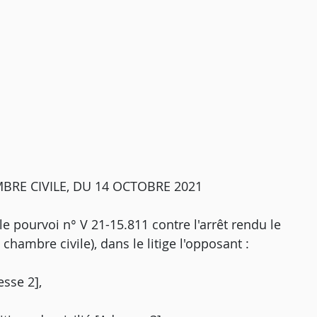
BRE CIVILE, DU 14 OCTOBRE 2021
 le pourvoi n° V 21-15.811 contre l'arrêt rendu le
chambre civile), dans le litige l'opposant :
esse 2],