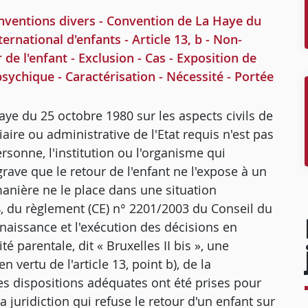
entions divers - Convention de La Haye du
ernational d'enfants - Article 13, b - Non-
 de l'enfant - Exclusion - Cas - Exposition de
sychique - Caractérisation - Nécessité - Portée
Haye du 25 octobre 1980 sur les aspects civils de
iaire ou administrative de l'Etat requis n'est pas
ersonne, l'institution ou l'organisme qui
grave que le retour de l'enfant ne l'expose à un
anière ne le place dans une situation
 4, du règlement (CE) n° 2201/2003 du Conseil du
naissance et l'exécution des décisions en
 parentale, dit « Bruxelles II bis », une
n vertu de l'article 13, point b), de la
es dispositions adéquates ont été prises pour
a juridiction qui refuse le retour d'un enfant sur