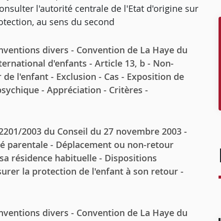
sulter l'autorité centrale de l'Etat d'origine sur
otection, au sens du second
entions divers - Convention de La Haye du
ernational d'enfants - Article 13, b - Non-
 de l'enfant - Exclusion - Cas - Exposition de
sychique - Appréciation - Critères -
01/2003 du Conseil du 27 novembre 2003 -
té parentale - Déplacement ou non-retour
e sa résidence habituelle - Dispositions
urer la protection de l'enfant à son retour -
entions divers - Convention de La Haye du