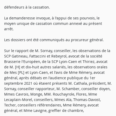
défendeurs à la cassation.
La demanderesse invoque, à l'appui de ses pourvois, le
moyen unique de cassation commun annexé au présent
arrêt.
Les dossiers ont été communiqués au procureur général.
Sur le rapport de M. Sornay, conseiller, les observations de la
SCP Gatineau, Fattaccini et Rebeyrol, avocat de la société
Brasserie l'Européen, de la SCP Lyon-Caen et Thiriez, avocat
de M. [H] et dix-huit autres salariés, les observations orales
de Mes [PL] et Lyon-Caen, et l'avis de Mme Rémery, avocat
général, après débats en l'audience publique du 1er
septembre 2021 où étaient présents M. Cathala, président, M.
Sornay, conseiller rapporteur, M. Schamber, conseiller doyen,
Mmes Cavrois, Monge, MM. Rouchayrole, Flores, Mme
Lecaplain-Morel, conseillers, Mmes Ala, Thomas-Davost,
Techer, conseillers référendaires, Mme Rémery, avocat
général, et Mme Lavigne, greffier de chambre,