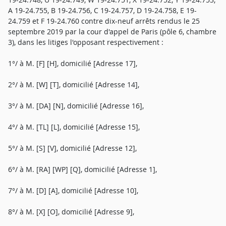
A 19-24.755, B 19-24.756, C 19-24.757, D 19-24.758, E 19-
24.759 et F 19-24.760 contre dix-neuf arrêts rendus le 25
septembre 2019 par la cour d'appel de Paris (pôle 6, chambre
3), dans les litiges l'opposant respectivement :
1°/ à M. [F] [H], domicilié [Adresse 17],
2°/ à M. [W] [T], domicilié [Adresse 14],
3°/ à M. [DA] [N], domicilié [Adresse 16],
4°/ à M. [TL] [L], domicilié [Adresse 15],
5°/ à M. [S] [V], domicilié [Adresse 12],
6°/ à M. [RA] [WP] [Q], domicilié [Adresse 1],
7°/ à M. [D] [A], domicilié [Adresse 10],
8°/ à M. [X] [O], domicilié [Adresse 9],