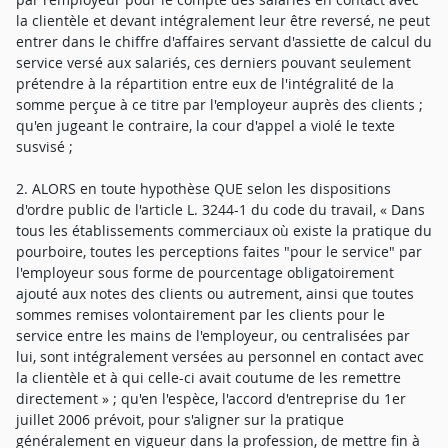
la clientèle et devant intégralement leur être reversé, ne peut
entrer dans le chiffre d'affaires servant d'assiette de calcul du
service versé aux salariés, ces derniers pouvant seulement
prétendre à la répartition entre eux de l'intégralité de la
somme perçue à ce titre par l'employeur auprès des clients ;
qu'en jugeant le contraire, la cour d'appel a violé le texte
susvisé ;
2. ALORS en toute hypothèse QUE selon les dispositions
d'ordre public de l'article L. 3244-1 du code du travail, « Dans
tous les établissements commerciaux où existe la pratique du
pourboire, toutes les perceptions faites "pour le service" par
l'employeur sous forme de pourcentage obligatoirement
ajouté aux notes des clients ou autrement, ainsi que toutes
sommes remises volontairement par les clients pour le
service entre les mains de l'employeur, ou centralisées par
lui, sont intégralement versées au personnel en contact avec
la clientèle et à qui celle-ci avait coutume de les remettre
directement » ; qu'en l'espèce, l'accord d'entreprise du 1er
juillet 2006 prévoit, pour s'aligner sur la pratique
généralement en vigueur dans la profession, de mettre fin à