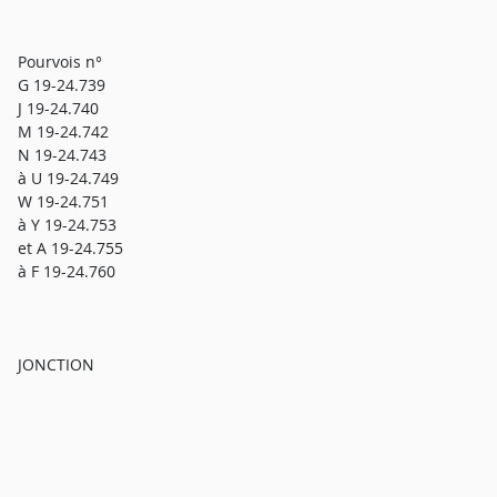
Pourvois n°
G 19-24.739
J 19-24.740
M 19-24.742
N 19-24.743
à U 19-24.749
W 19-24.751
à Y 19-24.753
et A 19-24.755
à F 19-24.760
JONCTION