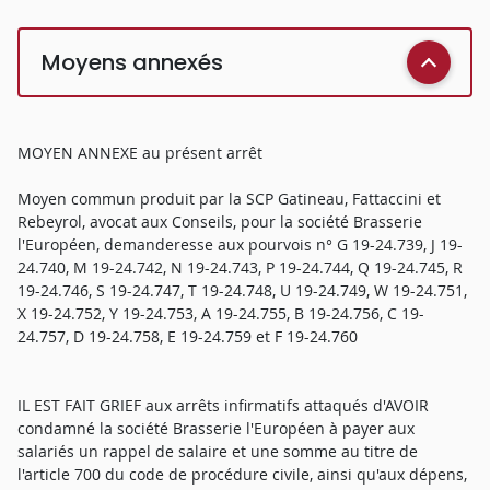
Moyens annexés
MOYEN ANNEXE au présent arrêt
Moyen commun produit par la SCP Gatineau, Fattaccini et
Rebeyrol, avocat aux Conseils, pour la société Brasserie
l'Européen, demanderesse aux pourvois n° G 19-24.739, J 19-
24.740, M 19-24.742, N 19-24.743, P 19-24.744, Q 19-24.745, R
19-24.746, S 19-24.747, T 19-24.748, U 19-24.749, W 19-24.751,
X 19-24.752, Y 19-24.753, A 19-24.755, B 19-24.756, C 19-
24.757, D 19-24.758, E 19-24.759 et F 19-24.760
IL EST FAIT GRIEF aux arrêts infirmatifs attaqués d'AVOIR
condamné la société Brasserie l'Européen à payer aux
salariés un rappel de salaire et une somme au titre de
l'article 700 du code de procédure civile, ainsi qu'aux dépens,