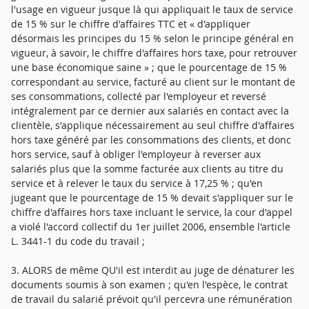
l'usage en vigueur jusque là qui appliquait le taux de service
de 15 % sur le chiffre d'affaires TTC et « d'appliquer
désormais les principes du 15 % selon le principe général en
vigueur, à savoir, le chiffre d'affaires hors taxe, pour retrouver
une base économique saine » ; que le pourcentage de 15 %
correspondant au service, facturé au client sur le montant de
ses consommations, collecté par l'employeur et reversé
intégralement par ce dernier aux salariés en contact avec la
clientèle, s'applique nécessairement au seul chiffre d'affaires
hors taxe généré par les consommations des clients, et donc
hors service, sauf à obliger l'employeur à reverser aux
salariés plus que la somme facturée aux clients au titre du
service et à relever le taux du service à 17,25 % ; qu'en
jugeant que le pourcentage de 15 % devait s'appliquer sur le
chiffre d'affaires hors taxe incluant le service, la cour d'appel
a violé l'accord collectif du 1er juillet 2006, ensemble l'article
L. 3441-1 du code du travail ;
3. ALORS de même QU'il est interdit au juge de dénaturer les
documents soumis à son examen ; qu'en l'espèce, le contrat
de travail du salarié prévoit qu'il percevra une rémunération