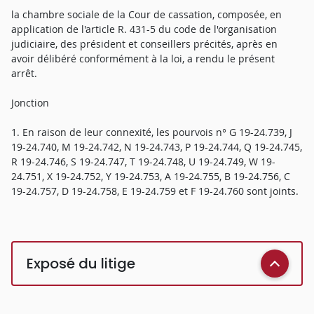
la chambre sociale de la Cour de cassation, composée, en
application de l'article R. 431-5 du code de l'organisation
judiciaire, des président et conseillers précités, après en
avoir délibéré conformément à la loi, a rendu le présent
arrêt.
Jonction
1. En raison de leur connexité, les pourvois n° G 19-24.739, J
19-24.740, M 19-24.742, N 19-24.743, P 19-24.744, Q 19-24.745,
R 19-24.746, S 19-24.747, T 19-24.748, U 19-24.749, W 19-
24.751, X 19-24.752, Y 19-24.753, A 19-24.755, B 19-24.756, C
19-24.757, D 19-24.758, E 19-24.759 et F 19-24.760 sont joints.
Exposé du litige