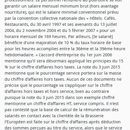
garantir un salaire mensuel minimum brut (hors avantage
nourriture), qui est le salaire minimal conventionnel prévu
par la convention collective nationale des « Hôtels. Cafés.
Restaurants, du 30 avril 1997 et ses avenants du 13 juillet
2004, du 2 novembre 2004 et du 5 février 2007 » pour un
horaire mensuel de 169 heures. Par ailleurs, [le salarié]
bénéficie d'une majoration de 10 % du taux horaire de base
pour les heures accomplies entre la 36ème et la 39ème heure
hebdomadaire. » L'accord d'entreprise du 1er juin 2006
mentionne qu'il sera désormais appliqué les principes du 15
% sur le chiffre d'affaires hors taxes. La note du 3 juin 2015
mentionne que le pourcentage service portera sur la masse
du chiffre d'affaires hors taxes. Aucun de ces documents ne
précise que le pourcentage va s'appliquer sur le chiffre
d'affaires hors taxes et hors service, bien au contraire
puisque la note du 3 juin 2015 dans son exemple chiffré
mentionne un chiffre d'affaires HT, service compris. Il n'est
pas contesté que la base de calcul de la rémunération des
salariés en contact avec la clientèle de la Brasserie
l'Européen est faite sur le chiffre d'affaires après déduction
des sommes perçues au titre du service, alors que le service