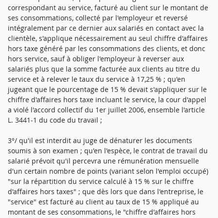
correspondant au service, facturé au client sur le montant de
ses consommations, collecté par l'employeur et reversé
intégralement par ce dernier aux salariés en contact avec la
clientèle, s'applique nécessairement au seul chiffre d'affaires
hors taxe généré par les consommations des clients, et donc
hors service, sauf à obliger l'employeur à reverser aux
salariés plus que la somme facturée aux clients au titre du
service et à relever le taux du service à 17,25 % ; qu'en
jugeant que le pourcentage de 15 % devait s'appliquer sur le
chiffre d'affaires hors taxe incluant le service, la cour d'appel
a violé l'accord collectif du 1er juillet 2006, ensemble l'article
L. 3441-1 du code du travail ;
3°/ qu'il est interdit au juge de dénaturer les documents
soumis à son examen ; qu'en l'espèce, le contrat de travail du
salarié prévoit qu'il percevra une rémunération mensuelle
d'un certain nombre de points (variant selon l'emploi occupé)
"sur la répartition du service calculé à 15 % sur le chiffre
d'affaires hors taxes" ; que dès lors que dans l'entreprise, le
"service" est facturé au client au taux de 15 % appliqué au
montant de ses consommations, le "chiffre d'affaires hors