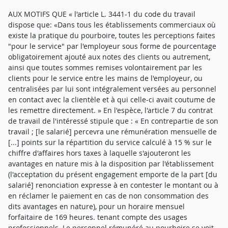
AUX MOTIFS QUE « l'article L. 3441-1 du code du travail
dispose que: «Dans tous les établissements commerciaux où
existe la pratique du pourboire, toutes les perceptions faites
"pour le service" par l'employeur sous forme de pourcentage
obligatoirement ajouté aux notes des clients ou autrement,
ainsi que toutes sommes remises volontairement par les
clients pour le service entre les mains de l'employeur, ou
centralisées par lui sont intégralement versées au personnel
en contact avec la clientèle et à qui celle-ci avait coutume de
les remettre directement. » En l'espèce, l'article 7 du contrat
de travail de l'intéressé stipule que : « En contrepartie de son
travail ; [le salarié] percevra une rémunération mensuelle de
[...] points sur la répartition du service calculé à 15 % sur le
chiffre d'affaires hors taxes à laquelle s'ajouteront les
avantages en nature mis à la disposition par l'établissement
(l'acceptation du présent engagement emporte de la part [du
salarié] renonciation expresse à en contester le montant ou à
en réclamer le paiement en cas de non consommation des
dits avantages en nature), pour un horaire mensuel
forfaitaire de 169 heures. tenant compte des usages
professionnels. Le personnel rémunéré au pourboire se voit