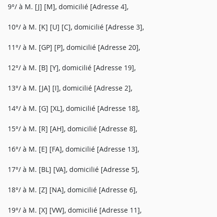
9°/ à M. [J] [M], domicilié [Adresse 4],
10°/ à M. [K] [U] [C], domicilié [Adresse 3],
11°/ à M. [GP] [P], domicilié [Adresse 20],
12°/ à M. [B] [Y], domicilié [Adresse 19],
13°/ à M. [JA] [I], domicilié [Adresse 2],
14°/ à M. [G] [XL], domicilié [Adresse 18],
15°/ à M. [R] [AH], domicilié [Adresse 8],
16°/ à M. [E] [FA], domicilié [Adresse 13],
17°/ à M. [BL] [VA], domicilié [Adresse 5],
18°/ à M. [Z] [NA], domicilié [Adresse 6],
19°/ à M. [X] [VW], domicilié [Adresse 11],