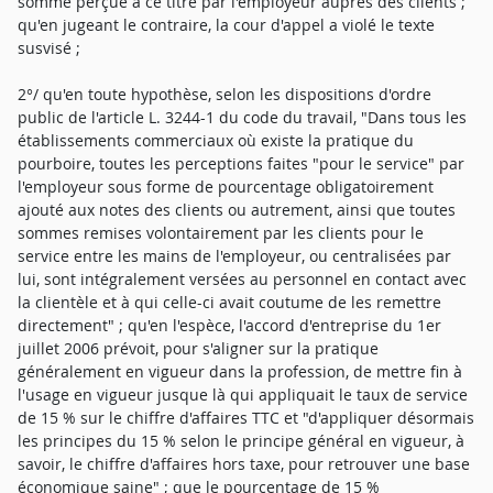
somme perçue à ce titre par l'employeur auprès des clients ;
qu'en jugeant le contraire, la cour d'appel a violé le texte
susvisé ;
2°/ qu'en toute hypothèse, selon les dispositions d'ordre
public de l'article L. 3244-1 du code du travail, "Dans tous les
établissements commerciaux où existe la pratique du
pourboire, toutes les perceptions faites "pour le service" par
l'employeur sous forme de pourcentage obligatoirement
ajouté aux notes des clients ou autrement, ainsi que toutes
sommes remises volontairement par les clients pour le
service entre les mains de l'employeur, ou centralisées par
lui, sont intégralement versées au personnel en contact avec
la clientèle et à qui celle-ci avait coutume de les remettre
directement" ; qu'en l'espèce, l'accord d'entreprise du 1er
juillet 2006 prévoit, pour s'aligner sur la pratique
généralement en vigueur dans la profession, de mettre fin à
l'usage en vigueur jusque là qui appliquait le taux de service
de 15 % sur le chiffre d'affaires TTC et "d'appliquer désormais
les principes du 15 % selon le principe général en vigueur, à
savoir, le chiffre d'affaires hors taxe, pour retrouver une base
économique saine" ; que le pourcentage de 15 %