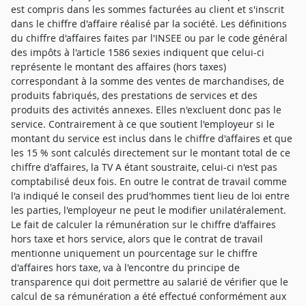
est compris dans les sommes facturées au client et s'inscrit
dans le chiffre d'affaire réalisé par la société. Les définitions
du chiffre d'affaires faites par l'INSEE ou par le code général
des impôts à l'article 1586 sexies indiquent que celui-ci
représente le montant des affaires (hors taxes)
correspondant à la somme des ventes de marchandises, de
produits fabriqués, des prestations de services et des
produits des activités annexes. Elles n'excluent donc pas le
service. Contrairement à ce que soutient l'employeur si le
montant du service est inclus dans le chiffre d'affaires et que
les 15 % sont calculés directement sur le montant total de ce
chiffre d'affaires, la TV A étant soustraite, celui-ci n'est pas
comptabilisé deux fois. En outre le contrat de travail comme
l'a indiqué le conseil des prud'hommes tient lieu de loi entre
les parties, l'employeur ne peut le modifier unilatéralement.
Le fait de calculer la rémunération sur le chiffre d'affaires
hors taxe et hors service, alors que le contrat de travail
mentionne uniquement un pourcentage sur le chiffre
d'affaires hors taxe, va à l'encontre du principe de
transparence qui doit permettre au salarié de vérifier que le
calcul de sa rémunération a été effectué conformément aux