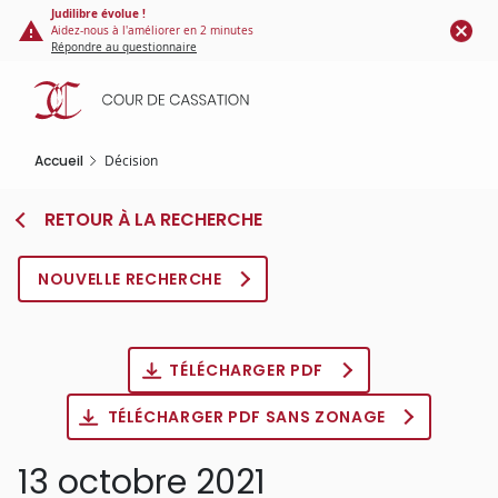
Panneau de gestion des cookies
Aller
Judilibre évolue !
Aidez-nous à l'améliorer en 2 minutes
au
Répondre au questionnaire
contenu
principal
Accueil
Décision
RETOUR À LA RECHERCHE
NOUVELLE RECHERCHE
TÉLÉCHARGER PDF
TÉLÉCHARGER PDF SANS ZONAGE
13 octobre 2021