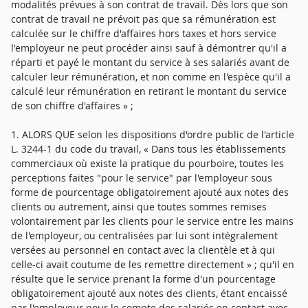
modalités prévues à son contrat de travail. Dès lors que son
contrat de travail ne prévoit pas que sa rémunération est
calculée sur le chiffre d'affaires hors taxes et hors service
l'employeur ne peut procéder ainsi sauf à démontrer qu'il a
réparti et payé le montant du service à ses salariés avant de
calculer leur rémunération, et non comme en l'espèce qu'il a
calculé leur rémunération en retirant le montant du service
de son chiffre d'affaires » ;
1. ALORS QUE selon les dispositions d'ordre public de l'article
L. 3244-1 du code du travail, « Dans tous les établissements
commerciaux où existe la pratique du pourboire, toutes les
perceptions faites "pour le service" par l'employeur sous
forme de pourcentage obligatoirement ajouté aux notes des
clients ou autrement, ainsi que toutes sommes remises
volontairement par les clients pour le service entre les mains
de l'employeur, ou centralisées par lui sont intégralement
versées au personnel en contact avec la clientèle et à qui
celle-ci avait coutume de les remettre directement » ; qu'il en
résulte que le service prenant la forme d'un pourcentage
obligatoirement ajouté aux notes des clients, étant encaissé
par l'employeur pour le compte des salariés en contact avec