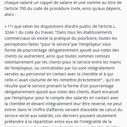
chaque salarié un rappel de salaire et une somme au titre de
l'article 700 du code de procédure civile, ainsi qu'aux dépens,
alors :
« 1°/ que selon les dispositions d'ordre public de l'article L.
3244-1 du code du travail, "Dans tous les établissements
commerciaux où existe la pratique du pourboire, toutes les
perceptions faites "pour le service"par l'employeur sous
forme de pourcentage obligatoirement ajouté aux notes des
clients ou autrement, ainsi que toutes sommes remises
volontairement par les clients pour le service entre les mains
de l'employeur, ou centralisées par lui sont intégralement
versées au personnel en contact avec la clientèle et à qui
celle-ci avait coutume de les remettre directement" ; qu'il en
résulte que le service prenant la forme d'un pourcentage
obligatoirement ajouté aux notes des clients, étant encaissé
par l'employeur pour le compte des salariés en contact avec
la clientèle et devant intégralement leur être reversé, ne peut
entrer dans le chiffre d'affaires servant d'assiette de calcul du
service versé aux salariés, ces derniers pouvant seulement
prétendre à la répartition entre eux de l'intégralité de la