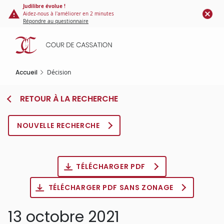
Panneau de gestion des cookies
Aller
Judilibre évolue !
Aidez-nous à l'améliorer en 2 minutes
au
Répondre au questionnaire
contenu
principal
Accueil
Décision
RETOUR À LA RECHERCHE
NOUVELLE RECHERCHE
TÉLÉCHARGER PDF
TÉLÉCHARGER PDF SANS ZONAGE
13 octobre 2021