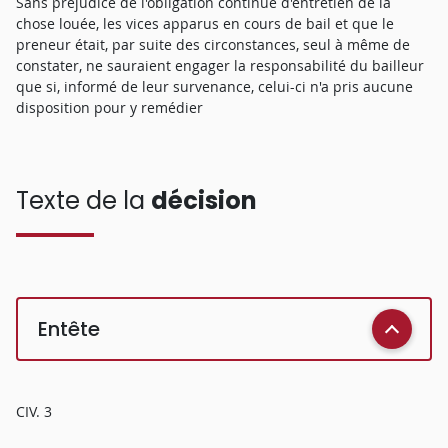
Sans préjudice de l'obligation continue d'entretien de la
chose louée, les vices apparus en cours de bail et que le
preneur était, par suite des circonstances, seul à même de
constater, ne sauraient engager la responsabilité du bailleur
que si, informé de leur survenance, celui-ci n'a pris aucune
disposition pour y remédier
Texte de la
décision
Entête
CIV. 3