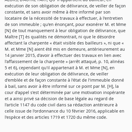
exécution de son obligation de délivrance, de veiller de façon
constante, et sans avoir même à être informé par son
locataire de la nécessité de travaux à effectuer, à l'entretien
de son immeuble ; qu'en énonçant, pour exonérer M. et Mme
[N] de tout manquement à leur obligation de délivrance, que
Maître [T] ès qualités ne démontrait, ni que le désordre
affectant la charpente « était visible des bailleurs », ni que «
M. et Mme [N] aient été mis en demeure, antérieurement au
14 janvier 2015, d'avoir à effectuer des travaux en lien avec
l'affaissement de la charpente » (arrêt attaqué, p. 10, alinéas
5 et 6), cependant qu'il appartenait à M. et Mme [N], en
exécution de leur obligation de délivrance, de veiller
d'emblée et de façon constante à l'état de l'immeuble donné
à bail, sans avoir à être informé sur ce point par M. [H], la
cour d'appel s'est déterminée par une motivation inopérante
et a ainsi privé sa décision de base légale au regard de
l'article 1147 du code civil dans sa rédaction antérieure à
celle issue de l'ordonnance du 10 février 2016, applicable en
l'espèce et des articles 1719 et 1720 du même code.