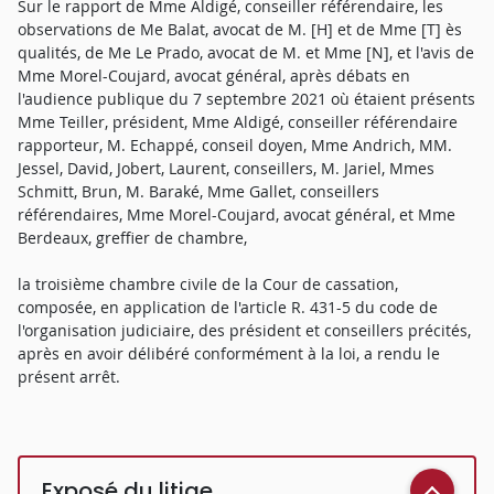
Sur le rapport de Mme Aldigé, conseiller référendaire, les
observations de Me Balat, avocat de M. [H] et de Mme [T] ès
qualités, de Me Le Prado, avocat de M. et Mme [N], et l'avis de
Mme Morel-Coujard, avocat général, après débats en
l'audience publique du 7 septembre 2021 où étaient présents
Mme Teiller, président, Mme Aldigé, conseiller référendaire
rapporteur, M. Echappé, conseil doyen, Mme Andrich, MM.
Jessel, David, Jobert, Laurent, conseillers, M. Jariel, Mmes
Schmitt, Brun, M. Baraké, Mme Gallet, conseillers
référendaires, Mme Morel-Coujard, avocat général, et Mme
Berdeaux, greffier de chambre,
la troisième chambre civile de la Cour de cassation,
composée, en application de l'article R. 431-5 du code de
l'organisation judiciaire, des président et conseillers précités,
après en avoir délibéré conformément à la loi, a rendu le
présent arrêt.
Exposé du litige