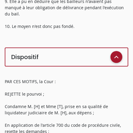
9. Elle a pu en déduire que les bailleurs n'avaient pas
manqué à leur obligation de délivrance pendant l'exécution
du bail.
10. Le moyen n'est donc pas fondé.
Dispositif
PAR CES MOTIFS, la Cour :
REJETTE le pourvoi ;
Condamne M. [H] et Mme [T], prise en sa qualité de
liquidateur judiciaire de M. [H], aux dépens ;
En application de l'article 700 du code de procédure civile,
rejette les demandes ;