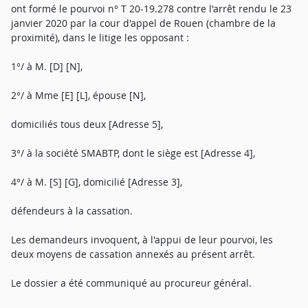
ont formé le pourvoi n° T 20-19.278 contre l'arrêt rendu le 23
janvier 2020 par la cour d'appel de Rouen (chambre de la
proximité), dans le litige les opposant :
1°/ à M. [D] [N],
2°/ à Mme [E] [L], épouse [N],
domiciliés tous deux [Adresse 5],
3°/ à la société SMABTP, dont le siège est [Adresse 4],
4°/ à M. [S] [G], domicilié [Adresse 3],
défendeurs à la cassation.
Les demandeurs invoquent, à l'appui de leur pourvoi, les
deux moyens de cassation annexés au présent arrêt.
Le dossier a été communiqué au procureur général.