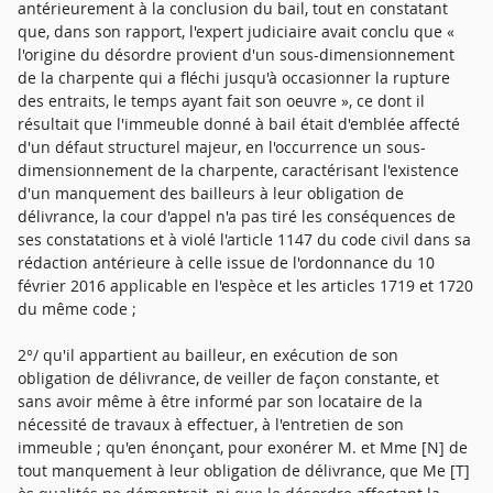
antérieurement à la conclusion du bail, tout en constatant
que, dans son rapport, l'expert judiciaire avait conclu que «
l'origine du désordre provient d'un sous-dimensionnement
de la charpente qui a fléchi jusqu'à occasionner la rupture
des entraits, le temps ayant fait son oeuvre », ce dont il
résultait que l'immeuble donné à bail était d'emblée affecté
d'un défaut structurel majeur, en l'occurrence un sous-
dimensionnement de la charpente, caractérisant l'existence
d'un manquement des bailleurs à leur obligation de
délivrance, la cour d'appel n'a pas tiré les conséquences de
ses constatations et à violé l'article 1147 du code civil dans sa
rédaction antérieure à celle issue de l'ordonnance du 10
février 2016 applicable en l'espèce et les articles 1719 et 1720
du même code ;
2°/ qu'il appartient au bailleur, en exécution de son
obligation de délivrance, de veiller de façon constante, et
sans avoir même à être informé par son locataire de la
nécessité de travaux à effectuer, à l'entretien de son
immeuble ; qu'en énonçant, pour exonérer M. et Mme [N] de
tout manquement à leur obligation de délivrance, que Me [T]