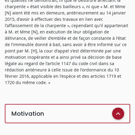
ès qualités ne démontrait, ni que le désordre affectant la
charpente « était visible des bailleurs », ni que « M. et Mme
[N] aient été mis en demeure, antérieurement au 14 janvier
2015, d'avoir à effectuer des travaux en lien avec
l'affaissement de la charpente », cependant qu'il appartenait
à M. et Mme [N], en exécution de leur obligation de
délivrance, de veiller d'emblée et de façon constante à l'état
de l'immeuble donné à bail, sans avoir à être informé sur ce
point par M. [H], la cour d'appel s'est déterminée par une
motivation inopérante et a ainsi privé sa décision de base
légale au regard de l'article 1147 du code civil dans sa
rédaction antérieure à celle issue de l'ordonnance du 10
février 2016, applicable en l'espèce et des articles 1719 et
1720 du même code. »
Motivation