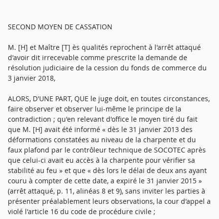
SECOND MOYEN DE CASSATION
M. [H] et Maître [T] ès qualités reprochent à l'arrêt attaqué
d'avoir dit irrecevable comme prescrite la demande de
résolution judiciaire de la cession du fonds de commerce du
3 janvier 2018,
ALORS, D'UNE PART, QUE le juge doit, en toutes circonstances,
faire observer et observer lui-même le principe de la
contradiction ; qu'en relevant d'office le moyen tiré du fait
que M. [H] avait été informé « dès le 31 janvier 2013 des
déformations constatées au niveau de la charpente et du
faux plafond par le contrôleur technique de SOCOTEC après
que celui-ci avait eu accès à la charpente pour vérifier sa
stabilité au feu » et que « dès lors le délai de deux ans ayant
couru à compter de cette date, a expiré le 31 janvier 2015 »
(arrêt attaqué, p. 11, alinéas 8 et 9), sans inviter les parties à
présenter préalablement leurs observations, la cour d'appel a
violé l'article 16 du code de procédure civile ;