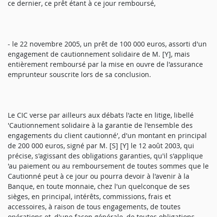
ce dernier, ce prêt étant à ce jour remboursé,
- le 22 novembre 2005, un prêt de 100 000 euros, assorti d'un
engagement de cautionnement solidaire de M. [Y], mais
entièrement remboursé par la mise en ouvre de l'assurance
emprunteur souscrite lors de sa conclusion.
Le CIC verse par ailleurs aux débats l'acte en litige, libellé
'Cautionnement solidaire à la garantie de l'ensemble des
engagements du client cautionné', d'un montant en principal
de 200 000 euros, signé par M. [S] [Y] le 12 août 2003, qui
précise, s'agissant des obligations garanties, qu'il s'applique
'au paiement ou au remboursement de toutes sommes que le
Cautionné peut à ce jour ou pourra devoir à l'avenir à la
Banque, en toute monnaie, chez l'un quelconque de ses
sièges, en principal, intérêts, commissions, frais et
accessoires, à raison de tous engagements, de toutes
opérations et, d'une façon générale, de toutes obligations