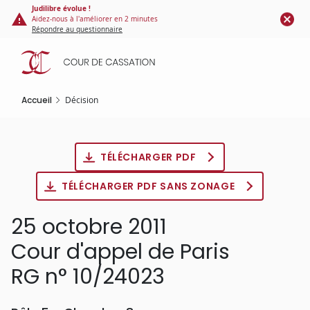
Panneau de gestion des cookies
Aller
Judilibre évolue !
Aidez-nous à l'améliorer en 2 minutes
au
Répondre au questionnaire
contenu
principal
Accueil
Décision
TÉLÉCHARGER PDF
TÉLÉCHARGER PDF SANS ZONAGE
25 octobre 2011
Cour d'appel de Paris
RG n° 10/24023