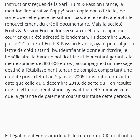
instructions' reçues de la Sarl Fruits & Passion France, la
mention 'Inoperative Coppy' pour 'copie non officielle', de
sorte que cette pièce ne suffirait pas, à elle seule, à établir le
renouvellement du crédit documentaire. Mais la société
Fruits & Passion Europe Inc verse aux débats la copie du
courrier qui a été adressé le lendemain, 14 décembre 2006,
par le CIC à la Sarl Fruits& Passion France, ayant pour objet la
lettre de crédit stand- by, identifiant le donneur d'ordre, le
bénéficiaire, la banque notificatrice et le montant garanti - la
même somme de 300 000 euros-, accompagné d'un message
destiné à l'établissement teneur de compte, comportant une
date de prise d'effet au 5 janvier 2006 sans indiquer d'autre
date que celle du 6 décembre 2013, de sorte qu'il en résulte
que la lettre de crédit stand-by avait bien été renouvelée et
que la garantie de paiement courait sur toute cette période.
Est également versé aux débats le courrier du CIC notifiant à