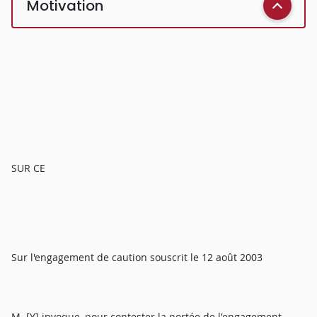
Motivation
SUR CE
Sur l'engagement de caution souscrit le 12 août 2003
M. [Y] invoque, pour contester la portée de l'engagement