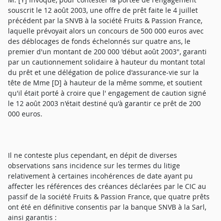
souscrit le 12 août 2003, une offre de prêt faite le 4 juillet
précédent par la SNVB à la société Fruits & Passion France,
laquelle prévoyait alors un concours de 500 000 euros avec
des déblocages de fonds échelonnés sur quatre ans, le
premier d'un montant de 200 000 'début août 2003", garanti
par un cautionnement solidaire à hauteur du montant total
du prêt et une délégation de police d'assurance-vie sur la
tête de Mme [D] à hauteur de la même somme, et soutient
qu'il était porté à croire que l' engagement de caution signé
le 12 août 2003 n'était destiné qu'à garantir ce prêt de 200
000 euros.
Il ne conteste plus cependant, en dépit de diverses
observations sans incidence sur les termes du litige
relativement à certaines incohérences de date ayant pu
affecter les références des créances déclarées par le CIC au
passif de la société Fruits & Passion France, que quatre prêts
ont été en définitive consentis par la banque SNVB à la Sarl,
ainsi garantis :