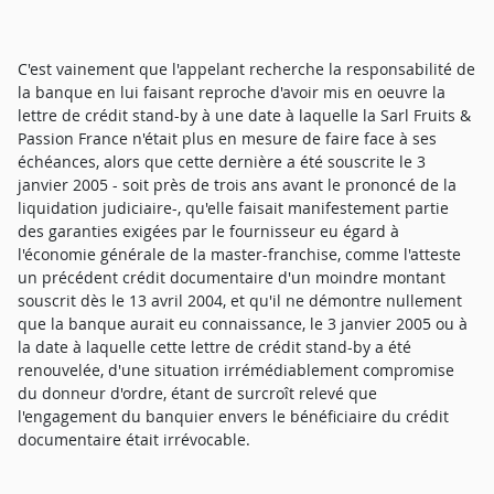
C'est vainement que l'appelant recherche la responsabilité de
la banque en lui faisant reproche d'avoir mis en oeuvre la
lettre de crédit stand-by à une date à laquelle la Sarl Fruits &
Passion France n'était plus en mesure de faire face à ses
échéances, alors que cette dernière a été souscrite le 3
janvier 2005 - soit près de trois ans avant le prononcé de la
liquidation judiciaire-, qu'elle faisait manifestement partie
des garanties exigées par le fournisseur eu égard à
l'économie générale de la master-franchise, comme l'atteste
un précédent crédit documentaire d'un moindre montant
souscrit dès le 13 avril 2004, et qu'il ne démontre nullement
que la banque aurait eu connaissance, le 3 janvier 2005 ou à
la date à laquelle cette lettre de crédit stand-by a été
renouvelée, d'une situation irrémédiablement compromise
du donneur d'ordre, étant de surcroît relevé que
l'engagement du banquier envers le bénéficiaire du crédit
documentaire était irrévocable.