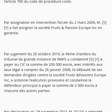
l'article 700 du code de procédure civile.
Par assignation en intervention forcée du 2 mars 2009, M. [S]
[Y] a fait assigner la société Fruits & Passion Europe Inc en
garantie.
Par jugement du 20 octobre 2010, la 9ème chambre du
tribunal de grande instance de PARIS a condamné [S] [Y] à
payer au CIC la somme de 200 000 euros, avec intérêts aux
taux légal à compter du 26 janvier 2008, l'a débouté de ses
demandes dirigées contre la société Fruits &Passions Europe
Inc, a ordonné l'exécution provisoire et condamné le
défendeur principal à payer la somme de 2 000 euros à
chacune des autres parties.
Par déclaration du 29 novembre 2010, M. [S] [Y] a interjeté