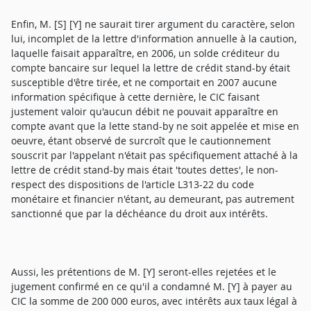
Enfin, M. [S] [Y] ne saurait tirer argument du caractère, selon
lui, incomplet de la lettre d'information annuelle à la caution,
laquelle faisait apparaître, en 2006, un solde créditeur du
compte bancaire sur lequel la lettre de crédit stand-by était
susceptible d'être tirée, et ne comportait en 2007 aucune
information spécifique à cette dernière, le CIC faisant
justement valoir qu'aucun débit ne pouvait apparaître en
compte avant que la lette stand-by ne soit appelée et mise en
oeuvre, étant observé de surcroît que le cautionnement
souscrit par l'appelant n'était pas spécifiquement attaché à la
lettre de crédit stand-by mais était 'toutes dettes', le non-
respect des dispositions de l'article L313-22 du code
monétaire et financier n'étant, au demeurant, pas autrement
sanctionné que par la déchéance du droit aux intérêts.
Aussi, les prétentions de M. [Y] seront-elles rejetées et le
jugement confirmé en ce qu'il a condamné M. [Y] à payer au
CIC la somme de 200 000 euros, avec intérêts aux taux légal à