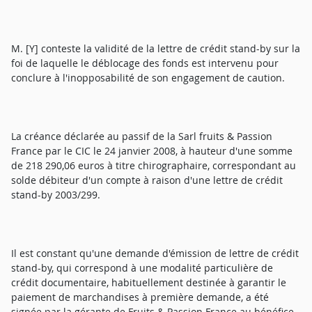
M. [Y] conteste la validité de la lettre de crédit stand-by sur la
foi de laquelle le déblocage des fonds est intervenu pour
conclure à l'inopposabilité de son engagement de caution.
La créance déclarée au passif de la Sarl fruits & Passion
France par le CIC le 24 janvier 2008, à hauteur d'une somme
de 218 290,06 euros à titre chirographaire, correspondant au
solde débiteur d'un compte à raison d'une lettre de crédit
stand-by 2003/299.
Il est constant qu'une demande d'émission de lettre de crédit
stand-by, qui correspond à une modalité particulière de
crédit documentaire, habituellement destinée à garantir le
paiement de marchandises à première demande, a été
signée par la gérante de Fruits & Passion France au bénéfice