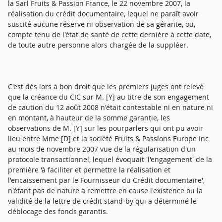
la Sarl Fruits & Passion France, le 22 novembre 2007, la
réalisation du crédit documentaire, lequel ne paraît avoir
suscité aucune réserve ni observation de sa gérante, ou,
compte tenu de l'état de santé de cette dernière à cette date,
de toute autre personne alors chargée de la suppléer.
C'est dès lors à bon droit que les premiers juges ont relevé
que la créance du CIC sur M. [Y] au titre de son engagement
de caution du 12 août 2008 n'était contestable ni en nature ni
en montant, à hauteur de la somme garantie, les
observations de M. [Y] sur les pourparlers qui ont pu avoir
lieu entre Mme [D] et la société Fruits & Passions Europe Inc
au mois de novembre 2007 vue de la régularisation d'un
protocole transactionnel, lequel évoquait 'l'engagement' de la
première 'à faciliter et permettre la réalisation et
l'encaissement par le Fournisseur du Crédit documentaire',
n'étant pas de nature à remettre en cause l'existence ou la
validité de la lettre de crédit stand-by qui a déterminé le
déblocage des fonds garantis.