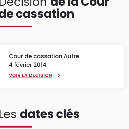
Décision
de la Cour
de cassation
Cour de cassation Autre
4 février 2014
VOIR LA DÉCISION
Les
dates clés