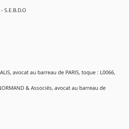
 S.E.B.D.O
IS, avocat au barreau de PARIS, toque : L0066,
NORMAND & Associés, avocat au barreau de