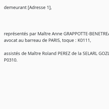
demeurant [Adresse 1],
représentés par Maître Anne GRAPPOTTE-BENETR
avocat au barreau de PARIS, toque : K0111,
assistés de Maître Roland PEREZ de la SELARL GOZL
P0310.