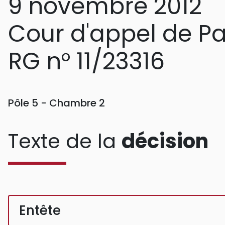
9 novembre 2012
Cour d'appel de Pa
RG n° 11/23316
Pôle 5 - Chambre 2
Texte de la
décision
Entête