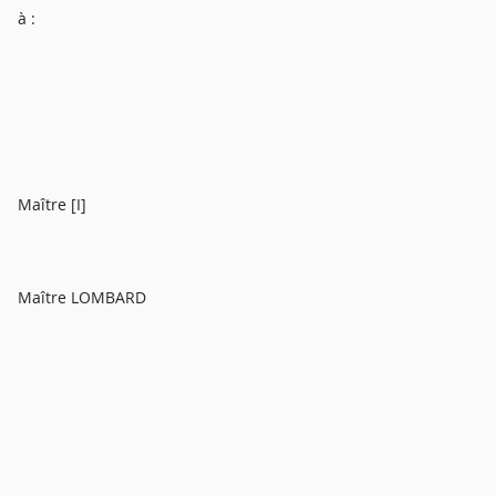
à :
Maître [I]
Maître LOMBARD