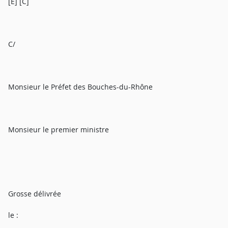
[E] [C]
C/
Monsieur le Préfet des Bouches-du-Rhône
Monsieur le premier ministre
Grosse délivrée
le :