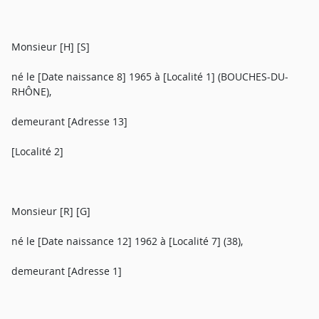
Monsieur [H] [S]
né le [Date naissance 8] 1965 à [Localité 1] (BOUCHES-DU-
RHÔNE),
demeurant [Adresse 13]
[Localité 2]
Monsieur [R] [G]
né le [Date naissance 12] 1962 à [Localité 7] (38),
demeurant [Adresse 1]