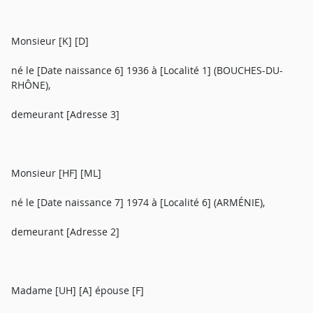
Monsieur [K] [D]
né le [Date naissance 6] 1936 à [Localité 1] (BOUCHES-DU-
RHÔNE),
demeurant [Adresse 3]
Monsieur [HF] [ML]
né le [Date naissance 7] 1974 à [Localité 6] (ARMÉNIE),
demeurant [Adresse 2]
Madame [UH] [A] épouse [F]