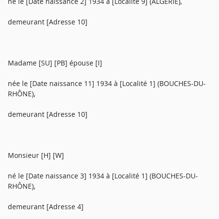
né le [Date naissance 2] 1934 à [Localité 9] (ALGÉRIE),
demeurant [Adresse 10]
Madame [SU] [PB] épouse [I]
née le [Date naissance 11] 1934 à [Localité 1] (BOUCHES-DU-
RHÔNE),
demeurant [Adresse 10]
Monsieur [H] [W]
né le [Date naissance 3] 1934 à [Localité 1] (BOUCHES-DU-
RHÔNE),
demeurant [Adresse 4]