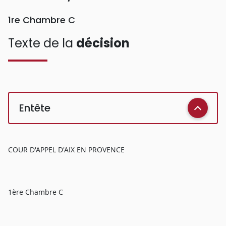
1re Chambre C
Texte de la
décision
Entête
COUR D'APPEL D'AIX EN PROVENCE
1ère Chambre C