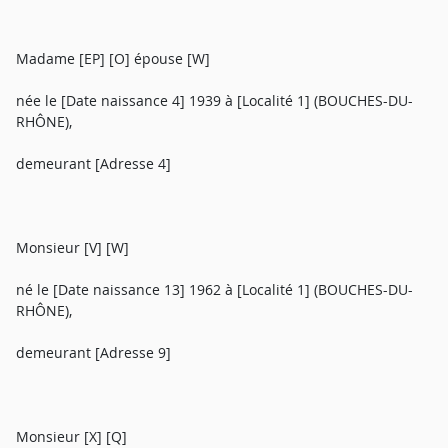
Madame [EP] [O] épouse [W]
née le [Date naissance 4] 1939 à [Localité 1] (BOUCHES-DU-
RHÔNE),
demeurant [Adresse 4]
Monsieur [V] [W]
né le [Date naissance 13] 1962 à [Localité 1] (BOUCHES-DU-
RHÔNE),
demeurant [Adresse 9]
Monsieur [X] [Q]