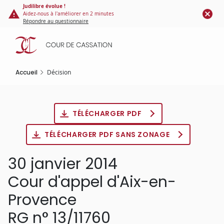
Panneau de gestion des cookies
Aller
Judilibre évolue !
Aidez-nous à l'améliorer en 2 minutes
au
Répondre au questionnaire
contenu
principal
Accueil
Décision
TÉLÉCHARGER PDF
TÉLÉCHARGER PDF SANS ZONAGE
30 janvier 2014
Cour d'appel d'Aix-en-
Provence
RG n° 13/11760