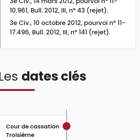
3e Civ., 14 mars 2012, pourvoi n° 11-
10.961, Bull. 2012, III, n° 43 (rejet).
3e Civ., 10 octobre 2012, pourvoi n° 11-
17.496, Bull. 2012, III, n° 141 (rejet).
Les
dates clés
Cour de cassation
Troisième