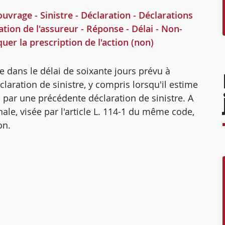
e - Sinistre - Déclaration - Déclarations
tion de l'assureur - Réponse - Délai - Non-
quer la prescription de l'action (non)
dans le délai de soixante jours prévu à
claration de sinistre, y compris lorsqu'il estime
par une précédente déclaration de sinistre. A
nale, visée par l'article L. 114-1 du même code,
on.