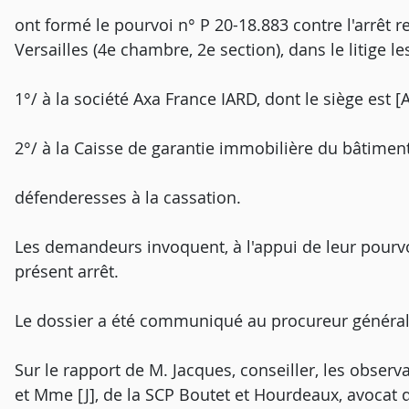
ont formé le pourvoi n° P 20-18.883 contre l'arrêt r
Versailles (4e chambre, 2e section), dans le litige l
1°/ à la société Axa France IARD, dont le siège est [
2°/ à la Caisse de garantie immobilière du bâtiment 
défenderesses à la cassation.
Les demandeurs invoquent, à l'appui de leur pourv
présent arrêt.
Le dossier a été communiqué au procureur général
Sur le rapport de M. Jacques, conseiller, les observ
et Mme [J], de la SCP Boutet et Hourdeaux, avocat d