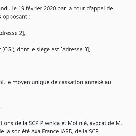
endu le 19 février 2020 par la cour d'appel de
es opposant :
Adresse 2],
(CGI), dont le siège est [Adresse 3],
oi, le moyen unique de cassation annexé au
.
ations de la SCP Piwnica et Molinié, avocat de M.
e la société Axa France IARD, de la SCP