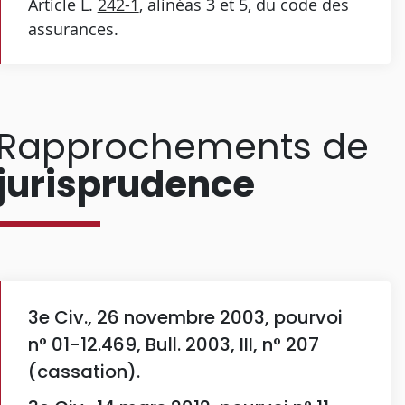
Article L.
242-1
, alinéas 3 et 5, du code des
assurances.
Rapprochements de
jurisprudence
3e Civ., 26 novembre 2003, pourvoi
n° 01-12.469, Bull. 2003, III, n° 207
(cassation).