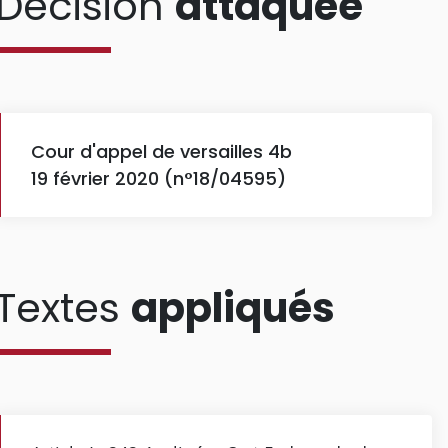
Décision
attaquée
Cour d'appel de versailles 4b
19 février 2020 (n°18/04595)
Textes
appliqués