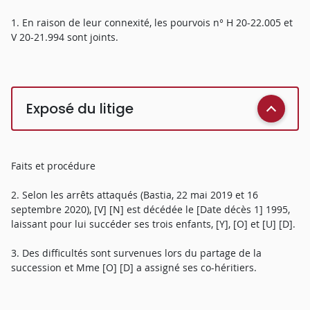
1. En raison de leur connexité, les pourvois n° H 20-22.005 et
V 20-21.994 sont joints.
Exposé du litige
Faits et procédure
2. Selon les arrêts attaqués (Bastia, 22 mai 2019 et 16
septembre 2020), [V] [N] est décédée le [Date décès 1] 1995,
laissant pour lui succéder ses trois enfants, [Y], [O] et [U] [D].
3. Des difficultés sont survenues lors du partage de la
succession et Mme [O] [D] a assigné ses co-héritiers.