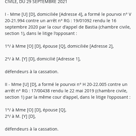
CIVILE, DU 29 SEPTEMBRE 2021
I - Mme [U] [D], domiciliée [Adresse 4], a formé le pourvoi n° V
20-21.994 contre un arrêt n° RG : 19/01092 rendu le 16
septembre 2020 par la cour d'appel de Bastia (chambre civile,
section 1), dans le litige l'opposant :
1°/ à Mme [O] [D], épouse [Q], domiciliée [Adresse 2],
2°/ à M. [Y] [D], domicilié [Adresse 1],
défendeurs à la cassation.
II - Mme [U] [D], a formé le pourvoi n° H 20-22.005 contre un
arrêt n° RG : 17/00438 rendu le 22 mai 2019 (chambre civile,
section 1) par la même cour d'appel, dans le litige l'opposant :
1°/ à Mme [O] [D], épouse [Q],
2°/ à M. [Y] [D],
défendeurs à la cassation.