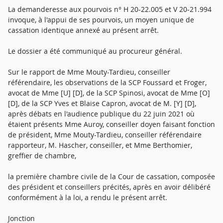
La demanderesse aux pourvois n° H 20-22.005 et V 20-21.994
invoque, à l'appui de ses pourvois, un moyen unique de
cassation identique annexé au présent arrêt.
Le dossier a été communiqué au procureur général.
Sur le rapport de Mme Mouty-Tardieu, conseiller
référendaire, les observations de la SCP Foussard et Froger,
avocat de Mme [U] [D], de la SCP Spinosi, avocat de Mme [O]
[D], de la SCP Yves et Blaise Capron, avocat de M. [Y] [D],
après débats en l'audience publique du 22 juin 2021 où
étaient présents Mme Auroy, conseiller doyen faisant fonction
de président, Mme Mouty-Tardieu, conseiller référendaire
rapporteur, M. Hascher, conseiller, et Mme Berthomier,
greffier de chambre,
la première chambre civile de la Cour de cassation, composée
des président et conseillers précités, après en avoir délibéré
conformément à la loi, a rendu le présent arrêt.
Jonction