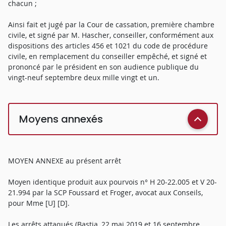
chacun ;
Ainsi fait et jugé par la Cour de cassation, première chambre
civile, et signé par M. Hascher, conseiller, conformément aux
dispositions des articles 456 et 1021 du code de procédure
civile, en remplacement du conseiller empêché, et signé et
prononcé par le président en son audience publique du
vingt-neuf septembre deux mille vingt et un.
Moyens annexés
MOYEN ANNEXE au présent arrêt
Moyen identique produit aux pourvois n° H 20-22.005 et V 20-
21.994 par la SCP Foussard et Froger, avocat aux Conseils,
pour Mme [U] [D].
Les arrêts attaqués (Bastia, 22 mai 2019 et 16 septembre