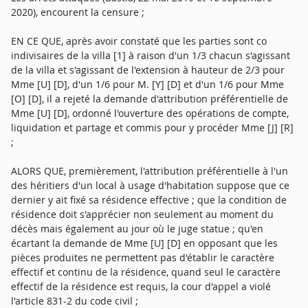
2020), encourent la censure ;
EN CE QUE, après avoir constaté que les parties sont co
indivisaires de la villa [1] à raison d'un 1/3 chacun s'agissant
de la villa et s'agissant de l'extension à hauteur de 2/3 pour
Mme [U] [D], d'un 1/6 pour M. [Y] [D] et d'un 1/6 pour Mme
[O] [D], il a rejeté la demande d'attribution préférentielle de
Mme [U] [D], ordonné l'ouverture des opérations de compte,
liquidation et partage et commis pour y procéder Mme [J] [R]
;
ALORS QUE, premièrement, l'attribution préférentielle à l'un
des héritiers d'un local à usage d'habitation suppose que ce
dernier y ait fixé sa résidence effective ; que la condition de
résidence doit s'apprécier non seulement au moment du
décès mais également au jour où le juge statue ; qu'en
écartant la demande de Mme [U] [D] en opposant que les
pièces produites ne permettent pas d'établir le caractère
effectif et continu de la résidence, quand seul le caractère
effectif de la résidence est requis, la cour d'appel a violé
l'article 831-2 du code civil ;