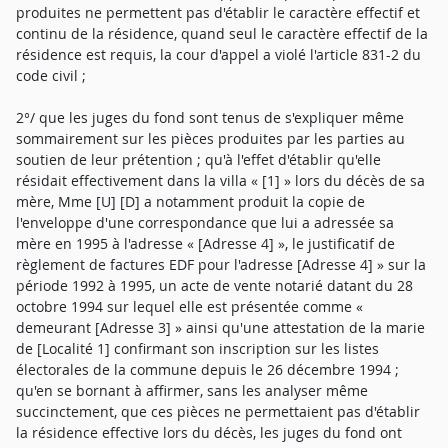
produites ne permettent pas d'établir le caractère effectif et
continu de la résidence, quand seul le caractère effectif de la
résidence est requis, la cour d'appel a violé l'article 831-2 du
code civil ;
2°/ que les juges du fond sont tenus de s'expliquer même
sommairement sur les pièces produites par les parties au
soutien de leur prétention ; qu'à l'effet d'établir qu'elle
résidait effectivement dans la villa « [1] » lors du décès de sa
mère, Mme [U] [D] a notamment produit la copie de
l'enveloppe d'une correspondance que lui a adressée sa
mère en 1995 à l'adresse « [Adresse 4] », le justificatif de
règlement de factures EDF pour l'adresse [Adresse 4] » sur la
période 1992 à 1995, un acte de vente notarié datant du 28
octobre 1994 sur lequel elle est présentée comme «
demeurant [Adresse 3] » ainsi qu'une attestation de la marie
de [Localité 1] confirmant son inscription sur les listes
électorales de la commune depuis le 26 décembre 1994 ;
qu'en se bornant à affirmer, sans les analyser même
succinctement, que ces pièces ne permettaient pas d'établir
la résidence effective lors du décès, les juges du fond ont