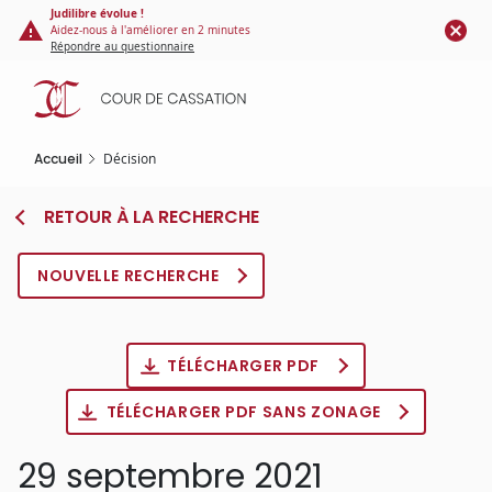
Panneau de gestion des cookies
Aller
Judilibre évolue !
Aidez-nous à l'améliorer en 2 minutes
au
Répondre au questionnaire
contenu
principal
Accueil
Décision
RETOUR À LA RECHERCHE
NOUVELLE RECHERCHE
TÉLÉCHARGER PDF
TÉLÉCHARGER PDF SANS ZONAGE
29 septembre 2021