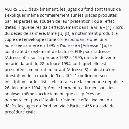
ALORS QUE, deuxièmement, les juges du fond sont tenus de
s'expliquer même sommairement sur les pièces produites
par les parties au soutien de leur prétention ; qu'à l'effet
d'établir qu'elle résidait effectivement dans la villa « [1] » lors
du décès de sa mère, Mme [U] [D] a notamment produit la
copie de l'enveloppe d'une correspondance que lui a
adressée sa mère en 1995 à l'adresse « [Adresse 4] », le
justificatif de règlement de factures EDF pour l'adresse
[Adresse 4] » sur la période 1992 à 1995, un acte de vente
notarié datant du 28 octobre 1994 sur lequel elle est
présentée comme « demeurant [Adresse 3] » ainsi qu'une
attestation de la marie de [Localité 1] confirmant son
inscription sur les listes électorales de la commune depuis le
26 décembre 1994 ; qu'en se bornant à affirmer, sans les
analyser même succinctement, que ces pièces ne
permettaient pas d'établir la résidence effective lors du
décès, les juges du fond ont violé l'article 455 du code de
procédure civile.