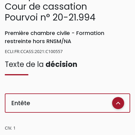
Cour de cassation
Pourvoi n° 20-21.994
Première chambre civile - Formation
restreinte hors RNSM/NA
ECLI:FR:CCASS:2021:C100557
Texte de la
décision
Entête
CIV. 1