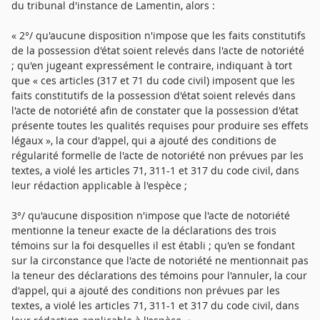
du tribunal d'instance de Lamentin, alors :
« 2°/ qu'aucune disposition n'impose que les faits constitutifs
de la possession d'état soient relevés dans l'acte de notoriété
; qu'en jugeant expressément le contraire, indiquant à tort
que « ces articles (317 et 71 du code civil) imposent que les
faits constitutifs de la possession d'état soient relevés dans
l'acte de notoriété afin de constater que la possession d'état
présente toutes les qualités requises pour produire ses effets
légaux », la cour d'appel, qui a ajouté des conditions de
régularité formelle de l'acte de notoriété non prévues par les
textes, a violé les articles 71, 311-1 et 317 du code civil, dans
leur rédaction applicable à l'espèce ;
3°/ qu'aucune disposition n'impose que l'acte de notoriété
mentionne la teneur exacte de la déclarations des trois
témoins sur la foi desquelles il est établi ; qu'en se fondant
sur la circonstance que l'acte de notoriété ne mentionnait pas
la teneur des déclarations des témoins pour l'annuler, la cour
d'appel, qui a ajouté des conditions non prévues par les
textes, a violé les articles 71, 311-1 et 317 du code civil, dans