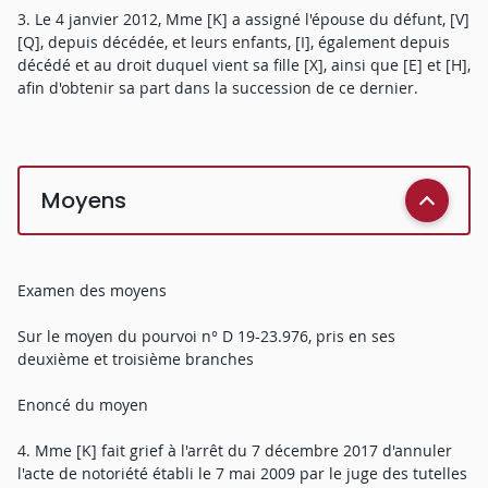
3. Le 4 janvier 2012, Mme [K] a assigné l'épouse du défunt, [V]
[Q], depuis décédée, et leurs enfants, [I], également depuis
décédé et au droit duquel vient sa fille [X], ainsi que [E] et [H],
afin d'obtenir sa part dans la succession de ce dernier.
Moyens
Examen des moyens
Sur le moyen du pourvoi n° D 19-23.976, pris en ses
deuxième et troisième branches
Enoncé du moyen
4. Mme [K] fait grief à l'arrêt du 7 décembre 2017 d'annuler
l'acte de notoriété établi le 7 mai 2009 par le juge des tutelles