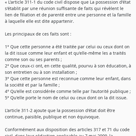
« L'article 311-1 du code civil dispose que La possession d'état
s'établit par une réunion suffisante de faits qui révèlent le
lien de filiation et de parenté entre une personne et la famille
à laquelle elle est dite appartenir.
Les principaux de ces faits sont :
1° Que cette personne a été traitée par celui ou ceux dont on
la dit issue comme leur enfant et qu'elle-même les a traités
comme son ou ses parents ;
2° Que ceux-ci ont, en cette qualité, pourvu à son éducation, à
son entretien ou à son installation ;
3° Que cette personne est reconnue comme leur enfant, dans
la société et par la famille ;
4° Qu'elle est considérée comme telle par l'autorité publique ;
5° Qu'elle porte le nom de celui ou ceux dont on la dit issue.
L'article 311-2 ajoute que la possession d'état doit être
continue, paisible, publique et non équivoque.
Conformément aux disposition des articles 317 et 71 du code
civil, dans leur rédaction applicable au 7 mai 2009, la