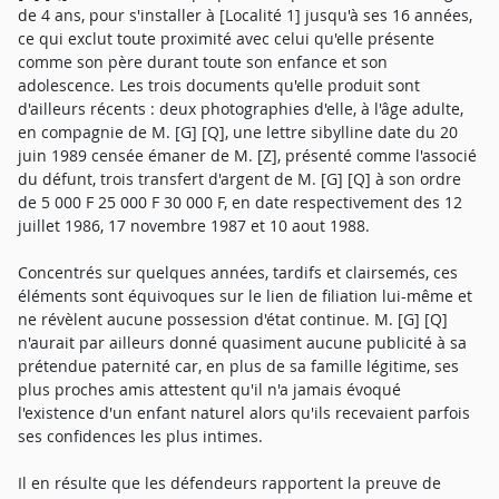
de 4 ans, pour s'installer à [Localité 1] jusqu'à ses 16 années,
ce qui exclut toute proximité avec celui qu'elle présente
comme son père durant toute son enfance et son
adolescence. Les trois documents qu'elle produit sont
d'ailleurs récents : deux photographies d'elle, à l'âge adulte,
en compagnie de M. [G] [Q], une lettre sibylline date du 20
juin 1989 censée émaner de M. [Z], présenté comme l'associé
du défunt, trois transfert d'argent de M. [G] [Q] à son ordre
de 5 000 F 25 000 F 30 000 F, en date respectivement des 12
juillet 1986, 17 novembre 1987 et 10 aout 1988.
Concentrés sur quelques années, tardifs et clairsemés, ces
éléments sont équivoques sur le lien de filiation lui-même et
ne révèlent aucune possession d'état continue. M. [G] [Q]
n'aurait par ailleurs donné quasiment aucune publicité à sa
prétendue paternité car, en plus de sa famille légitime, ses
plus proches amis attestent qu'il n'a jamais évoqué
l'existence d'un enfant naturel alors qu'ils recevaient parfois
ses confidences les plus intimes.
Il en résulte que les défendeurs rapportent la preuve de