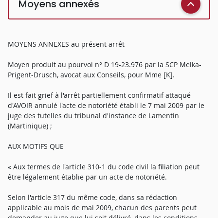
Moyens annexés
MOYENS ANNEXES au présent arrêt
Moyen produit au pourvoi n° D 19-23.976 par la SCP Melka-
Prigent-Drusch, avocat aux Conseils, pour Mme [K].
Il est fait grief à l'arrêt partiellement confirmatif attaqué
d'AVOIR annulé l'acte de notoriété établi le 7 mai 2009 par le
juge des tutelles du tribunal d'instance de Lamentin
(Martinique) ;
AUX MOTIFS QUE
« Aux termes de l'article 310-1 du code civil la filiation peut
être légalement établie par un acte de notoriété.
Selon l'article 317 du même code, dans sa rédaction
applicable au mois de mai 2009, chacun des parents peut
demander au juge que lui soit délivré, dans les conditions