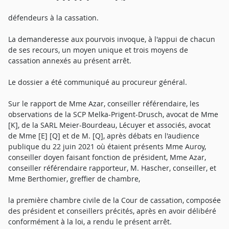
défendeurs à la cassation.
La demanderesse aux pourvois invoque, à l'appui de chacun
de ses recours, un moyen unique et trois moyens de
cassation annexés au présent arrêt.
Le dossier a été communiqué au procureur général.
Sur le rapport de Mme Azar, conseiller référendaire, les
observations de la SCP Melka-Prigent-Drusch, avocat de Mme
[K], de la SARL Meier-Bourdeau, Lécuyer et associés, avocat
de Mme [E] [Q] et de M. [Q], après débats en l'audience
publique du 22 juin 2021 où étaient présents Mme Auroy,
conseiller doyen faisant fonction de président, Mme Azar,
conseiller référendaire rapporteur, M. Hascher, conseiller, et
Mme Berthomier, greffier de chambre,
la première chambre civile de la Cour de cassation, composée
des président et conseillers précités, après en avoir délibéré
conformément à la loi, a rendu le présent arrêt.