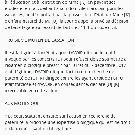
à l'éducation et à l'entretien de Mme [K], en payant ses
études et en l'accueillant à son domicile marocain pour les
vacances, ne démontrait pas la possession d'état par Mme [K]
d'enfant naturel de M. [Q], la cour d'appel a privé sa décision
de base légale au regard de l'article 311-1 du code civil.
TROISIEME MOYEN DE CASSATION
Il est fait grief à l'arrêt attaqué d'AVOIR dit que le motif
invoqué par les consorts [Q] pour refuser de se soumettre à
l'examen biologique prescrit par l'arrêt du 7 décembre 2017
était légitime, d'AVOIR dit que l'action en recherche de
paternité de [U] [K] dirigée contre les ayant droit de [G] [Q]
était forclose et d'AVOIR, en conséquence, déclaré [U] [K]
irrecevable en cette action ;
AUX MOTIFS QUE
« La cour, statuant ensuite sur l'action en recherche de
paternité, a ordonné une expertise biologique qui est de droit
en la matière sauf motif légitime.