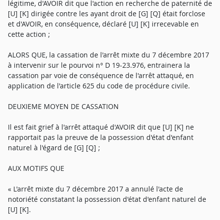
légitime, d'AVOIR dit que l'action en recherche de paternité de
[U] [K] dirigée contre les ayant droit de [G] [Q] était forclose
et d'AVOIR, en conséquence, déclaré [U] [K] irrecevable en
cette action ;
ALORS QUE, la cassation de l'arrêt mixte du 7 décembre 2017
à intervenir sur le pourvoi n° D 19-23.976, entrainera la
cassation par voie de conséquence de l'arrêt attaqué, en
application de l'article 625 du code de procédure civile.
DEUXIEME MOYEN DE CASSATION
Il est fait grief à l'arrêt attaqué d'AVOIR dit que [U] [K] ne
rapportait pas la preuve de la possession d'état d'enfant
naturel à l'égard de [G] [Q] ;
AUX MOTIFS QUE
« L'arrêt mixte du 7 décembre 2017 a annulé l'acte de
notoriété constatant la possession d'état d'enfant naturel de
[U] [K].