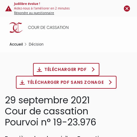
Panneau de gestion des cookies
Aller
Judilibre évolue !
Aidez-nous à l'améliorer en 2 minutes
au
Répondre au questionnaire
contenu
principal
Accueil
Décision
TÉLÉCHARGER PDF
TÉLÉCHARGER PDF SANS ZONAGE
29 septembre 2021
Cour de cassation
Pourvoi n° 19-23.976