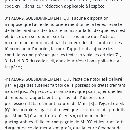
code civil, dans leur rédaction applicable à l'espèce ;
3°) ALORS, SUBSIDIAIREMENT, QU' aucune disposition
n'impose que l'acte de notoriété mentionne la teneur exacte
de la déclarations des trois témoins sur la foi desquelles il est
établi ; qu'en se fondant sur la circonstance que l'acte de
notoriété ne mentionnait pas la teneur des déclarations des
témoins pour l'annuler, la cour d'appel, qui a ajouté des
conditions non prévues par les textes, a violé les articles 71,
311-1 et 317 du code civil, dans leur rédaction applicable à
l'espèce ;
4°) ALORS, SUBSIDIAIREMENT, QUE l'acte de notoriété délivré
par le juge des tutelles fait foi de la possession d'état d'enfant
naturel jusqu'à preuve du contraire ; que pour juger que les
défendeurs rapportaient la preuve de l'absence de
possession d'état d'enfant naturel de Mme [K] à l'égard de M.
[Q], les premiers juges ont relevé que les documents produits
par Mme [K] étaient trop « récents », notamment les
photographies d'elle en compagnie de M. [Q] et les transferts
d'argent de ce dernier à son profit, que la lettre émanant de