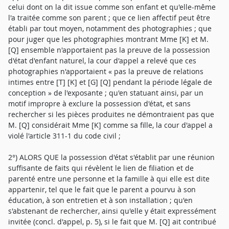
celui dont on la dit issue comme son enfant et qu'elle-même
l'a traitée comme son parent ; que ce lien affectif peut être
établi par tout moyen, notamment des photographies ; que
pour juger que les photographies montrant Mme [K] et M.
[Q] ensemble n'apportaient pas la preuve de la possession
d'état d'enfant naturel, la cour d'appel a relevé que ces
photographies n'apportaient « pas la preuve de relations
intimes entre [T] [K] et [G] [Q] pendant la période légale de
conception » de l'exposante ; qu'en statuant ainsi, par un
motif impropre à exclure la possession d'état, et sans
rechercher si les pièces produites ne démontraient pas que
M. [Q] considérait Mme [K] comme sa fille, la cour d'appel a
violé l'article 311-1 du code civil ;
2°) ALORS QUE la possession d'état s'établit par une réunion
suffisante de faits qui révèlent le lien de filiation et de
parenté entre une personne et la famille à qui elle est dite
appartenir, tel que le fait que le parent a pourvu à son
éducation, à son entretien et à son installation ; qu'en
s'abstenant de rechercher, ainsi qu'elle y était expressément
invitée (concl. d'appel, p. 5), si le fait que M. [Q] ait contribué