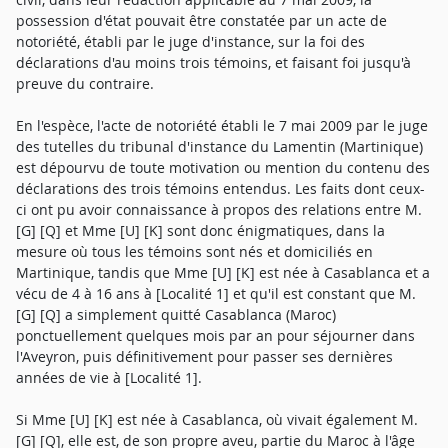
possession d'état pouvait être constatée par un acte de
notoriété, établi par le juge d'instance, sur la foi des
déclarations d'au moins trois témoins, et faisant foi jusqu'à
preuve du contraire.
En l'espèce, l'acte de notoriété établi le 7 mai 2009 par le juge
des tutelles du tribunal d'instance du Lamentin (Martinique)
est dépourvu de toute motivation ou mention du contenu des
déclarations des trois témoins entendus. Les faits dont ceux-
ci ont pu avoir connaissance à propos des relations entre M.
[G] [Q] et Mme [U] [K] sont donc énigmatiques, dans la
mesure où tous les témoins sont nés et domiciliés en
Martinique, tandis que Mme [U] [K] est née à Casablanca et a
vécu de 4 à 16 ans à [Localité 1] et qu'il est constant que M.
[G] [Q] a simplement quitté Casablanca (Maroc)
ponctuellement quelques mois par an pour séjourner dans
l'Aveyron, puis définitivement pour passer ses dernières
années de vie à [Localité 1].
Si Mme [U] [K] est née à Casablanca, où vivait également M.
[G] [Q], elle est, de son propre aveu, partie du Maroc à l'âge