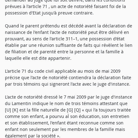
prévues à l'article 71 , un acte de notoriété faisant foi de la
possession d'Etat jusqu'à preuve contraire.
Quand le parent prétendu est décédé avant la déclaration de
naissance de l'enfant l'acte de notoriété peut être délivré en
prouvant, au sens de l'article 311–1, une possession d'état
établie par une réunion suffisante de faits qui révèlent le lien
de filiation et de parenté entre la personne et la famille à
laquelle elle est dite appartenir.
L'article 71 du code civil applicable au mois de mai 2009
précise que l'acte de notoriété contiendra la déclaration faite
par trois témoins qui signeront l'acte avec le juge d'instance.
L'acte de notoriété dressé le 7 mai 2009 par le juge d'instance
du Lamentin indique le nom de trois témoins attestant que
[U] [K] est la fille naturelle de [G] [Q] « qui l'a toujours traitée
comme son enfant, a pourvu aÌ son éducation, son entretien
et son établissement, l'enfant étant reconnue comme son
enfant non seulement par les membres de la famille mais
également par la société ».