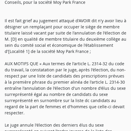
Conseils, pour la société Moy Park France
Il est fait grief au jugement attaqué d'AVOIR dit n'y avoir lieu à
désigner un remplaçant pour occuper le siège de membre
titulaire laissé vacant par suite de l'annulation de l'élection de
M. [D] en qualité de membre titulaire du deuxième collège au
sein du comité social et économique de l'établissement
d'[Localité 1] de la société Moy Park France ;
AUX MOTIFS QUE « Aux termes de l'article L. 2314-32 du code
du travail, la constatation par le juge, après l'élection, du non-
respect par une liste de candidats des prescriptions prévues
à la première phrase du premier alinéa de l'article L. 2314-30
entraîne l'annulation de l'élection d'un nombre d'élus du sexe
surreprésenté égal au nombre de candidats du sexe
surreprésenté en surnombre sur la liste dc candidats au
regard de la part de femmes et d'hommes que celle-ci devait
respecter.
Le juge annule l'élection des derniers élus du sexe