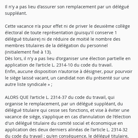
Il n'y a pas lieu d'assurer son remplacement par un délégué
suppléant.
Cette vacance n'a pour effet ni de priver le deuxième collège
électoral de toute représentation (puisqu'il conserve 1
délégué titulaire) ni de réduire de moitié le nombre des
membres titulaires de la délégation du personnel
(initialement fixé à 13).
Dès lors, il n'y a pas lieu d'organiser une élection partielle en
application de l'article L. 2314-10 du code du travail.
Enfin, aucune disposition n'autorise à désigner, pour pourvoir
le siège laissé vacant, un candidat non élu présenté sur une
autre liste syndicale » ;
ALORS QUE l'article L. 2314-37 du code du travail, qui
organise le remplacement, par un délégué suppléant, du
délégué titulaire qui cesse ses fonctions, et vise à éviter une
vacance de siège, s'applique en cas d'annulation de l'élection
d'un délégué titulaire du comité social et économique en
application des deux derniers alinéas de l'article L. 2314-32
du code du travail ; qu'en conséquence, le délégué titulaire,