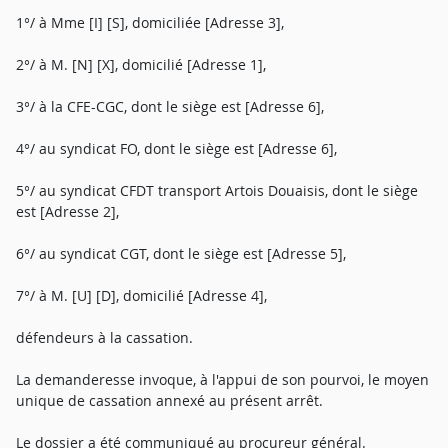
1°/ à Mme [I] [S], domiciliée [Adresse 3],
2°/ à M. [N] [X], domicilié [Adresse 1],
3°/ à la CFE-CGC, dont le siège est [Adresse 6],
4°/ au syndicat FO, dont le siège est [Adresse 6],
5°/ au syndicat CFDT transport Artois Douaisis, dont le siège
est [Adresse 2],
6°/ au syndicat CGT, dont le siège est [Adresse 5],
7°/ à M. [U] [D], domicilié [Adresse 4],
défendeurs à la cassation.
La demanderesse invoque, à l'appui de son pourvoi, le moyen
unique de cassation annexé au présent arrêt.
Le dossier a été communiqué au procureur général.