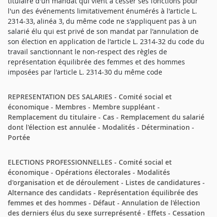
titulaire d'un mandat qui vient à cesser ses fonctions pour
l'un des événements limitativement énumérés à l'article L.
2314-33, alinéa 3, du même code ne s'appliquent pas à un
salarié élu qui est privé de son mandat par l'annulation de
son élection en application de l'article L. 2314-32 du code du
travail sanctionnant le non-respect des règles de
représentation équilibrée des femmes et des hommes
imposées par l'article L. 2314-30 du même code
REPRESENTATION DES SALARIES - Comité social et
économique - Membres - Membre suppléant -
Remplacement du titulaire - Cas - Remplacement du salarié
dont l'élection est annulée - Modalités - Détermination -
Portée
ELECTIONS PROFESSIONNELLES - Comité social et
économique - Opérations électorales - Modalités
d'organisation et de déroulement - Listes de candidatures -
Alternance des candidats - Représentation équilibrée des
femmes et des hommes - Défaut - Annulation de l'élection
des derniers élus du sexe surreprésenté - Effets - Cessation