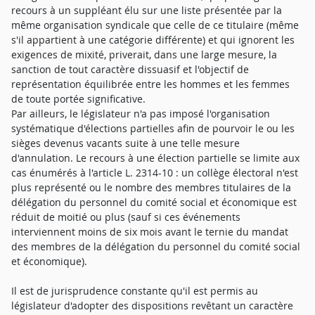
recours à un suppléant élu sur une liste présentée par la
même organisation syndicale que celle de ce titulaire (même
s'il appartient à une catégorie différente) et qui ignorent les
exigences de mixité, priverait, dans une large mesure, la
sanction de tout caractère dissuasif et l'objectif de
représentation équilibrée entre les hommes et les femmes
de toute portée significative.
Par ailleurs, le législateur n'a pas imposé l'organisation
systématique d'élections partielles afin de pourvoir le ou les
sièges devenus vacants suite à une telle mesure
d'annulation. Le recours à une élection partielle se limite aux
cas énumérés à l'article L. 2314-10 : un collège électoral n'est
plus représenté ou le nombre des membres titulaires de la
délégation du personnel du comité social et économique est
réduit de moitié ou plus (sauf si ces événements
interviennent moins de six mois avant le ternie du mandat
des membres de la délégation du personnel du comité social
et économique).
Il est de jurisprudence constante qu'il est permis au
législateur d'adopter des dispositions revêtant un caractère