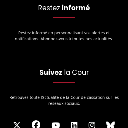
Restez
informé
Restez informé en personnalisant vos alertes et
notifications. Abonnez-vous à toutes nos actualités.
Suivez
la Cour
Retrouvez toute l’actualité de la Cour de cassation sur les
réseaux sociaux.
Share
Share
Share
Share
Sha
Share