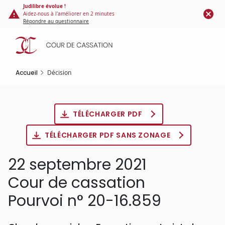
Panneau de gestion des cookies
Aller
Judilibre évolue !
Aidez-nous à l'améliorer en 2 minutes
au
Répondre au questionnaire
contenu
principal
Accueil
Décision
TÉLÉCHARGER PDF
TÉLÉCHARGER PDF SANS ZONAGE
22 septembre 2021
Cour de cassation
Pourvoi n° 20-16.859