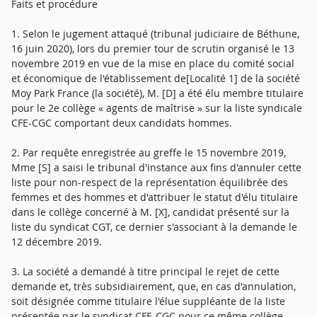
Faits et procédure
1. Selon le jugement attaqué (tribunal judiciaire de Béthune,
16 juin 2020), lors du premier tour de scrutin organisé le 13
novembre 2019 en vue de la mise en place du comité social
et économique de l'établissement de[Localité 1] de la société
Moy Park France (la société), M. [D] a été élu membre titulaire
pour le 2e collège « agents de maîtrise » sur la liste syndicale
CFE-CGC comportant deux candidats hommes.
2. Par requête enregistrée au greffe le 15 novembre 2019,
Mme [S] a saisi le tribunal d'instance aux fins d'annuler cette
liste pour non-respect de la représentation équilibrée des
femmes et des hommes et d'attribuer le statut d'élu titulaire
dans le collège concerné à M. [X], candidat présenté sur la
liste du syndicat CGT, ce dernier s'associant à la demande le
12 décembre 2019.
3. La société a demandé à titre principal le rejet de cette
demande et, très subsidiairement, que, en cas d'annulation,
soit désignée comme titulaire l'élue suppléante de la liste
présentée par le syndicat CFE-CGC pour ce même collège.