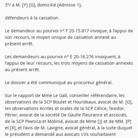
3°/ à M. [Y] [G], domicilié [Adresse 1],
défendeurs à la cassation.
Le demandeur au pourvoi n° F 20-15.817 invoque, à l'appui de
son recours, le moyen unique de cassation annexé au
présent arrêt.
Les demandeurs au pourvoi n° E 20-16.276 invoquent, à
l'appui de leur recours, les trois moyens de cassation annexés
au présent arrêt.
Le dossier a été communiqué au procureur général.
Sur le rapport de Mme Le Gall, conseiller référendaire, les
observations de la SCP Boutet et Hourdeaux, avocat de M. [G],
les observations écrites et orales de la SCP Célice, Texidor,
Périer, avocat de la société De Gaulle Fleurance et associés,
de la SCP Piwnica et Molinié, avocat de Mme [J] et de MM. [P]
et [X], et l'avis de M. Lavigne, avocat général, à la suite duquel
le président a demandé aux avocats s'ils souhaitaient