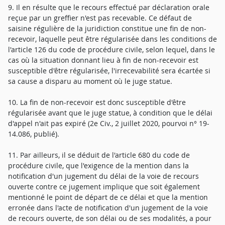
9. Il en résulte que le recours effectué par déclaration orale
reçue par un greffier n'est pas recevable. Ce défaut de
saisine régulière de la juridiction constitue une fin de non-
recevoir, laquelle peut être régularisée dans les conditions de
l'article 126 du code de procédure civile, selon lequel, dans le
cas où la situation donnant lieu à fin de non-recevoir est
susceptible d'être régularisée, l'irrecevabilité sera écartée si
sa cause a disparu au moment où le juge statue.
10. La fin de non-recevoir est donc susceptible d'être
régularisée avant que le juge statue, à condition que le délai
d'appel n'ait pas expiré (2e Civ., 2 juillet 2020, pourvoi n° 19-
14.086, publié).
11. Par ailleurs, il se déduit de l'article 680 du code de
procédure civile, que l'exigence de la mention dans la
notification d'un jugement du délai de la voie de recours
ouverte contre ce jugement implique que soit également
mentionné le point de départ de ce délai et que la mention
erronée dans l'acte de notification d'un jugement de la voie
de recours ouverte, de son délai ou de ses modalités, a pour