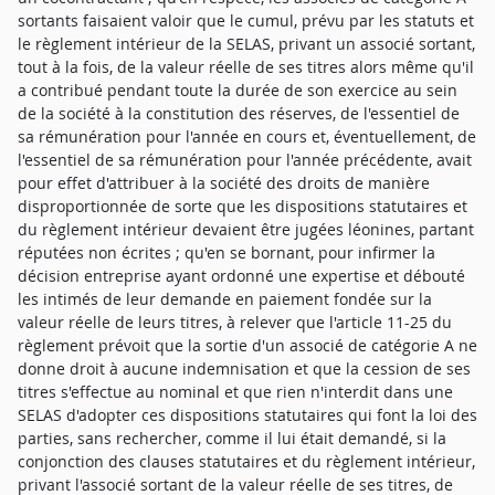
sortants faisaient valoir que le cumul, prévu par les statuts et
le règlement intérieur de la SELAS, privant un associé sortant,
tout à la fois, de la valeur réelle de ses titres alors même qu'il
a contribué pendant toute la durée de son exercice au sein
de la société à la constitution des réserves, de l'essentiel de
sa rémunération pour l'année en cours et, éventuellement, de
l'essentiel de sa rémunération pour l'année précédente, avait
pour effet d'attribuer à la société des droits de manière
disproportionnée de sorte que les dispositions statutaires et
du règlement intérieur devaient être jugées léonines, partant
réputées non écrites ; qu'en se bornant, pour infirmer la
décision entreprise ayant ordonné une expertise et débouté
les intimés de leur demande en paiement fondée sur la
valeur réelle de leurs titres, à relever que l'article 11-25 du
règlement prévoit que la sortie d'un associé de catégorie A ne
donne droit à aucune indemnisation et que la cession de ses
titres s'effectue au nominal et que rien n'interdit dans une
SELAS d'adopter ces dispositions statutaires qui font la loi des
parties, sans rechercher, comme il lui était demandé, si la
conjonction des clauses statutaires et du règlement intérieur,
privant l'associé sortant de la valeur réelle de ses titres, de