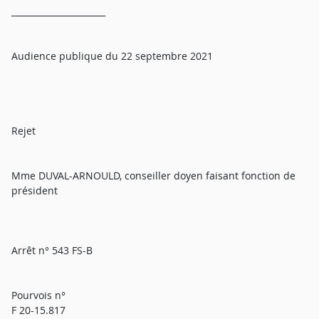
______________________
Audience publique du 22 septembre 2021
Rejet
Mme DUVAL-ARNOULD, conseiller doyen faisant fonction de
président
Arrêt n° 543 FS-B
Pourvois n°
F 20-15.817