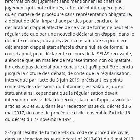
réformation du jugement sans mentionner les chefs de
jugement qui sont critiqués, l'effet dévolutif n'opère pas ;
qu'en matière de procédure sans représentation obligatoire,
à défaut de délai imparti aux parties pour conclure, la
déclaration d'appel affectée de ce vice de forme ne peut être
régularisée que par une nouvelle déclaration d'appel, dans le
délai de recours ; qu'après avoir constaté que sa première
déclaration d'appel était affectée d'une nullité de forme, la
cour d'appel, pour déclarer le recours de la SELAS recevable,
a énoncé que, en matière de représentation non obligatoire,
il n'existe pas de délai pour conclure et qu'il peut être conclu
jusqu'à la clôture des débats, de sorte que la régularisation,
intervenue par l'acte du 3 juin 2019, précisant les points
contestés des décisions du bâtonnier, est valable ; qu'en
statuant ainsi, cependant que la régularisation devait
intervenir dans le délai de recours, la cour d'appel a violé les
articles 562 et 933, dans leur rédaction issue du décret du 6
mai 2017, du code de procédure civile, ensemble l'article 16
du décret du 27 novembre 1991 ;
2°/ qu'il résulte de l'article 933 du code de procédure civile,
dans sa rédaction issue du décret n° 2017-891 du 6 mai 2017,