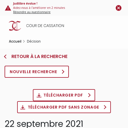
Panneau de gestion des cookies
Aller
Judilibre évolue !
Aidez-nous à l'améliorer en 2 minutes
au
Répondre au questionnaire
contenu
principal
Accueil
Décision
RETOUR À LA RECHERCHE
NOUVELLE RECHERCHE
TÉLÉCHARGER PDF
TÉLÉCHARGER PDF SANS ZONAGE
22 septembre 2021