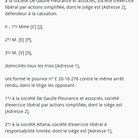
à la société De Gaulle Fleurance et associés, société d'exercice
libéral par actions simplifiée, dont le siège est [Adresse 2],
défendeur à la cassation.
II - 1°/ Mme [C] [J],
2°/ M. [E] [P],
3°/ M. [V] [X],
domiciliés tous les trois [Adresse 1],
ont formé le pourvoi n° E 20-16.276 contre le même arrêt
rendu, dans le litige les opposant :
1°/ à la société De Gaulle Fleurance et associés, société
d'exercice libéral par actions simplifiée, dont le siège est
[Adresse 2],
2°/ à la société Altana, société d'exercice libéral à
responsabilité limitée, dont le siège est [Adresse 1],