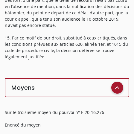
dès lors, d'une part, que le délai de recours n'avait pas couru
en l'absence de mention, dans la notification des décisions du
bâtonnier, du point de départ de ce délai, d'autre part, que la
cour d'appel, qui a tenu son audience le 16 octobre 2019,
n'avait pas encore statué.
15. Par ce motif de pur droit, substitué à ceux critiqués, dans
les conditions prévues aux articles 620, alinéa 1er, et 1015 du
code de procédure civile, la décision déférée se trouve
légalement justifiée.
Moyens
Sur le troisième moyen du pourvoi n° E 20-16.276
Enoncé du moyen