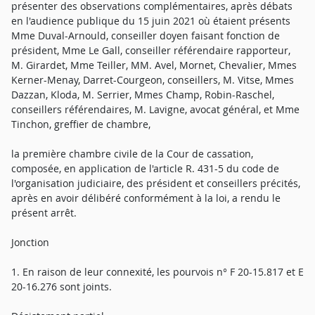
présenter des observations complémentaires, après débats
en l'audience publique du 15 juin 2021 où étaient présents
Mme Duval-Arnould, conseiller doyen faisant fonction de
président, Mme Le Gall, conseiller référendaire rapporteur,
M. Girardet, Mme Teiller, MM. Avel, Mornet, Chevalier, Mmes
Kerner-Menay, Darret-Courgeon, conseillers, M. Vitse, Mmes
Dazzan, Kloda, M. Serrier, Mmes Champ, Robin-Raschel,
conseillers référendaires, M. Lavigne, avocat général, et Mme
Tinchon, greffier de chambre,
la première chambre civile de la Cour de cassation,
composée, en application de l'article R. 431-5 du code de
l'organisation judiciaire, des président et conseillers précités,
après en avoir délibéré conformément à la loi, a rendu le
présent arrêt.
Jonction
1. En raison de leur connexité, les pourvois n° F 20-15.817 et E
20-16.276 sont joints.