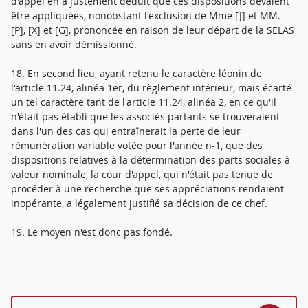
d'appel en a justement déduit que ces dispositions devaient
être appliquées, nonobstant l'exclusion de Mme [J] et MM.
[P], [X] et [G], prononcée en raison de leur départ de la SELAS
sans en avoir démissionné.
18. En second lieu, ayant retenu le caractère léonin de
l'article 11.24, alinéa 1er, du règlement intérieur, mais écarté
un tel caractère tant de l'article 11.24, alinéa 2, en ce qu'il
n'était pas établi que les associés partants se trouveraient
dans l'un des cas qui entraînerait la perte de leur
rémunération variable votée pour l'année n-1, que des
dispositions relatives à la détermination des parts sociales à
valeur nominale, la cour d'appel, qui n'était pas tenue de
procéder à une recherche que ses appréciations rendaient
inopérante, a légalement justifié sa décision de ce chef.
19. Le moyen n'est donc pas fondé.