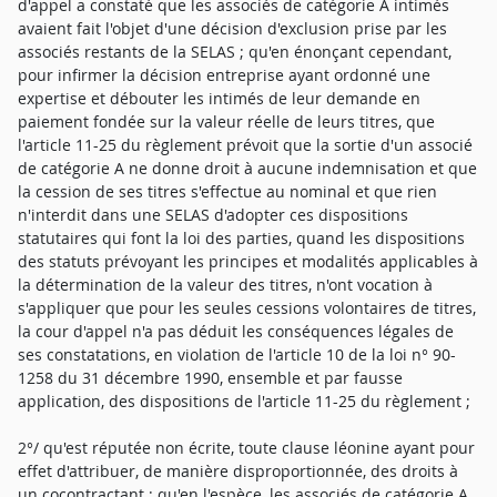
d'appel a constaté que les associés de catégorie A intimés
avaient fait l'objet d'une décision d'exclusion prise par les
associés restants de la SELAS ; qu'en énonçant cependant,
pour infirmer la décision entreprise ayant ordonné une
expertise et débouter les intimés de leur demande en
paiement fondée sur la valeur réelle de leurs titres, que
l'article 11-25 du règlement prévoit que la sortie d'un associé
de catégorie A ne donne droit à aucune indemnisation et que
la cession de ses titres s'effectue au nominal et que rien
n'interdit dans une SELAS d'adopter ces dispositions
statutaires qui font la loi des parties, quand les dispositions
des statuts prévoyant les principes et modalités applicables à
la détermination de la valeur des titres, n'ont vocation à
s'appliquer que pour les seules cessions volontaires de titres,
la cour d'appel n'a pas déduit les conséquences légales de
ses constatations, en violation de l'article 10 de la loi n° 90-
1258 du 31 décembre 1990, ensemble et par fausse
application, des dispositions de l'article 11-25 du règlement ;
2°/ qu'est réputée non écrite, toute clause léonine ayant pour
effet d'attribuer, de manière disproportionnée, des droits à
un cocontractant ; qu'en l'espèce, les associés de catégorie A