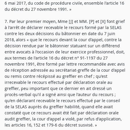
6 mai 2017, du code de procédure civile, ensemble l'article 16
du décret du 27 novembre 1991. »
7. Par leur premier moyen, Mme [J] et MM. [P] et [X] font grief
à l'arrêt de déclarer recevable le recours formé par la SELAS
contre les deux décisions du bâtonnier en date du 7 juin
2018, alors « que le recours devant la cour d'appel, contre la
décision rendue par le bâtonnier statuant sur un différend
entre avocats à l'occasion de leur exercice professionnel, doit,
aux termes de l'article 16 du décret n° 91-1197 du 27
novembre 1991, être formé par lettre recommandée avec avis
de réception adressée au secrétariat-greffe de la cour d'appel
ou remis contre récépissé au greffier en chef ; qu'est
irrecevable le recours effectué par déclaration orale au
greffier, peu important que ce dernier en ait dressé un
procès-verbal qu'il a signé ainsi que l'auteur du recours ;
qu'en déclarant recevable le recours effectué par le conseil
de la SELAS auprès du greffier habilité, quand elle avait
constaté que ce recours avait été fait par déclaration orale
audit greffier, la cour d'appel a violé, par refus d'application,
les articles 16, 152 et 179-6 du décret susvisé. »