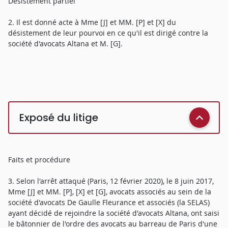
Désistement partiel
2. Il est donné acte à Mme [J] et MM. [P] et [X] du
désistement de leur pourvoi en ce qu'il est dirigé contre la
société d'avocats Altana et M. [G].
Exposé du litige
Faits et procédure
3. Selon l'arrêt attaqué (Paris, 12 février 2020), le 8 juin 2017,
Mme [J] et MM. [P], [X] et [G], avocats associés au sein de la
société d'avocats De Gaulle Fleurance et associés (la SELAS)
ayant décidé de rejoindre la société d'avocats Altana, ont saisi
le bâtonnier de l'ordre des avocats au barreau de Paris d'une