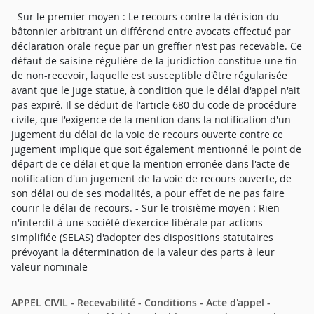
- Sur le premier moyen : Le recours contre la décision du
bâtonnier arbitrant un différend entre avocats effectué par
déclaration orale reçue par un greffier n'est pas recevable. Ce
défaut de saisine régulière de la juridiction constitue une fin
de non-recevoir, laquelle est susceptible d'être régularisée
avant que le juge statue, à condition que le délai d'appel n'ait
pas expiré. Il se déduit de l'article 680 du code de procédure
civile, que l'exigence de la mention dans la notification d'un
jugement du délai de la voie de recours ouverte contre ce
jugement implique que soit également mentionné le point de
départ de ce délai et que la mention erronée dans l'acte de
notification d'un jugement de la voie de recours ouverte, de
son délai ou de ses modalités, a pour effet de ne pas faire
courir le délai de recours. - Sur le troisième moyen : Rien
n'interdit à une société d'exercice libérale par actions
simplifiée (SELAS) d'adopter des dispositions statutaires
prévoyant la détermination de la valeur des parts à leur
valeur nominale
APPEL CIVIL - Recevabilité - Conditions - Acte d'appel -