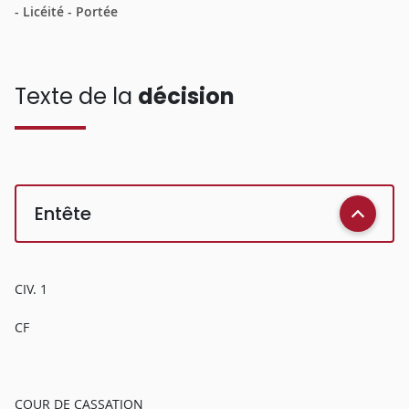
- Licéité - Portée
Texte de la
décision
Entête
CIV. 1
CF
COUR DE CASSATION