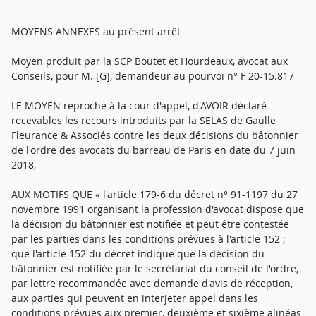
MOYENS ANNEXES au présent arrêt
Moyen produit par la SCP Boutet et Hourdeaux, avocat aux
Conseils, pour M. [G], demandeur au pourvoi n° F 20-15.817
LE MOYEN reproche à la cour d'appel, d'AVOIR déclaré
recevables les recours introduits par la SELAS de Gaulle
Fleurance & Associés contre les deux décisions du bâtonnier
de l'ordre des avocats du barreau de Paris en date du 7 juin
2018,
AUX MOTIFS QUE « l'article 179-6 du décret n° 91-1197 du 27
novembre 1991 organisant la profession d'avocat dispose que
la décision du bâtonnier est notifiée et peut être contestée
par les parties dans les conditions prévues à l'article 152 ;
que l'article 152 du décret indique que la décision du
bâtonnier est notifiée par le secrétariat du conseil de l'ordre,
par lettre recommandée avec demande d'avis de réception,
aux parties qui peuvent en interjeter appel dans les
conditions prévues aux premier, deuxième et sixième alinéas