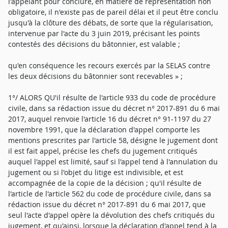
l'appelant pour conclure, en matière de représentation non
obligatoire, il n'existe pas de pareil délai et il peut être conclu
jusqu'à la clôture des débats, de sorte que la régularisation,
intervenue par l'acte du 3 juin 2019, précisant les points
contestés des décisions du bâtonnier, est valable ;
qu'en conséquence les recours exercés par la SELAS contre
les deux décisions du bâtonnier sont recevables » ;
1°/ ALORS QU'il résulte de l'article 933 du code de procédure
civile, dans sa rédaction issue du décret n° 2017-891 du 6 mai
2017, auquel renvoie l'article 16 du décret n° 91-1197 du 27
novembre 1991, que la déclaration d'appel comporte les
mentions prescrites par l'article 58, désigne le jugement dont
il est fait appel, précise les chefs du jugement critiqués
auquel l'appel est limité, sauf si l'appel tend à l'annulation du
jugement ou si l'objet du litige est indivisible, et est
accompagnée de la copie de la décision ; qu'il résulte de
l'article de l'article 562 du code de procédure civile, dans sa
rédaction issue du décret n° 2017-891 du 6 mai 2017, que
seul l'acte d'appel opère la dévolution des chefs critiqués du
jugement, et qu'ainsi, lorsque la déclaration d'appel tend à la