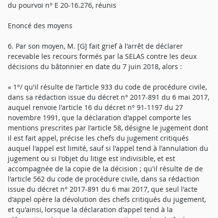
du pourvoi n° E 20-16.276, réunis
Enoncé des moyens
6. Par son moyen, M. [G] fait grief à l'arrêt de déclarer
recevable les recours formés par la SELAS contre les deux
décisions du bâtonnier en date du 7 juin 2018, alors :
« 1°/ qu'il résulte de l'article 933 du code de procédure civile,
dans sa rédaction issue du décret n° 2017-891 du 6 mai 2017,
auquel renvoie l'article 16 du décret n° 91-1197 du 27
novembre 1991, que la déclaration d'appel comporte les
mentions prescrites par l'article 58, désigne le jugement dont
il est fait appel, précise les chefs du jugement critiqués
auquel l'appel est limité, sauf si l'appel tend à l'annulation du
jugement ou si l'objet du litige est indivisible, et est
accompagnée de la copie de la décision ; qu'il résulte de de
l'article 562 du code de procédure civile, dans sa rédaction
issue du décret n° 2017-891 du 6 mai 2017, que seul l'acte
d'appel opère la dévolution des chefs critiqués du jugement,
et qu'ainsi, lorsque la déclaration d'appel tend à la