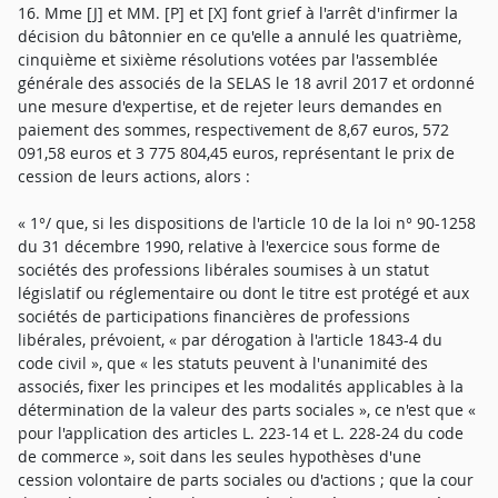
16. Mme [J] et MM. [P] et [X] font grief à l'arrêt d'infirmer la
décision du bâtonnier en ce qu'elle a annulé les quatrième,
cinquième et sixième résolutions votées par l'assemblée
générale des associés de la SELAS le 18 avril 2017 et ordonné
une mesure d'expertise, et de rejeter leurs demandes en
paiement des sommes, respectivement de 8,67 euros, 572
091,58 euros et 3 775 804,45 euros, représentant le prix de
cession de leurs actions, alors :
« 1°/ que, si les dispositions de l'article 10 de la loi n° 90-1258
du 31 décembre 1990, relative à l'exercice sous forme de
sociétés des professions libérales soumises à un statut
législatif ou réglementaire ou dont le titre est protégé et aux
sociétés de participations financières de professions
libérales, prévoient, « par dérogation à l'article 1843-4 du
code civil », que « les statuts peuvent à l'unanimité des
associés, fixer les principes et les modalités applicables à la
détermination de la valeur des parts sociales », ce n'est que «
pour l'application des articles L. 223-14 et L. 228-24 du code
de commerce », soit dans les seules hypothèses d'une
cession volontaire de parts sociales ou d'actions ; que la cour