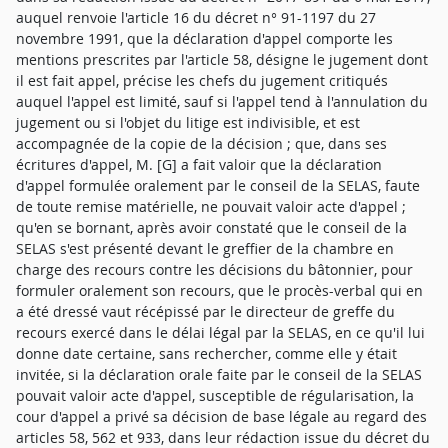
auquel renvoie l'article 16 du décret n° 91-1197 du 27
novembre 1991, que la déclaration d'appel comporte les
mentions prescrites par l'article 58, désigne le jugement dont
il est fait appel, précise les chefs du jugement critiqués
auquel l'appel est limité, sauf si l'appel tend à l'annulation du
jugement ou si l'objet du litige est indivisible, et est
accompagnée de la copie de la décision ; que, dans ses
écritures d'appel, M. [G] a fait valoir que la déclaration
d'appel formulée oralement par le conseil de la SELAS, faute
de toute remise matérielle, ne pouvait valoir acte d'appel ;
qu'en se bornant, après avoir constaté que le conseil de la
SELAS s'est présenté devant le greffier de la chambre en
charge des recours contre les décisions du bâtonnier, pour
formuler oralement son recours, que le procès-verbal qui en
a été dressé vaut récépissé par le directeur de greffe du
recours exercé dans le délai légal par la SELAS, en ce qu'il lui
donne date certaine, sans rechercher, comme elle y était
invitée, si la déclaration orale faite par le conseil de la SELAS
pouvait valoir acte d'appel, susceptible de régularisation, la
cour d'appel a privé sa décision de base légale au regard des
articles 58, 562 et 933, dans leur rédaction issue du décret du