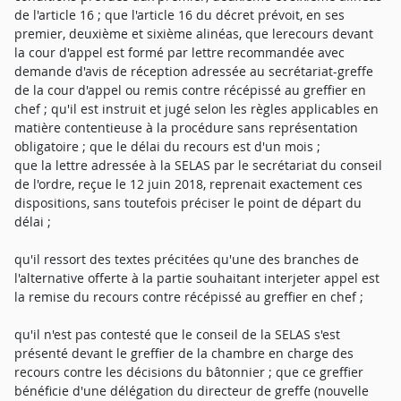
de l'article 16 ; que l'article 16 du décret prévoit, en ses
premier, deuxième et sixième alinéas, que lerecours devant
la cour d'appel est formé par lettre recommandée avec
demande d'avis de réception adressée au secrétariat-greffe
de la cour d'appel ou remis contre récépissé au greffier en
chef ; qu'il est instruit et jugé selon les règles applicables en
matière contentieuse à la procédure sans représentation
obligatoire ; que le délai du recours est d'un mois ;
que la lettre adressée à la SELAS par le secrétariat du conseil
de l'ordre, reçue le 12 juin 2018, reprenait exactement ces
dispositions, sans toutefois préciser le point de départ du
délai ;
qu'il ressort des textes précitées qu'une des branches de
l'alternative offerte à la partie souhaitant interjeter appel est
la remise du recours contre récépissé au greffier en chef ;
qu'il n'est pas contesté que le conseil de la SELAS s'est
présenté devant le greffier de la chambre en charge des
recours contre les décisions du bâtonnier ; que ce greffier
bénéficie d'une délégation du directeur de greffe (nouvelle