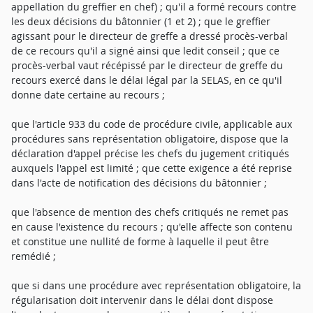
appellation du greffier en chef) ; qu'il a formé recours contre
les deux décisions du bâtonnier (1 et 2) ; que le greffier
agissant pour le directeur de greffe a dressé procès-verbal
de ce recours qu'il a signé ainsi que ledit conseil ; que ce
procès-verbal vaut récépissé par le directeur de greffe du
recours exercé dans le délai légal par la SELAS, en ce qu'il
donne date certaine au recours ;
que l'article 933 du code de procédure civile, applicable aux
procédures sans représentation obligatoire, dispose que la
déclaration d'appel précise les chefs du jugement critiqués
auxquels l'appel est limité ; que cette exigence a été reprise
dans l'acte de notification des décisions du bâtonnier ;
que l'absence de mention des chefs critiqués ne remet pas
en cause l'existence du recours ; qu'elle affecte son contenu
et constitue une nullité de forme à laquelle il peut être
remédié ;
que si dans une procédure avec représentation obligatoire, la
régularisation doit intervenir dans le délai dont dispose