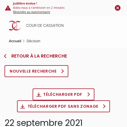
Panneau de gestion des cookies
Aller
Judilibre évolue !
Aidez-nous à l'améliorer en 2 minutes
au
Répondre au questionnaire
contenu
principal
Accueil
Décision
RETOUR À LA RECHERCHE
NOUVELLE RECHERCHE
TÉLÉCHARGER PDF
TÉLÉCHARGER PDF SANS ZONAGE
22 septembre 2021