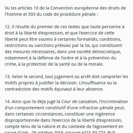
Vu les articles 10 de la Convention européenne des droits de
l'homme et 593 du code de procédure pénale :
12. Il résulte du premier de ces textes que toute personne a
droit à la liberté d'expression, et que l'exercice de cette
liberté peut être soumis à certaines formalités, conditions,
restrictions ou sanctions prévues par la loi, qui constituent
des mesures nécessaires, dans une société démocratique,
notamment à la défense de l'ordre et à la prévention du
crime, à la protection de la santé ou de la morale.
13. Selon le second, tout jugement ou arrêt doit comporter les
motifs propres à justifier la décision. L'insuffisance ou la
contradiction des motifs équivaut à leur absence.
14. Ainsi que l'a déjà jugé la Cour de cassation, l'incrimination
d'un comportement constitutif d'une infraction pénale peut,
dans certaines circonstances, constituer une ingérence
disproportionnée dans l'exercice de la liberté d'expression,
compte tenu de la nature et du contexte de l'agissement en
cause (Crim., 26 octobre 2016, pourvoi n°15-83.774, Bull.