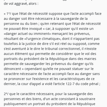
de vol aggravé, alors :
« 1°/ que l'état de nécessité suppose que l'acte accompli face
au danger soit être nécessaire à la sauvegarde de la
personne ou du bien ; qu'en retenant que l'état de nécessité
ne pouvait être invoqué « car, à supposer qu'il existe un
«danger actuel ou imminent» menaçant les prévenus,
résultant de «l'urgence climatique», dont il n'appartient pas
toutefois à la justice de dire s'il est réel ou supposé, comme
s'est aventuré à le dire le tribunal correctionnel, il n'existe
aucun élément qui permette de considérer que le vol des
portraits du président de la République dans des mairies
permette de sauvegarder les prévenus du danger qu'ils
dénoncent » cependant qu'elle ne pouvait statuer sur le
caractère nécessaire de l'acte accompli face au danger sans
se prononcer sur l'existence et les caractéristiques de ce
dernier, la cour d'appel a violé l'article 122-7 du code pénal ;
2°/ que le caractère nécessaire, pour la sauvegarde des
personnes et des biens, d'un acte consistant à soustraire
publiquement un portrait du président de la République