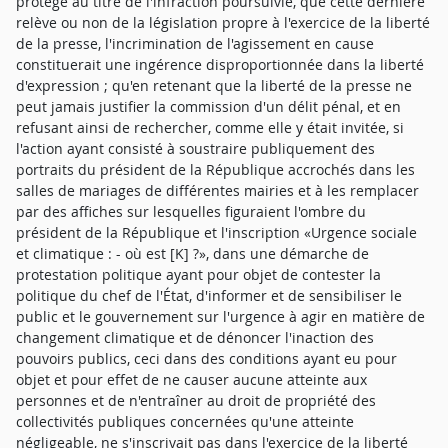
protégé au titre de l'infraction poursuivie, que cette dernière
relève ou non de la législation propre à l'exercice de la liberté
de la presse, l'incrimination de l'agissement en cause
constituerait une ingérence disproportionnée dans la liberté
d'expression ; qu'en retenant que la liberté de la presse ne
peut jamais justifier la commission d'un délit pénal, et en
refusant ainsi de rechercher, comme elle y était invitée, si
l'action ayant consisté à soustraire publiquement des
portraits du président de la République accrochés dans les
salles de mariages de différentes mairies et à les remplacer
par des affiches sur lesquelles figuraient l'ombre du
président de la République et l'inscription «Urgence sociale
et climatique : - où est [K] ?», dans une démarche de
protestation politique ayant pour objet de contester la
politique du chef de l'État, d'informer et de sensibiliser le
public et le gouvernement sur l'urgence à agir en matière de
changement climatique et de dénoncer l'inaction des
pouvoirs publics, ceci dans des conditions ayant eu pour
objet et pour effet de ne causer aucune atteinte aux
personnes et de n'entraîner au droit de propriété des
collectivités publiques concernées qu'une atteinte
négligeable, ne s'inscrivait pas dans l'exercice de la liberté