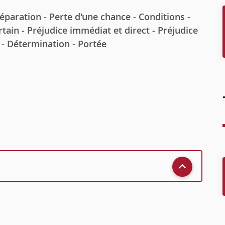
ation - Perte d'une chance - Conditions -
ertain - Préjudice immédiat et direct - Préjudice
s - Détermination - Portée