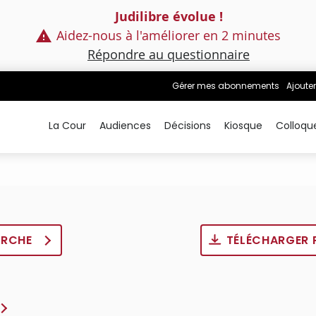
Judilibre évolue !
Aidez-nous à l'améliorer en 2 minutes
Répondre au questionnaire
Gérer mes abonnements
Ajouter
La Cour
Audiences
Décisions
Kiosque
Colloqu
ERCHE
TÉLÉCHARGER