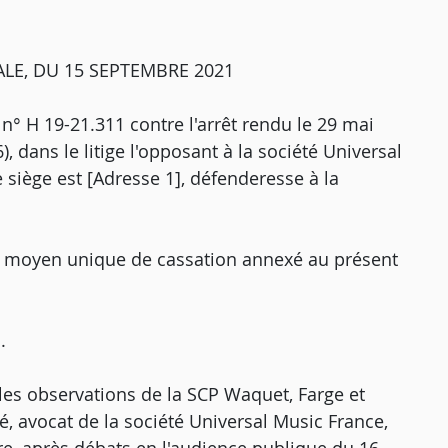
LE, DU 15 SEPTEMBRE 2021
 n° H 19-21.311 contre l'arrêt rendu le 29 mai
, dans le litige l'opposant à la société Universal
e siège est [Adresse 1], défenderesse à la
le moyen unique de cassation annexé au présent
.
 les observations de la SCP Waquet, Farge et
é, avocat de la société Universal Music France,