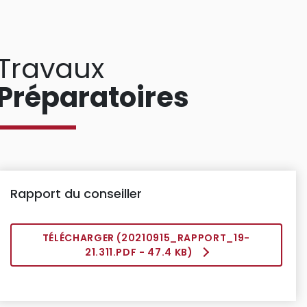
Travaux
Préparatoires
Rapport du conseiller
TÉLÉCHARGER (
20210915_RAPPORT_19-
21.311.PDF
- 47.4 KB)