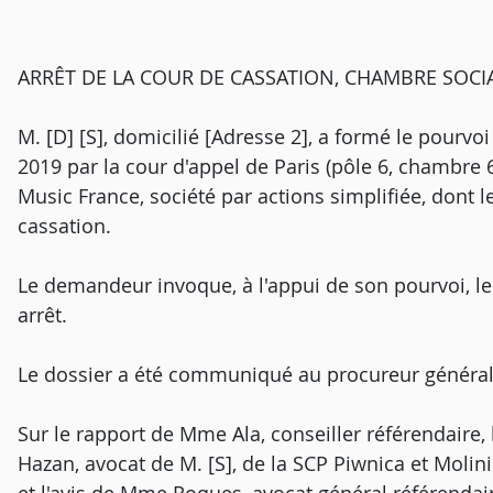
ARRÊT DE LA COUR DE CASSATION, CHAMBRE SOCIA
M. [D] [S], domicilié [Adresse 2], a formé le pourvoi
2019 par la cour d'appel de Paris (pôle 6, chambre 6)
Music France, société par actions simplifiée, dont l
cassation.
Le demandeur invoque, à l'appui de son pourvoi, 
arrêt.
Le dossier a été communiqué au procureur général
Sur le rapport de Mme Ala, conseiller référendaire,
Hazan, avocat de M. [S], de la SCP Piwnica et Molini