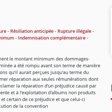
 Résiliation anticipée - Rupture illégale -
inimum - Indemnisation complémentaire -
seulement le montant minimum des dommages-
terminée a été rompu avant son terme de manière
ons qu'il aurait perçues jusqu'au terme du
clamer réparation aux seules rémunérations dont
t réclamer la réparation d'un préjudice causé par
vente et à l'exploitation d'albums non produits
 et certain de ce préjudice et que celui-ci
cution de la convention