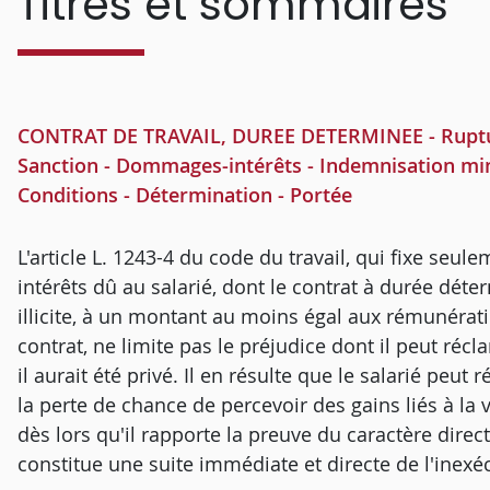
Titres et sommaires
CONTRAT DE TRAVAIL, DUREE DETERMINEE - Rupture -
Sanction - Dommages-intérêts - Indemnisation m
Conditions - Détermination - Portée
L'article L. 1243-4 du code du travail, qui fixe 
intérêts dû au salarié, dont le contrat à durée dé
illicite, à un montant au moins égal aux rémunérati
contrat, ne limite pas le préjudice dont il peut ré
il aurait été privé. Il en résulte que le salarié peu
la perte de chance de percevoir des gains liés à la 
dès lors qu'il rapporte la preuve du caractère direct
constitue une suite immédiate et directe de l'inexé