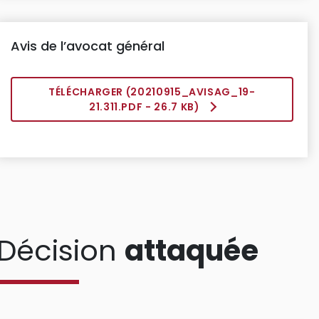
Avis de l’avocat général
TÉLÉCHARGER (
20210915_AVISAG_19-
21.311.PDF
- 26.7 KB)
Décision
attaquée