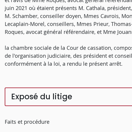
et l'avis de Mme Roques, avocat général référendai
juin 2021 où étaient présents M. Cathala, président
M. Schamber, conseiller doyen, Mmes Cavrois, Mon
Lecaplain-Morel, conseillers, Mmes Prieur, Thomas-
Roques, avocat général référendaire, et Mme Jouan
la chambre sociale de la Cour de cassation, composé
de l'organisation judiciaire, des président et consei
conformément à la loi, a rendu le présent arrêt.
Exposé du litige
Faits et procédure