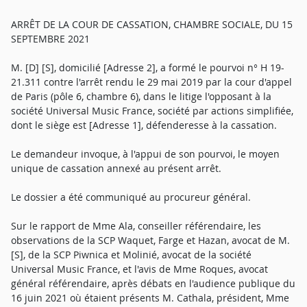
ARRÊT DE LA COUR DE CASSATION, CHAMBRE SOCIALE, DU 15
SEPTEMBRE 2021
M. [D] [S], domicilié [Adresse 2], a formé le pourvoi n° H 19-
21.311 contre l'arrêt rendu le 29 mai 2019 par la cour d'appel
de Paris (pôle 6, chambre 6), dans le litige l'opposant à la
société Universal Music France, société par actions simplifiée,
dont le siège est [Adresse 1], défenderesse à la cassation.
Le demandeur invoque, à l'appui de son pourvoi, le moyen
unique de cassation annexé au présent arrêt.
Le dossier a été communiqué au procureur général.
Sur le rapport de Mme Ala, conseiller référendaire, les
observations de la SCP Waquet, Farge et Hazan, avocat de M.
[S], de la SCP Piwnica et Molinié, avocat de la société
Universal Music France, et l'avis de Mme Roques, avocat
général référendaire, après débats en l'audience publique du
16 juin 2021 où étaient présents M. Cathala, président, Mme