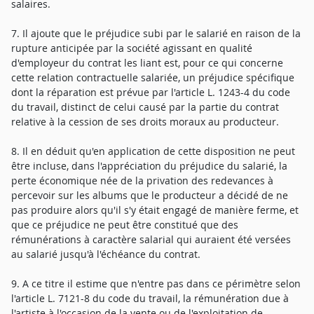
salaires.
7. Il ajoute que le préjudice subi par le salarié en raison de la
rupture anticipée par la société agissant en qualité
d'employeur du contrat les liant est, pour ce qui concerne
cette relation contractuelle salariée, un préjudice spécifique
dont la réparation est prévue par l'article L. 1243-4 du code
du travail, distinct de celui causé par la partie du contrat
relative à la cession de ses droits moraux au producteur.
8. Il en déduit qu'en application de cette disposition ne peut
être incluse, dans l'appréciation du préjudice du salarié, la
perte économique née de la privation des redevances à
percevoir sur les albums que le producteur a décidé de ne
pas produire alors qu'il s'y était engagé de manière ferme, et
que ce préjudice ne peut être constitué que des
rémunérations à caractère salarial qui auraient été versées
au salarié jusqu'à l'échéance du contrat.
9. A ce titre il estime que n'entre pas dans ce périmètre selon
l'article L. 7121-8 du code du travail, la rémunération due à
l'artiste à l'occasion de la vente ou de l'exploitation de