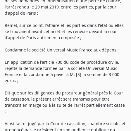
de ses demandes en indemnisation d'une perte de chance,
l'arrêt rendu le 29 mai 2019, entre les parties, par la cour
d'appel de Paris ;
Remet, sur ce point, l'affaire et les parties dans l'état où elles
se trouvaient avant cet arrêt et les renvoie devant la cour
d'appel de Paris autrement composée ;
Condamne la société Universal Music France aux dépens ;
En application de l'article 700 du code de procédure civile,
rejette la demande formée par la société Universal Music
France et la condamne à payer à M. [S] la somme de 3 000
euros ;
Dit que sur les diligences du procureur général près la Cour
de cassation, le présent arrêt sera transmis pour être
transcrit en marge ou à la suite de l'arrêt partiellement cassé
;
Ainsi fait et jugé par la Cour de cassation, chambre sociale, et
prononcé par le président en son audience publique du