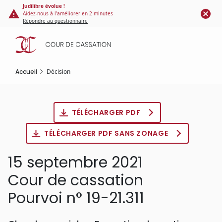
Panneau de gestion des cookies
Aller
Judilibre évolue !
Aidez-nous à l'améliorer en 2 minutes
au
Répondre au questionnaire
contenu
principal
Accueil
Décision
TÉLÉCHARGER PDF
TÉLÉCHARGER PDF SANS ZONAGE
15 septembre 2021
Cour de cassation
Pourvoi n° 19-21.311