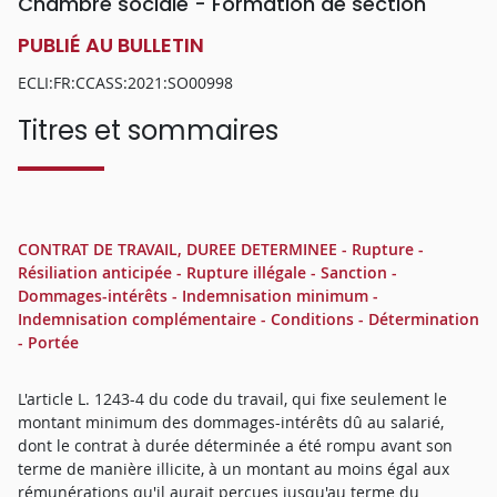
Chambre sociale - Formation de section
PUBLIÉ AU BULLETIN
ECLI:FR:CCASS:2021:SO00998
Titres et sommaires
CONTRAT DE TRAVAIL, DUREE DETERMINEE - Rupture -
Résiliation anticipée - Rupture illégale - Sanction -
Dommages-intérêts - Indemnisation minimum -
Indemnisation complémentaire - Conditions - Détermination
- Portée
L'article L. 1243-4 du code du travail, qui fixe seulement le
montant minimum des dommages-intérêts dû au salarié,
dont le contrat à durée déterminée a été rompu avant son
terme de manière illicite, à un montant au moins égal aux
rémunérations qu'il aurait perçues jusqu'au terme du