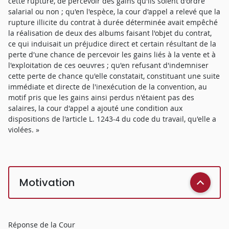
cette rupture, de percevoir des gains qu'ils soient d'ordre
salarial ou non ; qu'en l'espèce, la cour d'appel a relevé que la
rupture illicite du contrat à durée déterminée avait empêché
la réalisation de deux des albums faisant l'objet du contrat,
ce qui induisait un préjudice direct et certain résultant de la
perte d'une chance de percevoir les gains liés à la vente et à
l'exploitation de ces oeuvres ; qu'en refusant d'indemniser
cette perte de chance qu'elle constatait, constituant une suite
immédiate et directe de l'inexécution de la convention, au
motif pris que les gains ainsi perdus n'étaient pas des
salaires, la cour d'appel a ajouté une condition aux
dispositions de l'article L. 1243-4 du code du travail, qu'elle a
violées. »
Motivation
Réponse de la Cour