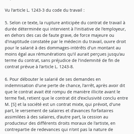
Vu l'article L. 1243-3 du code du travail :
5. Selon ce texte, la rupture anticipée du contrat de travail à
durée déterminée qui intervient à l'initiative de l'employeur,
en dehors des cas de faute grave, de force majeure ou
d'inaptitude constatée par le médecin du travail, ouvre droit
pour le salarié à des dommages-intérêts d'un montant au
moins égal aux rémunérations qu'il aurait perçues jusqu'au
terme du contrat, sans préjudice de l'indemnité de fin de
contrat prévue à l'article L. 1243-8.
6. Pour débouter le salarié de ses demandes en
indemnisation d'une perte de chance, l'arrêt, après avoir dit
que le contrat avait été rompu de manière illicite avant le
terme fixé, retient que le contrat dit d'exclusivité conclu entre
M. [S] et la société est un contrat mixte, qui prévoit, d'une
part, le versement de salaires et d'avances forfaitaires
assimilées à des salaires, d'autre part, la cession au
producteur des différents droits moraux de l'artiste, en
contrepartie de redevances qui n'ont pas la nature de