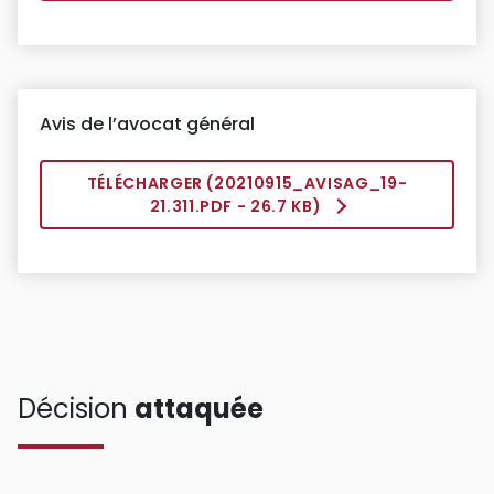
Avis de l’avocat général
TÉLÉCHARGER (
20210915_AVISAG_19-
21.311.PDF
- 26.7 KB)
Décision
attaquée