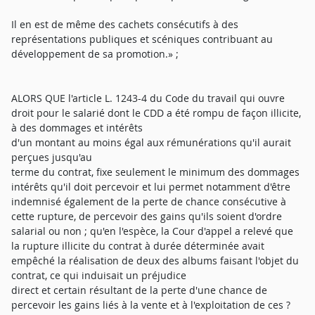
Il en est de même des cachets consécutifs à des
représentations publiques et scéniques contribuant au
développement de sa promotion.» ;
ALORS QUE l'article L. 1243-4 du Code du travail qui ouvre
droit pour le salarié dont le CDD a été rompu de façon illicite,
à des dommages et intérêts
d'un montant au moins égal aux rémunérations qu'il aurait
perçues jusqu'au
terme du contrat, fixe seulement le minimum des dommages
intérêts qu'il doit percevoir et lui permet notamment d'être
indemnisé également de la perte de chance consécutive à
cette rupture, de percevoir des gains qu'ils soient d'ordre
salarial ou non ; qu'en l'espèce, la Cour d'appel a relevé que
la rupture illicite du contrat à durée déterminée avait
empêché la réalisation de deux des albums faisant l'objet du
contrat, ce qui induisait un préjudice
direct et certain résultant de la perte d'une chance de
percevoir les gains liés à la vente et à l'exploitation de ces ?