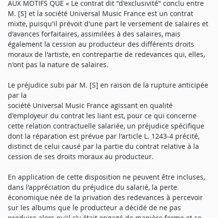
AUX MOTIFS QUE « Le contrat dit "d'exclusivité" conclu entre
M. [S] et la société Universal Music France est un contrat
mixte, puisqu'il prévoit d'une part le versement de salaires et
d'avances forfaitaires, assimilées à des salaires, mais
également la cession au producteur des différents droits
moraux de l'artiste, en contrepartie de redevances qui, elles,
n'ont pas la nature de salaires.
Le préjudice subi par M. [S] en raison de la rupture anticipée
par la
société Universal Music France agissant en qualité
d'employeur du contrat les liant est, pour ce qui concerne
cette relation contractuelle salariée, un préjudice spécifique
dont la réparation est prévue par l'article L. 1243-4 précité,
distinct de celui causé par la partie du contrat relative à la
cession de ses droits moraux au producteur.
En application de cette disposition ne peuvent être incluses,
dans l'appréciation du préjudice du salarié, la perte
économique née de la privation des redevances à percevoir
sur les albums que le producteur a décidé de ne pas
produire alors qu'il s'y était engagé de manière ferme et ce