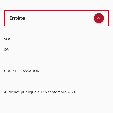
Entête
SOC.
SG
COUR DE CASSATION
______________________
Audience publique du 15 septembre 2021