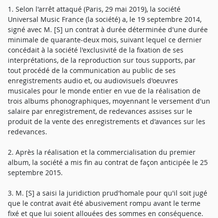
1. Selon l'arrêt attaqué (Paris, 29 mai 2019), la société
Universal Music France (la société) a, le 19 septembre 2014,
signé avec M. [S] un contrat à durée déterminée d'une durée
minimale de quarante-deux mois, suivant lequel ce dernier
concédait à la société l'exclusivité de la fixation de ses
interprétations, de la reproduction sur tous supports, par
tout procédé de la communication au public de ses
enregistrements audio et, ou audiovisuels d'oeuvres
musicales pour le monde entier en vue de la réalisation de
trois albums phonographiques, moyennant le versement d'un
salaire par enregistrement, de redevances assises sur le
produit de la vente des enregistrements et d'avances sur les
redevances.
2. Après la réalisation et la commercialisation du premier
album, la société a mis fin au contrat de façon anticipée le 25
septembre 2015.
3. M. [S] a saisi la juridiction prud'homale pour qu'il soit jugé
que le contrat avait été abusivement rompu avant le terme
fixé et que lui soient allouées des sommes en conséquence.