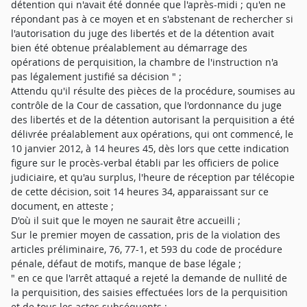
détention qui n'avait été donnée que l'après-midi ; qu'en ne
répondant pas à ce moyen et en s'abstenant de rechercher si
l'autorisation du juge des libertés et de la détention avait
bien été obtenue préalablement au démarrage des
opérations de perquisition, la chambre de l'instruction n'a
pas légalement justifié sa décision " ;
Attendu qu'il résulte des pièces de la procédure, soumises au
contrôle de la Cour de cassation, que l'ordonnance du juge
des libertés et de la détention autorisant la perquisition a été
délivrée préalablement aux opérations, qui ont commencé, le
10 janvier 2012, à 14 heures 45, dès lors que cette indication
figure sur le procès-verbal établi par les officiers de police
judiciaire, et qu'au surplus, l'heure de réception par télécopie
de cette décision, soit 14 heures 34, apparaissant sur ce
document, en atteste ;
D'où il suit que le moyen ne saurait être accueilli ;
Sur le premier moyen de cassation, pris de la violation des
articles préliminaire, 76, 77-1, et 593 du code de procédure
pénale, défaut de motifs, manque de base légale ;
" en ce que l'arrêt attaqué a rejeté la demande de nullité de
la perquisition, des saisies effectuées lors de la perquisition
et de tous les actes subséquents ;