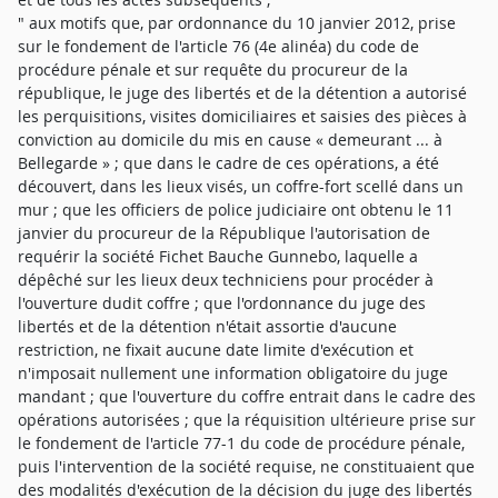
" aux motifs que, par ordonnance du 10 janvier 2012, prise
sur le fondement de l'article 76 (4e alinéa) du code de
procédure pénale et sur requête du procureur de la
république, le juge des libertés et de la détention a autorisé
les perquisitions, visites domiciliaires et saisies des pièces à
conviction au domicile du mis en cause « demeurant ... à
Bellegarde » ; que dans le cadre de ces opérations, a été
découvert, dans les lieux visés, un coffre-fort scellé dans un
mur ; que les officiers de police judiciaire ont obtenu le 11
janvier du procureur de la République l'autorisation de
requérir la société Fichet Bauche Gunnebo, laquelle a
dépêché sur les lieux deux techniciens pour procéder à
l'ouverture dudit coffre ; que l'ordonnance du juge des
libertés et de la détention n'était assortie d'aucune
restriction, ne fixait aucune date limite d'exécution et
n'imposait nullement une information obligatoire du juge
mandant ; que l'ouverture du coffre entrait dans le cadre des
opérations autorisées ; que la réquisition ultérieure prise sur
le fondement de l'article 77-1 du code de procédure pénale,
puis l'intervention de la société requise, ne constituaient que
des modalités d'exécution de la décision du juge des libertés