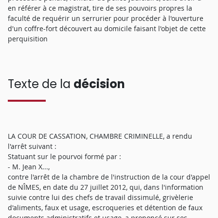
en référer à ce magistrat, tire de ses pouvoirs propres la
faculté de requérir un serrurier pour procéder à l'ouverture
d'un coffre-fort découvert au domicile faisant l'objet de cette
perquisition
Texte de la
décision
LA COUR DE CASSATION, CHAMBRE CRIMINELLE, a rendu
l'arrêt suivant :
Statuant sur le pourvoi formé par :
- M. Jean X...,
contre l'arrêt de la chambre de l'instruction de la cour d'appel
de NÎMES, en date du 27 juillet 2012, qui, dans l'information
suivie contre lui des chefs de travail dissimulé, grivèlerie
d'aliments, faux et usage, escroqueries et détention de faux
documents administratifs et usage, a prononcé sur ses