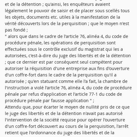
et de la détention ; qu'ainsi, les enquêteurs avaient
légalement le pouvoir de saisir et de placer sous scellés tous
les objets, documents etc. utiles à la manifestation de la
vérité découverts lors de la perquisition ; que le moyen n'est
pas fondé ;
" alors que dans le cadre de l'article 76, alinéa 4, du code de
procédure pénale, les opérations de perquisition sont
effectuées sous le contrôle exclusif du magistrat qui les a
autorisées, c'est-à-dire du juge des libertés et de la détention
; que ce dernier est par conséquent seul compétent pour
autoriser la réquisition d'une entreprise aux fins d'ouverture
d'un coffre-fort dans le cadre de la perquisition qu'il a
autorisée ; qu'en statuant comme elle l'a fait, la chambre de
l'instruction a violé l'article 76, alinéa 4, du code de procédure
pénale par refus d'application et l'article 77-1 du code de
procédure pénale par fausse application " ;
Attendu que, pour écarter le moyen de nullité pris de ce que
le juge des libertés et de la détention n'avait pas autorisé
l'intervention de la société requise pour opérer l'ouverture
d'un coffre-fort découvert au cours de la perquisition, l'arrêt
retient que l'ordonnance du juge des libertés et de la