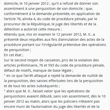
domicile, le 10 janvier 2012 ; qu'il a refusé de donner son
assentiment à une perquisition de son domicile ; que,
conformément à la demande présentée, en application de
l'article 76, alinéa 4, du code de procédure pénale, par le
procureur de la République, le juge des libertés et de la
détention a autorisé cette mesure ;
Attendu que, mis en examen le 12 janvier 2012, M. X...a
présenté deux requêtes aux fins d'annulation des actes de la
procédure portant sur l'irrégularité prétendue des opérations
de perquisition ;
En cet état ;
Sur le second moyen de cassation, pris de la violation des
articles préliminaire, 76 et 593 du code de procédure pénale,
défaut de motifs, manque de base légale ;
" en ce que l'arrêt attaqué a rejeté la demande de nullité de
la perquisition, des saisies effectuées lors de la perquisition
et de tous les actes subséquents ;
" alors que M. X...faisait valoir que les opérations de
perquisitions avaient débuté, sans son assentiment, dès le 10
janvier 2012 au matin, alors que les policiers n'étaient pas
encore muni de l'autorisation du juge des libertés et de la