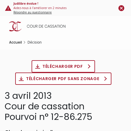
Panneau de gestion des cookies
Aller
Judilibre évolue !
Aidez-nous à l'améliorer en 2 minutes
au
Répondre au questionnaire
contenu
principal
Accueil
Décision
TÉLÉCHARGER PDF
TÉLÉCHARGER PDF SANS ZONAGE
3 avril 2013
Cour de cassation
Pourvoi n° 12-86.275