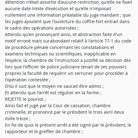
détention n'était assortie d'aucune restriction, qu'elle ne fixait
aucune date limite d'exécution et qu'elle n'imposait
nullement une information préalable du juge mandant ; que
les juges ajoutent que l'ouverture du coffre-fort entrait dans
le cadre des opérations autorisées ;
Attendu qu'en prononçant ainsi, et abstraction faite d'un
motif erroné mais surabondant relatif à l'article 77-1 du code
de procédure pénale concernant les constatations et
examens techniques ou scientifiques, inapplicable en
l'espèce, la chambre de l'instruction a justifié sa décision dès
lors que l'officier de police judiciaire tenait de ses pouvoirs
propres la faculté de requérir un serrurier pour procéder à
l'opération contestée ;
D'où il suit que le moyen ne saurait être admis ;
Et attendu que l'arrêt est régulier en la forme ;
REJETTE le pourvoi ;
Ainsi fait et jugé par la Cour de cassation, chambre
criminelle, et prononcé par le président le trois avril deux
mille treize ;
En foi de quoi le présent arrêt a été signé par le président, le
rapporteur et le greffier de chambre ;