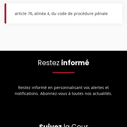
article 76, alinéa 4, du code de procédure pénale
Restez
informé
Restez informé en personnalisant vos alertes et
notifications. Abonnez-vous à toutes nos actualités.
Suivez
la Cour