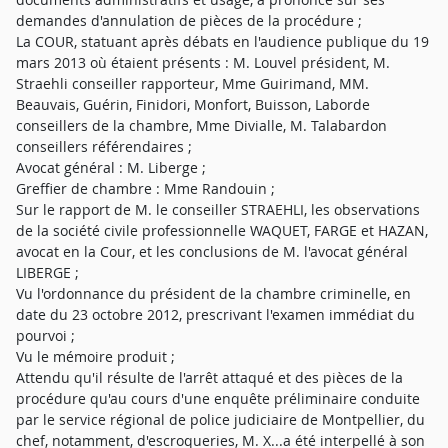
demandes d'annulation de pièces de la procédure ;
La COUR, statuant après débats en l'audience publique du 19
mars 2013 où étaient présents : M. Louvel président, M.
Straehli conseiller rapporteur, Mme Guirimand, MM.
Beauvais, Guérin, Finidori, Monfort, Buisson, Laborde
conseillers de la chambre, Mme Divialle, M. Talabardon
conseillers référendaires ;
Avocat général : M. Liberge ;
Greffier de chambre : Mme Randouin ;
Sur le rapport de M. le conseiller STRAEHLI, les observations
de la société civile professionnelle WAQUET, FARGE et HAZAN,
avocat en la Cour, et les conclusions de M. l'avocat général
LIBERGE ;
Vu l'ordonnance du président de la chambre criminelle, en
date du 23 octobre 2012, prescrivant l'examen immédiat du
pourvoi ;
Vu le mémoire produit ;
Attendu qu'il résulte de l'arrêt attaqué et des pièces de la
procédure qu'au cours d'une enquête préliminaire conduite
par le service régional de police judiciaire de Montpellier, du
chef, notamment, d'escroqueries, M. X...a été interpellé à son