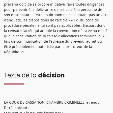
prévenu doit, de sa propre initiative, faire toutes diligences
pour parvenir à la délivrance de cet acte à la personne de
son destinataire. Cette notification ne constituant pas un acte
d'enquête, les dispositions de l'article 77-1-1 du code de
procédure pénale ne lui sont pas applicables. Encourt donc
la censure l'arrêt qui annule la convocation délivrée au motif
que la consultation de la caisse d'allocations familiales, aux
fins de communication de l'adresse du prévenu, aurait dû
être préalablement autorisée par le procureur de la
République
Texte de la
décision
LA COUR DE CASSATION, CHAMBRE CRIMINELLE, a rendu
l'arrêt suivant :
Statuant sur le pourvoi formé par :