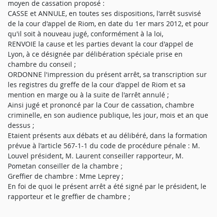
moyen de cassation proposé :
CASSE et ANNULE, en toutes ses dispositions, l'arrêt susvisé
de la cour d'appel de Riom, en date du 1er mars 2012, et pour
qu'il soit à nouveau jugé, conformément à la loi,
RENVOIE la cause et les parties devant la cour d'appel de
Lyon, à ce désignée par délibération spéciale prise en
chambre du conseil ;
ORDONNE l'impression du présent arrêt, sa transcription sur
les registres du greffe de la cour d'appel de Riom et sa
mention en marge ou à la suite de l'arrêt annulé ;
Ainsi jugé et prononcé par la Cour de cassation, chambre
criminelle, en son audience publique, les jour, mois et an que
dessus ;
Etaient présents aux débats et au délibéré, dans la formation
prévue à l'article 567-1-1 du code de procédure pénale : M.
Louvel président, M. Laurent conseiller rapporteur, M.
Pometan conseiller de la chambre ;
Greffier de chambre : Mme Leprey ;
En foi de quoi le présent arrêt a été signé par le président, le
rapporteur et le greffier de chambre ;