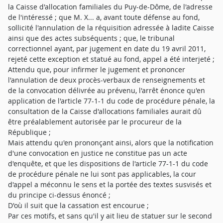
la Caisse d'allocation familiales du Puy-de-Dôme, de l'adresse
de l'intéressé ; que M. X... a, avant toute défense au fond,
sollicité l'annulation de la réquisition adressée à ladite Caisse
ainsi que des actes subséquents ; que, le tribunal
correctionnel ayant, par jugement en date du 19 avril 2011,
rejeté cette exception et statué au fond, appel a été interjeté ;
Attendu que, pour infirmer le jugement et prononcer
l'annulation de deux procès-verbaux de renseignements et
de la convocation délivrée au prévenu, l'arrêt énonce qu'en
application de l'article 77-1-1 du code de procédure pénale, la
consultation de la Caisse d'allocations familiales aurait dû
être préalablement autorisée par le procureur de la
République ;
Mais attendu qu'en prononçant ainsi, alors que la notification
d'une convocation en justice ne constitue pas un acte
d'enquête, et que les dispositions de l'article 77-1-1 du code
de procédure pénale ne lui sont pas applicables, la cour
d'appel a méconnu le sens et la portée des textes susvisés et
du principe ci-dessus énoncé ;
D'où il suit que la cassation est encourue ;
Par ces motifs, et sans qu'il y ait lieu de statuer sur le second