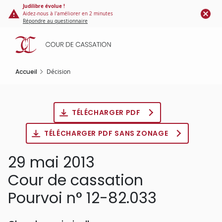
Panneau de gestion des cookies
Aller
Judilibre évolue !
Aidez-nous à l'améliorer en 2 minutes
au
Répondre au questionnaire
contenu
principal
Accueil
Décision
TÉLÉCHARGER PDF
TÉLÉCHARGER PDF SANS ZONAGE
29 mai 2013
Cour de cassation
Pourvoi n° 12-82.033