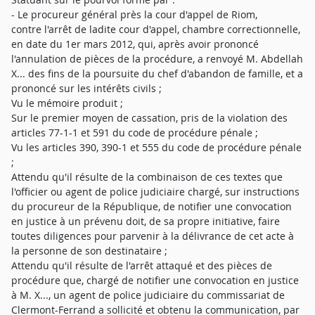
- Le procureur général près la cour d'appel de Riom,
contre l'arrêt de ladite cour d'appel, chambre correctionnelle,
en date du 1er mars 2012, qui, après avoir prononcé
l'annulation de pièces de la procédure, a renvoyé M. Abdellah
X... des fins de la poursuite du chef d'abandon de famille, et a
prononcé sur les intérêts civils ;
Vu le mémoire produit ;
Sur le premier moyen de cassation, pris de la violation des
articles 77-1-1 et 591 du code de procédure pénale ;
Vu les articles 390, 390-1 et 555 du code de procédure pénale
;
Attendu qu'il résulte de la combinaison de ces textes que
l'officier ou agent de police judiciaire chargé, sur instructions
du procureur de la République, de notifier une convocation
en justice à un prévenu doit, de sa propre initiative, faire
toutes diligences pour parvenir à la délivrance de cet acte à
la personne de son destinataire ;
Attendu qu'il résulte de l'arrêt attaqué et des pièces de
procédure que, chargé de notifier une convocation en justice
à M. X..., un agent de police judiciaire du commissariat de
Clermont-Ferrand a sollicité et obtenu la communication, par