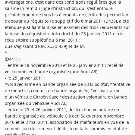
investigations, c'est dans des conditions régulières que la
saisine in rem du juge d'instruction, qui s'est entouré
préalablement de tous les éléments de certitudes permettant
d'aboutir au réquisitoire supplétif du 6 mai 2011 (D438), a été
étendue justifiant la mise en examen des trois requérants sur
la base du réquisitoire introductif du 28 janvier 2011 et du
réquisitoire supplétif du 6 mai 2011 :
que s'agissant de M. X...(D 439) et de M.
Y...
(D441) :
- entre le 18 novembre 2010 et le 25 janvier 2011 : recel de
vol commis en bande organisée (une Audi A6)
- le 25 janvier 2011 :
*vol avec arme en bande organisée de 33 kilos d'or, *tentative
de meurtres commis en bande organisée, *vol avec arme
d'un véhicule Citroën Saxo *destruction volontaire en bande
organisée du véhicule Audi A6,
- entre le 25 et 26 janvier 2011, destruction volontaire en
bande organisée du véhicule Citroën Saxo-entre novembre
2010 et le 2 mai 2011, association de malfaiteurs en vue de la
commission de crimes et délits, tous faits commis en état de
récidive légale ;