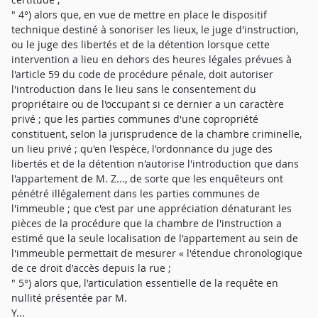
" 4°) alors que, en vue de mettre en place le dispositif
technique destiné à sonoriser les lieux, le juge d'instruction,
ou le juge des libertés et de la détention lorsque cette
intervention a lieu en dehors des heures légales prévues à
l'article 59 du code de procédure pénale, doit autoriser
l'introduction dans le lieu sans le consentement du
propriétaire ou de l'occupant si ce dernier a un caractère
privé ; que les parties communes d'une copropriété
constituent, selon la jurisprudence de la chambre criminelle,
un lieu privé ; qu'en l'espèce, l'ordonnance du juge des
libertés et de la détention n'autorise l'introduction que dans
l'appartement de M. Z..., de sorte que les enquêteurs ont
pénétré illégalement dans les parties communes de
l'immeuble ; que c'est par une appréciation dénaturant les
pièces de la procédure que la chambre de l'instruction a
estimé que la seule localisation de l'appartement au sein de
l'immeuble permettait de mesurer « l'étendue chronologique
de ce droit d'accès depuis la rue ;
" 5°) alors que, l'articulation essentielle de la requête en
nullité présentée par M.
Y...