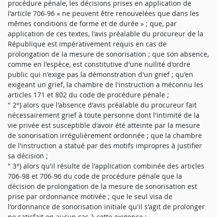
procédure pénale, les décisions prises en application de
l'article 706-96 « ne peuvent être renouvelées que dans les
mêmes conditions de forme et de durée » ; que, par
application de ces textes, l'avis préalable du procureur de la
République est impérativement requis en cas de
prolongation de la mesure de sonorisation ; que son absence,
comme en l'espèce, est constitutive d'une nullité d'ordre
public qui n'exige pas la démonstration d'un grief ; qu'en
exigeant un grief, la chambre de l'instruction a méconnu les
articles 171 et 802 du code de procédure pénale ;
" 2°) alors que l'absence d'avis préalable du procureur fait
nécessairement grief à toute personne dont l'intimité de la
vie privée est susceptible d'avoir été atteinte par la mesure
de sonorisation irrégulièrement ordonnée ; que la chambre
de l'instruction a statué par des motifs impropres à justifier
sa décision ;
" 3°) alors qu'il résulte de l'application combinée des articles
706-98 et 706-96 du code de procédure pénale que la
décision de prolongation de la mesure de sonorisation est
prise par ordonnance motivée ; que le seul visa de
l'ordonnance de sonorisation initiale qu'il s'agit de prolonger
ne satisfait en aucun cas à cette exigence ;