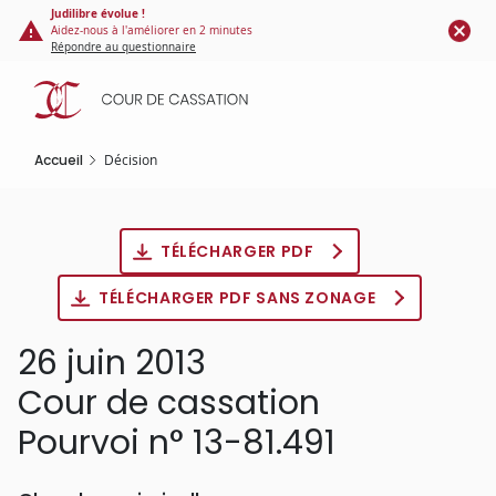
Panneau de gestion des cookies
Aller
Judilibre évolue !
Aidez-nous à l'améliorer en 2 minutes
au
Répondre au questionnaire
contenu
principal
Accueil
Décision
TÉLÉCHARGER PDF
TÉLÉCHARGER PDF SANS ZONAGE
26 juin 2013
Cour de cassation
Pourvoi n° 13-81.491