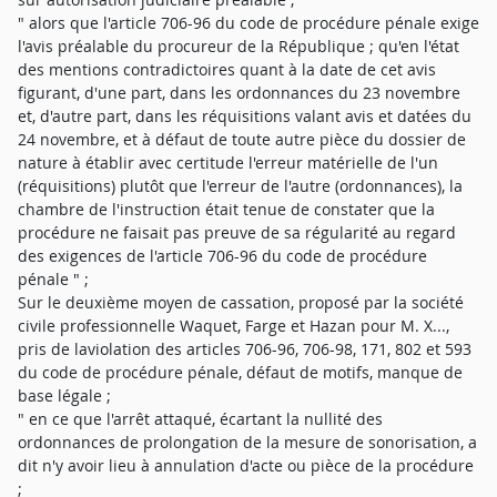
" alors que l'article 706-96 du code de procédure pénale exige
l'avis préalable du procureur de la République ; qu'en l'état
des mentions contradictoires quant à la date de cet avis
figurant, d'une part, dans les ordonnances du 23 novembre
et, d'autre part, dans les réquisitions valant avis et datées du
24 novembre, et à défaut de toute autre pièce du dossier de
nature à établir avec certitude l'erreur matérielle de l'un
(réquisitions) plutôt que l'erreur de l'autre (ordonnances), la
chambre de l'instruction était tenue de constater que la
procédure ne faisait pas preuve de sa régularité au regard
des exigences de l'article 706-96 du code de procédure
pénale " ;
Sur le deuxième moyen de cassation, proposé par la société
civile professionnelle Waquet, Farge et Hazan pour M. X...,
pris de laviolation des articles 706-96, 706-98, 171, 802 et 593
du code de procédure pénale, défaut de motifs, manque de
base légale ;
" en ce que l'arrêt attaqué, écartant la nullité des
ordonnances de prolongation de la mesure de sonorisation, a
dit n'y avoir lieu à annulation d'acte ou pièce de la procédure
;