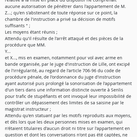
aucune autorisation de pénétrer dans l'appartement de M.
Z...; qu'en s'abstenant de toute réponse sur ce point, la
chambre de l'instruction a privé sa décision de motifs
suffisants " ;
Les moyens étant réunis ;
Attendu qu'il résulte de l'arrêt attaqué et des pièces de la
procédure que MM.
Y...
et X..., mis en examen, notamment pour vol avec arme en
bande organisée, par le juge d'instruction de Lille, ont excipé
de l'irrégularité, au regard de l'article 706-96 du code de
procédure pénale, de l'ordonnance du juge d'instruction
ayant autorisé puis prolongé la sonorisation de l'appartement
d'un tiers dans une information distincte ouverte à Senlis
pour trafic de stupéfiants et ont invoqué leur impossibilité de
contrôler un dépassement des limites de sa saisine par le
magistrat instructeur ;
Attendu qu'en statuant par les motifs reproduits aux moyens,
et dès lors que les deux personnes mises en examen, qui
n'étaient titulaires d'aucun droit ni titre sur l'appartement en
question et dont les conversations n'ont pas été captées, ne