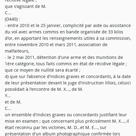
que s'agissant de M.
C...
(D440) :
- entre 2010 et le 25 janvier, complicité par aide ou assistance
du vol avec armes commis en bande organisée de 33 kilos
d'or, en apportant les renseignements utiles à sa commission,
entre novembre 2010 et mars 2011, association de
malfaiteurs,
- le 2 mai 2011, détention d'une arme et des munitions de
1ère catégorie, tous faits commis en état de récidive légale ;
que ce moyen de nullité sera écarté ;
4) que sur l'absence d'indices graves et concordants, à la date
de leur présentation devant le juge d'instruction lillois, celuici
possédait à l'encontre de M. X..., de M.
Y...
et de M.
C...
un ensemble d'indices graves ou concordants justifiant leur
mise en examen ; que concernant plus précisément M. X..., il
était reconnu par les victimes, M. D...et M. E..., sur
présentation d'un album photographique confirmée lors