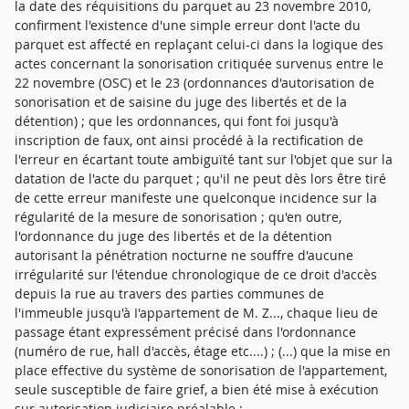
la date des réquisitions du parquet au 23 novembre 2010,
confirment l'existence d'une simple erreur dont l'acte du
parquet est affecté en replaçant celui-ci dans la logique des
actes concernant la sonorisation critiquée survenus entre le
22 novembre (OSC) et le 23 (ordonnances d'autorisation de
sonorisation et de saisine du juge des libertés et de la
détention) ; que les ordonnances, qui font foi jusqu'à
inscription de faux, ont ainsi procédé à la rectification de
l'erreur en écartant toute ambiguïté tant sur l'objet que sur la
datation de l'acte du parquet ; qu'il ne peut dès lors être tiré
de cette erreur manifeste une quelconque incidence sur la
régularité de la mesure de sonorisation ; qu'en outre,
l'ordonnance du juge des libertés et de la détention
autorisant la pénétration nocturne ne souffre d'aucune
irrégularité sur l'étendue chronologique de ce droit d'accès
depuis la rue au travers des parties communes de
l'immeuble jusqu'à I'appartement de M. Z..., chaque lieu de
passage étant expressément précisé dans l'ordonnance
(numéro de rue, hall d'accès, étage etc....) ; (...) que la mise en
place effective du système de sonorisation de l'appartement,
seule susceptible de faire grief, a bien été mise à exécution
sur autorisation judiciaire préalable ;