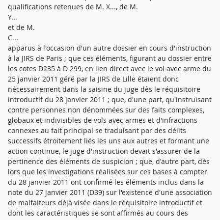
qualifications retenues de M. X..., de M.
Y...
et de M.
C...
apparus à l'occasion d'un autre dossier en cours d'instruction
à la JIRS de Paris ; que ces éléments, figurant au dossier entre
les cotes D235 à D 299, en lien direct avec le vol avec arme du
25 janvier 2011 géré par la JIRS de Lille étaient donc
nécessairement dans la saisine du juge dès le réquisitoire
introductif du 28 janvier 2011 ; que, d'une part, qu'instruisant
contre personnes non dénommées sur des faits complexes,
globaux et indivisibles de vols avec armes et d'infractions
connexes au fait principal se traduisant par des délits
successifs étroitement liés les uns aux autres et formant une
action continue, le juge d'instruction devait s'assurer de la
pertinence des éléments de suspicion ; que, d'autre part, dès
lors que les investigations réalisées sur ces bases à compter
du 28 janvier 2011 ont confirmé les éléments inclus dans la
note du 27 janvier 2011 (D39) sur l'existence d'une association
de malfaiteurs déjà visée dans le réquisitoire introductif et
dont les caractéristiques se sont affirmés au cours des