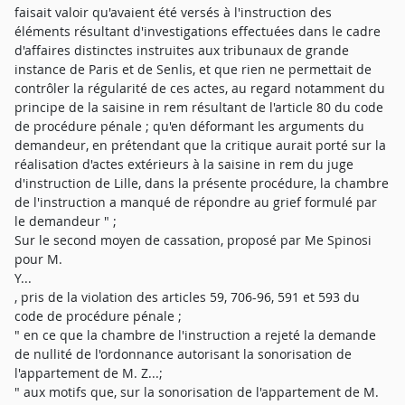
faisait valoir qu'avaient été versés à l'instruction des
éléments résultant d'investigations effectuées dans le cadre
d'affaires distinctes instruites aux tribunaux de grande
instance de Paris et de Senlis, et que rien ne permettait de
contrôler la régularité de ces actes, au regard notamment du
principe de la saisine in rem résultant de l'article 80 du code
de procédure pénale ; qu'en déformant les arguments du
demandeur, en prétendant que la critique aurait porté sur la
réalisation d'actes extérieurs à la saisine in rem du juge
d'instruction de Lille, dans la présente procédure, la chambre
de l'instruction a manqué de répondre au grief formulé par
le demandeur " ;
Sur le second moyen de cassation, proposé par Me Spinosi
pour M.
Y...
, pris de la violation des articles 59, 706-96, 591 et 593 du
code de procédure pénale ;
" en ce que la chambre de l'instruction a rejeté la demande
de nullité de l'ordonnance autorisant la sonorisation de
l'appartement de M. Z...;
" aux motifs que, sur la sonorisation de l'appartement de M.