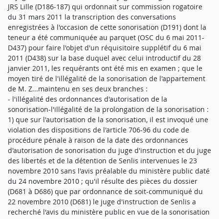
JRS Lille (D186-187) qui ordonnait sur commission rogatoire
du 31 mars 2011 la transcription des conversations
enregistrées à l'occasion de cette sonorisation (D191) dont la
teneur a été communiquée au parquet (OSC du 6 mai 2011-
D437) pour faire l'objet d'un réquisitoire supplétif du 6 mai
2011 (D438) sur la base duquel avec celui introductif du 28
janvier 2011, les requérants ont été mis en examen ; que le
moyen tiré de l'illégalité de la sonorisation de l'appartement
de M. Z...maintenu en ses deux branches :
- l'illégalité des ordonnances d'autorisation de la
sonorisation-l'illégalité de la prolongation de la sonorisation :
1) que sur l'autorisation de la sonorisation, il est invoqué une
violation des dispositions de l'article 706-96 du code de
procédure pénale à raison de la date des ordonnances
d'autorisation de sonorisation du juge d'instruction et du juge
des libertés et de la détention de Senlis intervenues le 23
novembre 2010 sans l'avis préalable du ministère public daté
du 24 novembre 2010 ; qu'il résulte des pièces du dossier
(D681 à D686) que par ordonnance de soit-communiqué du
22 novembre 2010 (D681) le juge d'instruction de Senlis a
recherché l'avis du ministère public en vue de la sonorisation