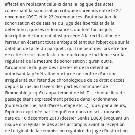
affecté en replaçant celui-ci dans la logique des actes
concernant la sonorisation critiquée survenus entre le 22
novembre (OSC) et le 23 (ordonnances d'autorisation de
sonorisation et de saisine du juge des libertés et de la
détention) ; que les ordonnances, qui font foi jusqu'à
inscription de faux, ont ainsi procédé à la rectification de
l'erreur en écartant toute ambiguïté tant sur l'objet que sur la
datation de l'acte du parquet ; qu'il ne peut dès lors être tiré
de cette erreur manifeste une quelconque incidence sur la
régularité de la mesure de sonorisation ; qu'en outre,
l'ordonnance du juge des libertés et de la détention
autorisant la pénétration nocturne ne souffre d'aucune
irrégularité sur l'étendue chronologique de ce droit d'accès
depuis la rue, au travers des parties communes de
l'immeuble jusqu'à l'appartement de M. Z..., chaque lieu de
passage étant expressément précisé dans l'ordonnance
(numéro de rue, hall d'accès, étage etc....) ; que, par ailleurs,
l'opinion exprimée par l'enquêteur dans un soit-transmis
daté du 10 décembre 2010 (dossier Senlis D383) évoquant un
risque d'irrégularité des actes accomplis avant la réception
de l'original de la commission rogatoire du juge d'instruction