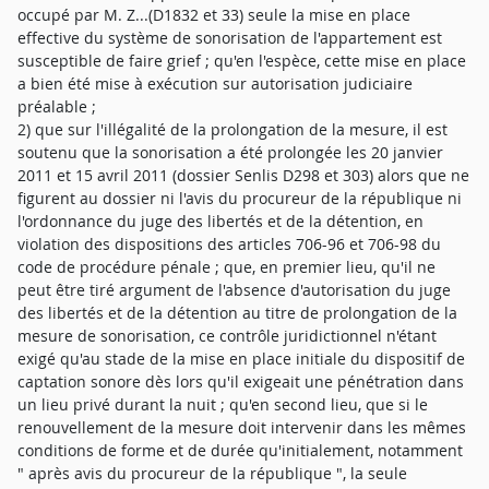
occupé par M. Z...(D1832 et 33) seule la mise en place
effective du système de sonorisation de l'appartement est
susceptible de faire grief ; qu'en l'espèce, cette mise en place
a bien été mise à exécution sur autorisation judiciaire
préalable ;
2) que sur l'illégalité de la prolongation de la mesure, il est
soutenu que la sonorisation a été prolongée les 20 janvier
2011 et 15 avril 2011 (dossier Senlis D298 et 303) alors que ne
figurent au dossier ni l'avis du procureur de la république ni
l'ordonnance du juge des libertés et de la détention, en
violation des dispositions des articles 706-96 et 706-98 du
code de procédure pénale ; que, en premier lieu, qu'il ne
peut être tiré argument de l'absence d'autorisation du juge
des libertés et de la détention au titre de prolongation de la
mesure de sonorisation, ce contrôle juridictionnel n'étant
exigé qu'au stade de la mise en place initiale du dispositif de
captation sonore dès lors qu'il exigeait une pénétration dans
un lieu privé durant la nuit ; qu'en second lieu, que si le
renouvellement de la mesure doit intervenir dans les mêmes
conditions de forme et de durée qu'initialement, notamment
" après avis du procureur de la république ", la seule