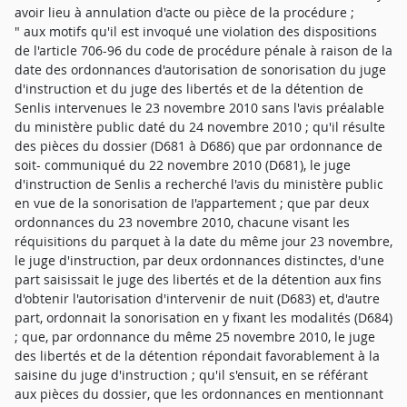
avoir lieu à annulation d'acte ou pièce de la procédure ;
" aux motifs qu'il est invoqué une violation des dispositions
de l'article 706-96 du code de procédure pénale à raison de la
date des ordonnances d'autorisation de sonorisation du juge
d'instruction et du juge des libertés et de la détention de
Senlis intervenues le 23 novembre 2010 sans l'avis préalable
du ministère public daté du 24 novembre 2010 ; qu'il résulte
des pièces du dossier (D681 à D686) que par ordonnance de
soit- communiqué du 22 novembre 2010 (D681), le juge
d'instruction de Senlis a recherché l'avis du ministère public
en vue de la sonorisation de I'appartement ; que par deux
ordonnances du 23 novembre 2010, chacune visant les
réquisitions du parquet à la date du même jour 23 novembre,
le juge d'instruction, par deux ordonnances distinctes, d'une
part saisissait le juge des libertés et de la détention aux fins
d'obtenir l'autorisation d'intervenir de nuit (D683) et, d'autre
part, ordonnait la sonorisation en y fixant les modalités (D684)
; que, par ordonnance du même 25 novembre 2010, le juge
des libertés et de la détention répondait favorablement à la
saisine du juge d'instruction ; qu'il s'ensuit, en se référant
aux pièces du dossier, que les ordonnances en mentionnant