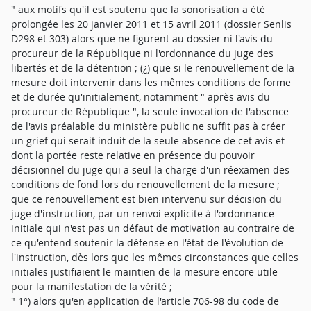
" aux motifs qu'il est soutenu que la sonorisation a été
prolongée les 20 janvier 2011 et 15 avril 2011 (dossier Senlis
D298 et 303) alors que ne figurent au dossier ni l'avis du
procureur de la République ni l'ordonnance du juge des
libertés et de la détention ; (¿) que si le renouvellement de la
mesure doit intervenir dans les mêmes conditions de forme
et de durée qu'initialement, notamment " après avis du
procureur de République ", la seule invocation de l'absence
de l'avis préalable du ministère public ne suffit pas à créer
un grief qui serait induit de la seule absence de cet avis et
dont la portée reste relative en présence du pouvoir
décisionnel du juge qui a seul la charge d'un réexamen des
conditions de fond lors du renouvellement de la mesure ;
que ce renouvellement est bien intervenu sur décision du
juge d'instruction, par un renvoi explicite à l'ordonnance
initiale qui n'est pas un défaut de motivation au contraire de
ce qu'entend soutenir la défense en l'état de l'évolution de
l'instruction, dès lors que les mêmes circonstances que celles
initiales justifiaient le maintien de la mesure encore utile
pour la manifestation de la vérité ;
" 1°) alors qu'en application de l'article 706-98 du code de