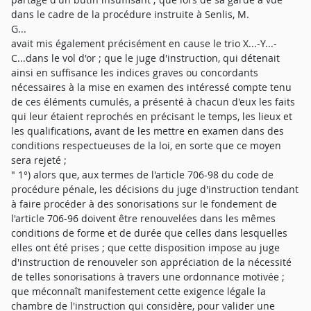
dans le cadre de la procédure instruite à Senlis, M.
G...
avait mis également précisément en cause le trio X...-Y...-
C...dans le vol d'or ; que le juge d'instruction, qui détenait
ainsi en suffisance les indices graves ou concordants
nécessaires à la mise en examen des intéressé compte tenu
de ces éléments cumulés, a présenté à chacun d'eux les faits
qui leur étaient reprochés en précisant le temps, les lieux et
les qualifications, avant de les mettre en examen dans des
conditions respectueuses de la loi, en sorte que ce moyen
sera rejeté ;
" 1°) alors que, aux termes de l'article 706-98 du code de
procédure pénale, les décisions du juge d'instruction tendant
à faire procéder à des sonorisations sur le fondement de
l'article 706-96 doivent être renouvelées dans les mêmes
conditions de forme et de durée que celles dans lesquelles
elles ont été prises ; que cette disposition impose au juge
d'instruction de renouveler son appréciation de la nécessité
de telles sonorisations à travers une ordonnance motivée ;
que méconnaît manifestement cette exigence légale la
chambre de l'instruction qui considère, pour valider une