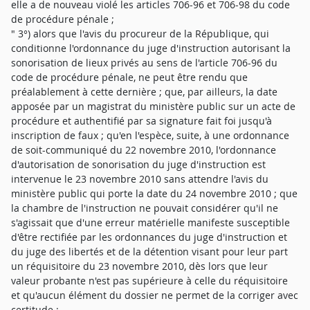
elle a de nouveau violé les articles 706-96 et 706-98 du code
de procédure pénale ;
" 3°) alors que l'avis du procureur de la République, qui
conditionne l'ordonnance du juge d'instruction autorisant la
sonorisation de lieux privés au sens de l'article 706-96 du
code de procédure pénale, ne peut être rendu que
préalablement à cette dernière ; que, par ailleurs, la date
apposée par un magistrat du ministère public sur un acte de
procédure et authentifié par sa signature fait foi jusqu'à
inscription de faux ; qu'en l'espèce, suite, à une ordonnance
de soit-communiqué du 22 novembre 2010, l'ordonnance
d'autorisation de sonorisation du juge d'instruction est
intervenue le 23 novembre 2010 sans attendre l'avis du
ministère public qui porte la date du 24 novembre 2010 ; que
la chambre de l'instruction ne pouvait considérer qu'il ne
s'agissait que d'une erreur matérielle manifeste susceptible
d'être rectifiée par les ordonnances du juge d'instruction et
du juge des libertés et de la détention visant pour leur part
un réquisitoire du 23 novembre 2010, dès lors que leur
valeur probante n'est pas supérieure à celle du réquisitoire
et qu'aucun élément du dossier ne permet de la corriger avec
certitude ;