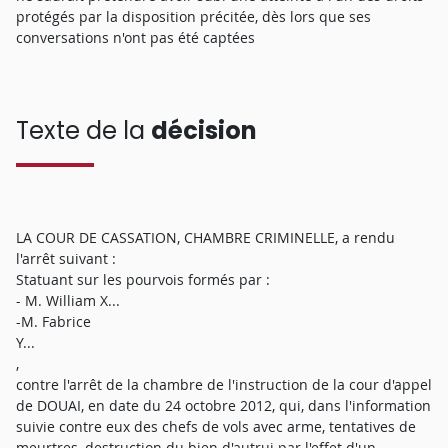
protégés par la disposition précitée, dès lors que ses
conversations n'ont pas été captées
Texte de la
décision
LA COUR DE CASSATION, CHAMBRE CRIMINELLE, a rendu
l'arrêt suivant :
Statuant sur les pourvois formés par :
- M. William X...
-M. Fabrice
Y...
,
contre l'arrêt de la chambre de l'instruction de la cour d'appel
de DOUAI, en date du 24 octobre 2012, qui, dans l'information
suivie contre eux des chefs de vols avec arme, tentatives de
meurtres, destruction du bien d'autrui par l'effet d'un