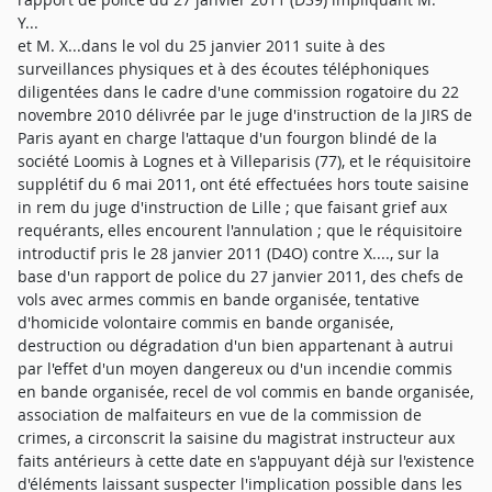
Y...
et M. X...dans le vol du 25 janvier 2011 suite à des
surveillances physiques et à des écoutes téléphoniques
diligentées dans le cadre d'une commission rogatoire du 22
novembre 2010 délivrée par le juge d'instruction de la JIRS de
Paris ayant en charge l'attaque d'un fourgon blindé de la
société Loomis à Lognes et à Villeparisis (77), et le réquisitoire
supplétif du 6 mai 2011, ont été effectuées hors toute saisine
in rem du juge d'instruction de Lille ; que faisant grief aux
requérants, elles encourent l'annulation ; que le réquisitoire
introductif pris le 28 janvier 2011 (D4O) contre X...., sur la
base d'un rapport de police du 27 janvier 2011, des chefs de
vols avec armes commis en bande organisée, tentative
d'homicide volontaire commis en bande organisée,
destruction ou dégradation d'un bien appartenant à autrui
par l'effet d'un moyen dangereux ou d'un incendie commis
en bande organisée, recel de vol commis en bande organisée,
association de malfaiteurs en vue de la commission de
crimes, a circonscrit la saisine du magistrat instructeur aux
faits antérieurs à cette date en s'appuyant déjà sur l'existence
d'éléments laissant suspecter l'implication possible dans les