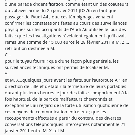
d'une parade d'identification, comme étant un des coauteurs
du vol avec arme du 25 janvier 2011 (D376) en tant que
passager de l'Audi A4 ; que ces témoignages venaient
confirmer les constatations faites au cours des surveillances
physiques sur les occupants de l'Audi A6 utilisée le jour des
faits ; que les investigations révélaient également qu'il avait
remis une somme de 15 000 euros le 28 février 2011 à M. Z...,
rétribution destinée à M.
C...
pour le tuyau fourni ; que d'une façon plus générale, les
surveillances techniques ont permis de localiser M.
Y...
et M. X...quelques jours avant les faits, sur l'autoroute A 1 en
direction de Lille et d'établir la fermeture de leurs portables
durant plusieurs heures le jour des faits : comportement à la
fois habituel, de la part de malfaiteurs chevronnés et
exceptionnel, au regard de la forte utilisation quotidienne de
ces moyens de communication entre eux ; que les
recoupements effectués à partir du contenu des diverses
conversations téléphoniques interceptées notamment le 21
janvier 2011 entre M. X...et M.