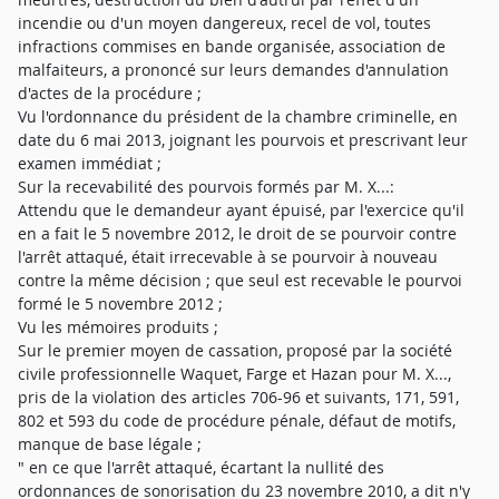
incendie ou d'un moyen dangereux, recel de vol, toutes
infractions commises en bande organisée, association de
malfaiteurs, a prononcé sur leurs demandes d'annulation
d'actes de la procédure ;
Vu l'ordonnance du président de la chambre criminelle, en
date du 6 mai 2013, joignant les pourvois et prescrivant leur
examen immédiat ;
Sur la recevabilité des pourvois formés par M. X...:
Attendu que le demandeur ayant épuisé, par l'exercice qu'il
en a fait le 5 novembre 2012, le droit de se pourvoir contre
l'arrêt attaqué, était irrecevable à se pourvoir à nouveau
contre la même décision ; que seul est recevable le pourvoi
formé le 5 novembre 2012 ;
Vu les mémoires produits ;
Sur le premier moyen de cassation, proposé par la société
civile professionnelle Waquet, Farge et Hazan pour M. X...,
pris de la violation des articles 706-96 et suivants, 171, 591,
802 et 593 du code de procédure pénale, défaut de motifs,
manque de base légale ;
" en ce que l'arrêt attaqué, écartant la nullité des
ordonnances de sonorisation du 23 novembre 2010, a dit n'y