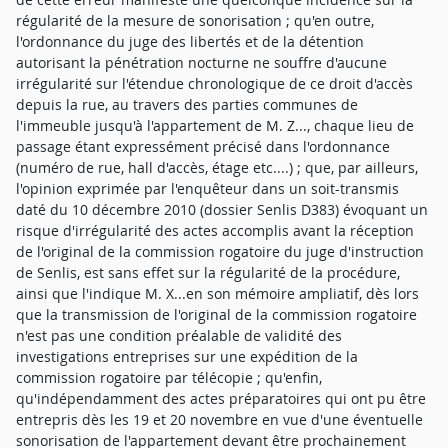
régularité de la mesure de sonorisation ; qu'en outre,
l'ordonnance du juge des libertés et de la détention
autorisant la pénétration nocturne ne souffre d'aucune
irrégularité sur l'étendue chronologique de ce droit d'accès
depuis la rue, au travers des parties communes de
l'immeuble jusqu'à l'appartement de M. Z..., chaque lieu de
passage étant expressément précisé dans l'ordonnance
(numéro de rue, hall d'accès, étage etc....) ; que, par ailleurs,
l'opinion exprimée par l'enquêteur dans un soit-transmis
daté du 10 décembre 2010 (dossier Senlis D383) évoquant un
risque d'irrégularité des actes accomplis avant la réception
de l'original de la commission rogatoire du juge d'instruction
de Senlis, est sans effet sur la régularité de la procédure,
ainsi que l'indique M. X...en son mémoire ampliatif, dès lors
que la transmission de l'original de la commission rogatoire
n'est pas une condition préalable de validité des
investigations entreprises sur une expédition de la
commission rogatoire par télécopie ; qu'enfin,
qu'indépendamment des actes préparatoires qui ont pu être
entrepris dès les 19 et 20 novembre en vue d'une éventuelle
sonorisation de l'appartement devant être prochainement