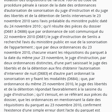
procédure pénale à raison de la date des ordonnances
d'autorisation de sonorisation du juge d'instruction et du juge
des libertés et de la détention de Senlis intervenues le 23
novembre 2010 sans l'avis préalable du ministère public daté
du 24 novembre 2010 ; qu'il résulte des pièces du dossier
(D681 à D686) que par ordonnance de soit communiqué du
22 novembre 2010 (D681) le juge d'instruction de Senlis a
recherché l'avis du ministère public en vue de la sonorisation
de l'appartement ; que par deux ordonnances du 23
novembre 2010, chacune visant les réquisitions du parquet à
la date du même jour 23 novembre, le juge d'instruction, par
deux ordonnances distinctes, d'une part saisissait le juge des
libertés et de la détention aux fins d'obtenir l'autorisation
d'intervenir de nuit (D683) et d'autre part ordonnait la
sonorisation en y fixant les modalités (D684) ; que, par
ordonnance du même 25 novembre 2010, le juge des libertés
et de la détention répondait favorablement à la saisine du
juge d'instruction ; qu'il s'ensuit, en se référant aux pièces du
dossier, que les ordonnances en mentionnant la date des
réquisitions du parquet au 23 novembre 2010, confirment
l'existence d'une simple erreur dont l'acte du parquet est