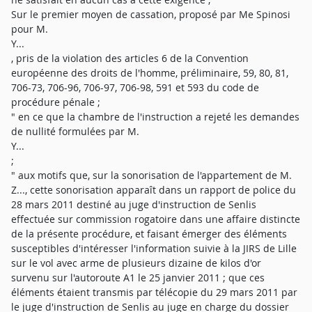
Sur le premier moyen de cassation, proposé par Me Spinosi
pour M.
Y...
, pris de la violation des articles 6 de la Convention
européenne des droits de l'homme, préliminaire, 59, 80, 81,
706-73, 706-96, 706-97, 706-98, 591 et 593 du code de
procédure pénale ;
" en ce que la chambre de l'instruction a rejeté les demandes
de nullité formulées par M.
Y...
;
" aux motifs que, sur la sonorisation de l'appartement de M.
Z..., cette sonorisation apparaît dans un rapport de police du
28 mars 2011 destiné au juge d'instruction de Senlis
effectuée sur commission rogatoire dans une affaire distincte
de la présente procédure, et faisant émerger des éléments
susceptibles d'intéresser l'information suivie à la JIRS de Lille
sur le vol avec arme de plusieurs dizaine de kilos d'or
survenu sur l'autoroute A1 le 25 janvier 2011 ; que ces
éléments étaient transmis par télécopie du 29 mars 2011 par
le juge d'instruction de Senlis au juge en charge du dossier