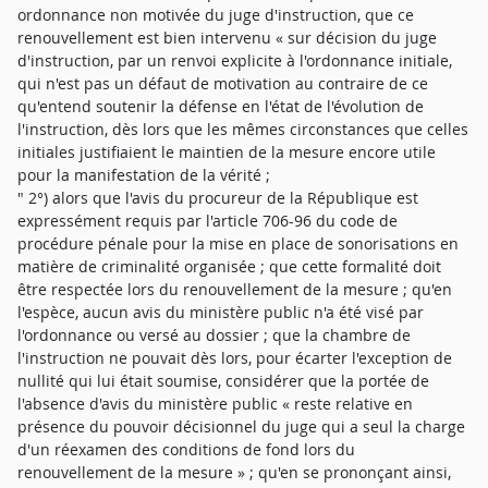
ordonnance non motivée du juge d'instruction, que ce
renouvellement est bien intervenu « sur décision du juge
d'instruction, par un renvoi explicite à l'ordonnance initiale,
qui n'est pas un défaut de motivation au contraire de ce
qu'entend soutenir la défense en l'état de l'évolution de
l'instruction, dès lors que les mêmes circonstances que celles
initiales justifiaient le maintien de la mesure encore utile
pour la manifestation de la vérité ;
" 2°) alors que l'avis du procureur de la République est
expressément requis par l'article 706-96 du code de
procédure pénale pour la mise en place de sonorisations en
matière de criminalité organisée ; que cette formalité doit
être respectée lors du renouvellement de la mesure ; qu'en
l'espèce, aucun avis du ministère public n'a été visé par
l'ordonnance ou versé au dossier ; que la chambre de
l'instruction ne pouvait dès lors, pour écarter l'exception de
nullité qui lui était soumise, considérer que la portée de
l'absence d'avis du ministère public « reste relative en
présence du pouvoir décisionnel du juge qui a seul la charge
d'un réexamen des conditions de fond lors du
renouvellement de la mesure » ; qu'en se prononçant ainsi,