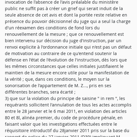
invocation de l'absence de l'avis préalable du ministère
public ne suffit pas à créer un grief qui serait induit de la
seule absence de cet avis et dont la portée reste relative en
présence du pouvoir décisionnel du juge qui a seul la charge
d'un réexamen des conditions de fond lors du
renouvellement de la mesure ; que ce renouvellement est
bien intervenu sur décision du juge d'instruction, par un
renvoi explicite à l'ordonnance initiale qui n'est pas un défaut
de motivation au contraire de ce qu'entend soutenir la
défense en l'état de l'évolution de l'instruction, dès lors que
les mêmes circonstances que celles initiales justifiaient le
maintien de la mesure encore utile pour la manifestation de
la vérité ; que, dans ces conditions, le moyen sur la
sonorisation de l'appartement de M. Z..., pris en ses
différentes branches, sera écarté ;
3) que sur la violation du principe de saisine " in rem ", les
requérants sollicitent l'annulation de tous les actes accomplis
entre le 28 janvier et le 6 mai 2011, en violation des articles
80 et 8l, alinéa premier, du code de procédure pénale, en
faisant valoir que les investigations effectuées entre le
réquisitoire introductif du 28janvier 2011 pris sur la base du
rapport de police du 27 janvier 2011 (D39) impliquant M.