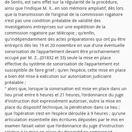
de Senlis, est sans effet sur la régularité de la procédure,
ainsi que l'indique M. X...en son mémoire ampliatif, dès lors
que la transmission de l'original de la commission rogatoire
n'est pas une condition préalable de validité des
investigations entreprises sur une expédition de la
commission rogatoire par télécopie ; qu'enfin,
qu'indépendamment des actes préparatoires qui ont pu être
entrepris dès les 19 et 20 novembre en vue d'une éventuelle
sonorisation de l'appartement devant être prochainement
occupé par M. Z...(D1832 et 33) seule la mise en place
effective du système de sonorisation de l'appartement est
susceptible de faire grief ; qu'en l'espèce, cette mise en place
a bien été mise à exécution sur autorisation judiciaire
préalable ;
" alors que, lorsque la sonorisation est mise en place dans un
lieu privé entre 6 heures et 21 heures, l'ordonnance du juge
d'instruction doit expressément autoriser, outre la mise en
place du dispositif technique, la pénétration dans ce lieu ;
que l'opération s'est en l'espèce déroulée à 9 heures ; qu'une
articulation essentielle des écritures déposées par le mis en
examen faisait valoir que l'ordonnance du juge d'instruction
relative à la mise en place du dispositif ne comprenait