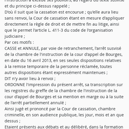
et du principe ci-dessus rappelé ;
D'où il suit que la cassation est encourue ; qu'elle aura lieu
sans renvoi, la Cour de cassation étant en mesure d'appliquer
directement la règle de droit et de mettre fin au litige, ainsi
que le permet l'article L. 411-3 du code de l'organisation
judiciaire ;
Par ces motifs :
CASSE et ANNULE, par voie de retranchement, l'arrêt susvisé
de la chambre de l'instruction de la cour d'appel de Bourges,
en date du 16 avril 2013, en ses seules dispositions relatives
à la remise temporaire de la personne réclamée, toutes
autres dispositions étant expressément maintenues ;
DIT n'y avoir lieu à renvoi ;
ORDONNE l'impression du présent arrêt, sa transcription sur
les registres du greffe de la chambre de l'instruction de la
cour d'appel de Bourges et sa mention en marge ou à la suite
de l'arrêt partiellement annulé ;
Ainsi jugé et prononcé par la Cour de cassation, chambre
criminelle, en son audience publique, les jour, mois et an que
dessus ;
Etaient présents aux débats et au délibéré, dans la formation