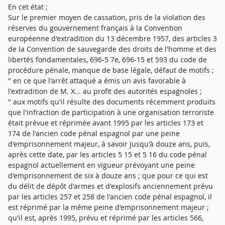
En cet état ;
Sur le premier moyen de cassation, pris de la violation des
réserves du gouvernement français à la Convention
européenne d'extradition du 13 décembre 1957, des articles 3
de la Convention de sauvegarde des droits de l'homme et des
libertés fondamentales, 696-5 7e, 696-15 et 593 du code de
procédure pénale, manque de base légale, défaut de motifs ;
" en ce que l'arrêt attaqué a émis un avis favorable à
l'extradition de M. X... au profit des autorités espagnoles ;
" aux motifs qu'il résulte des documents récemment produits
que l'infraction de participation à une organisation terroriste
était prévue et réprimée avant 1995 par les articles 173 et
174 de l'ancien code pénal espagnol par une peine
d'emprisonnement majeur, à savoir jusqu'à douze ans, puis,
après cette date, par les articles 5 15 et 5 16 du code pénal
espagnol actuellement en vigueur prévoyant une peine
d'emprisonnement de six à douze ans ; que pour ce qui est
du délit de dépôt d'armes et d'explosifs anciennement prévu
par les articles 257 et 258 de l'ancien code pénal espagnol, il
est réprimé par la même peine d'emprisonnement majeur ;
qu'il est, après 1995, prévu et réprimé par les articles 566,