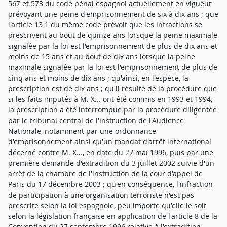
567 et 573 du code pénal espagnol actuellement en vigueur
prévoyant une peine d'emprisonnement de six à dix ans ; que
l'article 13 1 du même code prévoit que les infractions se
prescrivent au bout de quinze ans lorsque la peine maximale
signalée par la loi est l'emprisonnement de plus de dix ans et
moins de 15 ans et au bout de dix ans lorsque la peine
maximale signalée par la loi est l'emprisonnement de plus de
cinq ans et moins de dix ans ; qu'ainsi, en l'espèce, la
prescription est de dix ans ; qu'il résulte de la procédure que
si les faits imputés à M. X... ont été commis en 1993 et 1994,
la prescription a été interrompue par la procédure diligentée
par le tribunal central de l'instruction de l'Audience
Nationale, notamment par une ordonnance
d'emprisonnement ainsi qu'un mandat d'arrêt international
décerné contre M. X..., en date du 27 mai 1996, puis par une
première demande d'extradition du 3 juillet 2002 suivie d'un
arrêt de la chambre de l'instruction de la cour d'appel de
Paris du 17 décembre 2003 ; qu'en conséquence, l'infraction
de participation à une organisation terroriste n'est pas
prescrite selon la loi espagnole, peu importe qu'elle le soit
selon la législation française en application de l'article 8 de la
Convention du 27 septembre 1996 relative à l'extradition