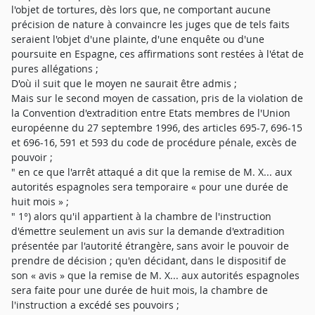
l'objet de tortures, dès lors que, ne comportant aucune
précision de nature à convaincre les juges que de tels faits
seraient l'objet d'une plainte, d'une enquête ou d'une
poursuite en Espagne, ces affirmations sont restées à l'état de
pures allégations ;
D'où il suit que le moyen ne saurait être admis ;
Mais sur le second moyen de cassation, pris de la violation de
la Convention d'extradition entre Etats membres de l'Union
européenne du 27 septembre 1996, des articles 695-7, 696-15
et 696-16, 591 et 593 du code de procédure pénale, excès de
pouvoir ;
" en ce que l'arrêt attaqué a dit que la remise de M. X... aux
autorités espagnoles sera temporaire « pour une durée de
huit mois » ;
" 1°) alors qu'il appartient à la chambre de l'instruction
d'émettre seulement un avis sur la demande d'extradition
présentée par l'autorité étrangère, sans avoir le pouvoir de
prendre de décision ; qu'en décidant, dans le dispositif de
son « avis » que la remise de M. X... aux autorités espagnoles
sera faite pour une durée de huit mois, la chambre de
l'instruction a excédé ses pouvoirs ;