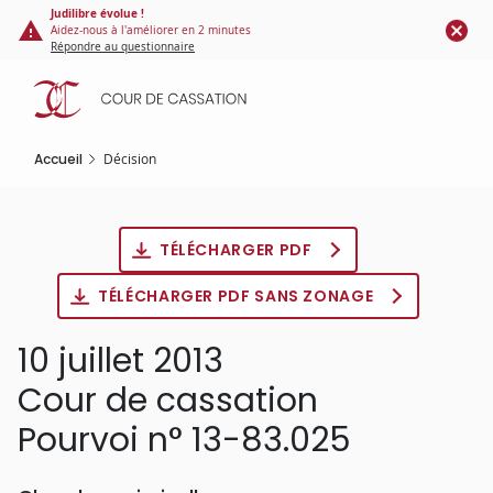
Panneau de gestion des cookies
Aller
Judilibre évolue !
Aidez-nous à l'améliorer en 2 minutes
au
Répondre au questionnaire
contenu
principal
Accueil
Décision
TÉLÉCHARGER PDF
TÉLÉCHARGER PDF SANS ZONAGE
10 juillet 2013
Cour de cassation
Pourvoi n° 13-83.025