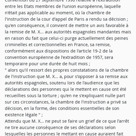
entre les Etats membres de l'union européenne, laquelle
n'était pas applicable au moment, où la chambre de
l'instruction de la cour d'appel de Paris a rendu sa décision ;
qu'en conséquence, il convient de mettre un avis favorable à
la remise de M. X... aux autorités espagnoles mandantes mais
en raison du fait que celui-ci purge actuellement des peines
criminelles et correctionnelles en France, sa remise,
conformément aux dispositions de l'article 19-2 de la
convention européenne de l'extradition de 1957, sera
temporaire pour une durée de huit mois ;
" alors qu'il ressort des propres constatations de la chambre
de l'instruction que M. X... a, pour s'opposer à sa remise aux
autorités espagnoles, soutenu lors de l'audience que les
déclarations des personnes qui le mettent en cause ont été
recueillies sous la torture ; qu'en ne s'expliquant nulle part
sur ces circonstances, la chambre de l'instruction a privé sa
décision, en la forme, des conditions essentielles de son
existence légale " ;
Attendu que M. X... ne peut se faire un grief de ce que l'arrêt
ne tire aucune conséquence de ses déclarations selon
lesquelles les personnes le mettant en cause auraient fait