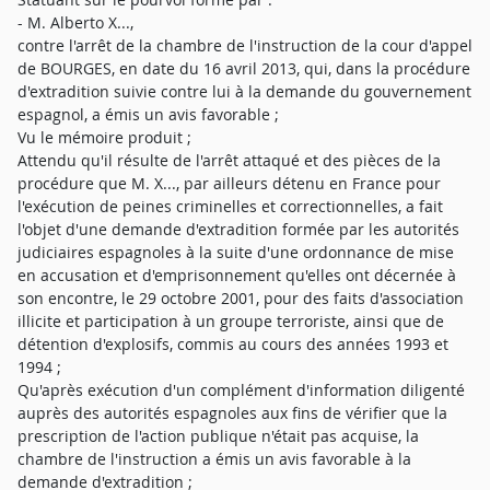
- M. Alberto X...,
contre l'arrêt de la chambre de l'instruction de la cour d'appel
de BOURGES, en date du 16 avril 2013, qui, dans la procédure
d'extradition suivie contre lui à la demande du gouvernement
espagnol, a émis un avis favorable ;
Vu le mémoire produit ;
Attendu qu'il résulte de l'arrêt attaqué et des pièces de la
procédure que M. X..., par ailleurs détenu en France pour
l'exécution de peines criminelles et correctionnelles, a fait
l'objet d'une demande d'extradition formée par les autorités
judiciaires espagnoles à la suite d'une ordonnance de mise
en accusation et d'emprisonnement qu'elles ont décernée à
son encontre, le 29 octobre 2001, pour des faits d'association
illicite et participation à un groupe terroriste, ainsi que de
détention d'explosifs, commis au cours des années 1993 et
1994 ;
Qu'après exécution d'un complément d'information diligenté
auprès des autorités espagnoles aux fins de vérifier que la
prescription de l'action publique n'était pas acquise, la
chambre de l'instruction a émis un avis favorable à la
demande d'extradition ;