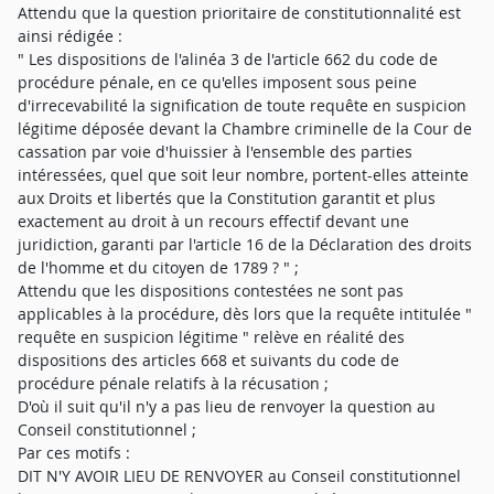
Attendu que la question prioritaire de constitutionnalité est
ainsi rédigée :
" Les dispositions de l'alinéa 3 de l'article 662 du code de
procédure pénale, en ce qu'elles imposent sous peine
d'irrecevabilité la signification de toute requête en suspicion
légitime déposée devant la Chambre criminelle de la Cour de
cassation par voie d'huissier à l'ensemble des parties
intéressées, quel que soit leur nombre, portent-elles atteinte
aux Droits et libertés que la Constitution garantit et plus
exactement au droit à un recours effectif devant une
juridiction, garanti par l'article 16 de la Déclaration des droits
de l'homme et du citoyen de 1789 ? " ;
Attendu que les dispositions contestées ne sont pas
applicables à la procédure, dès lors que la requête intitulée "
requête en suspicion légitime " relève en réalité des
dispositions des articles 668 et suivants du code de
procédure pénale relatifs à la récusation ;
D'où il suit qu'il n'y a pas lieu de renvoyer la question au
Conseil constitutionnel ;
Par ces motifs :
DIT N'Y AVOIR LIEU DE RENVOYER au Conseil constitutionnel