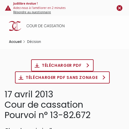
Panneau de gestion des cookies
Aller
Judilibre évolue !
Aidez-nous à l'améliorer en 2 minutes
au
Répondre au questionnaire
contenu
principal
Accueil
Décision
TÉLÉCHARGER PDF
TÉLÉCHARGER PDF SANS ZONAGE
17 avril 2013
Cour de cassation
Pourvoi n° 13-82.672