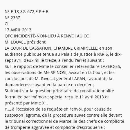
N° E 13-82. 672 F-P + B
N° 2367
CI
17 AVRIL 2013
QPC INCIDENTE-NON-LIEU À RENVOI AU CC
M. LOUVEL président,
LA COUR DE CASSATION, CHAMBRE CRIMINELLE, en son
audience publique tenue au Palais de Justice à PARIS, le dix-
sept avril deux mille treize, a rendu l'arrêt suivant :
Sur le rapport de Mme le conseiller référendaire LAZERGES,
les observations de Me SPINOSI, avocat en la Cour, et les
conclusions de M. l'avocat général LACAN, l'avocat de la
demanderesse ayant eu la parole en dernier ;
Statuant sur la question prioritaire de constitutionnalité
formulée par mémoire spécial reçu le 11 avril 2013 et
présenté par Mme X...
Y..., à l'occasion de sa requête en renvoi, pour cause de
suspicion légitime, de la procédure suivie contre elle devant
le tribunal correctionnel de Marseille des chefs de complicité
de tromperie aggravée et complicité d'escroquerie ;