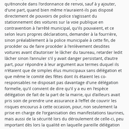
qu'énoncée dans l'ordonnance de renvoi, sauf à y ajouter,
d'une part, quand bien même n'auraient-ils pas disposé
directement de pouvoirs de police s'agissant du
stationnement des voitures sur la voie publique en
contravention à l'arrêté municipal, qu'ils pouvaient, et ce
selon leurs propres déclarations, demander à la fourrière,
sinon préalablement à la police municipale à cette fin, de
procéder ou de faire procéder à l'enlèvement desdites
voitures avant d'autoriser le lâcher du taureau, retarder ledit
lâcher sinon l'annuler s'il y avait danger persistant, d'autre
part, pour répondre à leur argument aux termes duquel ils
n'étaient que de simples élus municipaux sans délégation et
que même le comité des fêtes dont ils étaient les co-
responsables ne disposait pas davantage d'une délégation
formelle, qu'il convient de dire qu'il y a eu en l'espèce
délégation de fait de la part de la mairie, qui d'ailleurs avait
pris soin de prendre une assurance à l'effet de couvrir les
risques encourus à cette occasion, pour, non seulement la
prise en charge de l'organisation des manifestations taurines,
mais aussi de la sécurité lors du déroulement de celle-ci, peu
important dès lors la qualité en laquelle pareille délégation