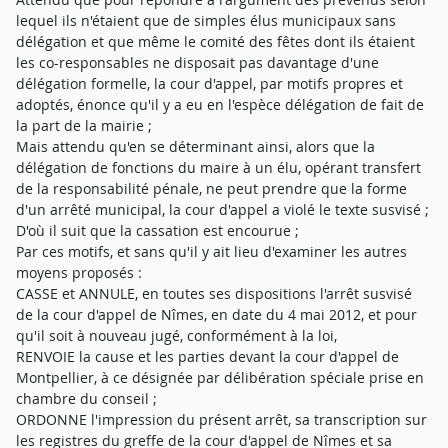
lequel ils n'étaient que de simples élus municipaux sans
délégation et que même le comité des fêtes dont ils étaient
les co-responsables ne disposait pas davantage d'une
délégation formelle, la cour d'appel, par motifs propres et
adoptés, énonce qu'il y a eu en l'espèce délégation de fait de
la part de la mairie ;
Mais attendu qu'en se déterminant ainsi, alors que la
délégation de fonctions du maire à un élu, opérant transfert
de la responsabilité pénale, ne peut prendre que la forme
d'un arrêté municipal, la cour d'appel a violé le texte susvisé ;
D'où il suit que la cassation est encourue ;
Par ces motifs, et sans qu'il y ait lieu d'examiner les autres
moyens proposés :
CASSE et ANNULE, en toutes ses dispositions l'arrêt susvisé
de la cour d'appel de Nîmes, en date du 4 mai 2012, et pour
qu'il soit à nouveau jugé, conformément à la loi,
RENVOIE la cause et les parties devant la cour d'appel de
Montpellier, à ce désignée par délibération spéciale prise en
chambre du conseil ;
ORDONNE l'impression du présent arrêt, sa transcription sur
les registres du greffe de la cour d'appel de Nîmes et sa