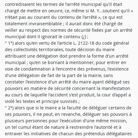
contredisaient les termes de l'arrêté municipal qu'il était
chargé de mettre en oeuvre, ce, même si M. Y...soutient qu'il «
n'était pas au courant du contenu de l'arrêté », ce qui est
totalement invraisemblable ; il aurait donc été chargé de
veiller au respect des normes de sécurité fixées par un arrêté
municipal dont il ignorait le contenu (¿) ;
" 1°) alors qu'en vertu de l'article L. 2122-18 du code général
des collectivités territoriales, toute décision du maire
attribuant une délégation doit prendre la forme d'un arrêté
municipal ; qu'en se bornant à mentionner, pour entrer en
voie de condamnation à l'encontre des prévenus, l'existence
d'une délégation de fait de la part de la mairie, sans
constater l'existence d'un arrêté du maire ayant délégué ses
pouvoirs en matière de sécurité concernant la manifestation
au cours de laquelle l'accident s'est produit, la cour d'appel a
violé les textes et principe susvisés ;
" 2°) alors que si le maire a la faculté de déléguer certains de
ses pouvoirs, il ne peut, en revanche, déléguer ses pouvoirs à
plusieurs personnes pour l'exécution d'une même mission,
un tel cumul étant de nature à restreindre l'autorité et à
entraver les initiatives de chacun des prétendus délégataires