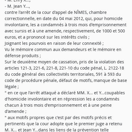
- M. Jean Y...,
contre l'arrêt de la cour d'appel de NÎMES, chambre
correctionnelle, en date du 04 mai 2012, qui, pour homicide
involontaire, les a condamnés à trois mois d'emprisonnement
avec sursis et à une amende, respectivement, de 1000 et 500
euros, et a prononcé sur les intérêts civils ;
Joignant les pourvois en raison de leur connexité ;
Vu le mémoire commun aux demandeurs et le mémoire en
défense produits ;
Sur le deuxième moyen de cassation, pris de la violation des
articles 121-3, 221-6, 221-8, 221-10 du code pénal, L. 2122-18
du code général des collectivités territoriales, 591 à 593 du
code de procédure pénale, défaut de motifs, manque de base
légale ;
" en ce que l'arrêt attaqué a déclaré MM. X... et Y...coupables
d'homicide involontaire et en répression les a condamnés
chacun à trois mois d'emprisonnement et à une peine
d'amende ;
" aux motifs propres que c'est par des motifs précis et
pertinents que la cour adopte que le premier juge a retenu
M. X... et Jean Y...dans les liens de la prévention telle