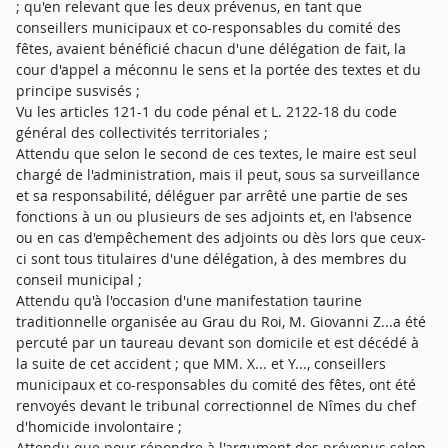
; qu'en relevant que les deux prévenus, en tant que
conseillers municipaux et co-responsables du comité des
fêtes, avaient bénéficié chacun d'une délégation de fait, la
cour d'appel a méconnu le sens et la portée des textes et du
principe susvisés ;
Vu les articles 121-1 du code pénal et L. 2122-18 du code
général des collectivités territoriales ;
Attendu que selon le second de ces textes, le maire est seul
chargé de l'administration, mais il peut, sous sa surveillance
et sa responsabilité, déléguer par arrêté une partie de ses
fonctions à un ou plusieurs de ses adjoints et, en l'absence
ou en cas d'empêchement des adjoints ou dès lors que ceux-
ci sont tous titulaires d'une délégation, à des membres du
conseil municipal ;
Attendu qu'à l'occasion d'une manifestation taurine
traditionnelle organisée au Grau du Roi, M. Giovanni Z...a été
percuté par un taureau devant son domicile et est décédé à
la suite de cet accident ; que MM. X... et Y..., conseillers
municipaux et co-responsables du comité des fêtes, ont été
renvoyés devant le tribunal correctionnel de Nîmes du chef
d'homicide involontaire ;
Attendu que pour répondre à l'argument des prévenus selon