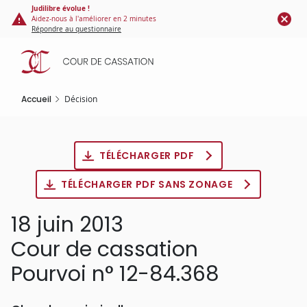
Panneau de gestion des cookies
Aller
Judilibre évolue !
Aidez-nous à l'améliorer en 2 minutes
au
Répondre au questionnaire
contenu
principal
Accueil
Décision
TÉLÉCHARGER PDF
TÉLÉCHARGER PDF SANS ZONAGE
18 juin 2013
Cour de cassation
Pourvoi n° 12-84.368