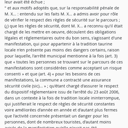
leur avait été échue ;
" et aux motifs adoptés que, sur la responsabilité pénale de
M. X... : entendu sur les faits M. X... a admis avoir pour rôle
de vérifier le respect des règles de sécurité sur le parcours ;
(¿) que les règles de sécurité, dont M. X... a reconnu qu'il était
chargé de les mettre en oeuvre, découlent des obligations
légales et réglementaires outre du bon sens, s'agissant d'une
manifestation, qui pour appartenir à la tradition taurine
locale n'en présente pas moins des dangers certains, raison
pour laquelle, l'arrêté municipal mentionne à la fois (art. 3)
que « toutes les personnes se trouvant sur le parcours de ces
manifestations sont considérées comme acceptant un risque
consenti » et que (art. 4) « pour les besoins de ces
manifestations, la commune a contracté une assurance
sécurité civile (sic)... » ; qu'étant chargé d'assurer le respect
du dispositif réglementaire issu de l'arrêté du 23 août 2006,
dans un contexte à la fois de tradition locale ininterrompue,
qui justifierait le respect de règles de sécurité constantes
voire améliorées d'année en année et d'autant plus fermes
que l'activité concernée présentait un danger pour les
personnes, dont de nombreux touristes, d'autant moins
avisés de la manifestation qu'elle n'avait pas été