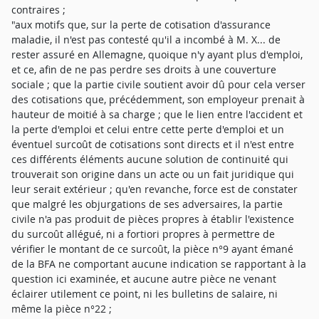
contraires ;
"aux motifs que, sur la perte de cotisation d'assurance
maladie, il n'est pas contesté qu'il a incombé à M. X... de
rester assuré en Allemagne, quoique n'y ayant plus d'emploi,
et ce, afin de ne pas perdre ses droits à une couverture
sociale ; que la partie civile soutient avoir dû pour cela verser
des cotisations que, précédemment, son employeur prenait à
hauteur de moitié à sa charge ; que le lien entre l'accident et
la perte d'emploi et celui entre cette perte d'emploi et un
éventuel surcoût de cotisations sont directs et il n'est entre
ces différents éléments aucune solution de continuité qui
trouverait son origine dans un acte ou un fait juridique qui
leur serait extérieur ; qu'en revanche, force est de constater
que malgré les objurgations de ses adversaires, la partie
civile n'a pas produit de pièces propres à établir l'existence
du surcoût allégué, ni a fortiori propres à permettre de
vérifier le montant de ce surcoût, la pièce n°9 ayant émané
de la BFA ne comportant aucune indication se rapportant à la
question ici examinée, et aucune autre pièce ne venant
éclairer utilement ce point, ni les bulletins de salaire, ni
même la pièce n°22 ;