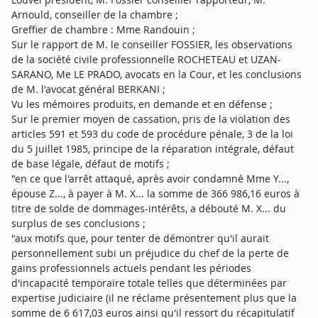
Arnould, conseiller de la chambre ;
Greffier de chambre : Mme Randouin ;
Sur le rapport de M. le conseiller FOSSIER, les observations
de la société civile professionnelle ROCHETEAU et UZAN-
SARANO, Me LE PRADO, avocats en la Cour, et les conclusions
de M. l'avocat général BERKANI ;
Vu les mémoires produits, en demande et en défense ;
Sur le premier moyen de cassation, pris de la violation des
articles 591 et 593 du code de procédure pénale, 3 de la loi
du 5 juillet 1985, principe de la réparation intégrale, défaut
de base légale, défaut de motifs ;
"en ce que l'arrêt attaqué, après avoir condamné Mme Y...,
épouse Z..., à payer à M. X... la somme de 366 986,16 euros à
titre de solde de dommages-intérêts, a débouté M. X... du
surplus de ses conclusions ;
"aux motifs que, pour tenter de démontrer qu'il aurait
personnellement subi un préjudice du chef de la perte de
gains professionnels actuels pendant les périodes
d'incapacité temporaire totale telles que déterminées par
expertise judiciaire (il ne réclame présentement plus que la
somme de 6 617,03 euros ainsi qu'il ressort du récapitulatif