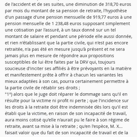
de l'accident et de ses suites, une diminution de 318,70 euros
par mois du montant de sa pension de retraite, l'hypothèse
d'un passage d'une pension mensuelle de 919,77 euros à une
pension mensuelle de 1 238,48 euros supposant simplement
une cotisation par l'assuré, à un taux donné sur un tel
montant de salaire et pendant une période elle aussi donnée,
et rien n'établissant que la partie civile, qui n'est pas encore
retraitée, n'a pas été en mesure jusqu'à présent et ne sera
jamais plus en mesure de répondre aux propositions
susceptibles de lui être faites par la DRV qui, toujours
soucieuse d'inciter ses affiliés à être prévoyants en la matière
et manifestement prête à offrir à chacun les variantes les
mieux adaptées à son cas, pourra certainement permettre à
la partie civile de rétablir ses droits ;
"1°) alors que le juge doit réparer le dommage sans qu'il en
résulte pour la victime ni profit ni perte ; que l'incidence sur
les droits à la retraite doit être indemnisée dès lors qu'il est
établi que la victime, en raison de son incapacité de travail,
aura moins cotisé qu'elle n'aurait pu le faire à son régime de
retraite, avant sa mise à la retraite ; qu'en l'espèce, M. X...
faisait valoir que du fait de son incapacité de travail et de la