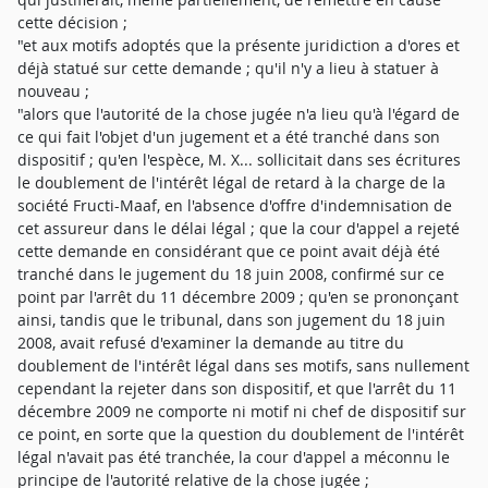
cette décision ;
"et aux motifs adoptés que la présente juridiction a d'ores et
déjà statué sur cette demande ; qu'il n'y a lieu à statuer à
nouveau ;
"alors que l'autorité de la chose jugée n'a lieu qu'à l'égard de
ce qui fait l'objet d'un jugement et a été tranché dans son
dispositif ; qu'en l'espèce, M. X... sollicitait dans ses écritures
le doublement de l'intérêt légal de retard à la charge de la
société Fructi-Maaf, en l'absence d'offre d'indemnisation de
cet assureur dans le délai légal ; que la cour d'appel a rejeté
cette demande en considérant que ce point avait déjà été
tranché dans le jugement du 18 juin 2008, confirmé sur ce
point par l'arrêt du 11 décembre 2009 ; qu'en se prononçant
ainsi, tandis que le tribunal, dans son jugement du 18 juin
2008, avait refusé d'examiner la demande au titre du
doublement de l'intérêt légal dans ses motifs, sans nullement
cependant la rejeter dans son dispositif, et que l'arrêt du 11
décembre 2009 ne comporte ni motif ni chef de dispositif sur
ce point, en sorte que la question du doublement de l'intérêt
légal n'avait pas été tranchée, la cour d'appel a méconnu le
principe de l'autorité relative de la chose jugée ;