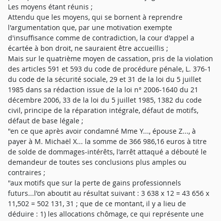
Les moyens étant réunis ;
Attendu que les moyens, qui se bornent à reprendre
l'argumentation que, par une motivation exempte
d'insuffisance comme de contradiction, la cour d'appel a
écartée à bon droit, ne sauraient être accueillis ;
Mais sur le quatrième moyen de cassation, pris de la violation
des articles 591 et 593 du code de procédure pénale, L. 376-1
du code de la sécurité sociale, 29 et 31 de la loi du 5 juillet
1985 dans sa rédaction issue de la loi n° 2006-1640 du 21
décembre 2006, 33 de la loi du 5 juillet 1985, 1382 du code
civil, principe de la réparation intégrale, défaut de motifs,
défaut de base légale ;
"en ce que après avoir condamné Mme Y..., épouse Z..., à
payer à M. Michaël X... la somme de 366 986,16 euros à titre
de solde de dommages-intérêts, l'arrêt attaqué a débouté le
demandeur de toutes ses conclusions plus amples ou
contraires ;
"aux motifs que sur la perte de gains professionnels
futurs...l'on aboutit au résultat suivant : 3 638 x 12 = 43 656 x
11,502 = 502 131, 31 ; que de ce montant, il y a lieu de
déduire : 1) les allocations chômage, ce qui représente une