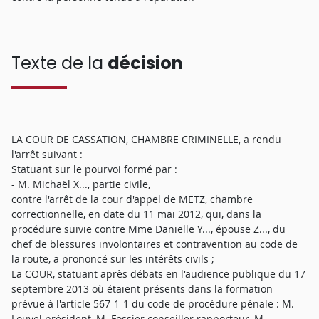
Texte de la
décision
LA COUR DE CASSATION, CHAMBRE CRIMINELLE, a rendu
l'arrêt suivant :
Statuant sur le pourvoi formé par :
- M. Michaël X..., partie civile,
contre l'arrêt de la cour d'appel de METZ, chambre
correctionnelle, en date du 11 mai 2012, qui, dans la
procédure suivie contre Mme Danielle Y..., épouse Z..., du
chef de blessures involontaires et contravention au code de
la route, a prononcé sur les intérêts civils ;
La COUR, statuant après débats en l'audience publique du 17
septembre 2013 où étaient présents dans la formation
prévue à l'article 567-1-1 du code de procédure pénale : M.
Louvel président, M. Fossier conseiller rapporteur, M.