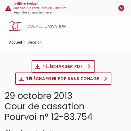
Panneau de gestion des cookies
Aller
Judilibre évolue !
Aidez-nous à l'améliorer en 2 minutes
au
Répondre au questionnaire
contenu
principal
Accueil
Décision
TÉLÉCHARGER PDF
TÉLÉCHARGER PDF SANS ZONAGE
29 octobre 2013
Cour de cassation
Pourvoi n° 12-83.754