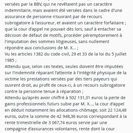
versées par la BBV, qui ne revêtaient pas un caractère
indemnitaire, mais avaient été versées dans le cadre d'une
assurance de personne n'ouvrant par de recours
subrogatoire à l'assureur, et avaient un caractère forfaitaire ;
que la cour d'appel ne pouvait dès lors, sauf à entacher sa
décision de défaut de motifs, procéder péremptoirement à
l'imputation des sommes litigieuses, sans nullement
répondre aux conclusions de M. X... ;
Vu les articles 1382 du code civil, 29 et 33 de la loi du 5 juillet
1985 ;
Attendu que, selon ces textes, seules doivent être imputées
sur l'indemnité réparant l'atteinte à l'intégrité physique de la
victime les prestations versées par des tiers payeurs qui
ouvrent droit, au profit de ceux-ci, à un recours subrogatoire
contre la personne tenue à réparation ;
Attendu qu'après avoir chiffré à 502 131,31 euros la perte de
gains professionnels futurs subie par M. X..., la cour d'appel
en déduit notamment les allocations-chômage, soit 22 124,48
euros, outre la somme de 42 948,36 euros correspondant à la
rente trimestrielle de 3 067,74 euros servie par une
compagnie d'assurances volontaires, rente dont la cour