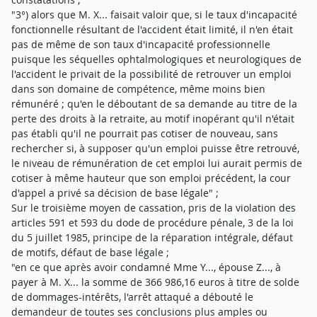
"3°) alors que M. X... faisait valoir que, si le taux d'incapacité
fonctionnelle résultant de l'accident était limité, il n'en était
pas de même de son taux d'incapacité professionnelle
puisque les séquelles ophtalmologiques et neurologiques de
l'accident le privait de la possibilité de retrouver un emploi
dans son domaine de compétence, même moins bien
rémunéré ; qu'en le déboutant de sa demande au titre de la
perte des droits à la retraite, au motif inopérant qu'il n'était
pas établi qu'il ne pourrait pas cotiser de nouveau, sans
rechercher si, à supposer qu'un emploi puisse être retrouvé,
le niveau de rémunération de cet emploi lui aurait permis de
cotiser à même hauteur que son emploi précédent, la cour
d'appel a privé sa décision de base légale" ;
Sur le troisième moyen de cassation, pris de la violation des
articles 591 et 593 du dode de procédure pénale, 3 de la loi
du 5 juillet 1985, principe de la réparation intégrale, défaut
de motifs, défaut de base légale ;
"en ce que après avoir condamné Mme Y..., épouse Z..., à
payer à M. X... la somme de 366 986,16 euros à titre de solde
de dommages-intérêts, l'arrêt attaqué a débouté le
demandeur de toutes ses conclusions plus amples ou