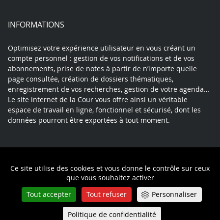
INFORMATIONS
Optimisez votre expérience utilisateur en vous créant un
compte personnel : gestion de vos notifications et de vos
abonnements, prise de notes à partir de n’importe quelle
page consultée, création de dossiers thématiques,
enregistrement de vos recherches, gestion de votre agenda…
Le site internet de la Cour vous offre ainsi un véritable
espace de travail en ligne, fonctionnel et sécurisé, dont les
données pourront être exportées à tout moment.
Contact
Mentions légales
Plan du site
Ce site utilise des cookies et vous donne le contrôle sur ceux
Politique de confidentialité
que vous souhaitez activer
Tout accepter
Tout refuser
Personnaliser
Politique de confidentialité
Queue-Fair
Menu