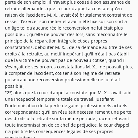
perte de son emploi, il n'avait plus cotisé à son assurance de
retraite allemande ; que la cour d'appel a constaté qu'en
raison de l'accident, M. X... avait été brutalement contraint de
cesser d'exercer son métier et avait « été fixé sur son sort à
un âge tel qu'aucune réelle reconversion ne lui était plus
possible » ; qu'elle ne pouvait dès lors, sans méconnaître le
principe de la réparation intégrale et ses propres
constatations, débouter M. X... de sa demande au titre de ses
droits à la retraite, au motif inopérant qu'il n'était pas établi
que la victime ne pouvait pas de nouveau cotiser, quand il
s'évinçait de ses propres constatations M. X... ne pouvait plus,
à compter de l'accident, cotiser à son régime de retraite
puisqu'aucune reconversion professionnelle ne lui était
possible ;
"2°) alors que la cour d'appel a constaté que M. X... avait subi
une incapacité temporaire totale de travail, justifiant
l'indemnisation de la perte de gains professionnels actuels
correspondante ; qu'il en résultait nécessairement une perte
des droits à la retraite sur la même période ; qu'en refusant
toute indemnisation de ce chef de préjudice, la cour d'appel
n'a pas tiré les conséquences légales de ses propres
constatations ;