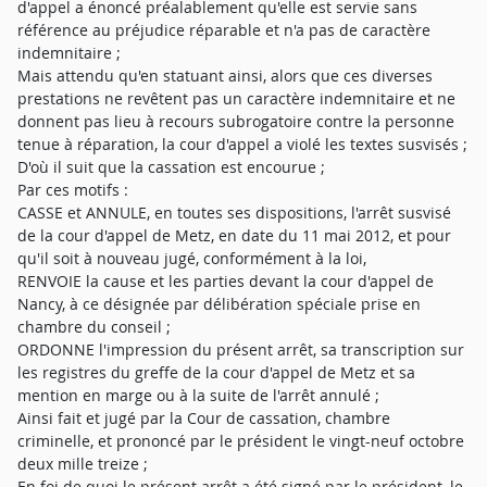
d'appel a énoncé préalablement qu'elle est servie sans
référence au préjudice réparable et n'a pas de caractère
indemnitaire ;
Mais attendu qu'en statuant ainsi, alors que ces diverses
prestations ne revêtent pas un caractère indemnitaire et ne
donnent pas lieu à recours subrogatoire contre la personne
tenue à réparation, la cour d'appel a violé les textes susvisés ;
D'où il suit que la cassation est encourue ;
Par ces motifs :
CASSE et ANNULE, en toutes ses dispositions, l'arrêt susvisé
de la cour d'appel de Metz, en date du 11 mai 2012, et pour
qu'il soit à nouveau jugé, conformément à la loi,
RENVOIE la cause et les parties devant la cour d'appel de
Nancy, à ce désignée par délibération spéciale prise en
chambre du conseil ;
ORDONNE l'impression du présent arrêt, sa transcription sur
les registres du greffe de la cour d'appel de Metz et sa
mention en marge ou à la suite de l'arrêt annulé ;
Ainsi fait et jugé par la Cour de cassation, chambre
criminelle, et prononcé par le président le vingt-neuf octobre
deux mille treize ;
En foi de quoi le présent arrêt a été signé par le président, le