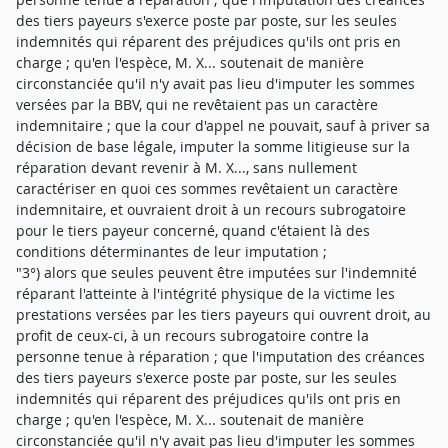
des tiers payeurs s'exerce poste par poste, sur les seules
indemnités qui réparent des préjudices qu'ils ont pris en
charge ; qu'en l'espèce, M. X... soutenait de manière
circonstanciée qu'il n'y avait pas lieu d'imputer les sommes
versées par la BBV, qui ne revêtaient pas un caractère
indemnitaire ; que la cour d'appel ne pouvait, sauf à priver sa
décision de base légale, imputer la somme litigieuse sur la
réparation devant revenir à M. X..., sans nullement
caractériser en quoi ces sommes revêtaient un caractère
indemnitaire, et ouvraient droit à un recours subrogatoire
pour le tiers payeur concerné, quand c'étaient là des
conditions déterminantes de leur imputation ;
"3°) alors que seules peuvent être imputées sur l'indemnité
réparant l'atteinte à l'intégrité physique de la victime les
prestations versées par les tiers payeurs qui ouvrent droit, au
profit de ceux-ci, à un recours subrogatoire contre la
personne tenue à réparation ; que l'imputation des créances
des tiers payeurs s'exerce poste par poste, sur les seules
indemnités qui réparent des préjudices qu'ils ont pris en
charge ; qu'en l'espèce, M. X... soutenait de manière
circonstanciée qu'il n'y avait pas lieu d'imputer les sommes