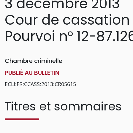
3 décembre 2013
Cour de cassation
Pourvoi n° 12-87.12
Chambre criminelle
PUBLIÉ AU BULLETIN
ECLI:FR:CCASS:2013:CR05615
Titres et sommaires