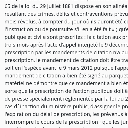
65 de la loi du 29 juillet 1881 dispose en son alinéa 
résultant des crimes, délits et contraventions prévu
mois révolus, à compter du jour où ils auront été 
l'instruction ou de poursuite s'il en a été fait » ; qu
publique et civile sont prescrites : la citation aux 
trois mois après l'acte d'appel interjeté le 9 décem
prescription par les mandements de citation n'a pu i
prescription, le mandement de citation doit être tra
soit en l'espèce avant le 9 mars 2012 puisque l'appel
mandement de citation a bien été signé au parquet 
matériel ne démontre que ce mandement a bien été 
sorte que la prescription de l'action publique doit ê
de presse spécialement réglementée par la loi du 29 j
cas d`inaction du ministère public, d'assigner le p
l'expiration du délai de prescription, les prévenus 
interrompre le cours de la prescription ; que les ju