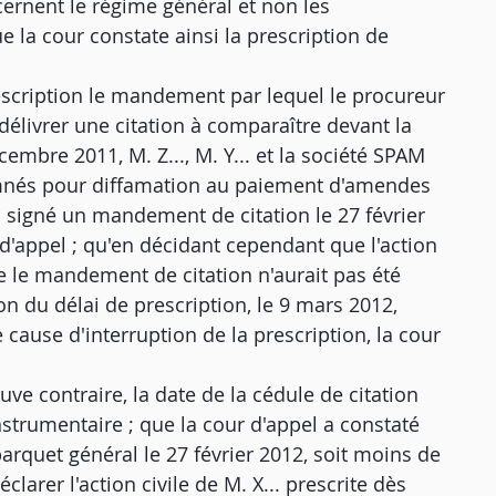
cernent le régime général et non les
ue la cour constate ainsi la prescription de
prescription le mandement par lequel le procureur
délivrer une citation à comparaître devant la
cembre 2011, M. Z..., M. Y... et la société SPAM
amnés pour diffamation au paiement d'amendes
 signé un mandement de citation le 27 février
 d'appel ; qu'en décidant cependant que l'action
que le mandement de citation n'aurait pas été
ion du délai de prescription, le 9 mars 2012,
ause d'interruption de la prescription, la cour
uve contraire, la date de la cédule de citation
nstrumentaire ; que la cour d'appel a constaté
rquet général le 27 février 2012, soit moins de
clarer l'action civile de M. X... prescrite dès