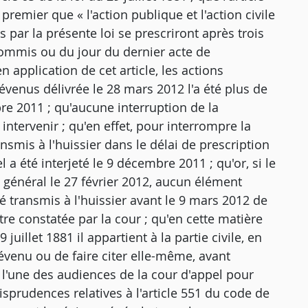
premier que « l'action publique et l'action civile
s par la présente loi se prescriront après trois
commis ou du jour du dernier acte de
'en application de cet article, les actions
prévenus délivrée le 28 mars 2012 l'a été plus de
bre 2011 ; qu'aucune interruption de la
ntervenir ; qu'en effet, pour interrompre la
nsmis à l'huissier dans le délai de prescription
 a été interjeté le 9 décembre 2011 ; qu'or, si le
général le 27 février 2012, aucun élément
transmis à l'huissier avant le 9 mars 2012 de
tre constatée par la cour ; qu'en cette matière
uillet 1881 il appartient à la partie civile, en
révenu ou de faire citer elle-même, avant
à l'une des audiences de la cour d'appel pour
risprudences relatives à l'article 551 du code de