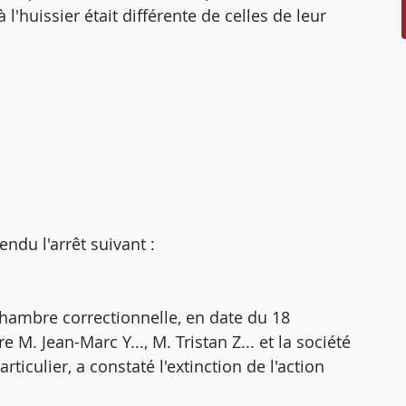
 l'huissier était différente de celles de leur
u l'arrêt suivant :
chambre correctionnelle, en date du 18
M. Jean-Marc Y..., M. Tristan Z... et la société
iculier, a constaté l'extinction de l'action