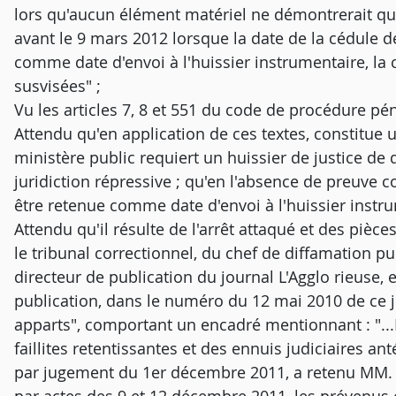
lors qu'aucun élément matériel ne démontrerait qu
avant le 9 mars 2012 lorsque la date de la cédule d
comme date d'envoi à l'huissier instrumentaire, la 
susvisées" ;
Vu les articles 7, 8 et 551 du code de procédure pén
Attendu qu'en application de ces textes, constitue
ministère public requiert un huissier de justice de 
juridiction répressive ; qu'en l'absence de preuve co
être retenue comme date d'envoi à l'huissier instru
Attendu qu'il résulte de l'arrêt attaqué et des pièces
le tribunal correctionnel, du chef de diffamation pub
directeur de publication du journal L'Agglo rieuse, et
publication, dans le numéro du 12 mai 2010 de ce jo
apparts", comportant un encadré mentionnant : "...R
faillites retentissantes et des ennuis judiciaires ant
par jugement du 1er décembre 2011, a retenu MM. Z...