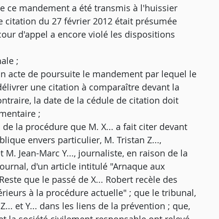
e ce mandement a été transmis à l'huissier
e citation du 27 février 2012 était présumée
cour d'appel a encore violé les dispositions
ale ;
 un acte de poursuite le mandement par lequel le
délivrer une citation à comparaître devant la
ntraire, la date de la cédule de citation doit
mentaire ;
 de la procédure que M. X... a fait citer devant
lique envers particulier, M. Tristan Z...,
 M. Jean-Marc Y..., journaliste, en raison de la
urnal, d'un article intitulé "Arnaque aux
este que le passé de X... Robert recèle des
érieurs à la procédure actuelle" ; que le tribunal,
 et Y... dans les liens de la prévention ; que,