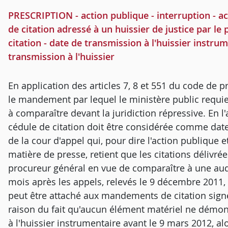
PRESCRIPTION - action publique - interruption - a
de citation adressé à un huissier de justice par le
citation - date de transmission à l'huissier instrum
transmission à l'huissier
En application des articles 7, 8 et 551 du code de 
le mandement par lequel le ministère public requier
à comparaître devant la juridiction répressive. En l
cédule de citation doit être considérée comme date d
de la cour d'appel qui, pour dire l'action publique et
matière de presse, retient que les citations délivr
procureur général en vue de comparaître à une audie
mois après les appels, relevés le 9 décembre 2011, e
peut être attaché aux mandements de citation signés
raison du fait qu'aucun élément matériel ne démo
à l'huissier instrumentaire avant le 9 mars 2012, a