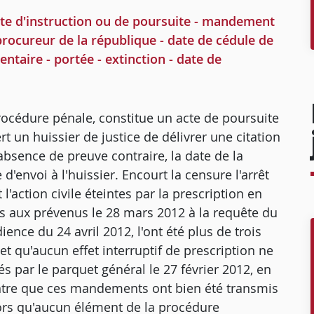
cte d'instruction ou de poursuite - mandement
 procureur de la république - date de cédule de
entaire - portée - extinction - date de
procédure pénale, constitue un acte de poursuite
t un huissier de justice de délivrer une citation
'absence de preuve contraire, la date de la
'envoi à l'huissier. Encourt la censure l'arrêt
 l'action civile éteintes par la prescription en
ées aux prévenus le 28 mars 2012 à la requête du
nce du 24 avril 2012, l'ont été plus de trois
t qu'aucun effet interruptif de prescription ne
 par le parquet général le 27 février 2012, en
ntre que ces mandements ont bien été transmis
lors qu'aucun élément de la procédure