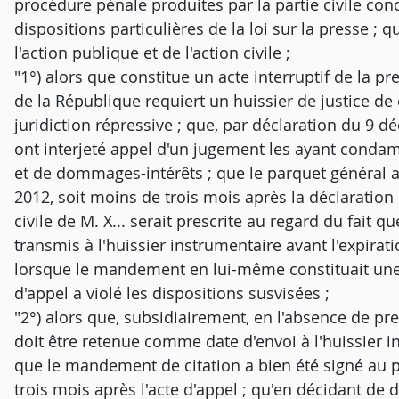
procédure pénale produites par la partie civile con
dispositions particulières de la loi sur la presse ; q
l'action publique et de l'action civile ;
"1°) alors que constitue un acte interruptif de la 
de la République requiert un huissier de justice de 
juridiction répressive ; que, par déclaration du 9 dé
ont interjeté appel d'un jugement les ayant cond
et de dommages-intérêts ; que le parquet général a
2012, soit moins de trois mois après la déclaration
civile de M. X... serait prescrite au regard du fait 
transmis à l'huissier instrumentaire avant l'expirat
lorsque le mandement en lui-même constituait une c
d'appel a violé les dispositions susvisées ;
"2°) alors que, subsidiairement, en l'absence de pre
doit être retenue comme date d'envoi à l'huissier i
que le mandement de citation a bien été signé au pa
trois mois après l'acte d'appel ; qu'en décidant de dé