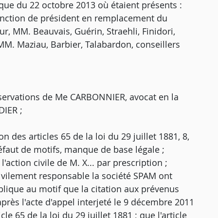
que du 22 octobre 2013 où étaient présents :
fonction de président en remplacement du
, MM. Beauvais, Guérin, Straehli, Finidori,
M. Maziau, Barbier, Talabardon, conseillers
bservations de Me CARBONNIER, avocat en la
DIER ;
 des articles 65 de la loi du 29 juillet 1881, 8,
éfaut de motifs, manque de base légale ;
'action civile de M. X... par prescription ;
e civilement responsable la société SPAM ont
publique au motif que la citation aux prévenus
après l'acte d'appel interjeté le 9 décembre 2011
le 65 de la loi du 29 juillet 1881 ; que l'article