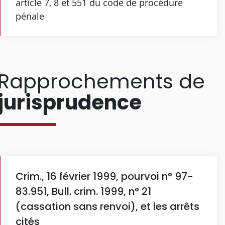
article 7, 8 et 551 du code de procédure
pénale
Rapprochements de
jurisprudence
Crim., 16 février 1999, pourvoi n° 97-
83.951, Bull. crim. 1999, n° 21
(cassation sans renvoi), et les arrêts
cités