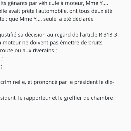
its gênants par véhicule à moteur, Mme Y...,
elle avait prêté l'automobile, ont tous deux été
té ; que Mme Y..., seule, a été déclarée
justifié sa décision au regard de l'article R 318-3
 à moteur ne doivent pas émettre de bruits
route ou aux riverains ;
 ;
;
criminelle, et prononcé par le président le dix-
ésident, le rapporteur et le greffier de chambre ;