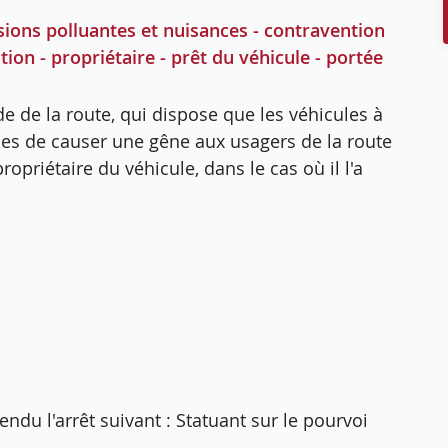
ions polluantes et nuisances - contravention
ion - propriétaire - prêt du véhicule - portée
de de la route, qui dispose que les véhicules à
les de causer une gêne aux usagers de la route
ropriétaire du véhicule, dans le cas où il l'a
 l'arrêt suivant : Statuant sur le pourvoi