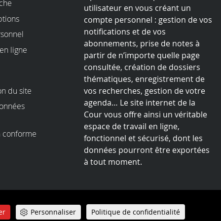
rche
utilisateur en vous créant un
ptions
compte personnel : gestion de vos
notifications et de vos
sonnel
abonnements, prise de notes à
en ligne
partir de n’importe quelle page
consultée, création de dossiers
thématiques, enregistrement de
on du site
vos recherches, gestion de votre
agenda… Le site internet de la
données
Cour vous offre ainsi un véritable
espace de travail en ligne,
on conforme
fonctionnel et sécurisé, dont les
I
données pourront être exportées
à tout moment.
Politique de confidentialité
er
Personnaliser
Politique de confidentialité