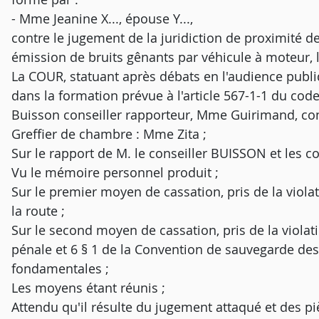
- Mme Jeanine X..., épouse Y...,
contre le jugement de la juridiction de proximité d
émission de bruits gênants par véhicule à moteur,
La COUR, statuant après débats en l'audience publ
dans la formation prévue à l'article 567-1-1 du cod
Buisson conseiller rapporteur, Mme Guirimand, con
Greffier de chambre : Mme Zita ;
Sur le rapport de M. le conseiller BUISSON et les c
Vu le mémoire personnel produit ;
Sur le premier moyen de cassation, pris de la violat
la route ;
Sur le second moyen de cassation, pris de la violat
pénale et 6 § 1 de la Convention de sauvegarde des
fondamentales ;
Les moyens étant réunis ;
Attendu qu'il résulte du jugement attaqué et des pi