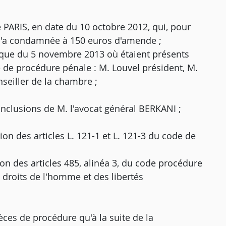
e PARIS, en date du 10 octobre 2012, qui, pour
 l'a condamnée à 150 euros d'amende ;
ique du 5 novembre 2013 où étaient présents
e de procédure pénale : M. Louvel président, M.
seiller de la chambre ;
onclusions de M. l'avocat général BERKANI ;
ion des articles L. 121-1 et L. 121-3 du code de
ion des articles 485, alinéa 3, du code procédure
 droits de l'homme et des libertés
èces de procédure qu'à la suite de la