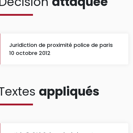
Décision
attaquée
Juridiction de proximité police de paris
10 octobre 2012
Textes
appliqués