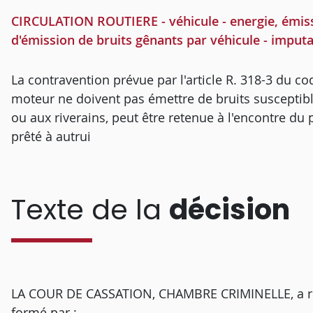
CIRCULATION ROUTIERE - véhicule - energie, émiss
d'émission de bruits gênants par véhicule - imputat
La contravention prévue par l'article R. 318-3 du co
moteur ne doivent pas émettre de bruits susceptib
ou aux riverains, peut être retenue à l'encontre du p
prêté à autrui
Texte de la
décision
LA COUR DE CASSATION, CHAMBRE CRIMINELLE, a rendu
formé par :