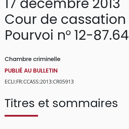
17 décembre 2013
Cour de cassation
Pourvoi n° 12-87.6
Chambre criminelle
PUBLIÉ AU BULLETIN
ECLI:FR:CCASS:2013:CR05913
Titres et sommaires