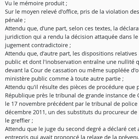
Vu le mémoire produit ;
Sur le moyen relevé d'office, pris de la violation d
pénale ;
Attendu que, d'une part, selon ces textes, la déclarat
juridiction qui a rendu la décision attaquée dans l
jugement contradictoire ;
Attendu que, d'autre part, les dispositions relatives
public et dont l'inobservation entraîne une nullité 
devant la Cour de cassation ou même suppléée d'off
ministère public comme à toute autre partie ;
Attendu qu'il résulte des pièces de procédure que 
République près le tribunal de grande instance de 
le 17 novembre précédent par le tribunal de police
décembre 2011, un des substituts du procureur de l
le greffier ;
Attendu que le juge du second degré a déclaré cet 
entrepris qui avait prononcé la relaxe de la prévenu