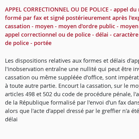
APPEL CORRECTIONNEL OU DE POLICE - appel du mini
formé par fax et signé postérieurement après l'expi
cassation - moyen - moyen d'ordre public - moyen re
appel correctionnel ou de police - délai - caractèr
de police - portée
Les dispositions relatives aux formes et délais d'ap
l'inobservation entraîne une nullité qui peut être 
cassation ou même suppléée d'office, sont impérat
à toute autre partie. Encourt la cassation, sur le moy
articles 498 et 502 du code de procédure pénale, l'
de la République formalisé par l'envoi d'un fax dan
alors que l'acte d'appel dressé par le greffier n'a ét
délai