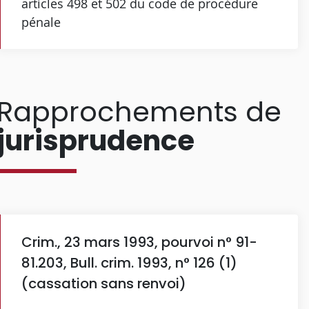
articles 498 et 502 du code de procédure
pénale
Rapprochements de
jurisprudence
Crim., 23 mars 1993, pourvoi n° 91-
81.203, Bull. crim. 1993, n° 126 (1)
(cassation sans renvoi)