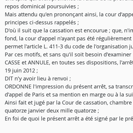
repos dominical poursuivies ;
Mais attendu qu'en prononçant ainsi, la cour d'appe
principes ci-dessus rappelés ;
D'où il suit que la cassation est encourue ; que, n'i
fond, la cour d'appel n'ayant pas été régulièrement s
permet l'article L. 411-3 du code de l'organisation ju
Par ces motifs, et sans qu'il soit besoin d'examine
CASSE et ANNULE, en toutes ses dispositions, l'arrêt
19 juin 2012 ;
DIT n'y avoir lieu à renvoi ;
ORDONNE l'impression du présent arrêt, sa transcrip
d'appel de Paris et sa mention en marge ou à la suit
Ainsi fait et jugé par la Cour de cassation, chambre
quatorze janvier deux mille quatorze ;
En foi de quoi le présent arrêt a été signé par le pr