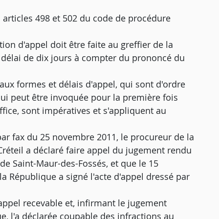
es articles 498 et 502 du code de procédure
ion d'appel doit être faite au greffier de la
e délai de dix jours à compter du prononcé du
 aux formes et délais d'appel, qui sont d'ordre
qui peut être invoquée pour la première fois
ice, sont impératives et s'appliquent au
par fax du 25 novembre 2011, le procureur de la
Créteil a déclaré faire appel du jugement rendu
 de Saint-Maur-des-Fossés, et que le 15
a République a signé l'acte d'appel dressé par
appel recevable et, infirmant le jugement
e, l'a déclarée coupable des infractions au