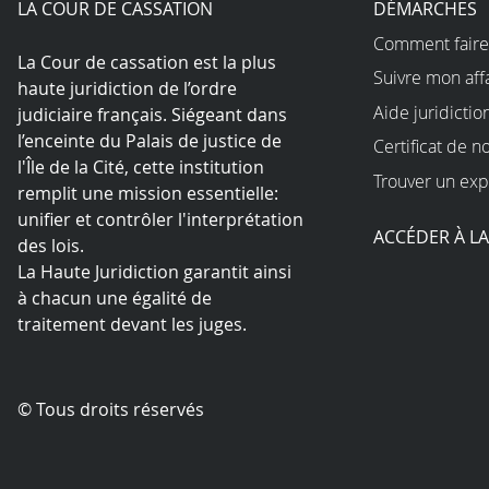
LA COUR DE CASSATION
DÉMARCHES
Comment faire
La Cour de cassation est la plus
Suivre mon aff
haute juridiction de l’ordre
Aide juridictio
judiciaire français. Siégeant dans
l’enceinte du Palais de justice de
Certificat de n
l'Île de la Cité, cette institution
Trouver un exp
remplit une mission essentielle:
unifier et contrôler l'interprétation
ACCÉDER À L
des lois.
La Haute Juridiction garantit ainsi
à chacun une égalité de
traitement devant les juges.
© Tous droits réservés