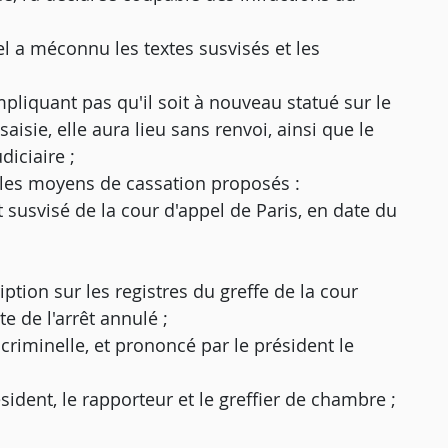
l a méconnu les textes susvisés et les
mpliquant pas qu'il soit à nouveau statué sur le
aisie, elle aura lieu sans renvoi, ainsi que le
diciaire ;
r les moyens de cassation proposés :
 susvisé de la cour d'appel de Paris, en date du
tion sur les registres du greffe de la cour
e de l'arrêt annulé ;
 criminelle, et prononcé par le président le
ésident, le rapporteur et le greffier de chambre ;