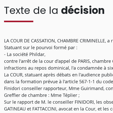
Texte de la
décision
LA COUR DE CASSATION, CHAMBRE CRIMINELLE, a rend
Statuant sur le pourvoi formé par :
- La société Phildar,
contre l'arrêt de la cour d'appel de PARIS, chambre 
infractions au repos dominical, l'a condamnée à si
La COUR, statuant après débats en l'audience publ
dans la formation prévue à l'article 567-1-1 du cod
Finidori conseiller rapporteur, Mme Guirimand, con
Greffier de chambre : Mme Téplier ;
Sur le rapport de M. le conseiller FINIDORI, les obse
GATINEAU et FATTACCINI, avocat en la Cour, et les c