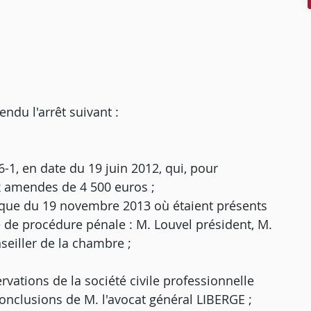
u l'arrêt suivant :
6-1, en date du 19 juin 2012, qui, pour
x amendes de 4 500 euros ;
ique du 19 novembre 2013 où étaient présents
e de procédure pénale : M. Louvel président, M.
seiller de la chambre ;
rvations de la société civile professionnelle
onclusions de M. l'avocat général LIBERGE ;