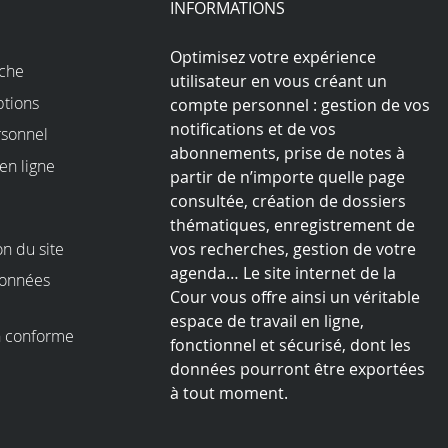
INFORMATIONS
Optimisez votre expérience
rche
utilisateur en vous créant un
ptions
compte personnel : gestion de vos
notifications et de vos
sonnel
abonnements, prise de notes à
en ligne
partir de n’importe quelle page
consultée, création de dossiers
thématiques, enregistrement de
on du site
vos recherches, gestion de votre
agenda… Le site internet de la
données
Cour vous offre ainsi un véritable
espace de travail en ligne,
on conforme
fonctionnel et sécurisé, dont les
I
données pourront être exportées
à tout moment.