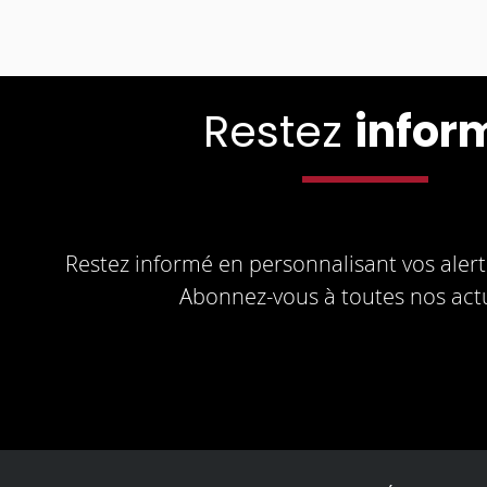
Restez
infor
Restez informé en personnalisant vos alerte
Abonnez-vous à toutes nos actu