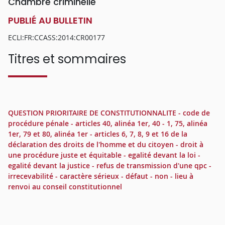
Chambre criminelle
PUBLIÉ AU BULLETIN
ECLI:FR:CCASS:2014:CR00177
Titres et sommaires
QUESTION PRIORITAIRE DE CONSTITUTIONNALITE - code de
procédure pénale - articles 40, alinéa 1er, 40 - 1, 75, alinéa
1er, 79 et 80, alinéa 1er - articles 6, 7, 8, 9 et 16 de la
déclaration des droits de l'homme et du citoyen - droit à
une procédure juste et équitable - egalité devant la loi -
egalité devant la justice - refus de transmission d'une qpc -
irrecevabilité - caractère sérieux - défaut - non - lieu à
renvoi au conseil constitutionnel