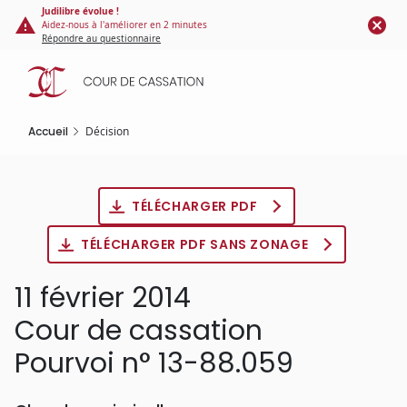
Panneau de gestion des cookies
Aller
Judilibre évolue !
Aidez-nous à l'améliorer en 2 minutes
au
Répondre au questionnaire
contenu
principal
Accueil
Décision
TÉLÉCHARGER PDF
TÉLÉCHARGER PDF SANS ZONAGE
11 février 2014
Cour de cassation
Pourvoi n° 13-88.059