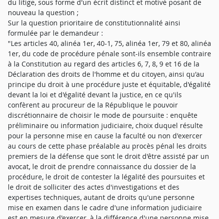
du litige, sous forme d'un écrit distinct et motivé posant de
nouveau la question ;
Sur la question prioritaire de constitutionnalité ainsi
formulée par le demandeur :
"Les articles 40, alinéa 1er, 40-1, 75, alinéa 1er, 79 et 80, alinéa
1er, du code de procédure pénale sont-ils ensemble contraire
à la Constitution au regard des articles 6, 7, 8, 9 et 16 de la
Déclaration des droits de l'homme et du citoyen, ainsi qu'au
principe du droit à une procédure juste et équitable, d'égalité
devant la loi et d'égalité devant la justice, en ce qu'ils
confèrent au procureur de la République le pouvoir
discrétionnaire de choisir le mode de poursuite : enquête
préliminaire ou information judiciaire, choix duquel résulte
pour la personne mise en cause la faculté ou non d'exercer
au cours de cette phase préalable au procès pénal les droits
premiers de la défense que sont le droit d'être assisté par un
avocat, le droit de prendre connaissance du dossier de la
procédure, le droit de contester la légalité des poursuites et
le droit de solliciter des actes d'investigations et des
expertises techniques, autant de droits qu'une personne
mise en examen dans le cadre d'une information judiciaire
est en mesure d'exercer, à la différence d'une personne mise