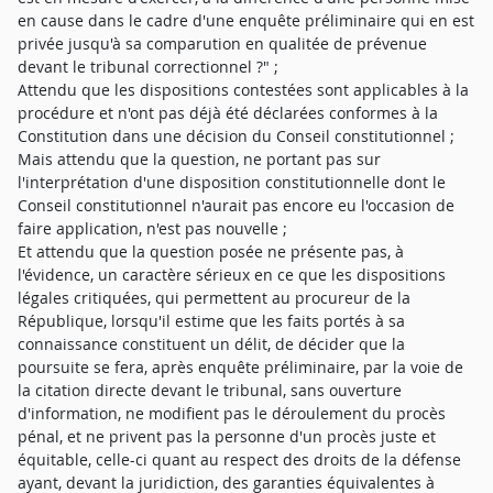
en cause dans le cadre d'une enquête préliminaire qui en est
privée jusqu'à sa comparution en qualitée de prévenue
devant le tribunal correctionnel ?" ;
Attendu que les dispositions contestées sont applicables à la
procédure et n'ont pas déjà été déclarées conformes à la
Constitution dans une décision du Conseil constitutionnel ;
Mais attendu que la question, ne portant pas sur
l'interprétation d'une disposition constitutionnelle dont le
Conseil constitutionnel n'aurait pas encore eu l'occasion de
faire application, n'est pas nouvelle ;
Et attendu que la question posée ne présente pas, à
l'évidence, un caractère sérieux en ce que les dispositions
légales critiquées, qui permettent au procureur de la
République, lorsqu'il estime que les faits portés à sa
connaissance constituent un délit, de décider que la
poursuite se fera, après enquête préliminaire, par la voie de
la citation directe devant le tribunal, sans ouverture
d'information, ne modifient pas le déroulement du procès
pénal, et ne privent pas la personne d'un procès juste et
équitable, celle-ci quant au respect des droits de la défense
ayant, devant la juridiction, des garanties équivalentes à