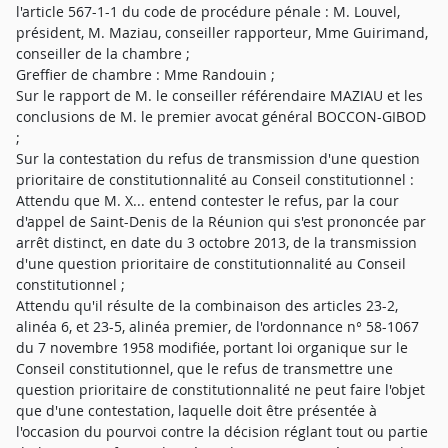
l'article 567-1-1 du code de procédure pénale : M. Louvel,
président, M. Maziau, conseiller rapporteur, Mme Guirimand,
conseiller de la chambre ;
Greffier de chambre : Mme Randouin ;
Sur le rapport de M. le conseiller référendaire MAZIAU et les
conclusions de M. le premier avocat général BOCCON-GIBOD
;
Sur la contestation du refus de transmission d'une question
prioritaire de constitutionnalité au Conseil constitutionnel :
Attendu que M. X... entend contester le refus, par la cour
d'appel de Saint-Denis de la Réunion qui s'est prononcée par
arrêt distinct, en date du 3 octobre 2013, de la transmission
d'une question prioritaire de constitutionnalité au Conseil
constitutionnel ;
Attendu qu'il résulte de la combinaison des articles 23-2,
alinéa 6, et 23-5, alinéa premier, de l'ordonnance n° 58-1067
du 7 novembre 1958 modifiée, portant loi organique sur le
Conseil constitutionnel, que le refus de transmettre une
question prioritaire de constitutionnalité ne peut faire l'objet
que d'une contestation, laquelle doit être présentée à
l'occasion du pourvoi contre la décision réglant tout ou partie