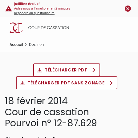
Panneau de gestion des cookies
Aller
Judilibre évolue !
Aidez-nous à l'améliorer en 2 minutes
au
Répondre au questionnaire
contenu
principal
Accueil
Décision
TÉLÉCHARGER PDF
TÉLÉCHARGER PDF SANS ZONAGE
18 février 2014
Cour de cassation
Pourvoi n° 12-87.629