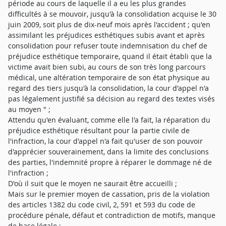
période au cours de laquelle il a eu les plus grandes
difficultés à se mouvoir, jusqu'à la consolidation acquise le 30
juin 2009, soit plus de dix-neuf mois après l'accident ; qu'en
assimilant les préjudices esthétiques subis avant et après
consolidation pour refuser toute indemnisation du chef de
préjudice esthétique temporaire, quand il était établi que la
victime avait bien subi, au cours de son très long parcours
médical, une altération temporaire de son état physique au
regard des tiers jusqu'à la consolidation, la cour d'appel n'a
pas légalement justifié sa décision au regard des textes visés
au moyen " ;
Attendu qu'en évaluant, comme elle l'a fait, la réparation du
préjudice esthétique résultant pour la partie civile de
l'infraction, la cour d'appel n'a fait qu'user de son pouvoir
d'apprécier souverainement, dans la limite des conclusions
des parties, l'indemnité propre à réparer le dommage né de
l'infraction ;
D'où il suit que le moyen ne saurait être accueilli ;
Mais sur le premier moyen de cassation, pris de la violation
des articles 1382 du code civil, 2, 591 et 593 du code de
procédure pénale, défaut et contradiction de motifs, manque
de base légale ;