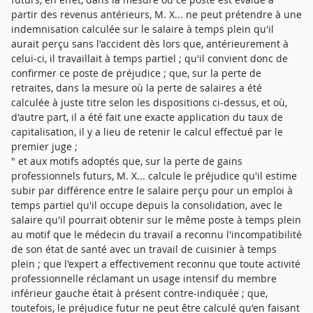
partir des revenus antérieurs, M. X... ne peut prétendre à une
indemnisation calculée sur le salaire à temps plein qu'il
aurait perçu sans l'accident dès lors que, antérieurement à
celui-ci, il travaillait à temps partiel ; qu'il convient donc de
confirmer ce poste de préjudice ; que, sur la perte de
retraites, dans la mesure où la perte de salaires a été
calculée à juste titre selon les dispositions ci-dessus, et où,
d'autre part, il a été fait une exacte application du taux de
capitalisation, il y a lieu de retenir le calcul effectué par le
premier juge ;
" et aux motifs adoptés que, sur la perte de gains
professionnels futurs, M. X... calcule le préjudice qu'il estime
subir par différence entre le salaire perçu pour un emploi à
temps partiel qu'il occupe depuis la consolidation, avec le
salaire qu'il pourrait obtenir sur le même poste à temps plein
au motif que le médecin du travail a reconnu l'incompatibilité
de son état de santé avec un travail de cuisinier à temps
plein ; que l'expert a effectivement reconnu que toute activité
professionnelle réclamant un usage intensif du membre
inférieur gauche était à présent contre-indiquée ; que,
toutefois, le préjudice futur ne peut être calculé qu'en faisant