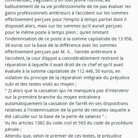
balbutiement de sa vie professionnelle de ne pas évaluer les
gains professionnels antérieurs à l'accident sur les sommes
effectivement perçues pour l'emploi à temps partiel dont il
disposait alors, mais sur les sommes qu'il aurait perçues
pour le même poste à temps plein ; qu'en limitant
l'indemnisation de ce poste à la somme capitalisée de 13 956,
38 euros sur la base de la différence avec les sommes
effectivement perçues par M. X... l'année antérieure à
l'accident, la cour d'appel a considérablement restreint la
réparation à laquelle il avait droit de ce chef et qu'il avait
évaluée à la somme capitalisée de 112 446, 50 euros, en
violation du principe de la réparation intégrale du préjudice
subi et des textes visés au moyen ;
" 2) alors que la cassation qui ne manquera pas d'intervenir
sur la première branche du moyen entraînera
automatiquement la cassation de l'arrêt en ses dispositions
relatives à l'indemnisation de la perte de retraites laquelle a
été calculée sur la base de la perte de salaires " ;
Vu les articles 1382 du code civil et 593 du code de procédure
pénale ;
Attendu que, selon le premier de ces textes, le préjudice