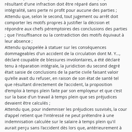
résultant d'une infraction doit être réparé dans son
intégralité, sans perte ni profit pour aucune des parties ;
Attendu que, selon le second, tout jugement ou arrêt doit
comporter les motifs propres à justifier la décision et
répondre aux chefs péremptoires des conclusions des parties
; que l'insuffisance ou la contradiction des motifs équivaut à
leur absence ;
Attendu qu'appelée à statuer sur les conséquences
dommageables d'un accident de la circulation dont M. Y...,
déclaré coupable de blessures involontaires, a été déclaré
tenu à réparation intégrale, la juridiction du second degré
était saisie de conclusions de la partie civile faisant valoir
qu'elle avait du refuser, en raison de son état de santé tel
que résultant directement de l'accident, la proposition
d'emploi à temps plein faite par son employeur et que c'est
sur la base d'un travail à temps plein que ses préjudices
devaient être calculés ;
Attendu que, pour indemniser les préjudices susvisés, la cour
d'appel retient que l'intéressé ne peut prétendre à une
indemnisation calculée sur le salaire à temps plein qu'il
aurait perçu sans l'accident dès lors que, antérieurement à