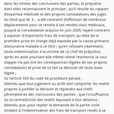
dans les limites des conclusions des parties, le préjudice
dont elles reconnaissent le principe ; qu'il résulte du rapport
d'expertise médicale et des propres constatations des juges
du fond que M. X... a été contraint d'effectuer de nombreux
déplacements pour se rendre à ses rendez-vous médicaux,
jusqu'à la consolidation acquise en juin 2009, l'ayant contraint
à exposer d'importants frais de transport, au-delà de la
première prise en charge déjà exposée par la caisse primaire
d'assurance maladie à ce titre ; qu'en refusant néanmoins
toute indemnisation à la victime de ce chef de préjudice,
après en avoir pourtant elle-même relevé l'existence, la cour
d'appel n'a pas tiré les conséquences légales de ses propres
constatations et privé de ce fait sa décision de toute base
légale ;
Vu l'article 593 du code de procédure pénale ;
Attendu que tout jugement ou arrêt doit comporter les motifs
propres à justifier la décision et répondre aux chefs
péremptoires des conclusions des parties ; que l'insuffisance
ou la contradiction des motifs équivaut à leur absence ;
Attendu que, pour rejeter la demande de la partie civile
tendant à l'indemnisation des frais de transport restés à sa