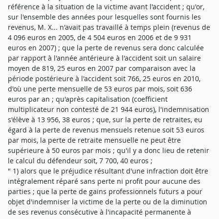
référence à la situation de la victime avant l'accident ; qu'or,
sur l'ensemble des années pour lesquelles sont fournis les
revenus, M. X... n'avait pas travaillé à temps plein (revenus de
4 096 euros en 2005, de 4 504 euros en 2006 et de 9 931
euros en 2007) ; que la perte de revenus sera donc calculée
par rapport à l'année antérieure à l'accident soit un salaire
moyen de 819, 25 euros en 2007 par comparaison avec la
période postérieure à l'accident soit 766, 25 euros en 2010,
d'où une perte mensuelle de 53 euros par mois, soit 636
euros par an ; qu'après capitalisation (coefficient
multiplicateur non contesté de 21 944 euros), l'indemnisation
s'élève à 13 956, 38 euros ; que, sur la perte de retraites, eu
égard à la perte de revenus mensuels retenue soit 53 euros
par mois, la perte de retraite mensuelle ne peut être
supérieure à 50 euros par mois ; qu'il y a donc lieu de retenir
le calcul du défendeur soit, 7 700, 40 euros ;
" 1) alors que le préjudice résultant d'une infraction doit être
intégralement réparé sans perte ni profit pour aucune des
parties ; que la perte de gains professionnels futurs a pour
objet d'indemniser la victime de la perte ou de la diminution
de ses revenus consécutive à l'incapacité permanente à