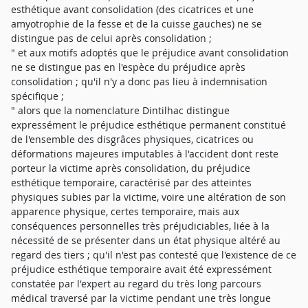
esthétique avant consolidation (des cicatrices et une
amyotrophie de la fesse et de la cuisse gauches) ne se
distingue pas de celui après consolidation ;
" et aux motifs adoptés que le préjudice avant consolidation
ne se distingue pas en l'espèce du préjudice après
consolidation ; qu'il n'y a donc pas lieu à indemnisation
spécifique ;
" alors que la nomenclature Dintilhac distingue
expressément le préjudice esthétique permanent constitué
de l'ensemble des disgrâces physiques, cicatrices ou
déformations majeures imputables à l'accident dont reste
porteur la victime après consolidation, du préjudice
esthétique temporaire, caractérisé par des atteintes
physiques subies par la victime, voire une altération de son
apparence physique, certes temporaire, mais aux
conséquences personnelles très préjudiciables, liée à la
nécessité de se présenter dans un état physique altéré au
regard des tiers ; qu'il n'est pas contesté que l'existence de ce
préjudice esthétique temporaire avait été expressément
constatée par l'expert au regard du très long parcours
médical traversé par la victime pendant une très longue