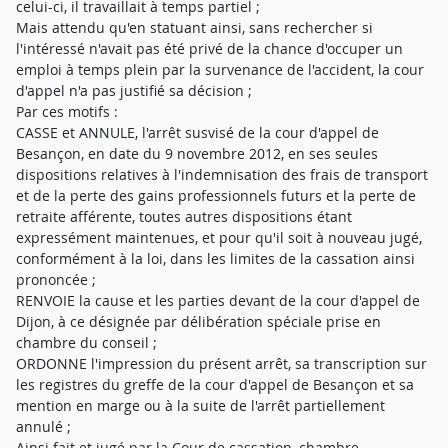
celui-ci, il travaillait à temps partiel ;
Mais attendu qu'en statuant ainsi, sans rechercher si
l'intéressé n'avait pas été privé de la chance d'occuper un
emploi à temps plein par la survenance de l'accident, la cour
d'appel n'a pas justifié sa décision ;
Par ces motifs :
CASSE et ANNULE, l'arrêt susvisé de la cour d'appel de
Besançon, en date du 9 novembre 2012, en ses seules
dispositions relatives à l'indemnisation des frais de transport
et de la perte des gains professionnels futurs et la perte de
retraite afférente, toutes autres dispositions étant
expressément maintenues, et pour qu'il soit à nouveau jugé,
conformément à la loi, dans les limites de la cassation ainsi
prononcée ;
RENVOIE la cause et les parties devant de la cour d'appel de
Dijon, à ce désignée par délibération spéciale prise en
chambre du conseil ;
ORDONNE l'impression du présent arrêt, sa transcription sur
les registres du greffe de la cour d'appel de Besançon et sa
mention en marge ou à la suite de l'arrêt partiellement
annulé ;
Ainsi fait et jugé par la Cour de cassation, chambre