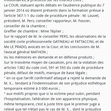
La COUR, statuant après débats en l'audience publique du 7
janvier 2014 où étaient présents dans la formation prévue à
l'article 567-1-1 du code de procédure pénale : M. Louvel,
président, M. Pers, conseiller rapporteur, M. Fossier,
conseiller de la chambre ;
Greffier de chambre : Mme Téplier ;
Sur le rapport de M. le conseiller PERS, les observations de la
société civile professionnelle GATINEAU et FATTACCINI, et de
Me LE PRADO, avocats en la Cour, et les conclusions de M.
l'avocat général MATHON ;
Vu les mémoires en demande et en défense produits ;
Sur le troisième moyen de cassation, pris de la violation des
articles 1382 du code civil, 591 et 593 du code de procédure
pénale, défaut de motifs, manque de base légale ;
" en ce que l'arrêt confirmatif attaqué a rejeté la demande de
M. X... tendant à l'indemnisation de son préjudice esthétique
temporaire estimé à 3 000 euros ;
" aux motifs propres que si la victime peut subir, pendant
l'hospitalisation, l'altération de son apparence physique,
même temporaire, c'est à juste titre que le premier juge a
relevé que tel n'était pas le cas de M. X... dont le préjudice