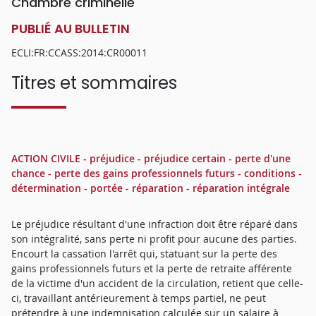
Chambre criminelle
PUBLIÉ AU BULLETIN
ECLI:FR:CCASS:2014:CR00011
Titres et sommaires
ACTION CIVILE - préjudice - préjudice certain - perte d'une
chance - perte des gains professionnels futurs - conditions -
détermination - portée - réparation - réparation intégrale
Le préjudice résultant d'une infraction doit être réparé dans
son intégralité, sans perte ni profit pour aucune des parties.
Encourt la cassation l'arrêt qui, statuant sur la perte des
gains professionnels futurs et la perte de retraite afférente
de la victime d'un accident de la circulation, retient que celle-
ci, travaillant antérieurement à temps partiel, ne peut
prétendre à une indemnisation calculée sur un salaire à