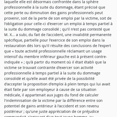
laquelle elle est désormais confrontée dans la sphère
professionnelle à la suite du dommage, étant précisé que
cette perte ou diminution des gains professionnels peut
provenir, soit de la perte de son emploi par la victime, soit de
l'obligation pour celle-ci d'exercer un emploi à temps partiel à
la suite du dommage consolidé ; qu'il n'est pas contesté que
M. X... a subi, du fait de l'accident, une invalidité permanente
spécifique, partielle pour l'exercice de son emploi dans la
restauration dès lors qu'il résulte des conclusions de l'expert
que « toute activité professionnelle réclamant un usage
intensif du membre inférieur gauche est à présent contre-
indiquée » ; qu'à partir du moment où il était établi que la
victime se trouvait contrainte d'exercer son activité
professionnelle à temps partiel à la suite du dommage
consolidé et qu'elle avait été privée de la possibilité
d'accepter la proposition d'emploi à plein temps qui lui avait
était faite par son employeur à cause de sa situation
médicale, il appartenait aux juges du fond de calculer
l'indemnisation de la victime par la différence entre son
potentiel de gains antérieur à l'accident et son revenu
postérieur ; qu'une juste appréciation de ce préjudice
commandait, s'agissant d'un tout jeune homme, au