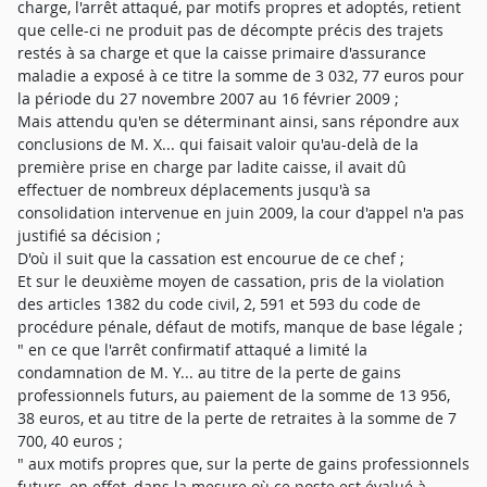
charge, l'arrêt attaqué, par motifs propres et adoptés, retient
que celle-ci ne produit pas de décompte précis des trajets
restés à sa charge et que la caisse primaire d'assurance
maladie a exposé à ce titre la somme de 3 032, 77 euros pour
la période du 27 novembre 2007 au 16 février 2009 ;
Mais attendu qu'en se déterminant ainsi, sans répondre aux
conclusions de M. X... qui faisait valoir qu'au-delà de la
première prise en charge par ladite caisse, il avait dû
effectuer de nombreux déplacements jusqu'à sa
consolidation intervenue en juin 2009, la cour d'appel n'a pas
justifié sa décision ;
D'où il suit que la cassation est encourue de ce chef ;
Et sur le deuxième moyen de cassation, pris de la violation
des articles 1382 du code civil, 2, 591 et 593 du code de
procédure pénale, défaut de motifs, manque de base légale ;
" en ce que l'arrêt confirmatif attaqué a limité la
condamnation de M. Y... au titre de la perte de gains
professionnels futurs, au paiement de la somme de 13 956,
38 euros, et au titre de la perte de retraites à la somme de 7
700, 40 euros ;
" aux motifs propres que, sur la perte de gains professionnels
futurs, en effet, dans la mesure où ce poste est évalué à