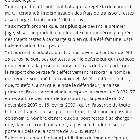
" en ce que l'arrêt confirmatif attaqué a rejeté la demande de
M. X... tendant à l'indemnisation des frais de transport restés
à sa charge à hauteur de 1 000 euros ;
" aux motifs propres que, pas plus que devant le premier
juge, M. X... ne produit à hauteur de cour un décompte précis
des trajets restés à sa charge si bien qu'il a été fait une juste
indemnisation de ce poste ;
" et aux motifs adoptés que les frais divers à hauteur de 230
35 euros ne sont pas contestés par le défendeur qui s'oppose
uniquement à la prise en charge de frais de transport ; que
le rapport d'expertise fait effectivement ressortir le nombre
des rendez-vous médicaux auxquels M. X... a dû se rendre ;
que, toutefois, ainsi que le note le défendeur, la caisse
primaire d'assurance maladie a exposé la somme de 3 032, 77
euros au titre des frais de transport sur la période du 27
novembre 2007 et 16 février 2009 ; qu'en l'absence de toute
liste des trajets réalisés par la victime, il est donc impossible
de savoir le nombre d'entre eux qui sont restés à sa charge ;
que, dans ces conditions, il n'y a pas lieu d'indemniser ce
poste au-delà de la somme de 230 35 euros ;
" alors qu'il appartient aux juridictions du fond de réparer,