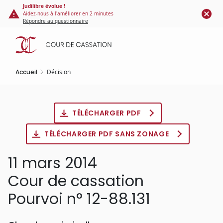
Panneau de gestion des cookies
Aller
Judilibre évolue !
Aidez-nous à l'améliorer en 2 minutes
au
Répondre au questionnaire
contenu
principal
Accueil
Décision
TÉLÉCHARGER PDF
TÉLÉCHARGER PDF SANS ZONAGE
11 mars 2014
Cour de cassation
Pourvoi n° 12-88.131