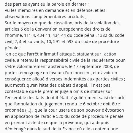
des parties ayant eu la parole en dernier ;
Vu les mémoires en demande et en défense, et les
observations complémentaires produits ;
Sur le moyen unique de cassation, pris de la violation des
articles 6 de la Convention européenne des droits de
l'homme, 111-4, 434-11, 434-44 du code pénal, 1382 du code
civil, 2, 4 et suivants, 10, 591 et 593 du code de procédure
pénale ;
"en ce que l'arrêt infirmatif attaqué, statuant sur l'action
civile, a retenu la responsabilité civile de la requérante pour
s'être volontairement abstenue, le 17 septembre 2008, de
porter témoignage en faveur d'un innocent, et d'avoir en
conséquence alloué diverses indemnités aux parties civiles ;
aux motifs qu'en l'état des débats d'appel, il n'est pas
contestable que le premier juge a omis de statuer sur
l'ensemble des faits dont il était régulièrement saisi de sorte
que l'annulation du jugement rendu le 6 octobre doit être
ordonnée (...) ; que la cour usera de son pouvoir d'évocation
en application de l'article 520 du code de procédure pénale
en prenant acte de ce que la prévenue, qui a depuis
déménagé dans le sud de la France où elle a obtenu une