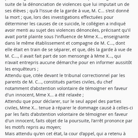
suite de la dénonciation de violences que lui imputait un de
ses élèves ; qu'à l'issue de la garde à vue, M. C... s'est donné
la mort ; que, lors des investigations effectuées pour
déterminer les causes de ce suicide, le collégien a indiqué
avoir menti au sujet des violences dénoncées, précisant qu'il
avait porté plainte sous l'influence de Mme X..., enseignante
dans le même établissement et compagne de M. C..., dont
elle était en train de se séparer, et que, dès la garde à vue de
M. C..., il avait fait part de son mensonge à Mme X..., qui
n'avait entrepris aucune démarche pour en informer aussitôt
les enquêteurs ;
Attendu que, citée devant le tribunal correctionnel par les
parents de M. C..., constitués parties civiles, du chef
notamment d'abstention volontaire de témoigner en faveur
d'un innocent, Mme X... a été relaxée ;
Attendu que pour déclarer, sur le seul appel des parties
civiles, Mme X... tenue à réparer le dommage causé à celles-ci
par les faits d'abstention volontaire de témoigner en faveur
d'un innocent, faits objet de la poursuite, l'arrêt prononce par
les motifs repris au moyen;
Mais attendu qu'en cet état, la cour d'appel, qui a retenu à