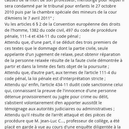
sera condamné par le tribunal pour enfants le 27 octobre
2010 puis par la chambre spéciale des mineurs de la cour
d'Amiens le 7 avril 2011" ;
Vu les articles 6 § 2 de la Convention européenne des droits
de l'homme, 1382 du code civil, 497 du code de procédure
pénale, 111-4 et 434-11 du code pénal ;
Attendu que, d'une part, il se déduit des trois premiers de
ces textes que le dommage dont la partie civile, seule
appelante d'un jugement de relaxe, peut obtenir réparation
de la personne relaxée résulte de la faute civile démontrée à
partir et dans la limite des faits objet de la poursuite ;
Attendu que, d'autre part, aux termes de l'article 111-4 du
code pénal, la loi pénale est d'interprétation stricte ;
Attendu qu' enfin, l'article 434-11 dudit code sanctionne celui
qui, connaissant la preuve de l'innocence d'une personne
détenue provisoirement ou jugée pour crime ou délit,
s'abstient volontairement d'en apporter aussitôt le
témoignage aux autorités judiciaires ou administratives ;
Attendu qu'il résulte de l'arrêt attaqué et des pièces de
procédure que M. Jean-Luc C..., professeur de collège, a été
placé en garde à vue au cours d'une enquête diligentée à la