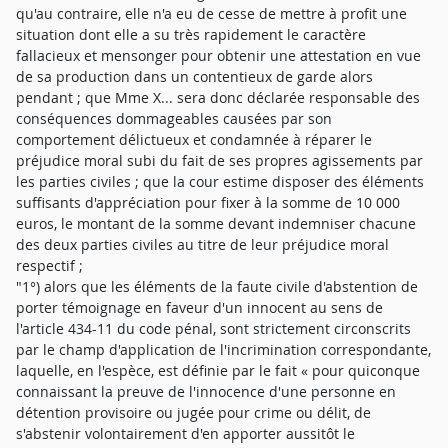
qu'au contraire, elle n'a eu de cesse de mettre à profit une
situation dont elle a su très rapidement le caractère
fallacieux et mensonger pour obtenir une attestation en vue
de sa production dans un contentieux de garde alors
pendant ; que Mme X... sera donc déclarée responsable des
conséquences dommageables causées par son
comportement délictueux et condamnée à réparer le
préjudice moral subi du fait de ses propres agissements par
les parties civiles ; que la cour estime disposer des éléments
suffisants d'appréciation pour fixer à la somme de 10 000
euros, le montant de la somme devant indemniser chacune
des deux parties civiles au titre de leur préjudice moral
respectif ;
"1°) alors que les éléments de la faute civile d'abstention de
porter témoignage en faveur d'un innocent au sens de
l'article 434-11 du code pénal, sont strictement circonscrits
par le champ d'application de l'incrimination correspondante,
laquelle, en l'espèce, est définie par le fait « pour quiconque
connaissant la preuve de l'innocence d'une personne en
détention provisoire ou jugée pour crime ou délit, de
s'abstenir volontairement d'en apporter aussitôt le