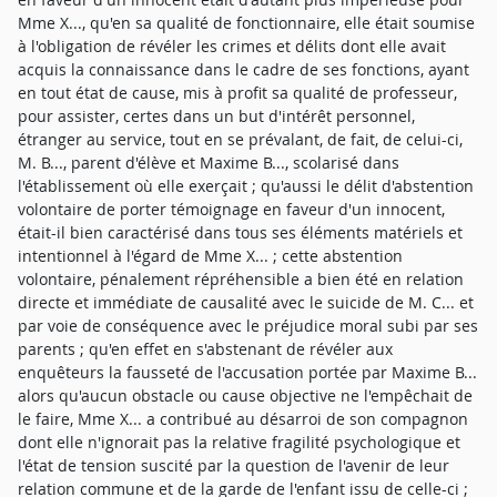
Mme X..., qu'en sa qualité de fonctionnaire, elle était soumise
à l'obligation de révéler les crimes et délits dont elle avait
acquis la connaissance dans le cadre de ses fonctions, ayant
en tout état de cause, mis à profit sa qualité de professeur,
pour assister, certes dans un but d'intérêt personnel,
étranger au service, tout en se prévalant, de fait, de celui-ci,
M. B..., parent d'élève et Maxime B..., scolarisé dans
l'établissement où elle exerçait ; qu'aussi le délit d'abstention
volontaire de porter témoignage en faveur d'un innocent,
était-il bien caractérisé dans tous ses éléments matériels et
intentionnel à l'égard de Mme X... ; cette abstention
volontaire, pénalement répréhensible a bien été en relation
directe et immédiate de causalité avec le suicide de M. C... et
par voie de conséquence avec le préjudice moral subi par ses
parents ; qu'en effet en s'abstenant de révéler aux
enquêteurs la fausseté de l'accusation portée par Maxime B...
alors qu'aucun obstacle ou cause objective ne l'empêchait de
le faire, Mme X... a contribué au désarroi de son compagnon
dont elle n'ignorait pas la relative fragilité psychologique et
l'état de tension suscité par la question de l'avenir de leur
relation commune et de la garde de l'enfant issu de celle-ci ;