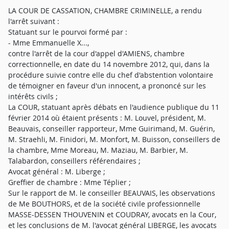
LA COUR DE CASSATION, CHAMBRE CRIMINELLE, a rendu
l'arrêt suivant :
Statuant sur le pourvoi formé par :
- Mme Emmanuelle X...,
contre l'arrêt de la cour d'appel d'AMIENS, chambre
correctionnelle, en date du 14 novembre 2012, qui, dans la
procédure suivie contre elle du chef d'abstention volontaire
de témoigner en faveur d'un innocent, a prononcé sur les
intérêts civils ;
La COUR, statuant après débats en l'audience publique du 11
février 2014 où étaient présents : M. Louvel, président, M.
Beauvais, conseiller rapporteur, Mme Guirimand, M. Guérin,
M. Straehli, M. Finidori, M. Monfort, M. Buisson, conseillers de
la chambre, Mme Moreau, M. Maziau, M. Barbier, M.
Talabardon, conseillers référendaires ;
Avocat général : M. Liberge ;
Greffier de chambre : Mme Téplier ;
Sur le rapport de M. le conseiller BEAUVAIS, les observations
de Me BOUTHORS, et de la société civile professionnelle
MASSE-DESSEN THOUVENIN et COUDRAY, avocats en la Cour,
et les conclusions de M. l'avocat général LIBERGE, les avocats