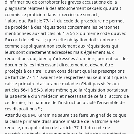
d'infirmer ou de corroborer les graves accusations de la
plaignante relatives à des attouchement sexuels qu'aurait
commis ce praticien dans l'exercice de son art ;
" alors que l'article 77-1-1 du code de procédure ne permet
de procéder à des réquisitions concernant les personnes
mentionnées aux articles 56-1 à 56-3 du même code qu'avec
l'accord de celles-ci ; que cette obligation doit s'entendre
comme s'appliquant non seulement aux réquisitions qui
leurs sont directement adressées mais également aux
réquisitions qui, bien qu'adressées à un tiers, portent sur des
documents les intéressant directement et devant être
protégés à ce titre ; qu'en considérant que les prescriptions
de l'article 77-1-1 avaient été respectées au seul motif que la
caisse primaire d'assurance maladie n'était pas visée aux
articles 56-1 à 56-3, alors même que la réquisition portait sur
la patientèle d'un médecin et nécessitait de ce fait l'accord de
ce dernier, la chambre de l'instruction a violé l'ensemble de
ces dispositions " ;
Attendu que M. Karam ne saurait se faire un grief de ce que
la caisse primaire d'assurance maladie de la Drôme a été
requise, en application de l'article 77-1-1 du code de
procédure pénale, de communiquer la liste de ses patientes