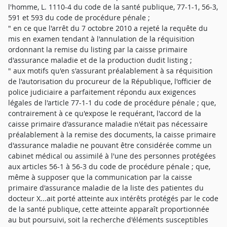
l'homme, L. 1110-4 du code de la santé publique, 77-1-1, 56-3,
591 et 593 du code de procédure pénale ;
" en ce que l'arrêt du 7 octobre 2010 a rejeté la requête du
mis en examen tendant à l'annulation de la réquisition
ordonnant la remise du listing par la caisse primaire
d'assurance maladie et de la production dudit listing ;
" aux motifs qu'en s'assurant préalablement à sa réquisition
de l'autorisation du procureur de la République, l'officier de
police judiciaire a parfaitement répondu aux exigences
légales de l'article 77-1-1 du code de procédure pénale ; que,
contrairement à ce qu'expose le requérant, l'accord de la
caisse primaire d'assurance maladie n'était pas nécessaire
préalablement à la remise des documents, la caisse primaire
d'assurance maladie ne pouvant être considérée comme un
cabinet médical ou assimilé à l'une des personnes protégées
aux articles 56-1 à 56-3 du code de procédure pénale ; que,
même à supposer que la communication par la caisse
primaire d'assurance maladie de la liste des patientes du
docteur X...ait porté atteinte aux intérêts protégés par le code
de la santé publique, cette atteinte apparaît proportionnée
au but poursuivi, soit la recherche d'éléments susceptibles