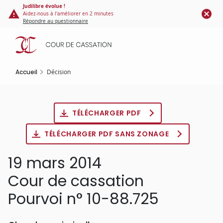
Panneau de gestion des cookies
Aller
Judilibre évolue !
Aidez-nous à l'améliorer en 2 minutes
au
Répondre au questionnaire
contenu
principal
Accueil
Décision
TÉLÉCHARGER PDF
TÉLÉCHARGER PDF SANS ZONAGE
19 mars 2014
Cour de cassation
Pourvoi n° 10-88.725