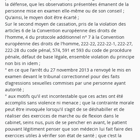
la défense, que les observations présentées émanent de la
personne mise en examen elle-même ou de son conseil ;
Qu'ainsi, le moyen doit être écarté ;
Sur le second moyen de cassation, pris de la violation des
articles 6 de la Convention européenne des droits de
l'homme, 4 du protocole additionnel n° 7 à la Convention
européenne des droits de l'homme, 222-22, 222-22-1, 222-27,
222-28 du code pénal, 574, 591 et 593 du code de procédure
pénale, défaut de base légale, ensemble violation du principe
non bis in idem ;
" en ce que l'arrêt du 27 novembre 2013 a renvoyé le mis en
examen devant le tribunal correctionnel pour des faits
d'agressions sexuelles commises par une personne ayant
autorité ;
" aux motifs qu'il est incontestable que ces actes ont été
accomplis sans violence ni menace ; que la contrainte morale
peut être invoquée lorsqu'il s'agit de se déshabiller et de
réaliser des exercices de marche ou de flexion dans le
cabinet, seins nus, puis de se pencher en avant, le patient
pouvant légitiment penser que son médecin lui fait faire des
exercices utiles à vérifier son état de santé ; que c'est la