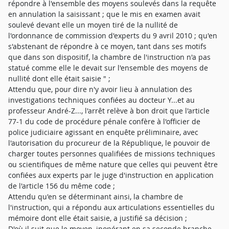
répondre à l'ensemble des moyens soulevés dans la requête
en annulation la saisissant ; que le mis en examen avait
soulevé devant elle un moyen tiré de la nullité de
l'ordonnance de commission d'experts du 9 avril 2010 ; qu'en
s'abstenant de répondre à ce moyen, tant dans ses motifs
que dans son dispositif, la chambre de l'instruction n'a pas
statué comme elle le devait sur l'ensemble des moyens de
nullité dont elle était saisie " ;
Attendu que, pour dire n'y avoir lieu à annulation des
investigations techniques confiées au docteur Y...et au
professeur André-Z..., l'arrêt relève à bon droit que l'article
77-1 du code de procédure pénale confère à l'officier de
police judiciaire agissant en enquête préliminaire, avec
l'autorisation du procureur de la République, le pouvoir de
charger toutes personnes qualifiées de missions techniques
ou scientifiques de même nature que celles qui peuvent être
confiées aux experts par le juge d'instruction en application
de l'article 156 du même code ;
Attendu qu'en se déterminant ainsi, la chambre de
l'instruction, qui a répondu aux articulations essentielles du
mémoire dont elle était saisie, a justifié sa décision ;
D'où il suit que le moyen, inopérant en sa seconde branche,