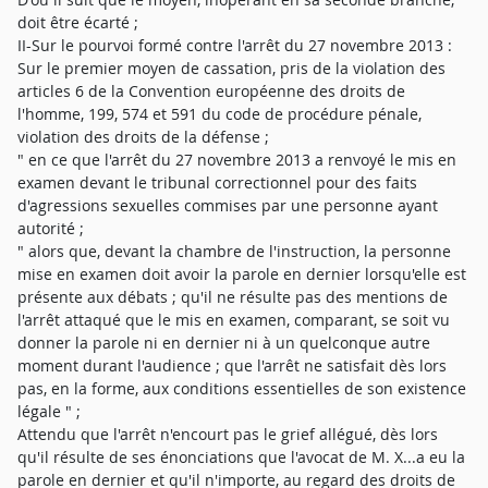
doit être écarté ;
II-Sur le pourvoi formé contre l'arrêt du 27 novembre 2013 :
Sur le premier moyen de cassation, pris de la violation des
articles 6 de la Convention européenne des droits de
l'homme, 199, 574 et 591 du code de procédure pénale,
violation des droits de la défense ;
" en ce que l'arrêt du 27 novembre 2013 a renvoyé le mis en
examen devant le tribunal correctionnel pour des faits
d'agressions sexuelles commises par une personne ayant
autorité ;
" alors que, devant la chambre de l'instruction, la personne
mise en examen doit avoir la parole en dernier lorsqu'elle est
présente aux débats ; qu'il ne résulte pas des mentions de
l'arrêt attaqué que le mis en examen, comparant, se soit vu
donner la parole ni en dernier ni à un quelconque autre
moment durant l'audience ; que l'arrêt ne satisfait dès lors
pas, en la forme, aux conditions essentielles de son existence
légale " ;
Attendu que l'arrêt n'encourt pas le grief allégué, dès lors
qu'il résulte de ses énonciations que l'avocat de M. X...a eu la
parole en dernier et qu'il n'importe, au regard des droits de