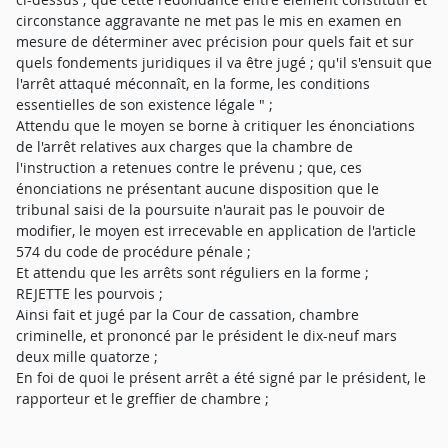
circonstance aggravante ne met pas le mis en examen en
mesure de déterminer avec précision pour quels fait et sur
quels fondements juridiques il va être jugé ; qu'il s'ensuit que
l'arrêt attaqué méconnaît, en la forme, les conditions
essentielles de son existence légale " ;
Attendu que le moyen se borne à critiquer les énonciations
de l'arrêt relatives aux charges que la chambre de
l'instruction a retenues contre le prévenu ; que, ces
énonciations ne présentant aucune disposition que le
tribunal saisi de la poursuite n'aurait pas le pouvoir de
modifier, le moyen est irrecevable en application de l'article
574 du code de procédure pénale ;
Et attendu que les arrêts sont réguliers en la forme ;
REJETTE les pourvois ;
Ainsi fait et jugé par la Cour de cassation, chambre
criminelle, et prononcé par le président le dix-neuf mars
deux mille quatorze ;
En foi de quoi le présent arrêt a été signé par le président, le
rapporteur et le greffier de chambre ;