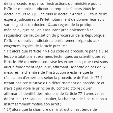
de la procédure que, sur instructions du ministère public,
l'officier de police judiciaire a requis le 9 mars 2009 le
docteur Y...et le 2 juillet 2009 le docteur André Z..., tous deux
experts judiciaires, à l'effet notamment de donner leur avis
sur les gestes du docteur X...au regard de la pratique
médicale ; qu'ainsi, en s'assurant préalablement à sa
réquisition de l'autorisation du procureur de la République,
l'officier de police judiciaire a parfaitement répondu aux
exigences légales de l'article précité ;
" 1°) alors que l'article 77-1 du code de procédure pénale vise
les constatations et examens techniques ou scientifiques et
l'article 156 du même code vise les expertises ; que c'est sans
aucun fondement légal que, affirmant l'identité de ces deux
mesures, la chambre de l'instruction a estimé que la
réalisation d'expertises selon la procédure de l'article 77-1
n'était pas constitutive d'un détournement de procédure et
n'avait pas violé le principe du contradictoire ; qu'en
affirmant l'identité des missions de l'article 77-1 avec celles
de l'article 156 sans en justifier, la chambre de l'instruction a
insuffisamment motivé son arrêt ;
" 2°) alors que la chambre de l'instruction est tenue de