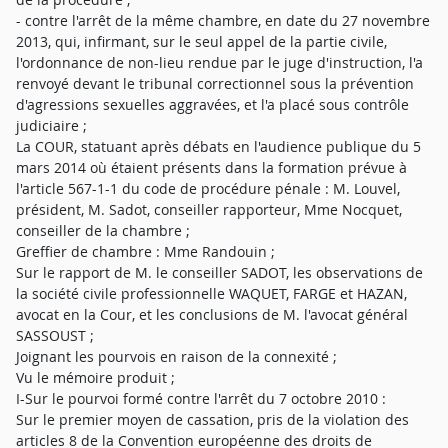
- contre l'arrêt de la même chambre, en date du 27 novembre
2013, qui, infirmant, sur le seul appel de la partie civile,
l'ordonnance de non-lieu rendue par le juge d'instruction, l'a
renvoyé devant le tribunal correctionnel sous la prévention
d'agressions sexuelles aggravées, et l'a placé sous contrôle
judiciaire ;
La COUR, statuant après débats en l'audience publique du 5
mars 2014 où étaient présents dans la formation prévue à
l'article 567-1-1 du code de procédure pénale : M. Louvel,
président, M. Sadot, conseiller rapporteur, Mme Nocquet,
conseiller de la chambre ;
Greffier de chambre : Mme Randouin ;
Sur le rapport de M. le conseiller SADOT, les observations de
la société civile professionnelle WAQUET, FARGE et HAZAN,
avocat en la Cour, et les conclusions de M. l'avocat général
SASSOUST ;
Joignant les pourvois en raison de la connexité ;
Vu le mémoire produit ;
I-Sur le pourvoi formé contre l'arrêt du 7 octobre 2010 :
Sur le premier moyen de cassation, pris de la violation des
articles 8 de la Convention européenne des droits de