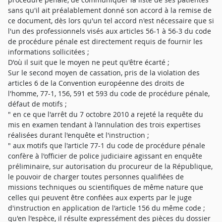
sans qu'il ait préalablement donné son accord à la remise de
ce document, dès lors qu'un tel accord n'est nécessaire que si
l'un des professionnels visés aux articles 56-1 à 56-3 du code
de procédure pénale est directement requis de fournir les
informations sollicitées ;
D'où il suit que le moyen ne peut qu'être écarté ;
Sur le second moyen de cassation, pris de la violation des
articles 6 de la Convention européenne des droits de
l'homme, 77-1, 156, 591 et 593 du code de procédure pénale,
défaut de motifs ;
" en ce que l'arrêt du 7 octobre 2010 a rejeté la requête du
mis en examen tendant à l'annulation des trois expertises
réalisées durant l'enquête et l'instruction ;
" aux motifs que l'article 77-1 du code de procédure pénale
confère à l'officier de police judiciaire agissant en enquête
préliminaire, sur autorisation du procureur de la République,
le pouvoir de charger toutes personnes qualifiées de
missions techniques ou scientifiques de même nature que
celles qui peuvent être confiées aux experts par le juge
d'instruction en application de l'article 156 du même code ;
qu'en l'espèce, il résulte expressément des pièces du dossier