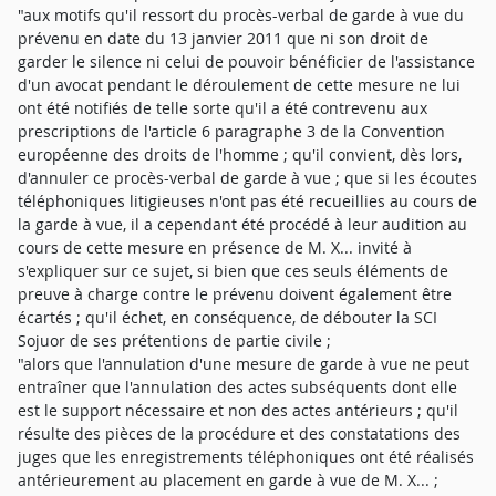
"aux motifs qu'il ressort du procès-verbal de garde à vue du
prévenu en date du 13 janvier 2011 que ni son droit de
garder le silence ni celui de pouvoir bénéficier de l'assistance
d'un avocat pendant le déroulement de cette mesure ne lui
ont été notifiés de telle sorte qu'il a été contrevenu aux
prescriptions de l'article 6 paragraphe 3 de la Convention
européenne des droits de l'homme ; qu'il convient, dès lors,
d'annuler ce procès-verbal de garde à vue ; que si les écoutes
téléphoniques litigieuses n'ont pas été recueillies au cours de
la garde à vue, il a cependant été procédé à leur audition au
cours de cette mesure en présence de M. X... invité à
s'expliquer sur ce sujet, si bien que ces seuls éléments de
preuve à charge contre le prévenu doivent également être
écartés ; qu'il échet, en conséquence, de débouter la SCI
Sojuor de ses prétentions de partie civile ;
"alors que l'annulation d'une mesure de garde à vue ne peut
entraîner que l'annulation des actes subséquents dont elle
est le support nécessaire et non des actes antérieurs ; qu'il
résulte des pièces de la procédure et des constatations des
juges que les enregistrements téléphoniques ont été réalisés
antérieurement au placement en garde à vue de M. X... ;