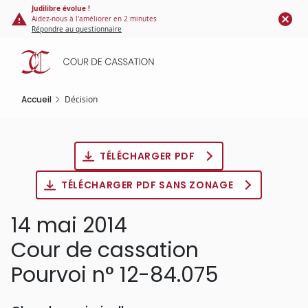
Panneau de gestion des cookies
Aller
Judilibre évolue !
Aidez-nous à l'améliorer en 2 minutes
au
Répondre au questionnaire
contenu
principal
Accueil
Décision
TÉLÉCHARGER PDF
TÉLÉCHARGER PDF SANS ZONAGE
14 mai 2014
Cour de cassation
Pourvoi n° 12-84.075