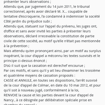
présenter leurs observations ;
Attendu que, par jugement du 14 juin 2011, le tribunal
correctionnel, après avoir déclaré M. X... coupable de
tentative d'escroquerie, l'a condamné à indemniser la société
Côté jardin du préjudice subi ;
Attendu que, statuant sur l'appel du prévenu, les juges ont,
d'office et sans avoir invité les parties à présenter leurs
observations, déclaré irrecevable la constitution de partie
civile de cette société, au motif qu'elle n'était pas mentionnée
à la prévention ;
Mais attendu qu'en prononçant ainsi, par un motif au surplus
inopérant, la cour d'appel a méconnu les textes susvisés et le
principe ci-dessus énoncé ;
D'où il suit que la cassation est derechef encourue ;
Par ces motifs, et sans qu'il y ait lieu d'examiner les troisième
et quatrième moyens de cassation proposés :
CASSE et ANNULE, en toutes ses dispositions, l'arrêt susvisé
de la cour d'appel de Colmar, en date du 10 mai 2012, et pour
qu'il soit à nouveau jugé, conformément à la loi,
RENVOIE la cause et les parties devant la cour d'appel de
Nancy , à ce désignée par délibération spéciale prise en
chambre du conseil ;