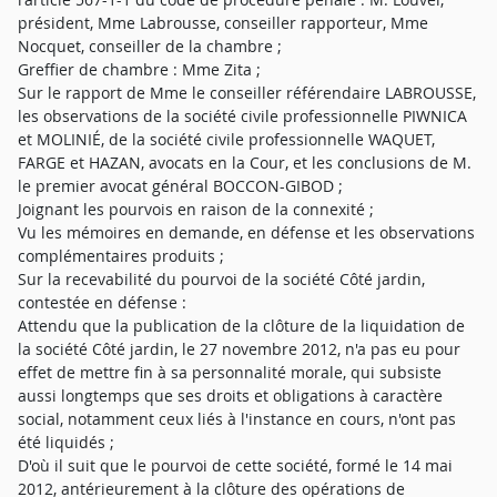
président, Mme Labrousse, conseiller rapporteur, Mme
Nocquet, conseiller de la chambre ;
Greffier de chambre : Mme Zita ;
Sur le rapport de Mme le conseiller référendaire LABROUSSE,
les observations de la société civile professionnelle PIWNICA
et MOLINIÉ, de la société civile professionnelle WAQUET,
FARGE et HAZAN, avocats en la Cour, et les conclusions de M.
le premier avocat général BOCCON-GIBOD ;
Joignant les pourvois en raison de la connexité ;
Vu les mémoires en demande, en défense et les observations
complémentaires produits ;
Sur la recevabilité du pourvoi de la société Côté jardin,
contestée en défense :
Attendu que la publication de la clôture de la liquidation de
la société Côté jardin, le 27 novembre 2012, n'a pas eu pour
effet de mettre fin à sa personnalité morale, qui subsiste
aussi longtemps que ses droits et obligations à caractère
social, notamment ceux liés à l'instance en cours, n'ont pas
été liquidés ;
D'où il suit que le pourvoi de cette société, formé le 14 mai
2012, antérieurement à la clôture des opérations de