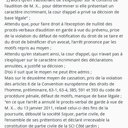
l'audition de M. X... pour déterminer si elle présentait un
caractère incriminant, la cour d'appel a privé sa décision de
base légale" ;
Attendu que, pour faire droit à l'exception de nullité des
procès-verbaux d'audition en garde à vue du prévenu, prise
de la violation du défaut de notification du droit de se taire et
du droit de bénéficier d'un avocat, l'arrêt prononce par les
motifs repris au moyen ;
Attendu qu'en statuant ainsi, la cour d'appel, qui n'avait pas à
s'expliquer sur le caractère incriminant des déclarations
annulées, a justifié sa décision ;
D'où il suit que le moyen ne peut être admis ;
Mais sur le deuxième moyen de cassation, pris de la violation
des articles 6 de la Convention européenne des droits de
l'homme, préliminaire, 63-1, 63-4, 385, 591 et 593 du code de
procédure pénale, défaut de motifs, manque de base légale ;
"en ce que l'arrêt a annulé le procès-verbal de garde à vue de
M. X... du 13 janvier 2011, relaxé celui-ci des fins de la
poursuite, débouté la société Sojuor, partie civile, de
l'ensemble de ses prétentions et déclaré irrecevable la
constitution de partie civile de la SCI Côté jardin ;