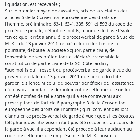
liquidation, est recevable ;
Sur le premier moyen de cassation, pris de la violation des
articles 6 de la Convention européenne des droits de
l'homme, préliminaire, 63-1, 63-4, 385, 591 et 593 du code de
procédure pénale, défaut de motifs, manque de base légale ;
"en ce que l'arrêt a annulé le procès-verbal de garde à vue de
M. X... du 13 janvier 2011, relaxé celui-ci des fins de la
poursuite, débouté la société Sojuor, partie civile, de
l'ensemble de ses prétentions et déclaré irrecevable la
constitution de partie civile de la SCI Côté jardin ;
"aux motifs qu'il ressort du procès-verbal de garde à vue du
prévenu en date du 13 janvier 2011 que ni son droit de
garder le silence ni celui de pouvoir bénéficier de l'assistance
d'un avocat pendant le déroulement de cette mesure ne lui
ont été notifiés de telle sorte qu'il a été contrevenu aux
prescriptions de l'article 6 paragraphe 3 de la Convention
européenne des droits de l'homme ; qu'il convient dès lors
d'annuler ce procès-verbal de garde à vue ; que si les écoutes
téléphoniques litigieuses n'ont pas été recueillies au cours de
la garde à vue, il a cependant été procédé à leur audition au
cours de cette mesure en présence de M. X... invité à