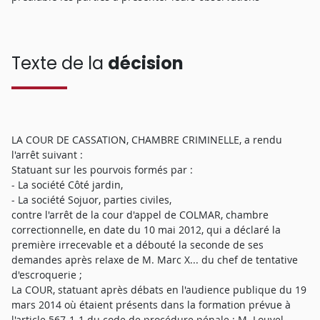
Texte de la
décision
LA COUR DE CASSATION, CHAMBRE CRIMINELLE, a rendu
l'arrêt suivant :
Statuant sur les pourvois formés par :
- La société Côté jardin,
- La société Sojuor, parties civiles,
contre l'arrêt de la cour d'appel de COLMAR, chambre
correctionnelle, en date du 10 mai 2012, qui a déclaré la
première irrecevable et a débouté la seconde de ses
demandes après relaxe de M. Marc X... du chef de tentative
d'escroquerie ;
La COUR, statuant après débats en l'audience publique du 19
mars 2014 où étaient présents dans la formation prévue à
l'article 567-1-1 du code de procédure pénale : M. Louvel,