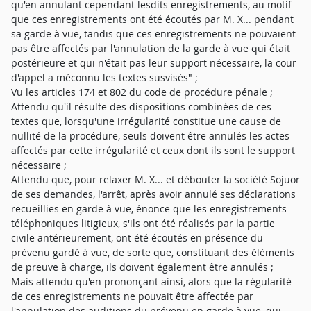
qu'en annulant cependant lesdits enregistrements, au motif
que ces enregistrements ont été écoutés par M. X... pendant
sa garde à vue, tandis que ces enregistrements ne pouvaient
pas être affectés par l'annulation de la garde à vue qui était
postérieure et qui n'était pas leur support nécessaire, la cour
d'appel a méconnu les textes susvisés" ;
Vu les articles 174 et 802 du code de procédure pénale ;
Attendu qu'il résulte des dispositions combinées de ces
textes que, lorsqu'une irrégularité constitue une cause de
nullité de la procédure, seuls doivent être annulés les actes
affectés par cette irrégularité et ceux dont ils sont le support
nécessaire ;
Attendu que, pour relaxer M. X... et débouter la société Sojuor
de ses demandes, l'arrêt, après avoir annulé ses déclarations
recueillies en garde à vue, énonce que les enregistrements
téléphoniques litigieux, s'ils ont été réalisés par la partie
civile antérieurement, ont été écoutés en présence du
prévenu gardé à vue, de sorte que, constituant des éléments
de preuve à charge, ils doivent également être annulés ;
Mais attendu qu'en prononçant ainsi, alors que la régularité
de ces enregistrements ne pouvait être affectée par
l'annulation des auditions du prévenu en garde à vue, qui