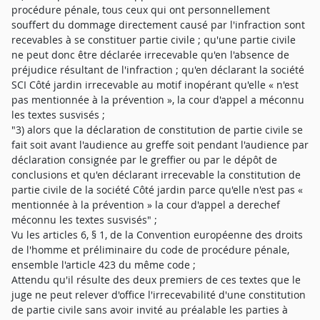
procédure pénale, tous ceux qui ont personnellement
souffert du dommage directement causé par l'infraction sont
recevables à se constituer partie civile ; qu'une partie civile
ne peut donc être déclarée irrecevable qu'en l'absence de
préjudice résultant de l'infraction ; qu'en déclarant la société
SCI Côté jardin irrecevable au motif inopérant qu'elle « n'est
pas mentionnée à la prévention », la cour d'appel a méconnu
les textes susvisés ;
"3) alors que la déclaration de constitution de partie civile se
fait soit avant l'audience au greffe soit pendant l'audience par
déclaration consignée par le greffier ou par le dépôt de
conclusions et qu'en déclarant irrecevable la constitution de
partie civile de la société Côté jardin parce qu'elle n'est pas «
mentionnée à la prévention » la cour d'appel a derechef
méconnu les textes susvisés" ;
Vu les articles 6, § 1, de la Convention européenne des droits
de l'homme et préliminaire du code de procédure pénale,
ensemble l'article 423 du même code ;
Attendu qu'il résulte des deux premiers de ces textes que le
juge ne peut relever d'office l'irrecevabilité d'une constitution
de partie civile sans avoir invité au préalable les parties à