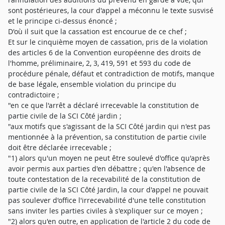
sont postérieures, la cour d'appel a méconnu le texte susvisé
et le principe ci-dessus énoncé ;
D'où il suit que la cassation est encourue de ce chef ;
Et sur le cinquième moyen de cassation, pris de la violation
des articles 6 de la Convention européenne des droits de
l'homme, préliminaire, 2, 3, 419, 591 et 593 du code de
procédure pénale, défaut et contradiction de motifs, manque
de base légale, ensemble violation du principe du
contradictoire ;
"en ce que l'arrêt a déclaré irrecevable la constitution de
partie civile de la SCI Côté jardin ;
"aux motifs que s'agissant de la SCI Côté jardin qui n'est pas
mentionnée à la prévention, sa constitution de partie civile
doit être déclarée irrecevable ;
"1) alors qu'un moyen ne peut être soulevé d'office qu'après
avoir permis aux parties d'en débattre ; qu'en l'absence de
toute contestation de la recevabilité de la constitution de
partie civile de la SCI Côté Jardin, la cour d'appel ne pouvait
pas soulever d'office l'irrecevabilité d'une telle constitution
sans inviter les parties civiles à s'expliquer sur ce moyen ;
"2) alors qu'en outre, en application de l'article 2 du code de