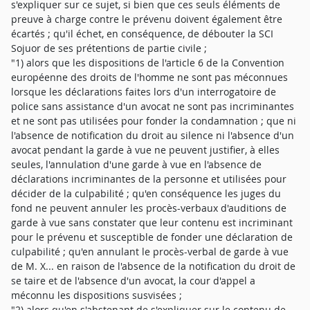
s'expliquer sur ce sujet, si bien que ces seuls éléments de
preuve à charge contre le prévenu doivent également être
écartés ; qu'il échet, en conséquence, de débouter la SCI
Sojuor de ses prétentions de partie civile ;
"1) alors que les dispositions de l'article 6 de la Convention
européenne des droits de l'homme ne sont pas méconnues
lorsque les déclarations faites lors d'un interrogatoire de
police sans assistance d'un avocat ne sont pas incriminantes
et ne sont pas utilisées pour fonder la condamnation ; que ni
l'absence de notification du droit au silence ni l'absence d'un
avocat pendant la garde à vue ne peuvent justifier, à elles
seules, l'annulation d'une garde à vue en l'absence de
déclarations incriminantes de la personne et utilisées pour
décider de la culpabilité ; qu'en conséquence les juges du
fond ne peuvent annuler les procès-verbaux d'auditions de
garde à vue sans constater que leur contenu est incriminant
pour le prévenu et susceptible de fonder une déclaration de
culpabilité ; qu'en annulant le procès-verbal de garde à vue
de M. X... en raison de l'absence de la notification du droit de
se taire et de l'absence d'un avocat, la cour d'appel a
méconnu les dispositions susvisées ;
"2) alors qu'en s'abstenant de s'expliquer sur le contenu de