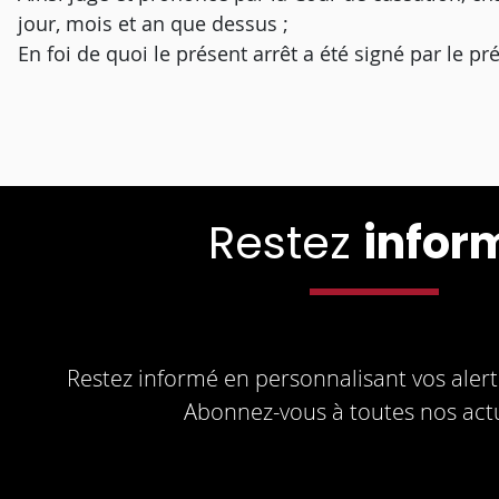
jour, mois et an que dessus ;
En foi de quoi le présent arrêt a été signé par le pr
Restez
infor
Restez informé en personnalisant vos alerte
Abonnez-vous à toutes nos actu