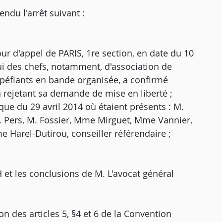
u l'arrêt suivant :
our d'appel de PARIS, 1re section, en date du 10
lui des chefs, notamment, d'association de
stupéfiants en bande organisée, a confirmé
n rejetant sa demande de mise en liberté ;
ue du 29 avril 2014 où étaient présents : M.
M. Pers, M. Fossier, Mme Mirguet, Mme Vannier,
Harel-Dutirou, conseiller référendaire ;
H et les conclusions de M. L'avocat général
on des articles 5, §4 et 6 de la Convention