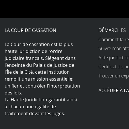
LA COUR DE CASSATION
DÉMARCHES
Comment faire
La Cour de cassation est la plus
Suivre mon aff
haute juridiction de l’ordre
Aide juridictio
judiciaire français. Siégeant dans
l’enceinte du Palais de justice de
Certificat de n
l'Île de la Cité, cette institution
Trouver un exp
remplit une mission essentielle:
unifier et contrôler l'interprétation
ACCÉDER À L
des lois.
La Haute Juridiction garantit ainsi
à chacun une égalité de
traitement devant les juges.