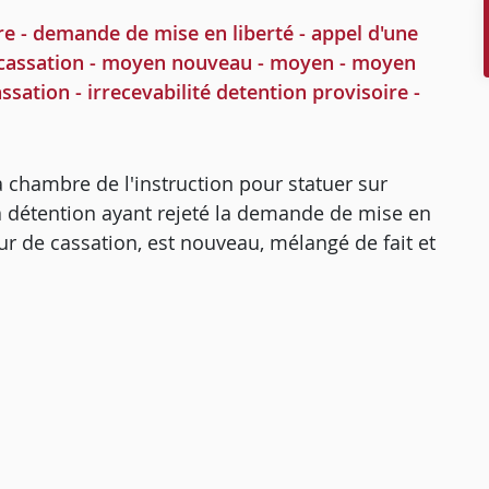
 - demande de mise en liberté - appel d'une
 - cassation - moyen nouveau - moyen - moyen
sation - irrecevabilité detention provisoire -
 chambre de l'instruction pour statuer sur
la détention ayant rejeté la demande de mise en
our de cassation, est nouveau, mélangé de fait et