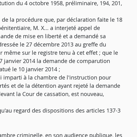
ution du 4 octobre 1958, préliminaire, 194, 201,
s de la procédure que, par déclaration faite le 18
itentiaire, M. X... a interjeté appel de
ande de mise en liberté et a demandé sa
adressée le 27 décembre 2013 au greffe du
ur même sur le registre tenu à cet effet ; que le
le 7 janvier 2014 la demande de comparution
atué le 10 janvier 2014 ;
 imparti à la chambre de l'instruction pour
ertés et de la détention ayant rejeté la demande
devant la Cour de cassation, est nouveau,
 qu'au regard des dispositions des articles 137-3
hambre criminelle, en son audience publique, les