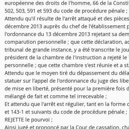
européenne des droits de l'homme, 66 de la Constit
502, 503, 591 et 593 du code de procédure pénale ;
Attendu qu'il résulte de l'arrêt attaqué et des pièce
décembre 2013 auprès du chef de l'établissement pén
l'ordonnance du 13 décembre 2013 rejetant sa dem
comparution personnelle ; que cette déclaration, 
tribunal de grande instance, y a été transcrite le jo
président de la chambre de l'instruction a rejeté 
personnelle ; que cette chambre s'est réunie et a st
Attendu que le moyen tiré du dépassement du délai
statuer sur l'appel de l'ordonnance du juge des lib
de mise en liberté, présenté pour la première fois 
mélangé de fait et comme tel irrecevable ;
Et attendu que l'arrêt est régulier, tant en la forme
et 143-1 et suivants du code de procédure pénale ;
REJETTE le pourvoi ;
Ainsi jugé et prononcé par la Cour de cassation, c