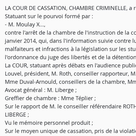
LA COUR DE CASSATION, CHAMBRE CRIMINELLE, a rend
Statuant sur le pourvoi formé par :
- M. Moulay X...,
contre l'arrêt de la chambre de l'instruction de la c
janvier 2014, qui, dans l'information suivie contre 
malfaiteurs et infractions à la législation sur les 
l'ordonnance du juge des libertés et de la détentio
La COUR, statuant après débats en l'audience publiq
Louvel, président, M. Roth, conseiller rapporteur, 
Mme Duval-Arnould, conseillers de la chambre, Mme 
Avocat général : M. Liberge ;
Greffier de chambre : Mme Téplier ;
Sur le rapport de M. le conseiller référendaire ROT
LIBERGE ;
Vu le mémoire personnel produit ;
Sur le moyen unique de cassation, pris de la violati