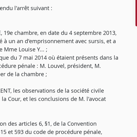
u l'arrêt suivant :
CE, 19e chambre, en date du 4 septembre 2013,
é à un an d'emprisonnement avec sursis, et a
de Mme Louise Y... ;
que du 7 mai 2014 où étaient présents dans la
cédure pénale : M. Louvel, président, M.
ler de la chambre ;
ENT, les observations de la société civile
a Cour, et les conclusions de M. l'avocat
on des articles 6, §1, de la Convention
515 et 593 du code de procédure pénale,