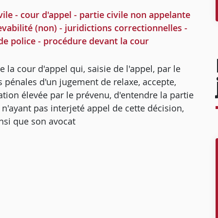
ile - cour d'appel - partie civile non appelante
abilité (non) - juridictions correctionnelles -
 de police - procédure devant la cour
la cour d'appel qui, saisie de l'appel, par le
s pénales d'un jugement de relaxe, accepte,
ation élevée par le prévenu, d'entendre la partie
t n'ayant pas interjeté appel de cette décision,
nsi que son avocat