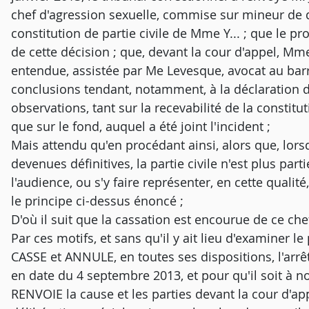
chef d'agression sexuelle, commise sur mineur de qu
constitution de partie civile de Mme Y... ; que le p
de cette décision ; que, devant la cour d'appel, Mm
entendue, assistée par Me Levesque, avocat au barr
conclusions tendant, notamment, à la déclaration d
observations, tant sur la recevabilité de la constitut
que sur le fond, auquel a été joint l'incident ;
Mais attendu qu'en procédant ainsi, alors que, lors
devenues définitives, la partie civile n'est plus par
l'audience, ou s'y faire représenter, en cette qualit
le principe ci-dessus énoncé ;
D'où il suit que la cassation est encourue de ce chef
Par ces motifs, et sans qu'il y ait lieu d'examiner 
CASSE et ANNULE, en toutes ses dispositions, l'arrê
en date du 4 septembre 2013, et pour qu'il soit à n
RENVOIE la cause et les parties devant la cour d'ap