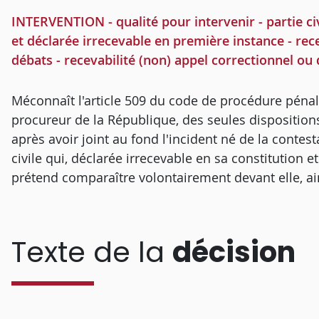
INTERVENTION - qualité pour intervenir - partie civ
et déclarée irrecevable en première instance - recev
débats - recevabilité (non) appel correctionnel ou
Méconnaît l'article 509 du code de procédure pénale 
procureur de la République, des seules disposition
après avoir joint au fond l'incident né de la contest
civile qui, déclarée irrecevable en sa constitution e
prétend comparaître volontairement devant elle, ai
Texte de la
décision