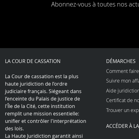
Abonnez-vous à toutes nos actu
LA COUR DE CASSATION
DÉMARCHES
Comment faire
La Cour de cassation est la plus
Suivre mon aff
haute juridiction de l’ordre
Aide juridictio
judiciaire français. Siégeant dans
l’enceinte du Palais de justice de
Certificat de n
l'Île de la Cité, cette institution
Trouver un exp
remplit une mission essentielle:
unifier et contrôler l'interprétation
ACCÉDER À L
des lois.
La Haute Juridiction garantit ainsi