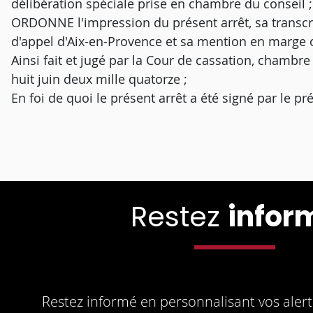
délibération spéciale prise en chambre du conseil ;
ORDONNE l'impression du présent arrêt, sa transcrip
d'appel d'Aix-en-Provence et sa mention en marge ou
Ainsi fait et jugé par la Cour de cassation, chambre 
huit juin deux mille quatorze ;
En foi de quoi le présent arrêt a été signé par le pr
Restez
infor
Restez informé en personnalisant vos alerte