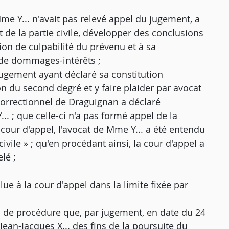
Mme Y... n'avait pas relevé appel du jugement, a
de la partie civile, développer des conclusions
ion de culpabilité du prévenu et à sa
 de dommages-intérêts ;
u jugement ayant déclaré sa constitution
ion du second degré et y faire plaider par avocat
 correctionnel de Draguignan a déclaré
... ; que celle-ci n'a pas formé appel de la
a cour d'appel, l'avocat de Mme Y... a été entendu
civile » ; qu'en procédant ainsi, la cour d'appel a
lé ;
lue à la cour d'appel dans la limite fixée par
ces de procédure que, par jugement, en date du 24
 Jean-Jacques X... des fins de la poursuite du