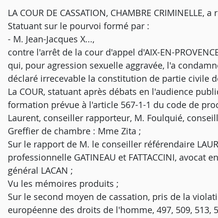
LA COUR DE CASSATION, CHAMBRE CRIMINELLE, a rend
Statuant sur le pourvoi formé par :
- M. Jean-Jacques X...,
contre l'arrêt de la cour d'appel d'AIX-EN-PROVEN
qui, pour agression sexuelle aggravée, l'a condamn
déclaré irrecevable la constitution de partie civile 
La COUR, statuant après débats en l'audience publi
formation prévue à l'article 567-1-1 du code de pro
Laurent, conseiller rapporteur, M. Foulquié, conseil
Greffier de chambre : Mme Zita ;
Sur le rapport de M. le conseiller référendaire LAUR
professionnelle GATINEAU et FATTACCINI, avocat en l
général LACAN ;
Vu les mémoires produits ;
Sur le second moyen de cassation, pris de la violati
européenne des droits de l'homme, 497, 509, 513, 