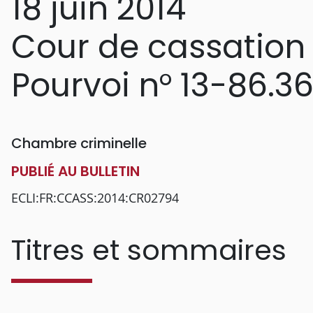
18 juin 2014
Cour de cassation
Pourvoi n° 13-86.36
Chambre criminelle
PUBLIÉ AU BULLETIN
ECLI:FR:CCASS:2014:CR02794
Titres et sommaires