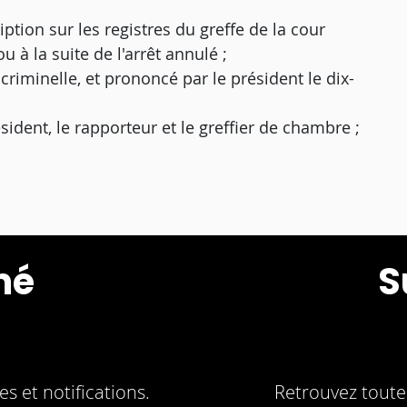
tion sur les registres du greffe de la cour
 à la suite de l'arrêt annulé ;
criminelle, et prononcé par le président le dix-
ésident, le rapporteur et le greffier de chambre ;
mé
S
s et notifications.
Retrouvez toute 