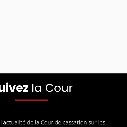
uivez
la Cour
l’actualité de la Cour de cassation sur les