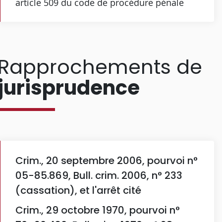
article 509 du code de procédure pénale
Rapprochements de
jurisprudence
Crim., 20 septembre 2006, pourvoi n°
05-85.869, Bull. crim. 2006, n° 233
(cassation), et l'arrêt cité
Crim., 29 octobre 1970, pourvoi n°