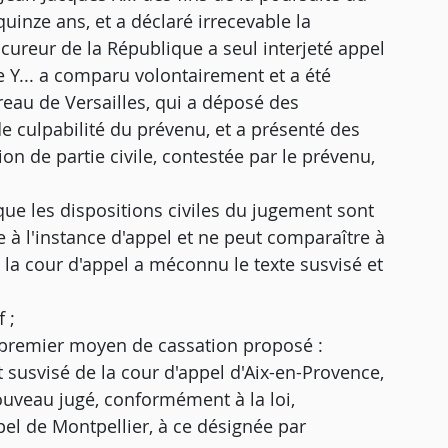
inze ans, et a déclaré irrecevable la
rocureur de la République a seul interjeté appel
e Y... a comparu volontairement et a été
eau de Versailles, qui a déposé des
e culpabilité du prévenu, et a présenté des
ion de partie civile, contestée par le prévenu,
que les dispositions civiles du jugement sont
tie à l'instance d'appel et ne peut comparaître à
é, la cour d'appel a méconnu le texte susvisé et
 ;
le premier moyen de cassation proposé :
t susvisé de la cour d'appel d'Aix-en-Provence,
ouveau jugé, conformément à la loi,
pel de Montpellier, à ce désignée par