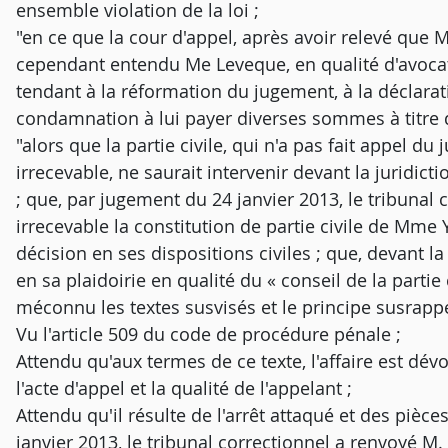
ensemble violation de la loi ;
"en ce que la cour d'appel, après avoir relevé que 
cependant entendu Me Leveque, en qualité d'avocat 
tendant à la réformation du jugement, à la déclarat
condamnation à lui payer diverses sommes à titre
"alors que la partie civile, qui n'a pas fait appel d
irrecevable, ne saurait intervenir devant la juridict
; que, par jugement du 24 janvier 2013, le tribunal
irrecevable la constitution de partie civile de Mme Y
décision en ses dispositions civiles ; que, devant l
en sa plaidoirie en qualité du « conseil de la partie 
méconnu les textes susvisés et le principe susrappe
Vu l'article 509 du code de procédure pénale ;
Attendu qu'aux termes de ce texte, l'affaire est dévo
l'acte d'appel et la qualité de l'appelant ;
Attendu qu'il résulte de l'arrêt attaqué et des piè
janvier 2013, le tribunal correctionnel a renvoyé M.