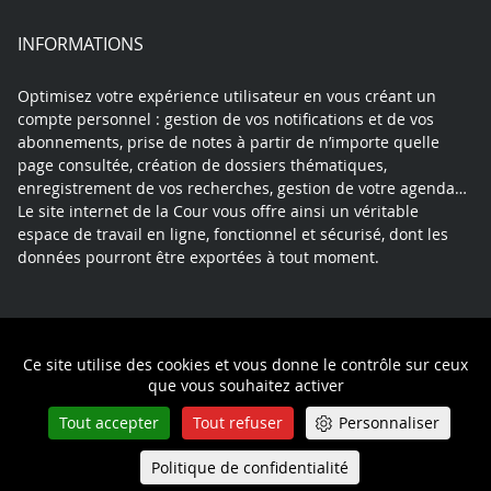
INFORMATIONS
Optimisez votre expérience utilisateur en vous créant un
compte personnel : gestion de vos notifications et de vos
abonnements, prise de notes à partir de n’importe quelle
page consultée, création de dossiers thématiques,
enregistrement de vos recherches, gestion de votre agenda…
Le site internet de la Cour vous offre ainsi un véritable
espace de travail en ligne, fonctionnel et sécurisé, dont les
données pourront être exportées à tout moment.
Contact
Mentions légales
Plan du site
Ce site utilise des cookies et vous donne le contrôle sur ceux
Politique de confidentialité
que vous souhaitez activer
Tout accepter
Tout refuser
Personnaliser
Politique de confidentialité
Queue-Fair
Menu