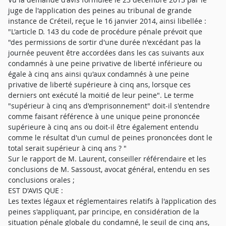
juge de l'application des peines au tribunal de grande
instance de Créteil, reçue le 16 janvier 2014, ainsi libellée :
"L'article D. 143 du code de procédure pénale prévoit que
"des permissions de sortir d'une durée n'excédant pas la
journée peuvent être accordées dans les cas suivants aux
condamnés à une peine privative de liberté inférieure ou
égale à cinq ans ainsi qu'aux condamnés à une peine
privative de liberté supérieure à cinq ans, lorsque ces
derniers ont exécuté la moitié de leur peine". Le terme
"supérieur à cinq ans d'emprisonnement" doit-il s'entendre
comme faisant référence à une unique peine prononcée
supérieure à cinq ans ou doit-il être également entendu
comme le résultat d'un cumul de peines prononcées dont le
total serait supérieur à cinq ans ? "
Sur le rapport de M. Laurent, conseiller référendaire et les
conclusions de M. Sassoust, avocat général, entendu en ses
conclusions orales ;
EST D'AVIS QUE :
Les textes légaux et réglementaires relatifs à l'application des
peines s'appliquant, par principe, en considération de la
situation pénale globale du condamné, le seuil de cinq ans,