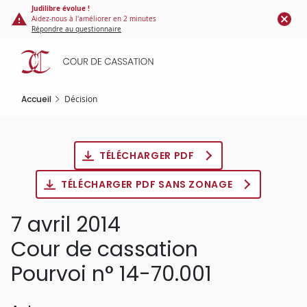
Panneau de gestion des cookies
Aller
Judilibre évolue !
Aidez-nous à l'améliorer en 2 minutes
au
Répondre au questionnaire
contenu
principal
Accueil
Décision
TÉLÉCHARGER PDF
TÉLÉCHARGER PDF SANS ZONAGE
7 avril 2014
Cour de cassation
Pourvoi n° 14-70.001