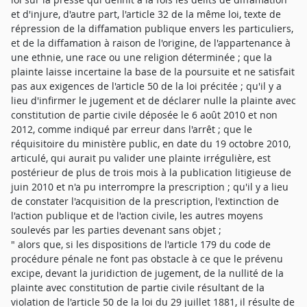
et d'injure, d'autre part, l'article 32 de la même loi, texte de
répression de la diffamation publique envers les particuliers,
et de la diffamation à raison de l'origine, de l'appartenance à
une ethnie, une race ou une religion déterminée ; que la
plainte laisse incertaine la base de la poursuite et ne satisfait
pas aux exigences de l'article 50 de la loi précitée ; qu'il y a
lieu d'infirmer le jugement et de déclarer nulle la plainte avec
constitution de partie civile déposée le 6 août 2010 et non
2012, comme indiqué par erreur dans l'arrêt ; que le
réquisitoire du ministère public, en date du 19 octobre 2010,
articulé, qui aurait pu valider une plainte irrégulière, est
postérieur de plus de trois mois à la publication litigieuse de
juin 2010 et n'a pu interrompre la prescription ; qu'il y a lieu
de constater l'acquisition de la prescription, l'extinction de
l'action publique et de l'action civile, les autres moyens
soulevés par les parties devenant sans objet ;
" alors que, si les dispositions de l'article 179 du code de
procédure pénale ne font pas obstacle à ce que le prévenu
excipe, devant la juridiction de jugement, de la nullité de la
plainte avec constitution de partie civile résultant de la
violation de l'article 50 de la loi du 29 juillet 1881, il résulte de