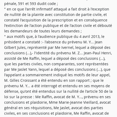
pénale, 591 et 593 dudit code ;
" en ce que l'arrêt infirmatif attaqué a fait droit à l'exception
de nullité de la plainte avec constitution de partie civile, et
constaté l'acquisition de la prescription et en conséquence
l'extinction de l'action publique et de l'action civile et débouté
les demandeurs de toutes leurs demandes ;
" aux motifs que, à l'audience publique du 4 avril 2013, le
président a constaté :- l'absence du prévenu M. Y... Jean
Gilbert Jules, représenté par Me Ivernel, lequel a déposé des
conclusions (...),- l'identité du prévenu M. Z... Jean-Paul Henri,
assisté de Me Raffin, lequel a déposé des conclusions (...),
que les parties civiles, non comparantes, sont représentées
par Me Jaslet Yann, lequel a déposé des conclusions (...), que
l'appelant a sommairement indiqué les motifs de leur appel,
M. Gilles Croissant a été entendu en son rapport ; que le
prévenu M. Y... a été interrogé et entendu en ses moyens de
défense, qu'ont été entendus sur la nullité de l'article 50 de la
loi sur la presse : Me Raffin, avocat de M. Y..., prévenu en ses
conclusions et plaidoirie, Mme Marie-Jeanne Vieillard, avocat
général en ses réquisitions, Me Jaslet, avocat des parties
civiles, en ses conclusions et plaidoirie, Me Raffin, avocat de