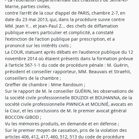
Marne, parties civiles,
contre l'arrêt de la cour d'appel de PARIS, chambre 2-7, en
date du 23 mai 2013, qui, dans la procédure suivie contre
MM. Jean Y... et Jean-Paul Z... des chefs de diffamation
publique envers particulier et complicité, a constaté
l'extinction de l'action publique par prescription, et a
prononcé sur les intérêts civils ;
La COUR, statuant après débats en l'audience publique du 12
novembre 2014 où étaient présents dans la formation prévue
à l'article 567-1-1 du code de procédure pénale : M. Guérin,
président et conseiller rapporteur, MM. Beauvais et Straehli,
conseillers de la chambre ;
Greffier de chambre : Mme Randouin ;
Sur le rapport de M. le conseiller GUÉRIN, les observations de
la société civile professionnelle BOUZIDI et BOUHANNA, de la
société civile professionnelle PIWNICA et MOLINIÉ, avocats en
la Cour, et les conclusions de M. le premier avocat général
BOCCON-GIBOD ;
Vu les mémoires produits, en demande et en défense ;
Sur le premier moyen de cassation, pris de la violation des
articles 406, 412, 417, 460, 512, 513 du code de procédure