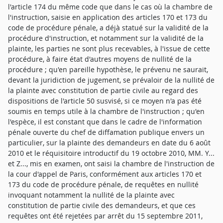
l'article 174 du même code que dans le cas où la chambre de
l'instruction, saisie en application des articles 170 et 173 du
code de procédure pénale, a déjà statué sur la validité de la
procédure d'instruction, et notamment sur la validité de la
plainte, les parties ne sont plus recevables, à l'issue de cette
procédure, à faire état d'autres moyens de nullité de la
procédure ; qu'en pareille hypothèse, le prévenu ne saurait,
devant la juridiction de jugement, se prévaloir de la nullité de
la plainte avec constitution de partie civile au regard des
dispositions de l'article 50 susvisé, si ce moyen n'a pas été
soumis en temps utile à la chambre de l'instruction ; qu'en
l'espèce, il est constant que dans le cadre de l'information
pénale ouverte du chef de diffamation publique envers un
particulier, sur la plainte des demandeurs en date du 6 août
2010 et le réquisitoire introductif du 19 octobre 2010, MM. Y...
et Z..., mis en examen, ont saisi la chambre de l'instruction de
la cour d'appel de Paris, conformément aux articles 170 et
173 du code de procédure pénale, de requêtes en nullité
invoquant notamment la nullité de la plainte avec
constitution de partie civile des demandeurs, et que ces
requêtes ont été rejetées par arrêt du 15 septembre 2011,