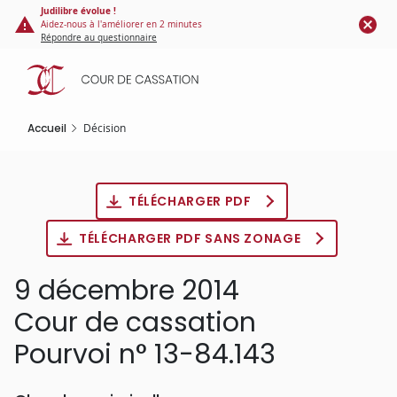
Panneau de gestion des cookies
Aller
Judilibre évolue !
Aidez-nous à l'améliorer en 2 minutes
au
Répondre au questionnaire
contenu
principal
Accueil
Décision
TÉLÉCHARGER PDF
TÉLÉCHARGER PDF SANS ZONAGE
9 décembre 2014
Cour de cassation
Pourvoi n° 13-84.143