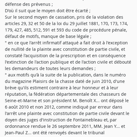
défense des prévenus ;
D'où il suit que le moyen doit être écarté ;
Sur le second moyen de cassation, pris de la violation des
articles 29, 32 et 50 de la loi du 29 juillet 1881, 170, 173, 174,
179, 427, 485, 512, 591 et 593 du code de procédure pénale,
défaut de motifs, manque de base légale ;
" en ce que l'arrêt infirmatif attaqué a fait droit à l'exception
de nullité de la plainte avec constitution de partie civile, et
constaté l'acquisition de la prescription et en conséquence
l'extinction de l'action publique et de l'action civile et débouté
les demandeurs de toutes leurs demandes ;
" aux motifs qu'à la suite de la publication, dans le numéro
du magazine Plaisirs de la chasse daté de juin 2010, d'une
brève qu'ils estiment contraire à leur honneur et à leur
réputation, la fédération départementale des chasseurs de
Seine-et-Marne et son président M. Benoît X... ont déposé le
6 août 2010 et non 2012, comme indiqué par erreur dans
l'arrêt une plainte avec constitution de partie civile devant le
doyen des juges d'instruction de Fontainebleau et, par
ordonnance rendue le 26 septembre 2011, MM. Jean Y... et
Jean-Paul Z... ont été renvoyés devant le tribunal