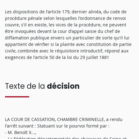
Les dispositions de l'article 179, dernier alinéa, du code de
procédure pénale selon lesquelles l'ordonnance de renvoi
couvre, s'il en existe, les vices de la procédure, ne peuvent
être invoquées devant la cour d'appel saisie du chef de
diffamation publique envers un particulier de sorte qu'il lui
appartient de vérifier si la plainte avec constitution de partie
civile, combinée avec le réquisitoire introductif, répond aux
exigences de l'article 50 de la loi du 29 juillet 1881
Texte de la
décision
LA COUR DE CASSATION, CHAMBRE CRIMINELLE, a rendu
l'arrêt suivant : Statuant sur le pourvoi formé par :
- M. Benoît X...,
- La Fédération départementale des chasseurs de Seine-et-