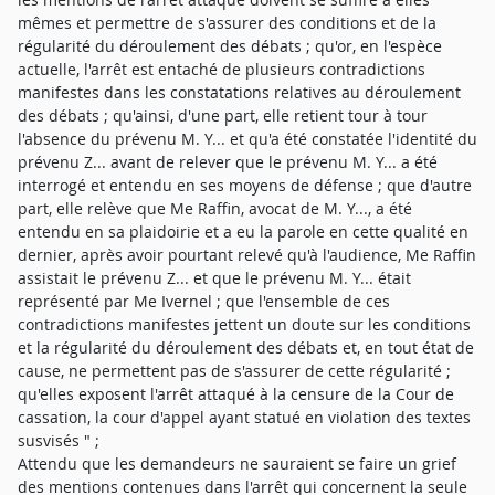
mêmes et permettre de s'assurer des conditions et de la
régularité du déroulement des débats ; qu'or, en l'espèce
actuelle, l'arrêt est entaché de plusieurs contradictions
manifestes dans les constatations relatives au déroulement
des débats ; qu'ainsi, d'une part, elle retient tour à tour
l'absence du prévenu M. Y... et qu'a été constatée l'identité du
prévenu Z... avant de relever que le prévenu M. Y... a été
interrogé et entendu en ses moyens de défense ; que d'autre
part, elle relève que Me Raffin, avocat de M. Y..., a été
entendu en sa plaidoirie et a eu la parole en cette qualité en
dernier, après avoir pourtant relevé qu'à l'audience, Me Raffin
assistait le prévenu Z... et que le prévenu M. Y... était
représenté par Me Ivernel ; que l'ensemble de ces
contradictions manifestes jettent un doute sur les conditions
et la régularité du déroulement des débats et, en tout état de
cause, ne permettent pas de s'assurer de cette régularité ;
qu'elles exposent l'arrêt attaqué à la censure de la Cour de
cassation, la cour d'appel ayant statué en violation des textes
susvisés " ;
Attendu que les demandeurs ne sauraient se faire un grief
des mentions contenues dans l'arrêt qui concernent la seule