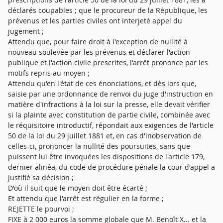
déclarés coupables ; que le procureur de la République, les
prévenus et les parties civiles ont interjeté appel du
jugement ;
Attendu que, pour faire droit à l'exception de nullité à
nouveau soulevée par les prévenus et déclarer l'action
publique et l'action civile prescrites, l'arrêt prononce par les
motifs repris au moyen ;
Attendu qu'en l'état de ces énonciations, et dès lors que,
saisie par une ordonnance de renvoi du juge d'instruction en
matière d'infractions à la loi sur la presse, elle devait vérifier
si la plainte avec constitution de partie civile, combinée avec
le réquisitoire introductif, répondait aux exigences de l'article
50 de la loi du 29 juillet 1881 et, en cas d'inobservation de
celles-ci, prononcer la nullité des poursuites, sans que
puissent lui être invoquées les dispositions de l'article 179,
dernier alinéa, du code de procédure pénale la cour d'appel a
justifié sa décision ;
D'où il suit que le moyen doit être écarté ;
Et attendu que l'arrêt est régulier en la forme ;
REJETTE le pourvoi ;
FIXE à 2 000 euros la somme globale que M. Benoît X... et la