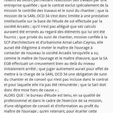
entreprise qualifiée ; que le contrat exclut spécialement de la
mission le contrôle des travaux et le suivi du chantier ; que la
mission de la SARL OCD 34 s'est donc limitée à une prestation
intellectuelle sur la base de l'étude de sol effectuée par la
société Arcadis ; qu'il n'est pas allégué que ses calculs
auraient été erronés au regard des éléments qui lui ont été
fournis ; que privée du suivi de chantier, mission confiée à la
SCP d'architecture et d'urbanisme Arnal-Lafon-Cayrou, elle
aurait été illégitime à inviter le maître de l'ouvrage à
contacter de nouveau la société Arcadis lorsqu'elle a su,
comme le maître de l'ouvrage et le maître d'oeuvre, que la SA
EGB effectuait un creusement bien au delà du niveau
initialement arrêté ; que juger autrement aurait pour effet de
mettre à la charge de la SARL OCD 34 une obligation de suivi
du chantier et de conseil qui n'est pas incluse dans le contrat
et pour laquelle elle n'a pas été rémunérée ; que la Sarl doit
donc être mise hors de cause » ;
ALORS QUE : le bureau d'étude est tenu, en sa qualité de
professionnel et dans le cadre de l'exercice de sa mission,
d'une obligation de conseil et d'information au profit du
maître de l'ouvrage ; qu'en retenant, pour écarter cette