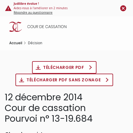
Panneau de gestion des cookies
Aller
Judilibre évolue !
Aidez-nous à l'améliorer en 2 minutes
au
Répondre au questionnaire
contenu
principal
Accueil
Décision
TÉLÉCHARGER PDF
TÉLÉCHARGER PDF SANS ZONAGE
12 décembre 2014
Cour de cassation
Pourvoi n° 13-19.684