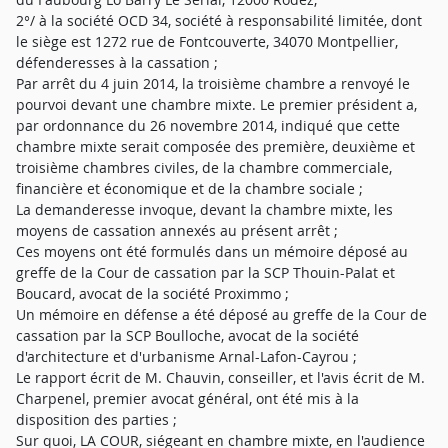
2°/ à la société OCD 34, société à responsabilité limitée, dont
le siège est 1272 rue de Fontcouverte, 34070 Montpellier,
défenderesses à la cassation ;
Par arrêt du 4 juin 2014, la troisième chambre a renvoyé le
pourvoi devant une chambre mixte. Le premier président a,
par ordonnance du 26 novembre 2014, indiqué que cette
chambre mixte serait composée des première, deuxième et
troisième chambres civiles, de la chambre commerciale,
financière et économique et de la chambre sociale ;
La demanderesse invoque, devant la chambre mixte, les
moyens de cassation annexés au présent arrêt ;
Ces moyens ont été formulés dans un mémoire déposé au
greffe de la Cour de cassation par la SCP Thouin-Palat et
Boucard, avocat de la société Proximmo ;
Un mémoire en défense a été déposé au greffe de la Cour de
cassation par la SCP Boulloche, avocat de la société
d'architecture et d'urbanisme Arnal-Lafon-Cayrou ;
Le rapport écrit de M. Chauvin, conseiller, et l'avis écrit de M.
Charpenel, premier avocat général, ont été mis à la
disposition des parties ;
Sur quoi, LA COUR, siégeant en chambre mixte, en l'audience