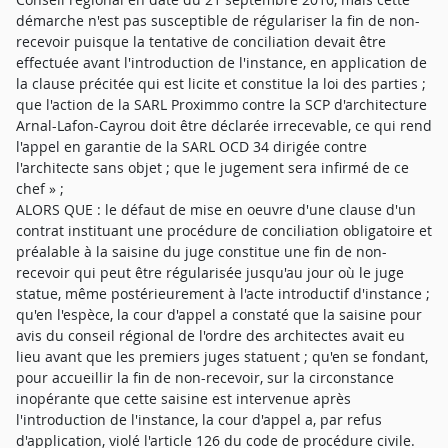
démarche n'est pas susceptible de régulariser la fin de non-
recevoir puisque la tentative de conciliation devait être
effectuée avant l'introduction de l'instance, en application de
la clause précitée qui est licite et constitue la loi des parties ;
que l'action de la SARL Proximmo contre la SCP d'architecture
Arnal-Lafon-Cayrou doit être déclarée irrecevable, ce qui rend
l'appel en garantie de la SARL OCD 34 dirigée contre
l'architecte sans objet ; que le jugement sera infirmé de ce
chef » ;
ALORS QUE : le défaut de mise en oeuvre d'une clause d'un
contrat instituant une procédure de conciliation obligatoire et
préalable à la saisine du juge constitue une fin de non-
recevoir qui peut être régularisée jusqu'au jour où le juge
statue, même postérieurement à l'acte introductif d'instance ;
qu'en l'espèce, la cour d'appel a constaté que la saisine pour
avis du conseil régional de l'ordre des architectes avait eu
lieu avant que les premiers juges statuent ; qu'en se fondant,
pour accueillir la fin de non-recevoir, sur la circonstance
inopérante que cette saisine est intervenue après
l'introduction de l'instance, la cour d'appel a, par refus
d'application, violé l'article 126 du code de procédure civile.