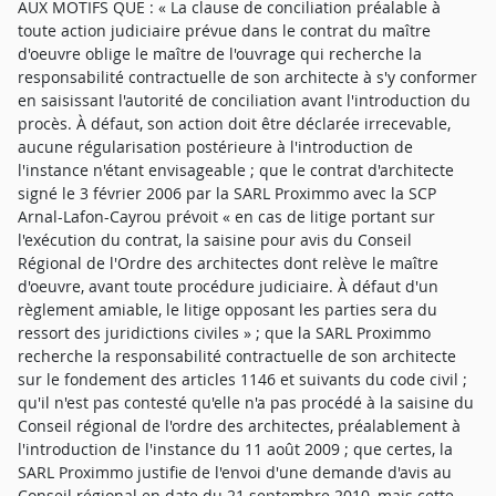
AUX MOTIFS QUE : « La clause de conciliation préalable à
toute action judiciaire prévue dans le contrat du maître
d'oeuvre oblige le maître de l'ouvrage qui recherche la
responsabilité contractuelle de son architecte à s'y conformer
en saisissant l'autorité de conciliation avant l'introduction du
procès. À défaut, son action doit être déclarée irrecevable,
aucune régularisation postérieure à l'introduction de
l'instance n'étant envisageable ; que le contrat d'architecte
signé le 3 février 2006 par la SARL Proximmo avec la SCP
Arnal-Lafon-Cayrou prévoit « en cas de litige portant sur
l'exécution du contrat, la saisine pour avis du Conseil
Régional de l'Ordre des architectes dont relève le maître
d'oeuvre, avant toute procédure judiciaire. À défaut d'un
règlement amiable, le litige opposant les parties sera du
ressort des juridictions civiles » ; que la SARL Proximmo
recherche la responsabilité contractuelle de son architecte
sur le fondement des articles 1146 et suivants du code civil ;
qu'il n'est pas contesté qu'elle n'a pas procédé à la saisine du
Conseil régional de l'ordre des architectes, préalablement à
l'introduction de l'instance du 11 août 2009 ; que certes, la
SARL Proximmo justifie de l'envoi d'une demande d'avis au
Conseil régional en date du 21 septembre 2010, mais cette