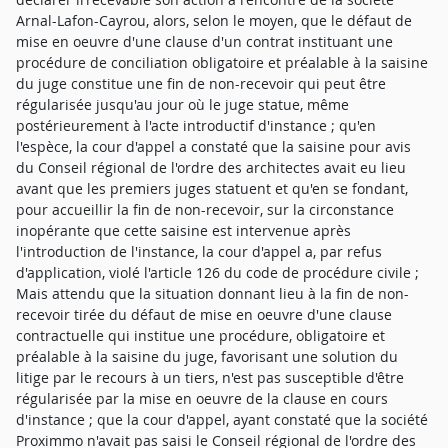
Arnal-Lafon-Cayrou, alors, selon le moyen, que le défaut de
mise en oeuvre d'une clause d'un contrat instituant une
procédure de conciliation obligatoire et préalable à la saisine
du juge constitue une fin de non-recevoir qui peut être
régularisée jusqu'au jour où le juge statue, même
postérieurement à l'acte introductif d'instance ; qu'en
l'espèce, la cour d'appel a constaté que la saisine pour avis
du Conseil régional de l'ordre des architectes avait eu lieu
avant que les premiers juges statuent et qu'en se fondant,
pour accueillir la fin de non-recevoir, sur la circonstance
inopérante que cette saisine est intervenue après
l'introduction de l'instance, la cour d'appel a, par refus
d'application, violé l'article 126 du code de procédure civile ;
Mais attendu que la situation donnant lieu à la fin de non-
recevoir tirée du défaut de mise en oeuvre d'une clause
contractuelle qui institue une procédure, obligatoire et
préalable à la saisine du juge, favorisant une solution du
litige par le recours à un tiers, n'est pas susceptible d'être
régularisée par la mise en oeuvre de la clause en cours
d'instance ; que la cour d'appel, ayant constaté que la société
Proximmo n'avait pas saisi le Conseil régional de l'ordre des