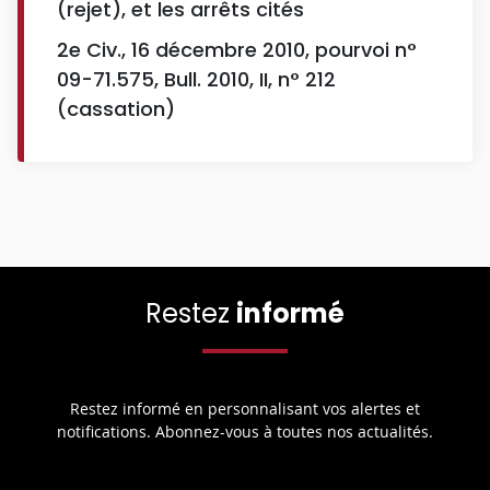
(rejet), et les arrêts cités
2e Civ., 16 décembre 2010, pourvoi n°
09-71.575, Bull. 2010, II, n° 212
(cassation)
Restez
informé
Restez informé en personnalisant vos alertes et
notifications. Abonnez-vous à toutes nos actualités.