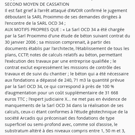
SECOND MOYEN DE CASSATION
Il est fait grief à l'arrêt attaqué d'AVOIR confirmé le jugement
déboutant la SARL Proximmo de ses demandes dirigées à
l'encontre de la SARL OCD 34 ;
AUX MOTIFS PROPRES QUE : « La Sarl OCD 34 a été chargée
par la Sarl Proximmo d'une étude de béton suivant contrat du
30 janvier 2006 ; sa mission comprenait, à partir des
documents établis par l'architecte, l'établissement de tous les
plans, CCTP, notes de calculs relatifs au béton, permettant
l'exécution des travaux par une entreprise qualifiée ; le
contrat exclut expressément les missions de contrôle des
travaux et de suivi du chantier ; le béton qui a été nécessaire
aux fondations a dépassé de 240, 71 m3 la quantité prévue
par la Sarl OCD 34, ce qui correspond à près de 100 %
d'augmentation pour un coût supplémentaire de 31 668
euros TTC ; l'expert judiciaire X... ne met pas en évidence de
manquements de la Sarl OCD 34 dans la réalisation de ses
calculs, ceux-ci étant conformes à l'étude géotechnique de la
société Arcadis qui préconisait des fondations de type
superficiel ou semi-profond avec, comme sol d'assise, le
substratum altéré à des niveaux compris entre 1, 50 m et 3,