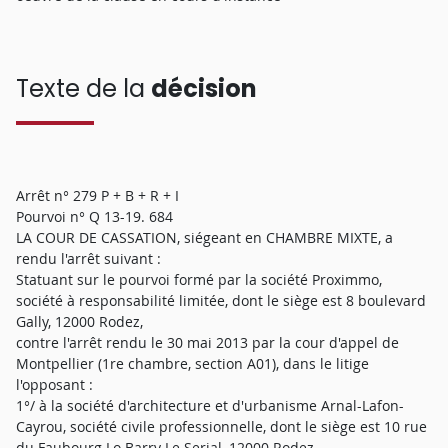
Texte de la
décision
Arrêt n° 279 P + B + R + I
Pourvoi n° Q 13-19. 684
LA COUR DE CASSATION, siégeant en CHAMBRE MIXTE, a
rendu l'arrêt suivant :
Statuant sur le pourvoi formé par la société Proximmo,
société à responsabilité limitée, dont le siège est 8 boulevard
Gally, 12000 Rodez,
contre l'arrêt rendu le 30 mai 2013 par la cour d'appel de
Montpellier (1re chambre, section A01), dans le litige
l'opposant :
1°/ à la société d'architecture et d'urbanisme Arnal-Lafon-
Cayrou, société civile professionnelle, dont le siège est 10 rue
du Faubourg Lo Barry Le Serial, 12000 Rodez,