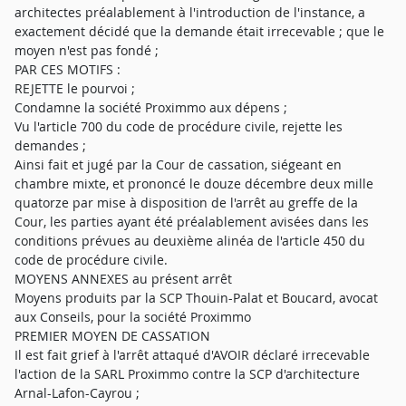
architectes préalablement à l'introduction de l'instance, a
exactement décidé que la demande était irrecevable ; que le
moyen n'est pas fondé ;
PAR CES MOTIFS :
REJETTE le pourvoi ;
Condamne la société Proximmo aux dépens ;
Vu l'article 700 du code de procédure civile, rejette les
demandes ;
Ainsi fait et jugé par la Cour de cassation, siégeant en
chambre mixte, et prononcé le douze décembre deux mille
quatorze par mise à disposition de l'arrêt au greffe de la
Cour, les parties ayant été préalablement avisées dans les
conditions prévues au deuxième alinéa de l'article 450 du
code de procédure civile.
MOYENS ANNEXES au présent arrêt
Moyens produits par la SCP Thouin-Palat et Boucard, avocat
aux Conseils, pour la société Proximmo
PREMIER MOYEN DE CASSATION
Il est fait grief à l'arrêt attaqué d'AVOIR déclaré irrecevable
l'action de la SARL Proximmo contre la SCP d'architecture
Arnal-Lafon-Cayrou ;