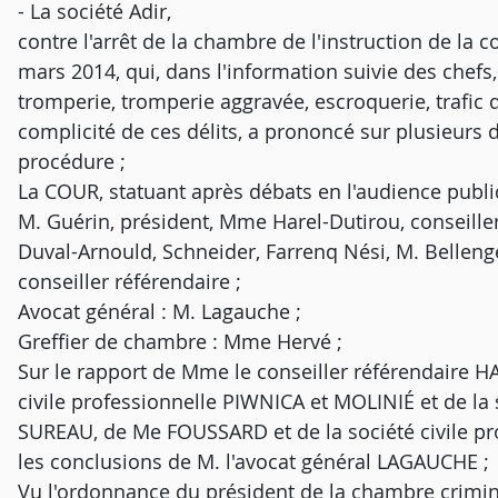
- La société Adir,
contre l'arrêt de la chambre de l'instruction de la c
mars 2014, qui, dans l'information suivie des chefs
tromperie, tromperie aggravée, escroquerie, trafic d'i
complicité de ces délits, a prononcé sur plusieurs
procédure ;
La COUR, statuant après débats en l'audience publ
M. Guérin, président, Mme Harel-Dutirou, conseille
Duval-Arnould, Schneider, Farrenq Nési, M. Bellen
conseiller référendaire ;
Avocat général : M. Lagauche ;
Greffier de chambre : Mme Hervé ;
Sur le rapport de Mme le conseiller référendaire H
civile professionnelle PIWNICA et MOLINIÉ et de la 
SUREAU, de Me FOUSSARD et de la société civile pr
les conclusions de M. l'avocat général LAGAUCHE ;
Vu l'ordonnance du président de la chambre crimine