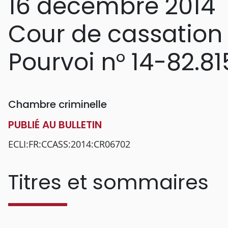
16 décembre 2014
Cour de cassation
Pourvoi n° 14-82.81
Chambre criminelle
PUBLIÉ AU BULLETIN
ECLI:FR:CCASS:2014:CR06702
Titres et sommaires