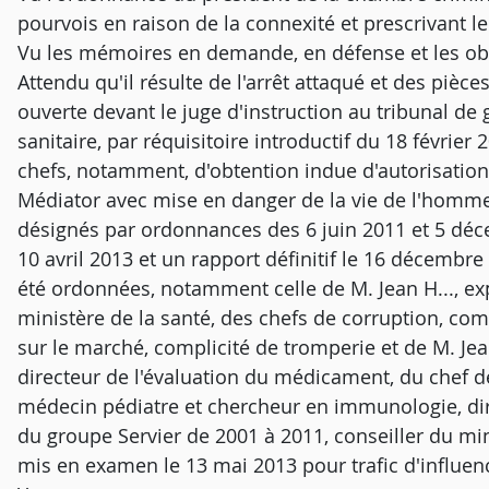
pourvois en raison de la connexité et prescrivant 
Vu les mémoires en demande, en défense et les ob
Attendu qu'il résulte de l'arrêt attaqué et des pièc
ouverte devant le juge d'instruction au tribunal de 
sanitaire, par réquisitoire introductif du 18 févr
chefs, notamment, d'obtention indue d'autorisation,
Médiator avec mise en danger de la vie de l'homme, p
désignés par ordonnances des 6 juin 2011 et 5 déc
10 avril 2013 et un rapport définitif le 16 décembr
été ordonnées, notamment celle de M. Jean H..., e
ministère de la santé, des chefs de corruption, com
sur le marché, complicité de tromperie et de M. Jea
directeur de l'évaluation du médicament, du chef de p
médecin pédiatre et chercheur en immunologie, dir
du groupe Servier de 2001 à 2011, conseiller du min
mis en examen le 13 mai 2013 pour trafic d'influence