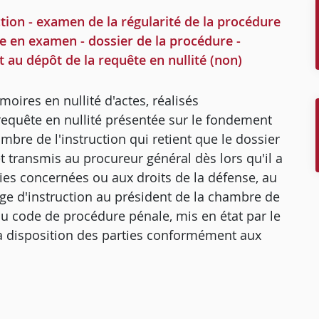
ion - examen de la régularité de la procédure
e en examen - dossier de la procédure -
au dépôt de la requête en nullité (non)
moires en nullité d'actes, réalisés
requête en nullité présentée sur le fondement
mbre de l'instruction qui retient que le dossier
t transmis au procureur général dès lors qu'il a
ties concernées ou aux droits de la défense, au
uge d'instruction au président de la chambre de
 du code de procédure pénale, mis en état par le
la disposition des parties conformément aux