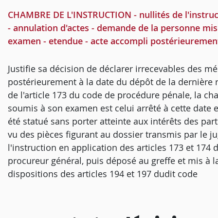
CHAMBRE DE L'INSTRUCTION - nullités de l'instruct
- annulation d'actes - demande de la personne mis
examen - etendue - acte accompli postérieurement 
Justifie sa décision de déclarer irrecevables des mé
postérieurement à la date du dépôt de la dernière 
de l'article 173 du code de procédure pénale, la cha
soumis à son examen est celui arrêté à cette date e
été statué sans porter atteinte aux intérêts des par
vu des pièces figurant au dossier transmis par le j
l'instruction en application des articles 173 et 174
procureur général, puis déposé au greffe et mis à 
dispositions des articles 194 et 197 dudit code