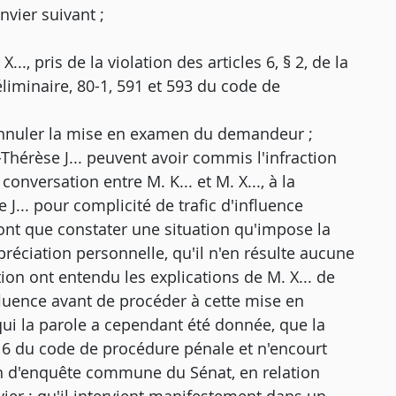
nvier suivant ;
, pris de la violation des articles 6, § 2, de la
iminaire, 80-1, 591 et 593 du code de
'annuler la mise en examen du demandeur ;
Thérèse J... peuvent avoir commis l'infraction
conversation entre M. K... et M. X..., à la
.. pour complicité de trafic d'influence
font que constater une situation qu'impose la
éciation personnelle, qu'il n'en résulte aucune
tion ont entendu les explications de M. X... de
nfluence avant de procéder à cette mise en
ui la parole a cependant été donnée, que la
16 du code de procédure pénale et n'encourt
ion d'enquête commune du Sénat, en relation