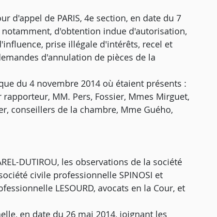
our d'appel de PARIS, 4e section, en date du 7
, notamment, d'obtention indue d'autorisation,
nfluence, prise illégale d'intérêts, recel et
 demandes d'annulation de pièces de la
ique du 4 novembre 2014 où étaient présents :
r rapporteur, MM. Pers, Fossier, Mmes Mirguet,
ger, conseillers de la chambre, Mme Guého,
AREL-DUTIROU, les observations de la société
société civile professionnelle SPINOSI et
ofessionnelle LESOURD, avocats en la Cour, et
lle, en date du 26 mai 2014, joignant les