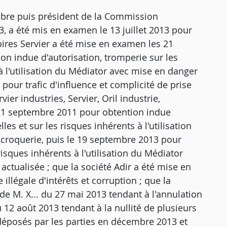
embre puis président de la Commission
, a été mis en examen le 13 juillet 2013 pour
toires Servier a été mise en examen les 21
n indue d'autorisation, tromperie sur les
 à l'utilisation du Médiator avec mise en danger
pour trafic d'influence et complicité de prise
vier industries, Servier, Oril industrie,
21 septembre 2011 pour obtention indue
les et sur les risques inhérents à l'utilisation
croquerie, puis le 19 septembre 2013 pour
risques inhérents à l'utilisation du Médiator
tualisée ; que la société Adir a été mise en
llégale d'intérêts et corruption ; que la
 de M. X... du 27 mai 2013 tendant à l'annulation
 12 août 2013 tendant à la nullité de plusieurs
déposés par les parties en décembre 2013 et