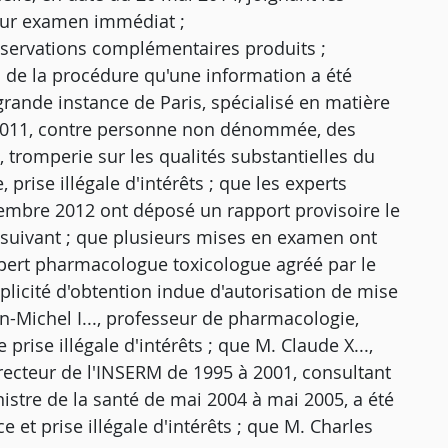
leur examen immédiat ;
servations complémentaires produits ;
es de la procédure qu'une information a été
grande instance de Paris, spécialisé en matière
ier 2011, contre personne non dénommée, des
 tromperie sur les qualités substantielles du
rise illégale d'intérêts ; que les experts
embre 2012 ont déposé un rapport provisoire le
e suivant ; que plusieurs mises en examen ont
xpert pharmacologue toxicologue agréé par le
plicité d'obtention indue d'autorisation de mise
n-Michel I..., professeur de pharmacologie,
rise illégale d'intérêts ; que M. Claude X...,
ecteur de l'INSERM de 1995 à 2001, consultant
istre de la santé de mai 2004 à mai 2005, a été
 et prise illégale d'intérêts ; que M. Charles