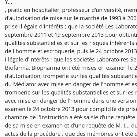
Y...
, praticien hospitalier, professeur d'université, m
d'autorisation de mise sur le marché de 1993 à 2003
prise illégale d'intérêts ; que la société Les Labora
septembre 2011 et 19 septembre 2013 pour obtentio
qualités substantielles et sur les risques inhérents
de l'homme et escroquerie, puis le 24 octobre 2013 
illégale d'intérêts ; que les sociétés Laboratoires Ser
Biofarma, Biopharma ont été mises en examen le 
d'autorisation, tromperie sur les qualités substantiel
du Médiator avec mise en danger de l'homme et es
tromperie sur les qualités substantielles et sur les 
avec mise en danger de l'homme dans une version ac
examen le 24 octobre 2013 pour complicité de prise i
chambre de l'instruction a été saisie d'une requête
de sa mise en examen et d'une requête de M. I... du
actes de la procédure ; que des mémoires ont été 