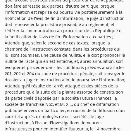
doit être adressée aux parties, d'autre part, que lorsque
l'information est reprise ou poursuivie postérieurement à la
notification de l'avis de fin d'information, le juge d'instruction
doit renouveler la procédure préalable au règlement, et
réitérer la communication au procureur de la République et
la notification de l'avis de fin d'information aux parties ;
Attendu que, selon le second de ces textes, lorsque la
chambre de l'instruction constate, dans les procédures qui
lui sont soumises, une cause de nullité, elle doit prononcer la
nullité de l'acte qui en est entaché, et, après annulation, soit
évoquer et procéder dans les conditions prévues aux articles
201, 202 et 204 du code de procédure pénale, soit renvoyer le
dossier au juge d'instruction afin de poursuivre l'information;
Attendu qu'il résulte de l'arrêt attaqué et des pièces de la
procédure qu'à la suite de la plainte assortie de constitution
de partie civile déposée par la société Futura Finances, la
société de franchise Noz, et M. X..., du chef de diffamation
publique envers un particulier, en raison de la diffusion d'un
courriel auprès d'employés de ces sociétés, le juge
d'instruction, à l'issue d'investigations demeurées
infructueuses pour en identifier l'auteur, a, le 14 novembre