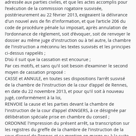
adressée aux parties civiles, et que les actes accomplis pour
l'exécution de la commission rogatoire susvisée,
postérieurement au 22 février 2013, exigeaient la délivrance
d'un nouvel avis de fin d'information, et que l'article 206 du
code de procédure pénale lui imposait, après annulation de
l'ordonnance de règlement, soit d'évoquer, soit de renvoyer le
dossier au même juge d'instruction ou à tel autre, la chambre
de l'instruction a méconnu les textes susvisés et les principes
ci-dessus rappelés ;
D'où il suit que la cassation est encourue ;
Par ces motifs, et sans qu'il soit besoin d'examiner le second
moyen de cassation proposé :
CASSE et ANNULE, en toutes ses dispositions l'arrêt susvisé
de la chambre de l'instruction de la cour d'appel de Rennes,
en date du 22 novembre 2013, et pour qu'il soit à nouveau
jugé, conformément à la loi,
RENVOIE la cause et les parties devant la chambre de
l'instruction de la cour d'appel d'ANGERS, à ce désignée par
délibération spéciale prise en chambre du conseil ;
ORDONNE l'impression du présent arrêt, sa transcription sur
les registres du greffe de la chambre de l'instruction de la
cour d'appel de Rennes et sa mention en marge ou à la suite