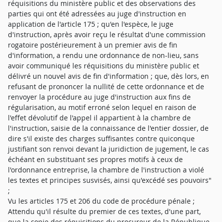
réquisitions du ministère public et des observations des
parties qui ont été adressées au juge d'instruction en
application de l'article 175 ; qu'en l'espèce, le juge
d'instruction, après avoir reçu le résultat d'une commission
rogatoire postérieurement à un premier avis de fin
d'information, a rendu une ordonnance de non-lieu, sans
avoir communiqué les réquisitions du ministère public et
délivré un nouvel avis de fin d'information ; que, dès lors, en
refusant de prononcer la nullité de cette ordonnance et de
renvoyer la procédure au juge d'instruction aux fins de
régularisation, au motif erroné selon lequel en raison de
l'effet dévolutif de l'appel il appartient à la chambre de
l'instruction, saisie de la connaissance de l'entier dossier, de
dire s'il existe des charges suffisantes contre quiconque
justifiant son renvoi devant la juridiction de jugement, le cas
échéant en substituant ses propres motifs à ceux de
l'ordonnance entreprise, la chambre de l'instruction a violé
les textes et principes susvisés, ainsi qu'excédé ses pouvoirs"
;
Vu les articles 175 et 206 du code de procédure pénale ;
Attendu qu'il résulte du premier de ces textes, d'une part,
que la copie des réquisitions du procureur de la République