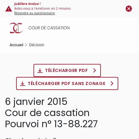
Panneau de gestion des cookies
Aller
Judilibre évolue !
Aidez-nous à l'améliorer en 2 minutes
au
Répondre au questionnaire
contenu
principal
Accueil
Décision
TÉLÉCHARGER PDF
TÉLÉCHARGER PDF SANS ZONAGE
6 janvier 2015
Cour de cassation
Pourvoi n° 13-88.227