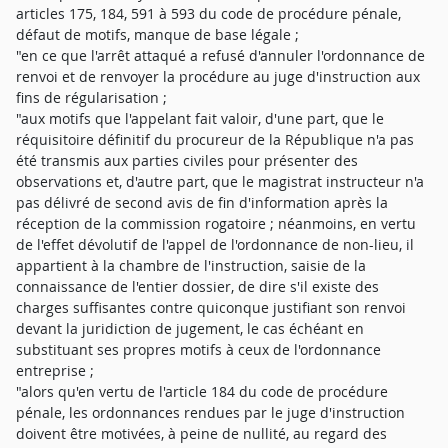
articles 175, 184, 591 à 593 du code de procédure pénale,
défaut de motifs, manque de base légale ;
"en ce que l'arrêt attaqué a refusé d'annuler l'ordonnance de
renvoi et de renvoyer la procédure au juge d'instruction aux
fins de régularisation ;
"aux motifs que l'appelant fait valoir, d'une part, que le
réquisitoire définitif du procureur de la République n'a pas
été transmis aux parties civiles pour présenter des
observations et, d'autre part, que le magistrat instructeur n'a
pas délivré de second avis de fin d'information après la
réception de la commission rogatoire ; néanmoins, en vertu
de l'effet dévolutif de l'appel de l'ordonnance de non-lieu, il
appartient à la chambre de l'instruction, saisie de la
connaissance de l'entier dossier, de dire s'il existe des
charges suffisantes contre quiconque justifiant son renvoi
devant la juridiction de jugement, le cas échéant en
substituant ses propres motifs à ceux de l'ordonnance
entreprise ;
"alors qu'en vertu de l'article 184 du code de procédure
pénale, les ordonnances rendues par le juge d'instruction
doivent être motivées, à peine de nullité, au regard des