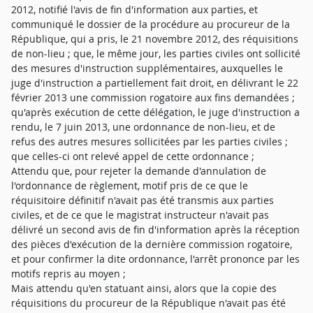
2012, notifié l'avis de fin d'information aux parties, et
communiqué le dossier de la procédure au procureur de la
République, qui a pris, le 21 novembre 2012, des réquisitions
de non-lieu ; que, le même jour, les parties civiles ont sollicité
des mesures d'instruction supplémentaires, auxquelles le
juge d'instruction a partiellement fait droit, en délivrant le 22
février 2013 une commission rogatoire aux fins demandées ;
qu'après exécution de cette délégation, le juge d'instruction a
rendu, le 7 juin 2013, une ordonnance de non-lieu, et de
refus des autres mesures sollicitées par les parties civiles ;
que celles-ci ont relevé appel de cette ordonnance ;
Attendu que, pour rejeter la demande d'annulation de
l'ordonnance de règlement, motif pris de ce que le
réquisitoire définitif n'avait pas été transmis aux parties
civiles, et de ce que le magistrat instructeur n'avait pas
délivré un second avis de fin d'information après la réception
des pièces d'exécution de la dernière commission rogatoire,
et pour confirmer la dite ordonnance, l'arrêt prononce par les
motifs repris au moyen ;
Mais attendu qu'en statuant ainsi, alors que la copie des
réquisitions du procureur de la République n'avait pas été