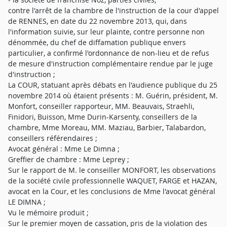
contre l'arrêt de la chambre de l'instruction de la cour d'appel
de RENNES, en date du 22 novembre 2013, qui, dans
l'information suivie, sur leur plainte, contre personne non
dénommée, du chef de diffamation publique envers
particulier, a confirmé l'ordonnance de non-lieu et de refus
de mesure d'instruction complémentaire rendue par le juge
d'instruction ;
La COUR, statuant après débats en l'audience publique du 25
novembre 2014 où étaient présents : M. Guérin, président, M.
Monfort, conseiller rapporteur, MM. Beauvais, Straehli,
Finidori, Buisson, Mme Durin-Karsenty, conseillers de la
chambre, Mme Moreau, MM. Maziau, Barbier, Talabardon,
conseillers référendaires ;
Avocat général : Mme Le Dimna ;
Greffier de chambre : Mme Leprey ;
Sur le rapport de M. le conseiller MONFORT, les observations
de la société civile professionnelle WAQUET, FARGE et HAZAN,
avocat en la Cour, et les conclusions de Mme l'avocat général
LE DIMNA ;
Vu le mémoire produit ;
Sur le premier moyen de cassation, pris de la violation des