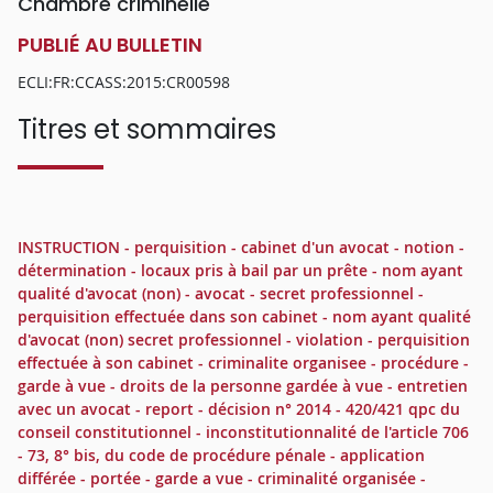
Chambre criminelle
PUBLIÉ AU BULLETIN
ECLI:FR:CCASS:2015:CR00598
Titres et sommaires
INSTRUCTION - perquisition - cabinet d'un avocat - notion -
détermination - locaux pris à bail par un prête - nom ayant
qualité d'avocat (non) - avocat - secret professionnel -
perquisition effectuée dans son cabinet - nom ayant qualité
d'avocat (non) secret professionnel - violation - perquisition
effectuée à son cabinet - criminalite organisee - procédure -
garde à vue - droits de la personne gardée à vue - entretien
avec un avocat - report - décision n° 2014 - 420/421 qpc du
conseil constitutionnel - inconstitutionnalité de l'article 706
- 73, 8° bis, du code de procédure pénale - application
différée - portée - garde a vue - criminalité organisée -