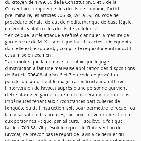
du citoyen de 1789, 66 de la Constitution, 5 et 6 de la
Convention européenne des droits de l'homme, l'article
préliminaire, les articles 706-88, 591 à 593 du code de
procédure pénale, défaut de motifs, manque de base légale,
ensemble violation des droits de la défense ;
" en ce que l'arrêt attaqué a refusé d'annuler la mesure de
garde à vue de M. X..., ainsi que tous les actes subséquents
dont elle est le support, y compris le réquisitoire introductif
et sa mise en examen ;
" aux motifs que la défense fait valoir que le juge
d'instruction a fait une mauvaise application des dispositions
de l'article 706-88 alinéas 6 et 7 du code de procédure
pénale, qui autorisent le magistrat instructeur à différer
l'intervention de l'avocat auprès d'une personne qui vient
d'être placée en garde à vue, en considération de « raisons
impérieuses tenant aux circonstances particulières de
l'enquête ou de l'instruction, soit pour permettre le recueil ou
la conservation des preuves, soit pour prévenir une atteinte
aux personnes » ; que, par ailleurs, il soulève le fait que
l'article 706-88, s'il prévoit le report de l'intervention de
l'avocat, ne prévoit pas le report de l'avis à ce dernier du
placement en garde à vue de son client ; que par ordonnance