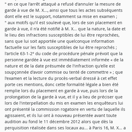
" en ce que l'arrêt attaqué a refusé d'annuler la mesure de
garde à vue de M. X..., ainsi que tous les actes subséquents
dont elle est le support, notamment sa mise en examen ;
" aux motifs qu'il est soulevé que, lors de son placement en
garde à vue, il n'a été notifié à M. X... que la nature, la date et
le lieu des infractions susceptibles de lui être reprochées,
sans que lui soit apportée une quelconque information
factuelle sur les faits susceptibles de lui être reprochés ;
l'article 63-1-2° du code de procédure pénale prévoit que la
personne gardée à vue est immédiatement informée « de la
nature et de la date présumée de l'infraction qu'elle est
soupçonnée d'avoir commise ou tenté de commettre » ; que
l'examen et la lecture du procès-verbal dressé à cet effet
porte ces mentions, donc cette formalité légale a bien été
remplie lors du placement en garde à vue, puis lors de la
prolongation de la garde à vue, et il y a lieu de préciser que
lors de l'interpellation du mis en examen les enquêteurs lui
ont présenté la commission rogatoire en vertu de laquelle ils
agissaient, et ils lui ont à nouveau présentée avant toute
audition au fond le 11 décembre 2012 alors que dès la
perquisition réalisée dans ses locaux au... à Paris 16, M. X... a