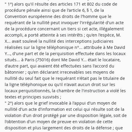
" 1°) alors qu'il résulte des articles 171 et 802 du code de
procédure pénale ainsi que de l'article 6, § 1, de la
Convention européenne des droits de l'homme que le
requérant de la nullité peut invoquer l'irrégularité d'un acte
de la procédure concernant un tiers si cet acte, illégalement
accompli, a porté atteinte à ses intérêts ; qu'en l'espèce, M.
X... avait soulevé la nullité des interceptions judiciaires
réalisées sur la ligne téléphonique n°... attribuée à Me David
Y..., d'une part et de la perquisition effectuée dans les locaux
situés... à Paris (75016) dont Me David Y... était le locataire,
d'autre part, qui avaient été effectuées sans l'accord du
bâtonnier ; qu'en déclarant irrecevables ses moyens de
nullité du seul fait que le requérant n'était pas le titulaire de
la ligne téléphonique ou qu'il n'avait aucun droit sur les
locaux perquisitionnés, la chambre de l'instruction a violé les
textes et principes susvisés ;
" 2°) alors que le grief invocable à l'appui d'un moyen de
nullité d'un acte d'information est celui qui résulte soit de la
violation d'un droit protégé par une disposition légale, soit de
l'obtention d'un moyen de preuve en violation de cette
disposition et plus largement des droits de la défense ; que