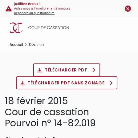
Panneau de gestion des cookies
Aller
Judilibre évolue !
Aidez-nous à l'améliorer en 2 minutes
au
Répondre au questionnaire
contenu
principal
Accueil
Décision
TÉLÉCHARGER PDF
TÉLÉCHARGER PDF SANS ZONAGE
18 février 2015
Cour de cassation
Pourvoi n° 14-82.019