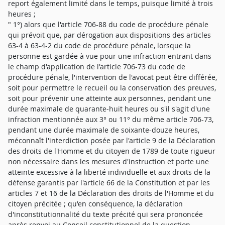
report également limité dans le temps, puisque limité à trois
heures ;
" 1°) alors que l'article 706-88 du code de procédure pénale
qui prévoit que, par dérogation aux dispositions des articles
63-4 à 63-4-2 du code de procédure pénale, lorsque la
personne est gardée à vue pour une infraction entrant dans
le champ d'application de l'article 706-73 du code de
procédure pénale, l'intervention de l'avocat peut être différée,
soit pour permettre le recueil ou la conservation des preuves,
soit pour prévenir une atteinte aux personnes, pendant une
durée maximale de quarante-huit heures ou s'il s'agit d'une
infraction mentionnée aux 3° ou 11° du même article 706-73,
pendant une durée maximale de soixante-douze heures,
méconnaît l'interdiction posée par l'article 9 de la Déclaration
des droits de l'Homme et du citoyen de 1789 de toute rigueur
non nécessaire dans les mesures d'instruction et porte une
atteinte excessive à la liberté individuelle et aux droits de la
défense garantis par l'article 66 de la Constitution et par les
articles 7 et 16 de la Déclaration des droits de l'Homme et du
citoyen précitée ; qu'en conséquence, la déclaration
d'inconstitutionnalité du texte précité qui sera prononcée
après renvoi au Conseil constitutionnel de la question