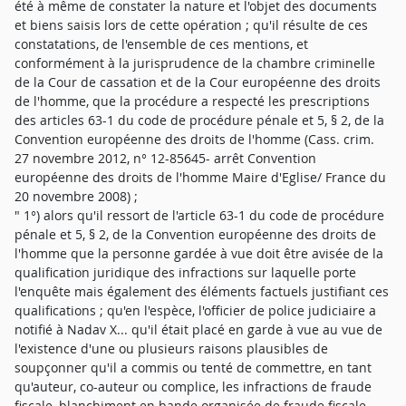
été à même de constater la nature et l'objet des documents
et biens saisis lors de cette opération ; qu'il résulte de ces
constatations, de l'ensemble de ces mentions, et
conformément à la jurisprudence de la chambre criminelle
de la Cour de cassation et de la Cour européenne des droits
de l'homme, que la procédure a respecté les prescriptions
des articles 63-1 du code de procédure pénale et 5, § 2, de la
Convention européenne des droits de l'homme (Cass. crim.
27 novembre 2012, n° 12-85645- arrêt Convention
européenne des droits de l'homme Maire d'Eglise/ France du
20 novembre 2008) ;
" 1°) alors qu'il ressort de l'article 63-1 du code de procédure
pénale et 5, § 2, de la Convention européenne des droits de
l'homme que la personne gardée à vue doit être avisée de la
qualification juridique des infractions sur laquelle porte
l'enquête mais également des éléments factuels justifiant ces
qualifications ; qu'en l'espèce, l'officier de police judiciaire a
notifié à Nadav X... qu'il était placé en garde à vue au vue de
l'existence d'une ou plusieurs raisons plausibles de
soupçonner qu'il a commis ou tenté de commettre, en tant
qu'auteur, co-auteur ou complice, les infractions de fraude
fiscale, blanchiment en bande organisée de fraude fiscale,