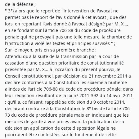
de la défense ;
" 3°) alors que le report de l'intervention de l'avocat ne
permet pas le report de l'avis donné à cet avocat ; que dès
lors, en reportant l'avis donné à l'avocat désigné par M. X...,
en se fondant sur l'article 706-88 du code de procédure
pénale qui ne prévoyait pas une telle mesure, la chambre de
l'instruction a violé les textes et principes susvisés " ;
Sur le moyen, pris en sa première branche :
Attendu qu'à la suite de la transmission par la Cour de
cassation d'une question prioritaire de constitutionnalité
présentée par M. X... à l'occasion du présent pourvoi, le
Conseil constitutionnel, par décision du 21 novembre 2014 a
déclaré conformes à la Constitution les sixième à huitième
alinéas de l'article 706-88 du code de procédure pénale, dans
leur rédaction résultant de la loi n° 2011-392 du 14 avril 2011
; qu'il a, ce faisant, rappelé sa décision du 9 octobre 2014,
déclarant contraire à la Constitution le 8° bis de l'article 706-
73 du code de procédure pénale mais en indiquant que les
mesures de garde à vue prises avant la publication de sa
décision en application de cette disposition légale ne
pourraient être contestées sur le fondement de cette