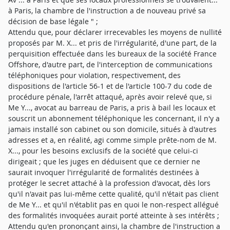
à Paris, la chambre de l'instruction a de nouveau privé sa
décision de base légale " ;
Attendu que, pour déclarer irrecevables les moyens de nullité
proposés par M. X... et pris de l'irrégularité, d'une part, de la
perquisition effectuée dans les bureaux de la société France
Offshore, d'autre part, de l'interception de communications
téléphoniques pour violation, respectivement, des
dispositions de l'article 56-1 et de l'article 100-7 du code de
procédure pénale, l'arrêt attaqué, après avoir relevé que, si
Me Y..., avocat au barreau de Paris, a pris à bail les locaux et
souscrit un abonnement téléphonique les concernant, il n'y a
jamais installé son cabinet ou son domicile, situés à d'autres
adresses et a, en réalité, agi comme simple prête-nom de M.
X..., pour les besoins exclusifs de la société que celui-ci
dirigeait ; que les juges en déduisent que ce dernier ne
saurait invoquer l'irrégularité de formalités destinées à
protéger le secret attaché à la profession d'avocat, dès lors
qu'il n'avait pas lui-même cette qualité, qu'il n'était pas client
de Me Y... et qu'il n'établit pas en quoi le non-respect allégué
des formalités invoquées aurait porté atteinte à ses intérêts ;
Attendu qu'en prononçant ainsi, la chambre de l'instruction a