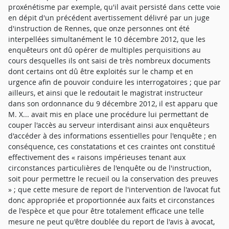
proxénétisme par exemple, qu'il avait persisté dans cette voie
en dépit d'un précédent avertissement délivré par un juge
d'instruction de Rennes, que onze personnes ont été
interpellées simultanément le 10 décembre 2012, que les
enquêteurs ont dû opérer de multiples perquisitions au
cours desquelles ils ont saisi de très nombreux documents
dont certains ont dû être exploités sur le champ et en
urgence afin de pouvoir conduire les interrogatoires ; que par
ailleurs, et ainsi que le redoutait le magistrat instructeur
dans son ordonnance du 9 décembre 2012, il est apparu que
M. X... avait mis en place une procédure lui permettant de
couper l'accès au serveur interdisant ainsi aux enquêteurs
d'accéder à des informations essentielles pour l'enquête ; en
conséquence, ces constatations et ces craintes ont constitué
effectivement des « raisons impérieuses tenant aux
circonstances particulières de l'enquête ou de l'instruction,
soit pour permettre le recueil ou la conservation des preuves
» ; que cette mesure de report de l'intervention de l'avocat fut
donc appropriée et proportionnée aux faits et circonstances
de l'espèce et que pour être totalement efficace une telle
mesure ne peut qu'être doublée du report de l'avis à avocat,