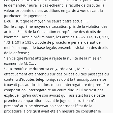
le demandeur aura, le cas échéant, la faculté de discuter la
valeur probante de ses auditions en garde à vue devant la
juridiction de jugement ;
D'où il suit que le moyen ne saurait être accueilli ;
Sur le cinquième moyen de cassation, pris de la violation des
articles 5 et 6 de la Convention européenne des droits de
l'homme, l'article préliminaire, les articles 100-5, 114, 171, 172,
173-1, 591 à 593 du code de procédure pénale, défaut de
motifs, manque de base légale, ensemble violation des droits
de la défense ;
" en ce que l'arrêt attaqué a rejeté la nullité de la mise en
examen de M. X... ;
" aux motifs que durant sa en garde à vue, M. X... a
effectivement été entendu sur des bribes ou des passages du
contenu d'écoutes téléphoniques dont la transcription ne se
trouvait pas au dossier lors de son interrogatoire de première
comparution, interrogatoire au cours duquel il ne s'est pas
expliqué ; qu'en outre son avocat qui l'assistait lors de cette
première comparution devant le juge d'instruction n'a
présenté aucune observation concernant l'état de la
procédure, alors qu'il avait été en mesure de consulter le