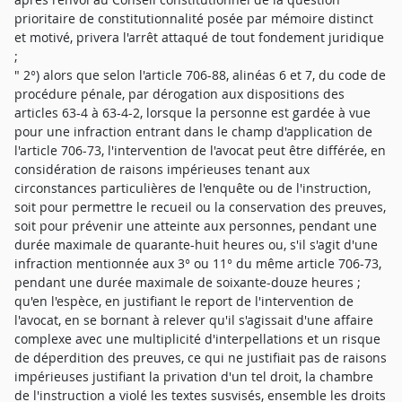
prioritaire de constitutionnalité posée par mémoire distinct
et motivé, privera l'arrêt attaqué de tout fondement juridique
;
" 2°) alors que selon l'article 706-88, alinéas 6 et 7, du code de
procédure pénale, par dérogation aux dispositions des
articles 63-4 à 63-4-2, lorsque la personne est gardée à vue
pour une infraction entrant dans le champ d'application de
l'article 706-73, l'intervention de l'avocat peut être différée, en
considération de raisons impérieuses tenant aux
circonstances particulières de l'enquête ou de l'instruction,
soit pour permettre le recueil ou la conservation des preuves,
soit pour prévenir une atteinte aux personnes, pendant une
durée maximale de quarante-huit heures ou, s'il s'agit d'une
infraction mentionnée aux 3° ou 11° du même article 706-73,
pendant une durée maximale de soixante-douze heures ;
qu'en l'espèce, en justifiant le report de l'intervention de
l'avocat, en se bornant à relever qu'il s'agissait d'une affaire
complexe avec une multiplicité d'interpellations et un risque
de déperdition des preuves, ce qui ne justifiait pas de raisons
impérieuses justifiant la privation d'un tel droit, la chambre
de l'instruction a violé les textes susvisés, ensemble les droits