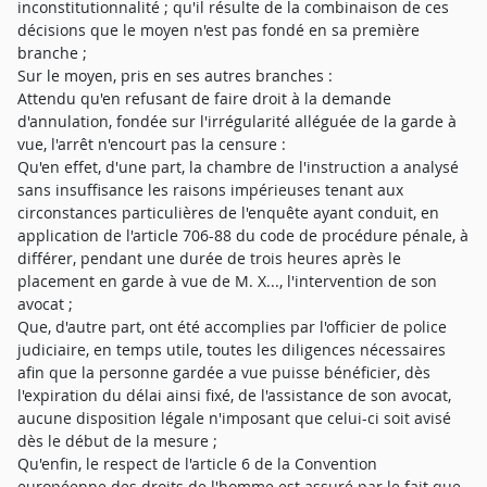
inconstitutionnalité ; qu'il résulte de la combinaison de ces
décisions que le moyen n'est pas fondé en sa première
branche ;
Sur le moyen, pris en ses autres branches :
Attendu qu'en refusant de faire droit à la demande
d'annulation, fondée sur l'irrégularité alléguée de la garde à
vue, l'arrêt n'encourt pas la censure :
Qu'en effet, d'une part, la chambre de l'instruction a analysé
sans insuffisance les raisons impérieuses tenant aux
circonstances particulières de l'enquête ayant conduit, en
application de l'article 706-88 du code de procédure pénale, à
différer, pendant une durée de trois heures après le
placement en garde à vue de M. X..., l'intervention de son
avocat ;
Que, d'autre part, ont été accomplies par l'officier de police
judiciaire, en temps utile, toutes les diligences nécessaires
afin que la personne gardée a vue puisse bénéficier, dès
l'expiration du délai ainsi fixé, de l'assistance de son avocat,
aucune disposition légale n'imposant que celui-ci soit avisé
dès le début de la mesure ;
Qu'enfin, le respect de l'article 6 de la Convention
européenne des droits de l'homme est assuré par le fait que