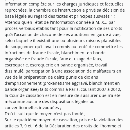
information complète sur les charges juridiques et factuelles
reprochées, la chambre de l'instruction a privé sa décision de
base légale au regard des textes et principes susvisés " ;
Attendu qu'en l'état de l'information donnée à M. X... par
procès-verbaux établis tant pour la notification de ses droits
qu'à l'occasion de chacune de ses auditions en garde à vue,
selon laquelle il existait une ou plusieurs raisons plausibles
de soupçonner qu'il avait commis ou tenté de commettre les
infractions de fraude fiscale, blanchiment en bande
organisée de fraude fiscale, faux et usage de faux,
escroquerie, escroquerie en bande organisée, travail
dissimulé, participation à une association de malfaiteurs en
vue de la préparation de délits punis de dix ans
d'emprisonnement (proxénétisme aggravé, blanchiment en
bande organisée) faits commis à Paris, courant 2007 à 2012,
la Cour de cassation est en mesure de s'assurer que n'a été
méconnue aucune des dispositions légales ou
conventionnelles invoquées ;
D'où il suit que le moyen n'est pas fondé ;
Sur le quatrième moyen de cassation, pris de la violation des
articles 7, 9 et 16 de la Déclaration des droits de l'homme et