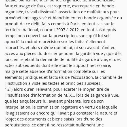
faux et usage de faux, escroquerie, escroquerie en bande
organisée, travail dissimulé, association de malfaiteurs pour
proxénétisme aggravé et blanchiment en bande organisée du
produit de ce délit, faits commis à Paris, en tout cas sur le
territoire national, courant 2007 à 2012, en tout cas depuis
temps non couvert par la prescription, sans qu'il lui soit
apporté la moindre précision sur les faits réellement
reprochés, et alors même que ni lui, ni son avocat n'ont eu
accès aux pièces du dossier pendant la garde à vue ; que dès
lors, en rejetant la demande de nullité de garde à vue, et des
actes subséquents dont elle était le support nécessaire,
malgré cette absence d'information complète sur les
éléments juridiques et factuels de l'accusation, la chambre de
l'instruction a violé les textes et principes susvisés ;
" 2°) alors qu'en relevant, pour écarter le moyen tiré de
l'insuffisance d'information de M. X... lors de sa garde à vue,
que les enquêteurs lui avaient présenté, lors de son
interpellation, la commission rogatoire en vertu de laquelle
ils agissaient ou encore qu'il avait pu constater la nature et
l'objet des documents et biens saisis lors d'une des
perquisitions, ce dont il ne ressortait nullement une