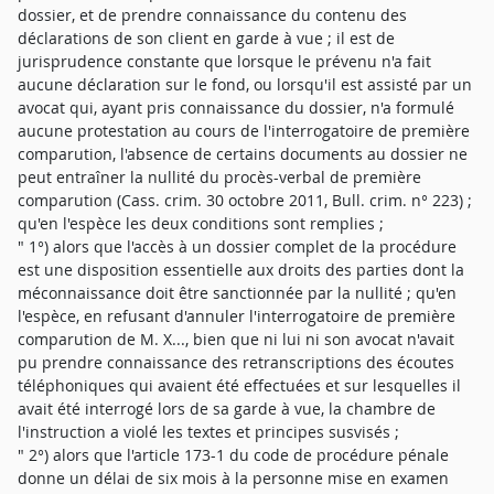
dossier, et de prendre connaissance du contenu des
déclarations de son client en garde à vue ; il est de
jurisprudence constante que lorsque le prévenu n'a fait
aucune déclaration sur le fond, ou lorsqu'il est assisté par un
avocat qui, ayant pris connaissance du dossier, n'a formulé
aucune protestation au cours de l'interrogatoire de première
comparution, l'absence de certains documents au dossier ne
peut entraîner la nullité du procès-verbal de première
comparution (Cass. crim. 30 octobre 2011, Bull. crim. n° 223) ;
qu'en l'espèce les deux conditions sont remplies ;
" 1°) alors que l'accès à un dossier complet de la procédure
est une disposition essentielle aux droits des parties dont la
méconnaissance doit être sanctionnée par la nullité ; qu'en
l'espèce, en refusant d'annuler l'interrogatoire de première
comparution de M. X..., bien que ni lui ni son avocat n'avait
pu prendre connaissance des retranscriptions des écoutes
téléphoniques qui avaient été effectuées et sur lesquelles il
avait été interrogé lors de sa garde à vue, la chambre de
l'instruction a violé les textes et principes susvisés ;
" 2°) alors que l'article 173-1 du code de procédure pénale
donne un délai de six mois à la personne mise en examen