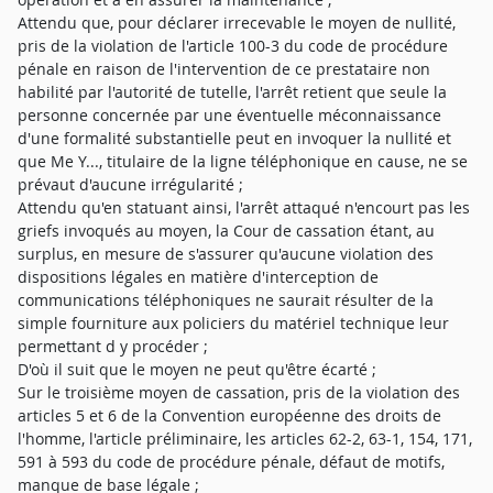
Attendu que, pour déclarer irrecevable le moyen de nullité,
pris de la violation de l'article 100-3 du code de procédure
pénale en raison de l'intervention de ce prestataire non
habilité par l'autorité de tutelle, l'arrêt retient que seule la
personne concernée par une éventuelle méconnaissance
d'une formalité substantielle peut en invoquer la nullité et
que Me Y..., titulaire de la ligne téléphonique en cause, ne se
prévaut d'aucune irrégularité ;
Attendu qu'en statuant ainsi, l'arrêt attaqué n'encourt pas les
griefs invoqués au moyen, la Cour de cassation étant, au
surplus, en mesure de s'assurer qu'aucune violation des
dispositions légales en matière d'interception de
communications téléphoniques ne saurait résulter de la
simple fourniture aux policiers du matériel technique leur
permettant d y procéder ;
D'où il suit que le moyen ne peut qu'être écarté ;
Sur le troisième moyen de cassation, pris de la violation des
articles 5 et 6 de la Convention européenne des droits de
l'homme, l'article préliminaire, les articles 62-2, 63-1, 154, 171,
591 à 593 du code de procédure pénale, défaut de motifs,
manque de base légale ;