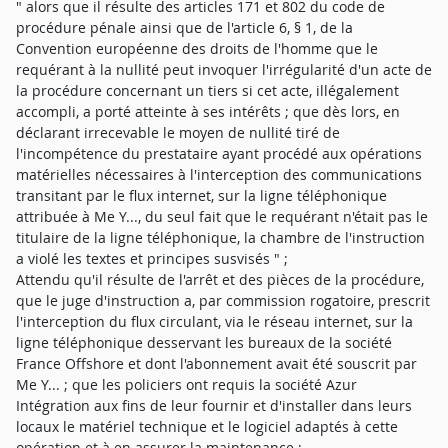
" alors que il résulte des articles 171 et 802 du code de
procédure pénale ainsi que de l'article 6, § 1, de la
Convention européenne des droits de l'homme que le
requérant à la nullité peut invoquer l'irrégularité d'un acte de
la procédure concernant un tiers si cet acte, illégalement
accompli, a porté atteinte à ses intérêts ; que dès lors, en
déclarant irrecevable le moyen de nullité tiré de
l'incompétence du prestataire ayant procédé aux opérations
matérielles nécessaires à l'interception des communications
transitant par le flux internet, sur la ligne téléphonique
attribuée à Me Y..., du seul fait que le requérant n'était pas le
titulaire de la ligne téléphonique, la chambre de l'instruction
a violé les textes et principes susvisés " ;
Attendu qu'il résulte de l'arrêt et des pièces de la procédure,
que le juge d'instruction a, par commission rogatoire, prescrit
l'interception du flux circulant, via le réseau internet, sur la
ligne téléphonique desservant les bureaux de la société
France Offshore et dont l'abonnement avait été souscrit par
Me Y... ; que les policiers ont requis la société Azur
Intégration aux fins de leur fournir et d'installer dans leurs
locaux le matériel technique et le logiciel adaptés à cette
opération et à en assurer la maintenance ;