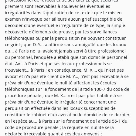
premiers sont recevables à soulever les éventuelles
irrégularités dans l'application de ce texte ; que le mis en
examen n'invoque par ailleurs aucun grief susceptible de
découler d'une éventuelle irrégularité de ce type, la simple
découverte d'éléments de preuve, par les surveillances
téléphoniques ou par la perquisition ne pouvant constituer
ce grief ; que D. Y... a affirmé sans ambiguïté que les locaux
du... à Paris ne lui avaient jamais servi à titre professionnel
ou personnel, l'enquête a établi que son domicile personnel
était Av... à Paris et que ses locaux professionnels se
trouvaient... à Paris ; en conséquence, M. X..., qui n'est pas
avocat et n'a pas été client de M. Y..., n'est pas recevable à se
prévaloir d'une éventuelle nullité affectant les écoutes
téléphoniques sur le fondement de l'article 100-7 du code de
procédure pénale ; que M. X... n'est pas plus habilité à se
prévaloir d'une éventuelle irrégularité concernant une
perquisition effectuée dans les locaux susceptibles de
constituer le cabinet d'un avocat ou le domicile de ce dernier,
en l'espèce au... à Paris sur le fondement de l'article 56-1 du
code de procédure pénale ; la requête en nullité sera
déclarée irrecevable quant à ces deux moyens ;