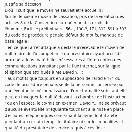
justifié sa décision ;
D'où il suit que le moyen ne saurait être accueilli ;
Sur le deuxième moyen de cassation, pris de la violation des
articles 8 de la Convention européenne des droits de
l'homme, l'article préliminaire, 56-1, 100-3, 171, 802, 591 à 593
du code de procédure pénale, défaut de motifs, manque de
base légale ;
" en ce que l'arrêt attaqué a déclaré irrecevable le moyen de
nullité tiré de l'incompétence du prestataire ayant procédé
aux opérations matérielles nécessaires à l'interception des
communications transitant par le flux internet, sur la ligne
téléphonique attribuée à Me David Y... ;
" aux motifs que toujours en application de l'article 171 du
code de procédure pénale, seule la personne concernée par
une éventuelle méconnaissance d'une formalité substantielle
peut en invoquer la nullité devant la chambre de l'instruction
; qu'en l'espèce, le co-mis en examen, David Y... ne se prévaut
d'aucune éventuelle irrégularité touchant à la mise en place
d'écoutes téléphoniques concernant la ligne dont il a été
pendant un certain temps le titulaire ni sur les modalités et
qualité du prestataire de service requis à ces fins ;