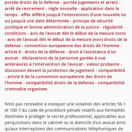
portée droits de la defense - portée jugements et arrets -
arrêt de revirement - règle nouvelle - application dans le
temps - effet différé jusqu'à l'intervention d'une nouvelle loi
ou jusqu'à une date déterminée - principe de sécurité
juridique et bonne administration de la justice - régularité -
conditions - avis de l'avocat dès le début de la mesure (non)
- avis de l'avocat dès le début de la mesure (non) droits de la
defense - convention europeenne des droits de l'homme -
article 6 - droits de la défense - droit à l'assistance d'un
avocat - déclarations de la personne gardée à vue
antérieures à l'intervention de l'avocat - valeur probante -
discussion devant la juridiction de jugement - compatibilité
- article 6 de la convention européenne des droits de
l'homme - compatibilité droits de la defense - compatibilité
criminalite organisee
N'est pas recevable à invoquer une violation des articles 56-1
et 100-7 du code de procédure pénale relatifs aux formalités
destinées à protéger le secret professionnel, applicables aux
perquisitions dans le cabinet ou le domicile d'un avocat ainsi
qu'aux interceptions des communications téléphoniques de