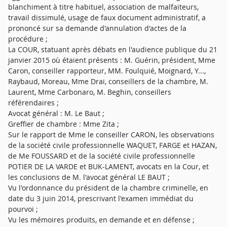
blanchiment à titre habituel, association de malfaiteurs,
travail dissimulé, usage de faux document administratif, a
prononcé sur sa demande d'annulation d'actes de la
procédure ;
La COUR, statuant après débats en l'audience publique du 21
janvier 2015 où étaient présents : M. Guérin, président, Mme
Caron, conseiller rapporteur, MM. Foulquié, Moignard, Y...,
Raybaud, Moreau, Mme Drai, conseillers de la chambre, M.
Laurent, Mme Carbonaro, M. Beghin, conseillers
référendaires ;
Avocat général : M. Le Baut ;
Greffier de chambre : Mme Zita ;
Sur le rapport de Mme le conseiller CARON, les observations
de la société civile professionnelle WAQUET, FARGE et HAZAN,
de Me FOUSSARD et de la société civile professionnelle
POTIER DE LA VARDE et BUK-LAMENT, avocats en la Cour, et
les conclusions de M. l'avocat général LE BAUT ;
Vu l'ordonnance du président de la chambre criminelle, en
date du 3 juin 2014, prescrivant l'examen immédiat du
pourvoi ;
Vu les mémoires produits, en demande et en défense ;