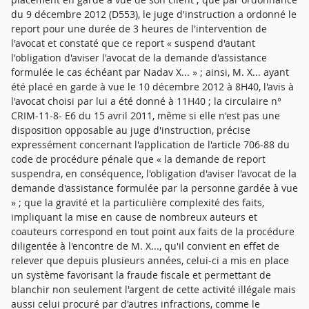
du 9 décembre 2012 (D553), le juge d'instruction a ordonné le
report pour une durée de 3 heures de l'intervention de
l'avocat et constaté que ce report « suspend d'autant
l'obligation d'aviser l'avocat de la demande d'assistance
formulée le cas échéant par Nadav X... » ; ainsi, M. X... ayant
été placé en garde à vue le 10 décembre 2012 à 8H40, l'avis à
l'avocat choisi par lui a été donné à 11H40 ; la circulaire n°
CRIM-11-8- E6 du 15 avril 2011, même si elle n'est pas une
disposition opposable au juge d'instruction, précise
expressément concernant l'application de l'article 706-88 du
code de procédure pénale que « la demande de report
suspendra, en conséquence, l'obligation d'aviser l'avocat de la
demande d'assistance formulée par la personne gardée à vue
» ; que la gravité et la particulière complexité des faits,
impliquant la mise en cause de nombreux auteurs et
coauteurs correspond en tout point aux faits de la procédure
diligentée à l'encontre de M. X..., qu'il convient en effet de
relever que depuis plusieurs années, celui-ci a mis en place
un système favorisant la fraude fiscale et permettant de
blanchir non seulement l'argent de cette activité illégale mais
aussi celui procuré par d'autres infractions, comme le