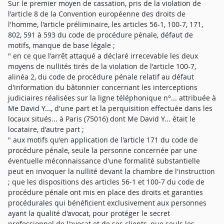
Sur le premier moyen de cassation, pris de la violation de
l'article 8 de la Convention européenne des droits de
l'homme, l'article préliminaire, les articles 56-1, 100-7, 171,
802, 591 à 593 du code de procédure pénale, défaut de
motifs, manque de base légale ;
" en ce que l'arrêt attaqué a déclaré irrecevable les deux
moyens de nullités tirés de la violation de l'article 100-7,
alinéa 2, du code de procédure pénale relatif au défaut
d'information du bâtonnier concernant les interceptions
judiciaires réalisées sur la ligne téléphonique n°... attribuée à
Me David Y..., d'une part et la perquisition effectuée dans les
locaux situés... à Paris (75016) dont Me David Y... était le
locataire, d'autre part ;
" aux motifs qu'en application de l'article 171 du code de
procédure pénale, seule la personne concernée par une
éventuelle méconnaissance d'une formalité substantielle
peut en invoquer la nullité devant la chambre de l'instruction
; que les dispositions des articles 56-1 et 100-7 du code de
procédure pénale ont mis en place des droits et garanties
procédurales qui bénéficient exclusivement aux personnes
ayant la qualité d'avocat, pour protéger le secret
professionnel de l'avocat et de ses clients, que seuls les