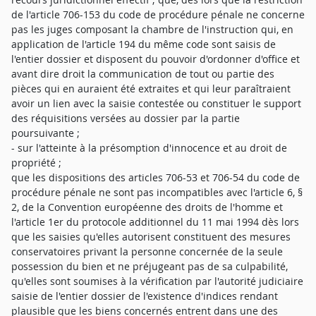
de l'article 706-153 du code de procédure pénale ne concerne
pas les juges composant la chambre de l'instruction qui, en
application de l'article 194 du même code sont saisis de
l'entier dossier et disposent du pouvoir d'ordonner d'office et
avant dire droit la communication de tout ou partie des
pièces qui en auraient été extraites et qui leur paraîtraient
avoir un lien avec la saisie contestée ou constituer le support
des réquisitions versées au dossier par la partie
poursuivante ;
- sur l'atteinte à la présomption d'innocence et au droit de
propriété ;
que les dispositions des articles 706-53 et 706-54 du code de
procédure pénale ne sont pas incompatibles avec l'article 6, §
2, de la Convention européenne des droits de l'homme et
l'article 1er du protocole additionnel du 11 mai 1994 dès lors
que les saisies qu'elles autorisent constituent des mesures
conservatoires privant la personne concernée de la seule
possession du bien et ne préjugeant pas de sa culpabilité,
qu'elles sont soumises à la vérification par l'autorité judiciaire
saisie de l'entier dossier de l'existence d'indices rendant
plausible que les biens concernés entrent dans une des