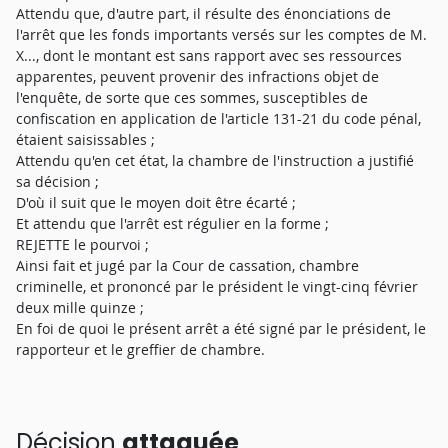
Attendu que, d'autre part, il résulte des énonciations de
l'arrêt que les fonds importants versés sur les comptes de M.
X..., dont le montant est sans rapport avec ses ressources
apparentes, peuvent provenir des infractions objet de
l'enquête, de sorte que ces sommes, susceptibles de
confiscation en application de l'article 131-21 du code pénal,
étaient saisissables ;
Attendu qu'en cet état, la chambre de l'instruction a justifié
sa décision ;
D'où il suit que le moyen doit être écarté ;
Et attendu que l'arrêt est régulier en la forme ;
REJETTE le pourvoi ;
Ainsi fait et jugé par la Cour de cassation, chambre
criminelle, et prononcé par le président le vingt-cinq février
deux mille quinze ;
En foi de quoi le présent arrêt a été signé par le président, le
rapporteur et le greffier de chambre.
Décision
attaquée