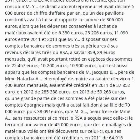
concubin M. Y... se disait auto entrepreneur et avait déclaré 5
000 euros de chiffre d'affaire par an, qu'un des pavillons
construits avait à lui seul rapporté la somme de 306 000
euros, alors que les dépenses consacrées à l'achat de
matériaux avaient été de 6 350 euros, 23 206 euros, 11 090
euros entre 2011 et 2013 que M. Y... disposait sur ses
comptes bancaires de sommes très supérieures à ses
revenus déclarés tirés du RSA, à savoir 359, 89 euros
mensuels, qu'il avait pourtant retiré en espèces des sommes
de 25 457 euros, 10 200 euros, 10 900 euros, qu'il est aussi
apparu que les comptes bancaires de M. Jacques B..., père de
Mme Natacha A... et employé de mairie au salaire d'environ 1
400 euros mensuels, avaient été crédités en 2011 de 37 852
euro, en 2012 de 285 338 euros, en 2013 de 59 268 euros,
qu'une grande partie de ces sommes a été placée sur des
comptes épargnes mais qu'il a aussi fait don à sa fille de 70
000 euros puis 38 091euros, que M. X..., beau-frère de Mme
A... sans ressources si ce n'est le RSA a acquis avec celle-ci le
terrain d'une valeur de 45 000 euros, que des emballages de
matériaux volés ont été découverts sur celui-ci, que ses
comptes bancaires ont été créditeurs en 2011 de 64 916