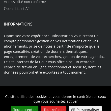
Accessibilité non conforme
Open data et API
INFORMATIONS
Optimisez votre expérience utilisateur en vous créant un
compte personnel : gestion de vos notifications et de vos
abonnements, prise de notes à partir de n’importe quelle
page consultée, création de dossiers thématiques,
enregistrement de vos recherches, gestion de votre agenda…
Le site internet de la Cour vous offre ainsi un véritable
espace de travail en ligne, fonctionnel et sécurisé, dont les
données pourront être exportées à tout moment.
Contact
Mentions légales
Plan du site
Ce site utilise des cookies et vous donne le contrôle sur ceux
Politique de confidentialité
que vous souhaitez activer
Tout accepter
Tout refuser
Personnaliser