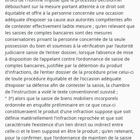
débouchant sur la mesure portant atteinte à ce droit soit
équitable et offre à la personne concernée une occasion
adéquate d'exposer sa cause aux autorités compétentes afin
de contester effectivement ladite mesure ; qu'en relevant que
les saisies de comptes bancaires sont des mesures
conservatoires privant la personne concernée de la seule
possession du bien et soumises à la vérification par l'autorité
judiciaire saisie de l'entier dossier, lorsque l'absence de mise
à disposition de l'appelant contre l'ordonnance de saisie de
comptes bancaires, justifiée par la détention du produit
d'infractions, de l'entier dossier de la procédure prive celui-ci
de toute procédure équitable et de l'occasion adéquate
d'exposer sa défense afin de contester la saisie, la chambre
de l'instruction a violé le texte conventionnel susvisé ;
" 3°) alors que la saisie de biens mobiliers incorporels
ordonnée en enquête préliminaire en ce que ceux-ci
constitueraient le produit d'une infraction suppose que soit
définie matériellement l'infraction reprochée et que soit
caractérisée l'existence d'un lien direct ou indirect entre
celle-ci et le bien supposé en être le produit ; qu'en retenant,
pour la confirmer, que l'ordonnance de maintien de la saisie