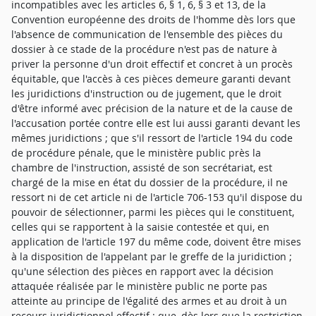
incompatibles avec les articles 6, § 1, 6, § 3 et 13, de la
Convention européenne des droits de l'homme dès lors que
l'absence de communication de l'ensemble des pièces du
dossier à ce stade de la procédure n'est pas de nature à
priver la personne d'un droit effectif et concret à un procès
équitable, que l'accès à ces pièces demeure garanti devant
les juridictions d'instruction ou de jugement, que le droit
d'être informé avec précision de la nature et de la cause de
l'accusation portée contre elle est lui aussi garanti devant les
mêmes juridictions ; que s'il ressort de l'article 194 du code
de procédure pénale, que le ministère public près la
chambre de l'instruction, assisté de son secrétariat, est
chargé de la mise en état du dossier de la procédure, il ne
ressort ni de cet article ni de l'article 706-153 qu'il dispose du
pouvoir de sélectionner, parmi les pièces qui le constituent,
celles qui se rapportent à la saisie contestée et qui, en
application de l'article 197 du même code, doivent être mises
à la disposition de l'appelant par le greffe de la juridiction ;
qu'une sélection des pièces en rapport avec la décision
attaquée réalisée par le ministère public ne porte pas
atteinte au principe de l'égalité des armes et au droit à un
recours juridictionnel effectif ; que, dès lors que la restriction