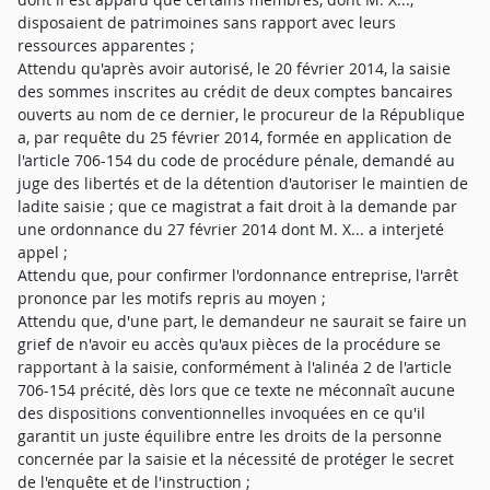
disposaient de patrimoines sans rapport avec leurs
ressources apparentes ;
Attendu qu'après avoir autorisé, le 20 février 2014, la saisie
des sommes inscrites au crédit de deux comptes bancaires
ouverts au nom de ce dernier, le procureur de la République
a, par requête du 25 février 2014, formée en application de
l'article 706-154 du code de procédure pénale, demandé au
juge des libertés et de la détention d'autoriser le maintien de
ladite saisie ; que ce magistrat a fait droit à la demande par
une ordonnance du 27 février 2014 dont M. X... a interjeté
appel ;
Attendu que, pour confirmer l'ordonnance entreprise, l'arrêt
prononce par les motifs repris au moyen ;
Attendu que, d'une part, le demandeur ne saurait se faire un
grief de n'avoir eu accès qu'aux pièces de la procédure se
rapportant à la saisie, conformément à l'alinéa 2 de l'article
706-154 précité, dès lors que ce texte ne méconnaît aucune
des dispositions conventionnelles invoquées en ce qu'il
garantit un juste équilibre entre les droits de la personne
concernée par la saisie et la nécessité de protéger le secret
de l'enquête et de l'instruction ;