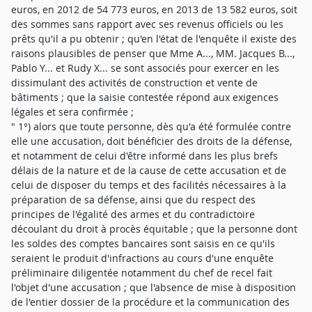
euros, en 2012 de 54 773 euros, en 2013 de 13 582 euros, soit
des sommes sans rapport avec ses revenus officiels ou les
prêts qu'il a pu obtenir ; qu'en l'état de l'enquête il existe des
raisons plausibles de penser que Mme A..., MM. Jacques B...,
Pablo Y... et Rudy X... se sont associés pour exercer en les
dissimulant des activités de construction et vente de
bâtiments ; que la saisie contestée répond aux exigences
légales et sera confirmée ;
" 1°) alors que toute personne, dès qu'a été formulée contre
elle une accusation, doit bénéficier des droits de la défense,
et notamment de celui d'être informé dans les plus brefs
délais de la nature et de la cause de cette accusation et de
celui de disposer du temps et des facilités nécessaires à la
préparation de sa défense, ainsi que du respect des
principes de l'égalité des armes et du contradictoire
découlant du droit à procès équitable ; que la personne dont
les soldes des comptes bancaires sont saisis en ce qu'ils
seraient le produit d'infractions au cours d'une enquête
préliminaire diligentée notamment du chef de recel fait
l'objet d'une accusation ; que l'absence de mise à disposition
de l'entier dossier de la procédure et la communication des