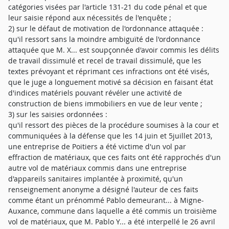
catégories visées par l'article 131-21 du code pénal et que
leur saisie répond aux nécessités de l'enquête ;
2) sur le défaut de motivation de l'ordonnance attaquée :
qu'il ressort sans la moindre ambiguïté de l'ordonnance
attaquée que M. X... est soupçonnée d'avoir commis les délits
de travail dissimulé et recel de travail dissimulé, que les
textes prévoyant et réprimant ces infractions ont été visés,
que le juge a longuement motivé sa décision en faisant état
d'indices matériels pouvant révéler une activité de
construction de biens immobiliers en vue de leur vente ;
3) sur les saisies ordonnées :
qu'il ressort des pièces de la procédure soumises à la cour et
communiquées à la défense que les 14 juin et 5juillet 2013,
une entreprise de Poitiers a été victime d'un vol par
effraction de matériaux, que ces faits ont été rapprochés d'un
autre vol de matériaux commis dans une entreprise
d'appareils sanitaires implantée à proximité, qu'un
renseignement anonyme a désigné l'auteur de ces faits
comme étant un prénommé Pablo demeurant... à Migne-
Auxance, commune dans laquelle a été commis un troisième
vol de matériaux, que M. Pablo Y... a été interpellé le 26 avril