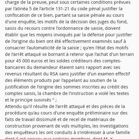
charge de la preuve, peut sous certaines conditions prévues
par l'alinéa 5 de l'article 131-21 du code pénal justifier la
confiscation de ce bien, partant sa saisie pénale au cours
d'une enquête, les motifs de la décision des juges du fond,
saisis du recours contre l'ordonnance de saisie, doivent
établir que les moyens invoqués par la défense pour justifier
de l'origine du bien ont été effectivement examinés sauf à
consacrer l'automaticité de la saisie ; qu'en l'état des motifs
de l'arrêt attaqué se bornant à retenir que l'achat d'un terrain
pour 45 000 euros et les soldes créditeurs des comptes-
bancaires du demandeur étaient sans rapport avec ses
revenus résultant du RSA sans justifier d'un examen effectif
des éléments produits par l'appelant au soutien de la
justification de l'origine des sommes inscrites au crédit des
comptes saisis, la chambre de l'instruction a violé les textes
et le principe susvisés " ;
Attendu qu'il résulte de l'arrêt attaqué et des pièces de la
procédure qu'au cours d'une enquête préliminaire sur des
faits de travail dissimulé et de recel de matériaux de
construction provenant de vols multiples, les investigations
des enquêteurs les ont conduits à s'intéresser à une famille
dont il est apparu que certains membres, dont M. X...,