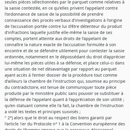
seules pièces sélectionnées par le parquet comme relatives à
la saisie contestée, en ce qu'elles privent l'appelant contre
l'ordonnance de saisie de la possibilité de prendre
connaissance des procès-verbaux d'investigations à l'origine
de l'accusation portée contre lui d'être détenteur du produit
d'infractions laquelle justifie elle-même la saisie de ses
comptes, portent atteinte aux droits de l'appelant de
connaître la nature exacte de l'accusation formulée à son
encontre et de se défendre utilement pour contester la saisie
ordonnée, notamment en le dépossédant du droit d'apprécier
lui-même les pièces utiles à sa défense, et place celui-ci dans
une situation de net désavantage par rapport au parquet
ayant accès à l'entier dossier de la procédure tout comme
d'ailleurs la chambre de l'instruction qui, soumise au principe
du contradictoire, est tenue de communiquer toute pièce
produite par le ministère public sans pouvoir se substituer à
la défense de l'appelant quant à l'appréciation de son utilité ;
qu'en statuant comme elle l'a fait, la chambre de l'instruction
a violé les textes et principes susvisés ;
" 2°) alors que le droit au respect des biens garanti par
l'article 1er du Protocole n° 1 à la Convention européenne des
droits de l'homme impose que le processus décisionnel