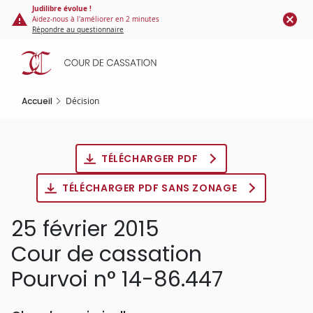
Panneau de gestion des cookies
Aller
Judilibre évolue !
Aidez-nous à l'améliorer en 2 minutes
au
Répondre au questionnaire
contenu
principal
Accueil
Décision
TÉLÉCHARGER PDF
TÉLÉCHARGER PDF SANS ZONAGE
25 février 2015
Cour de cassation
Pourvoi n° 14-86.447