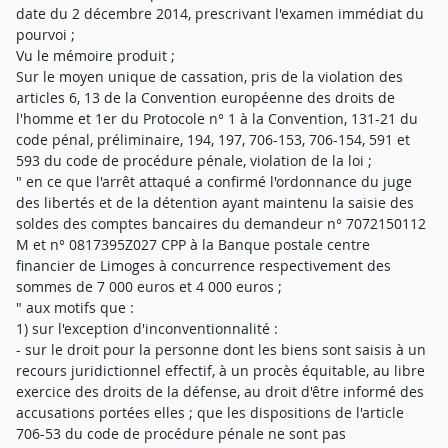
date du 2 décembre 2014, prescrivant l'examen immédiat du
pourvoi ;
Vu le mémoire produit ;
Sur le moyen unique de cassation, pris de la violation des
articles 6, 13 de la Convention européenne des droits de
l'homme et 1er du Protocole n° 1 à la Convention, 131-21 du
code pénal, préliminaire, 194, 197, 706-153, 706-154, 591 et
593 du code de procédure pénale, violation de la loi ;
" en ce que l'arrêt attaqué a confirmé l'ordonnance du juge
des libertés et de la détention ayant maintenu la saisie des
soldes des comptes bancaires du demandeur n° 7072150112
M et n° 0817395Z027 CPP à la Banque postale centre
financier de Limoges à concurrence respectivement des
sommes de 7 000 euros et 4 000 euros ;
" aux motifs que :
1) sur l'exception d'inconventionnalité :
- sur le droit pour la personne dont les biens sont saisis à un
recours juridictionnel effectif, à un procès équitable, au libre
exercice des droits de la défense, au droit d'être informé des
accusations portées elles ; que les dispositions de l'article
706-53 du code de procédure pénale ne sont pas