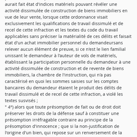
aurait fait état d'indices matériels pouvant révéler une
activité dissimulée de construction de biens immobiliers en
vue de leur vente, lorsque cette ordonnance visait
exclusivement les qualifications de travail dissimulé et de
recel de cette infraction et les textes du code du travail
applicables sans préciser la matérialité de ces délits et faisait
état d'un achat immobilier personnel du demandeursans
relever aucun élément de preuve, si ce n'est le lien familial
unissant le demandeur à l'auteur de vols de matériels,
établissant la participation personnelle du demandeur à une
activité dissimulée de construction et de revente de biens
immobiliers, la chambre de l'instruction, qui n'a pas
caractérisé en quoi les sommes saisies sur les comptes
bancaires du demandeur étaient le produit des délits de
travail dissimulé et de recel de cette infraction, a violé les
textes susvisés ;
" 4°) alors que toute présomption de fait ou de droit doit
préserver les droits de la défense sauf à constituer une
présomption irréfragable contraire au principe de la
présomption d'innocence ; que si la non-justification de
l'origine d'un bien, qui repose sur un renversement de la