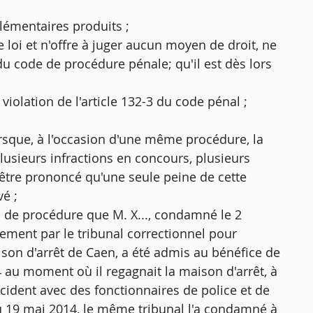
émentaires produits ;
loi et n'offre à juger aucun moyen de droit, ne
 du code de procédure pénale; qu'il est dès lors
 violation de l'article 132-3 du code pénal ;
rsque, à l'occasion d'une même procédure, la
usieurs infractions en concours, plusieurs
être prononcé qu'une seule peine de cette
é ;
es de procédure que M. X..., condamné le 2
ment par le tribunal correctionnel pour
aison d'arrêt de Caen, a été admis au bénéfice de
014 au moment où il regagnait la maison d'arrêt, à
 incident avec des fonctionnaires de police et de
du 19 mai 2014, le même tribunal l'a condamné à