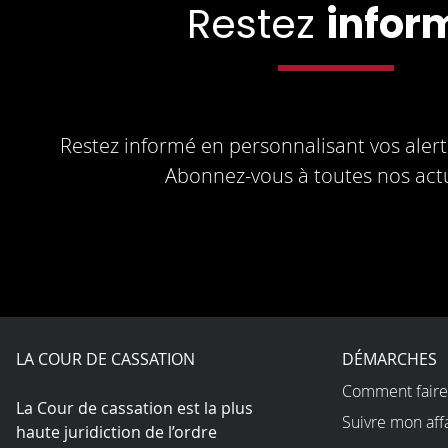
Restez
infor
Restez informé en personnalisant vos alerte
Abonnez-vous à toutes nos actu
LA COUR DE CASSATION
DÉMARCHES
Comment faire
La Cour de cassation est la plus
Suivre mon aff
haute juridiction de l’ordre