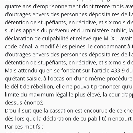
quatre ans d'emprisonnement dont trente mois avec 
d'outrages envers des personnes dépositaires de l'
détention de stupéfiants, en récidive, et six mois 
sur les appels du prévenu et du ministère public, la
déclaration de culpabilité et relevé que M. X... avait
code pénal, a modifié les peines, le condamnant à 
d'outrages envers des personnes dépositaires de l'
détention de stupéfiants, en récidive, et six mois 
Mais attendu qu'en se fondant sur l'article 433-9 du
qu'étant saisie, à l'occasion d'une même procédure
le délit de rébellion, elle ne pouvait prononcer q
limite du maximum légal le plus élevé, la cour d'app
dessus énoncé;
D'où il suit que la cassation est encourue de ce che
dés lors que la déclaration de culpabilité n'encourt
Par ces motifs :