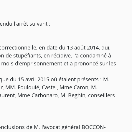
u l'arrêt suivant :
correctionnelle, en date du 13 août 2014, qui,
 de stupéfiants, en récidive, l'a condamné à
ix mois d'emprisonnement et a prononcé sur les
ue du 15 avril 2015 où étaient présents : M.
ur, MM. Foulquié, Castel, Mme Caron, M.
aurent, Mme Carbonaro, M. Beghin, conseillers
conclusions de M. l'avocat général BOCCON-