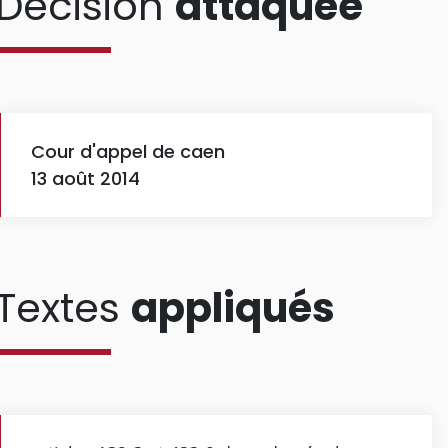
Décision
attaquée
Cour d'appel de caen
13 août 2014
Textes
appliqués