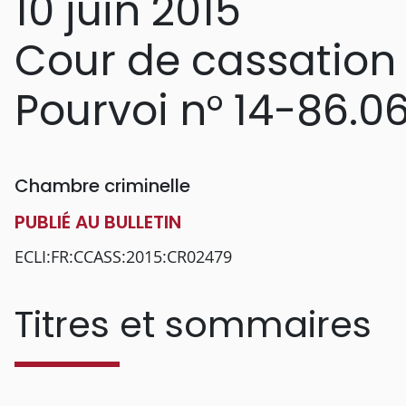
10 juin 2015
Cour de cassation
Pourvoi n° 14-86.0
Chambre criminelle
PUBLIÉ AU BULLETIN
ECLI:FR:CCASS:2015:CR02479
Titres et sommaires