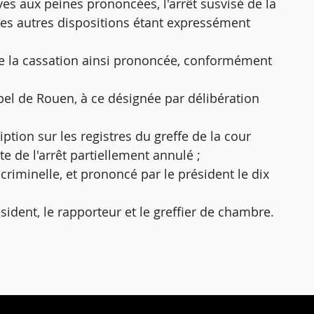
es aux peines prononcées, l'arrêt susvisé de la
tes autres dispositions étant expressément
 de la cassation ainsi prononcée, conformément
pel de Rouen, à ce désignée par délibération
tion sur les registres du greffe de la cour
e de l'arrêt partiellement annulé ;
 criminelle, et prononcé par le président le dix
ésident, le rapporteur et le greffier de chambre.