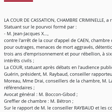
LA COUR DE CASSATION, CHAMBRE CRIMINELLE, a rend
Statuant sur le pourvoi formé par :
- M. Jean-Jacques X...,
contre l'arrêt de la cour d'appel de CAEN, chambre 
pour outrages, menaces de mort aggravés, détention
trois ans d'emprisonnement et pour rébellion, à s
intérêts civils ;
La COUR, statuant après débats en l'audience publiq
Guérin, président, M. Raybaud, conseiller rapporte
Moreau, Mme Drai, conseillers de la chambre, M. L
référendaires ;
Avocat général : M. Boccon-Gibod ;
Greffier de chambre : M. Bétron ;
Sur le rapport de M. le conseiller RAYBAUD et les 