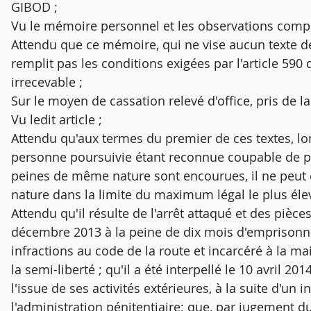
GIBOD ;
Vu le mémoire personnel et les observations compl
Attendu que ce mémoire, qui ne vise aucun texte de 
remplit pas les conditions exigées par l'article 590
irrecevable ;
Sur le moyen de cassation relevé d'office, pris de la
Vu ledit article ;
Attendu qu'aux termes du premier de ces textes, lo
personne poursuivie étant reconnue coupable de pl
peines de même nature sont encourues, il ne peut 
nature dans la limite du maximum légal le plus élev
Attendu qu'il résulte de l'arrêt attaqué et des pièc
décembre 2013 à la peine de dix mois d'emprisonne
infractions au code de la route et incarcéré à la m
la semi-liberté ; qu'il a été interpellé le 10 avril 2
l'issue de ses activités extérieures, à la suite d'un
l'administration pénitentiaire; que, par jugement 