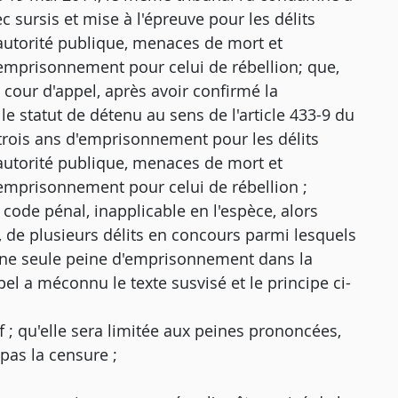
sursis et mise à l'épreuve pour les délits
autorité publique, menaces de mort et
d'emprisonnement pour celui de rébellion; que,
 cour d'appel, après avoir confirmé la
 le statut de détenu au sens de l'article 433-9 du
trois ans d'emprisonnement pour les délits
autorité publique, menaces de mort et
d'emprisonnement pour celui de rébellion ;
 code pénal, inapplicable en l'espèce, alors
, de plusieurs délits en concours parmi lesquels
u'une seule peine d'emprisonnement dans la
el a méconnu le texte susvisé et le principe ci-
f ; qu'elle sera limitée aux peines prononcées,
 pas la censure ;