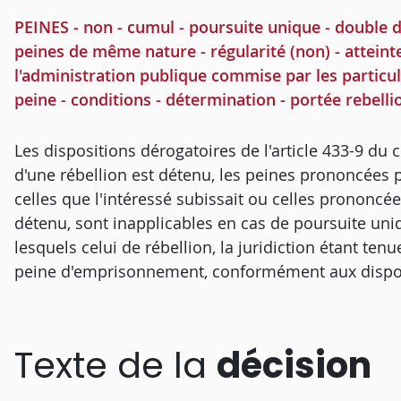
PEINES - non - cumul - poursuite unique - double d
peines de même nature - régularité (non) - atteinte a
l'administration publique commise par les particul
peine - conditions - détermination - portée rebelli
Les dispositions dérogatoires de l'article 433-9 du 
d'une rébellion est détenu, les peines prononcées p
celles que l'intéressé subissait ou celles prononcées
détenu, sont inapplicables en cas de poursuite uni
lesquels celui de rébellion, la juridiction étant te
peine d'emprisonnement, conformément aux disposit
Texte de la
décision