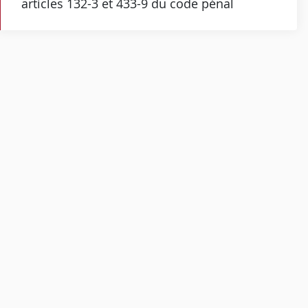
articles 132-3 et 433-9 du code pénal