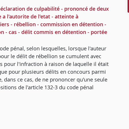
éclaration de culpabilité - prononcé de deux
 l'autorite de l'etat - atteinte à
iers - rébellion - commission en détention -
on - cas - délit commis en détention - portée
code pénal, selon lesquelles, lorsque l'auteur
our le délit de rébellion se cumulent avec
 pour l'infraction à raison de laquelle il était
que pour plusieurs délits en concours parmi
nue, dans ce cas, de ne prononcer qu'une seule
ions de l'article 132-3 du code pénal