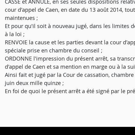
CASSE et ANNULE, en ses seules dispositions relativ
cour d'appel de Caen, en date du 13 août 2014, tou
maintenues ;
Et pour qu'il soit à nouveau jugé, dans les limites
à la loi ;
RENVOIE la cause et les parties devant la cour d'ap
spéciale prise en chambre du conseil ;
ORDONNE l'impression du présent arrêt, sa transcrip
d'appel de Caen et sa mention en marge ou à la suit
Ainsi fait et jugé par la Cour de cassation, chambre
juin deux mille quinze ;
En foi de quoi le présent arrêt a été signé par le pr