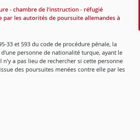
 - chambre de l'instruction - réfugié
e par les autorités de poursuite allemandes à
 695-33 et 593 du code de procédure pénale, la
e d'une personne de nationalité turque, ayant le
il n'y a pas lieu de rechercher si cette personne
l'issue des poursuites menées contre elle par les