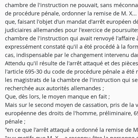
chambre de l'instruction ne pouvait, sans méconnaît
de procédure pénale, ordonner la remise de M. X... 
que, faisant l'objet d'un mandat d'arrêt européen dél
judiciaires allemandes pour l'exercice de poursuites
chambre de l'instruction qui avait renvoyé l'affaire à
expressément constaté qu'il a été procédé à la form
cas, indispensable par le changement intervenu da
Attendu qu'il résulte de l'arrêt attaqué et des pièc
l'article 695-30 du code de procédure pénale a été 
les magistrats de la chambre de l'instruction qui 
recherchée aux autorités allemandes ;
Que, dès lors, le moyen manque en fait ;
Mais sur le second moyen de cassation, pris de la vi
européenne des droits de l'homme, préliminaire, 6
pénale ;
"en ce que l'arrêt attaqué a ordonné la remise de M.