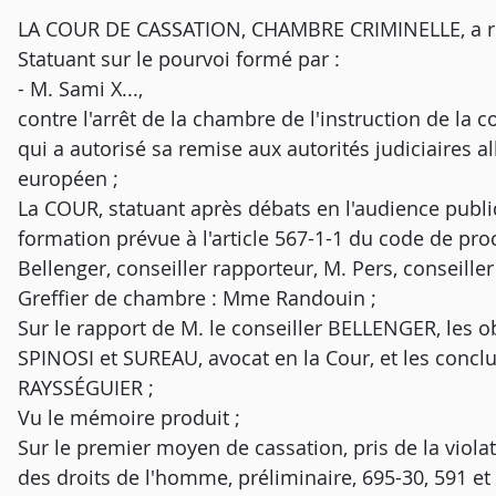
LA COUR DE CASSATION, CHAMBRE CRIMINELLE, a rend
Statuant sur le pourvoi formé par :
- M. Sami X...,
contre l'arrêt de la chambre de l'instruction de la 
qui a autorisé sa remise aux autorités judiciaires 
européen ;
La COUR, statuant après débats en l'audience publi
formation prévue à l'article 567-1-1 du code de pro
Bellenger, conseiller rapporteur, M. Pers, conseille
Greffier de chambre : Mme Randouin ;
Sur le rapport de M. le conseiller BELLENGER, les ob
SPINOSI et SUREAU, avocat en la Cour, et les concl
RAYSSÉGUIER ;
Vu le mémoire produit ;
Sur le premier moyen de cassation, pris de la viola
des droits de l'homme, préliminaire, 695-30, 591 e