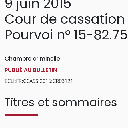
9 juin 2015
Cour de cassation
Pourvoi n° 15-82.7
Chambre criminelle
PUBLIÉ AU BULLETIN
ECLI:FR:CCASS:2015:CR03121
Titres et sommaires