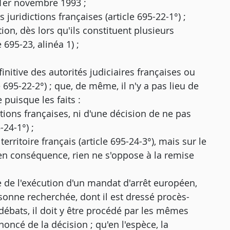
 1er novembre 1993 ;
 juridictions françaises (article 695-22-1°) ;
tion, dès lors qu'ils constituent plusieurs
 695-23, alinéa 1) ;
éfinitive des autorités judiciaires françaises ou
e 695-22-2°) ; que, de même, il n'y a pas lieu de
 puisque les faits :
ctions françaises, ni d'une décision de ne pas
-24-1°) ;
rritoire français (article 695-24-3°), mais sur le
qu'en conséquence, rien ne s'oppose à la remise
ie de l'exécution d'un mandat d'arrêt européen,
rsonne recherchée, dont il est dressé procès-
s débats, il doit y être procédé par les mêmes
noncé de la décision ; qu'en l'espèce, la