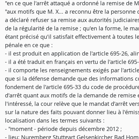
"en ce que l'arrêt attaqué a ordonné la remise de M.
"aux motifs que M. X... a reconnu être la personne
a déclaré refuser sa remise aux autorités judiciaire
de la régularité de la remise ; qu'en la forme, le m
étant précisé qu'il satisfait effectivement à toutes
pénale en ce que :
- il est produit en application de l'article 695-26, 
- il a été traduit en français en vertu de l'article 69
- il comporte les renseignements exigés par l'articl
que si la défense demande que des informations co
fondement de l'article 695-33 du code de procédur
d'arrêt quant aux motifs de la demande de remise 
l'intéressé, la cour relève que le mandat d'arrêt 
sur la nature des faits pouvant donner lieu à l'émis
localisation dans les termes suivants :
- "moment - période depuis décembre 2012 ;
- lieu: Nuremberg Stuttgart Gelsenkircher Bad Homb