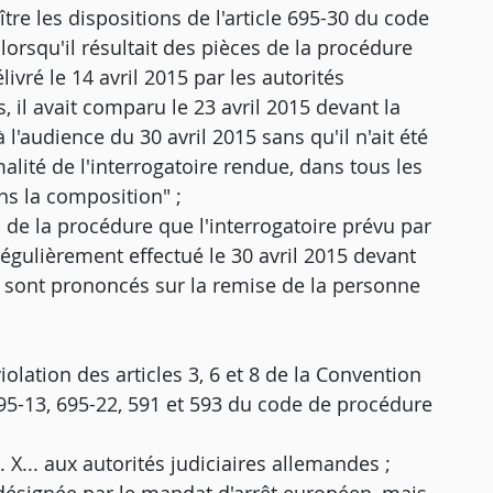
re les dispositions de l'article 695-30 du code
lorsqu'il résultait des pièces de la procédure
ivré le 14 avril 2015 par les autorités
, il avait comparu le 23 avril 2015 devant la
 l'audience du 30 avril 2015 sans qu'il n'ait été
alité de l'interrogatoire rendue, dans tous les
ns la composition" ;
es de la procédure que l'interrogatoire prévu par
régulièrement effectué le 30 avril 2015 devant
se sont prononcés sur la remise de la personne
olation des articles 3, 6 et 8 de la Convention
95-13, 695-22, 591 et 593 du code de procédure
 X... aux autorités judiciaires allemandes ;