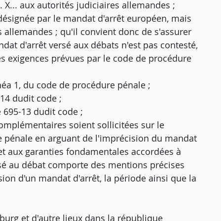
 X... aux autorités judiciaires allemandes ;
 désignée par le mandat d'arrêt européen, mais
s allemandes ; qu'il convient donc de s'assurer
andat d'arrêt versé aux débats n'est pas contesté,
 les exigences prévues par le code de procédure
alinéa 1, du code de procédure pénale ;
5-14 dudit code ;
e 695-13 dudit code ;
mplémentaires soient sollicitées sur le
e pénale en arguant de l'imprécision du mandat
et aux garanties fondamentales accordées à
versé au débat comporte des mentions précises
sion d'un mandat d'arrêt, la période ainsi que la
urg et d'autre lieux dans la république