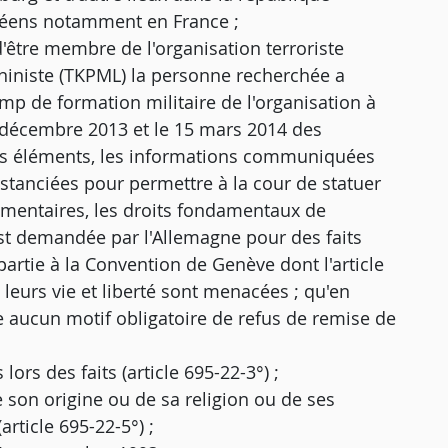
opéens notamment en France ;
'être membre de l'organisation terroriste
niniste (TKPML) la personne recherchée a
mp de formation militaire de l'organisation à
2 décembre 2013 et le 15 mars 2014 des
 ces éléments, les informations communiquées
stanciées pour permettre à la cour de statuer
mentaires, les droits fondamentaux de
est demandée par l'Allemagne pour des faits
artie à la Convention de Genève dont l'article
 leurs vie et liberté sont menacées ; qu'en
ste aucun motif obligatoire de refus de remise de
ors des faits (article 695-22-3°) ;
de son origine ou de sa religion ou de ses
rticle 695-22-5°) ;