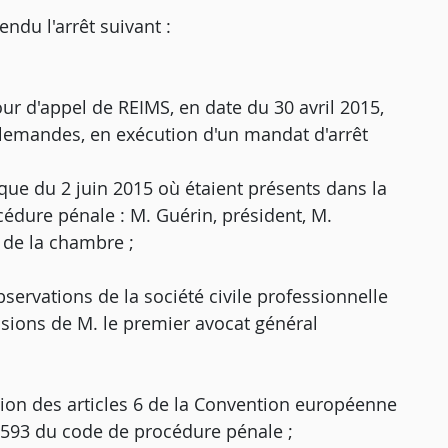
u l'arrêt suivant :
cour d'appel de REIMS, en date du 30 avril 2015,
allemandes, en exécution d'un mandat d'arrêt
que du 2 juin 2015 où étaient présents dans la
cédure pénale : M. Guérin, président, M.
r de la chambre ;
servations de la société civile professionnelle
usions de M. le premier avocat général
tion des articles 6 de la Convention européenne
t 593 du code de procédure pénale ;