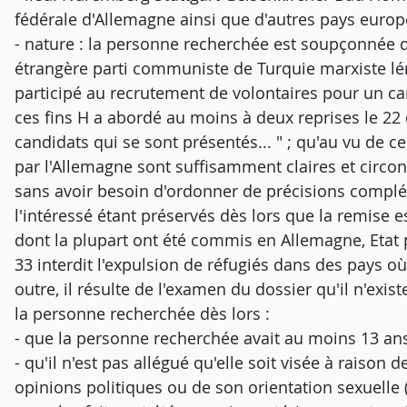
fédérale d'Allemagne ainsi que d'autres pays eur
- nature : la personne recherchée est soupçonnée d
étrangère parti communiste de Turquie marxiste lé
participé au recrutement de volontaires pour un ca
ces fins H a abordé au moins à deux reprises le 2
candidats qui se sont présentés... " ; qu'au vu de
par l'Allemagne sont suffisamment claires et circon
sans avoir besoin d'ordonner de précisions complé
l'intéressé étant préservés dès lors que la remise 
dont la plupart ont été commis en Allemagne, Etat p
33 interdit l'expulsion de réfugiés dans des pays où
outre, il résulte de l'examen du dossier qu'il n'exi
la personne recherchée dès lors :
- que la personne recherchée avait au moins 13 ans l
- qu'il n'est pas allégué qu'elle soit visée à raison 
opinions politiques ou de son orientation sexuelle (a