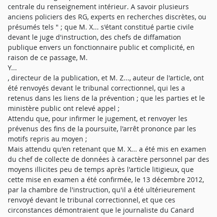
centrale du renseignement intérieur. A savoir plusieurs
anciens policiers des RG, experts en recherches discrètes, ou
présumés tels " ; que M. X... s'étant constitué partie civile
devant le juge d'instruction, des chefs de diffamation
publique envers un fonctionnaire public et complicité, en
raison de ce passage, M.
Y...
, directeur de la publication, et M. Z..., auteur de l'article, ont
été renvoyés devant le tribunal correctionnel, qui les a
retenus dans les liens de la prévention ; que les parties et le
ministère public ont relevé appel ;
Attendu que, pour infirmer le jugement, et renvoyer les
prévenus des fins de la poursuite, l'arrêt prononce par les
motifs repris au moyen ;
Mais attendu qu'en retenant que M. X... a été mis en examen
du chef de collecte de données à caractère personnel par des
moyens illicites peu de temps après l'article litigieux, que
cette mise en examen a été confirmée, le 13 décembre 2012,
par la chambre de l'instruction, qu'il a été ultérieurement
renvoyé devant le tribunal correctionnel, et que ces
circonstances démontraient que le journaliste du Canard