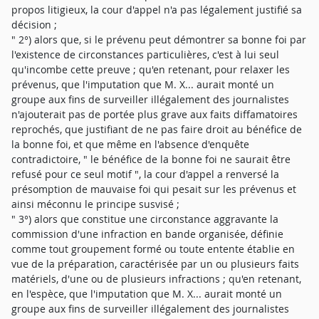
propos litigieux, la cour d'appel n'a pas légalement justifié sa
décision ;
" 2°) alors que, si le prévenu peut démontrer sa bonne foi par
l'existence de circonstances particulières, c'est à lui seul
qu'incombe cette preuve ; qu'en retenant, pour relaxer les
prévenus, que l'imputation que M. X... aurait monté un
groupe aux fins de surveiller illégalement des journalistes
n'ajouterait pas de portée plus grave aux faits diffamatoires
reprochés, que justifiant de ne pas faire droit au bénéfice de
la bonne foi, et que même en l'absence d'enquête
contradictoire, " le bénéfice de la bonne foi ne saurait être
refusé pour ce seul motif ", la cour d'appel a renversé la
présomption de mauvaise foi qui pesait sur les prévenus et
ainsi méconnu le principe susvisé ;
" 3°) alors que constitue une circonstance aggravante la
commission d'une infraction en bande organisée, définie
comme tout groupement formé ou toute entente établie en
vue de la préparation, caractérisée par un ou plusieurs faits
matériels, d'une ou de plusieurs infractions ; qu'en retenant,
en l'espèce, que l'imputation que M. X... aurait monté un
groupe aux fins de surveiller illégalement des journalistes