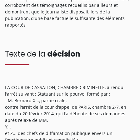
corroborent des témoignages recueillis par ailleurs et
démontrent que le journaliste disposait, lors de la
publication, d'une base factuelle suffisante des éléments
rapportés
Texte de la
décision
LA COUR DE CASSATION, CHAMBRE CRIMINELLE, a rendu
l'arrêt suivant : Statuant sur le pourvoi formé par :
- M. Bernard X..., partie civile,
contre l'arrêt de la cour d'appel de PARIS, chambre 2-7, en
date du 20 février 2014, qui l'a débouté de ses demandes
après relaxe de MM.
Y...
et Z... des chefs de diffamation publique envers un
fonctionnaire public et complicité ;