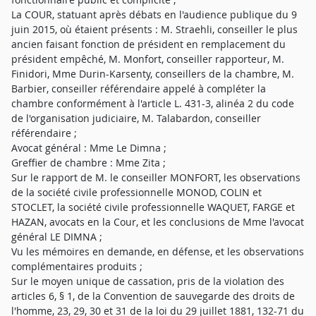
La COUR, statuant après débats en l'audience publique du 9
juin 2015, où étaient présents : M. Straehli, conseiller le plus
ancien faisant fonction de président en remplacement du
président empêché, M. Monfort, conseiller rapporteur, M.
Finidori, Mme Durin-Karsenty, conseillers de la chambre, M.
Barbier, conseiller référendaire appelé à compléter la
chambre conformément à l'article L. 431-3, alinéa 2 du code
de l'organisation judiciaire, M. Talabardon, conseiller
référendaire ;
Avocat général : Mme Le Dimna ;
Greffier de chambre : Mme Zita ;
Sur le rapport de M. le conseiller MONFORT, les observations
de la société civile professionnelle MONOD, COLIN et
STOCLET, la société civile professionnelle WAQUET, FARGE et
HAZAN, avocats en la Cour, et les conclusions de Mme l'avocat
général LE DIMNA ;
Vu les mémoires en demande, en défense, et les observations
complémentaires produits ;
Sur le moyen unique de cassation, pris de la violation des
articles 6, § 1, de la Convention de sauvegarde des droits de
l'homme, 23, 29, 30 et 31 de la loi du 29 juillet 1881, 132-71 du