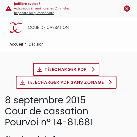
Panneau de gestion des cookies
Aller
Judilibre évolue !
Aidez-nous à l'améliorer en 2 minutes
au
Répondre au questionnaire
contenu
principal
Accueil
Décision
TÉLÉCHARGER PDF
TÉLÉCHARGER PDF SANS ZONAGE
8 septembre 2015
Cour de cassation
Pourvoi n° 14-81.681