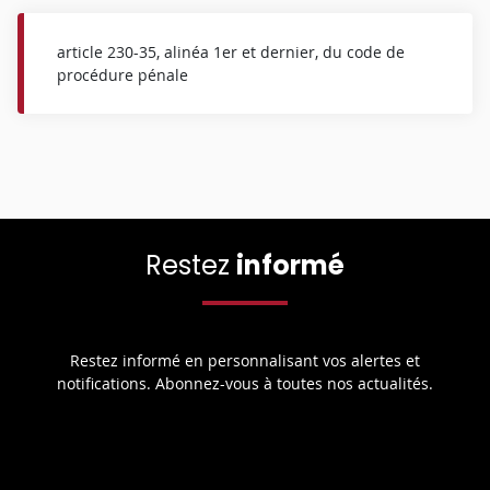
article 230-35, alinéa 1er et dernier, du code de
procédure pénale
Restez
informé
Restez informé en personnalisant vos alertes et
notifications. Abonnez-vous à toutes nos actualités.