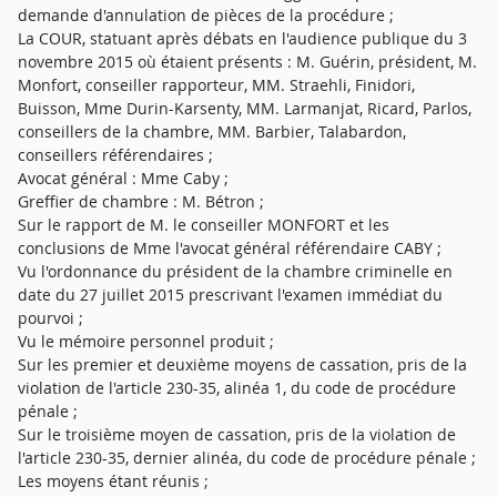
demande d'annulation de pièces de la procédure ;
La COUR, statuant après débats en l'audience publique du 3
novembre 2015 où étaient présents : M. Guérin, président, M.
Monfort, conseiller rapporteur, MM. Straehli, Finidori,
Buisson, Mme Durin-Karsenty, MM. Larmanjat, Ricard, Parlos,
conseillers de la chambre, MM. Barbier, Talabardon,
conseillers référendaires ;
Avocat général : Mme Caby ;
Greffier de chambre : M. Bétron ;
Sur le rapport de M. le conseiller MONFORT et les
conclusions de Mme l'avocat général référendaire CABY ;
Vu l'ordonnance du président de la chambre criminelle en
date du 27 juillet 2015 prescrivant l'examen immédiat du
pourvoi ;
Vu le mémoire personnel produit ;
Sur les premier et deuxième moyens de cassation, pris de la
violation de l'article 230-35, alinéa 1, du code de procédure
pénale ;
Sur le troisième moyen de cassation, pris de la violation de
l'article 230-35, dernier alinéa, du code de procédure pénale ;
Les moyens étant réunis ;