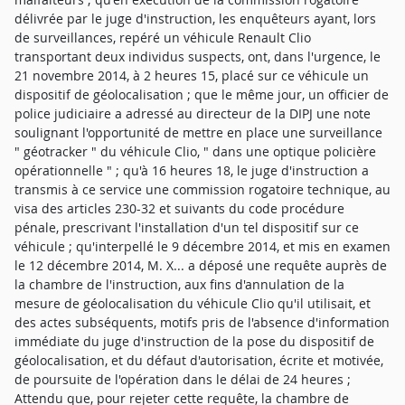
délivrée par le juge d'instruction, les enquêteurs ayant, lors
de surveillances, repéré un véhicule Renault Clio
transportant deux individus suspects, ont, dans l'urgence, le
21 novembre 2014, à 2 heures 15, placé sur ce véhicule un
dispositif de géolocalisation ; que le même jour, un officier de
police judiciaire a adressé au directeur de la DIPJ une note
soulignant l'opportunité de mettre en place une surveillance
" géotracker " du véhicule Clio, " dans une optique policière
opérationnelle " ; qu'à 16 heures 18, le juge d'instruction a
transmis à ce service une commission rogatoire technique, au
visa des articles 230-32 et suivants du code procédure
pénale, prescrivant l'installation d'un tel dispositif sur ce
véhicule ; qu'interpellé le 9 décembre 2014, et mis en examen
le 12 décembre 2014, M. X... a déposé une requête auprès de
la chambre de l'instruction, aux fins d'annulation de la
mesure de géolocalisation du véhicule Clio qu'il utilisait, et
des actes subséquents, motifs pris de l'absence d'information
immédiate du juge d'instruction de la pose du dispositif de
géolocalisation, et du défaut d'autorisation, écrite et motivée,
de poursuite de l'opération dans le délai de 24 heures ;
Attendu que, pour rejeter cette requête, la chambre de