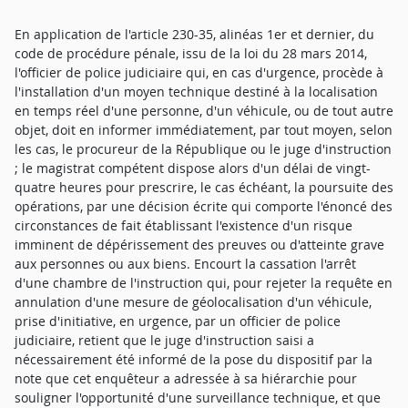
En application de l'article 230-35, alinéas 1er et dernier, du
code de procédure pénale, issu de la loi du 28 mars 2014,
l'officier de police judiciaire qui, en cas d'urgence, procède à
l'installation d'un moyen technique destiné à la localisation
en temps réel d'une personne, d'un véhicule, ou de tout autre
objet, doit en informer immédiatement, par tout moyen, selon
les cas, le procureur de la République ou le juge d'instruction
; le magistrat compétent dispose alors d'un délai de vingt-
quatre heures pour prescrire, le cas échéant, la poursuite des
opérations, par une décision écrite qui comporte l'énoncé des
circonstances de fait établissant l'existence d'un risque
imminent de dépérissement des preuves ou d'atteinte grave
aux personnes ou aux biens. Encourt la cassation l'arrêt
d'une chambre de l'instruction qui, pour rejeter la requête en
annulation d'une mesure de géolocalisation d'un véhicule,
prise d'initiative, en urgence, par un officier de police
judiciaire, retient que le juge d'instruction saisi a
nécessairement été informé de la pose du dispositif par la
note que cet enquêteur a adressée à sa hiérarchie pour
souligner l'opportunité d'une surveillance technique, et que