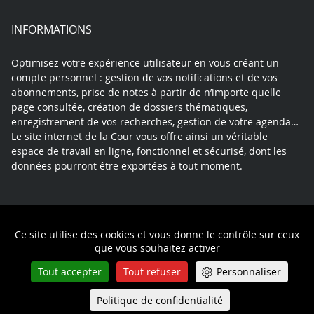
INFORMATIONS
Optimisez votre expérience utilisateur en vous créant un
compte personnel : gestion de vos notifications et de vos
abonnements, prise de notes à partir de n’importe quelle
page consultée, création de dossiers thématiques,
enregistrement de vos recherches, gestion de votre agenda…
Le site internet de la Cour vous offre ainsi un véritable
espace de travail en ligne, fonctionnel et sécurisé, dont les
données pourront être exportées à tout moment.
Contact
Mentions légales
Plan du site
Ce site utilise des cookies et vous donne le contrôle sur ceux
Politique de confidentialité
que vous souhaitez activer
Tout accepter
Tout refuser
Personnaliser
Politique de confidentialité
Queue-Fair
Menu