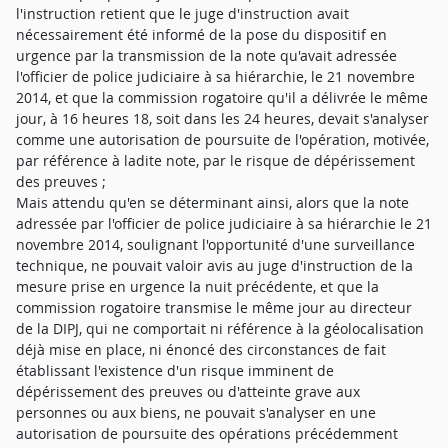
l'instruction retient que le juge d'instruction avait
nécessairement été informé de la pose du dispositif en
urgence par la transmission de la note qu'avait adressée
l'officier de police judiciaire à sa hiérarchie, le 21 novembre
2014, et que la commission rogatoire qu'il a délivrée le même
jour, à 16 heures 18, soit dans les 24 heures, devait s'analyser
comme une autorisation de poursuite de l'opération, motivée,
par référence à ladite note, par le risque de dépérissement
des preuves ;
Mais attendu qu'en se déterminant ainsi, alors que la note
adressée par l'officier de police judiciaire à sa hiérarchie le 21
novembre 2014, soulignant l'opportunité d'une surveillance
technique, ne pouvait valoir avis au juge d'instruction de la
mesure prise en urgence la nuit précédente, et que la
commission rogatoire transmise le même jour au directeur
de la DIPJ, qui ne comportait ni référence à la géolocalisation
déjà mise en place, ni énoncé des circonstances de fait
établissant l'existence d'un risque imminent de
dépérissement des preuves ou d'atteinte grave aux
personnes ou aux biens, ne pouvait s'analyser en une
autorisation de poursuite des opérations précédemment