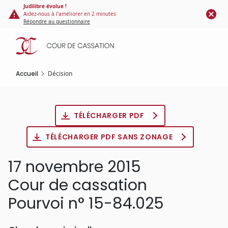
Panneau de gestion des cookies
Aller
Judilibre évolue !
Aidez-nous à l'améliorer en 2 minutes
au
Répondre au questionnaire
contenu
principal
Accueil
Décision
TÉLÉCHARGER PDF
TÉLÉCHARGER PDF SANS ZONAGE
17 novembre 2015
Cour de cassation
Pourvoi n° 15-84.025