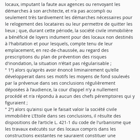
locaux, imputant la faute aux agences ou renvoyant les
démarches à son architecte, et n'a pas accompli ou
seulement très tardivement les démarches nécessaires pour
le relogement des locataires ou leur permettre de quitter les
lieux ; que, durant cette période, la société civile immobilière
a bénéficié de loyers indument pour des locaux non destinés
à l'habitation et pour lesquels, compte tenu de leur
emplacement, en rez-de-chaussée, au regard des
prescriptions du plan de prévention des risques
d'inondation, la situation n'était pas régularisable ;
" 1°) alors qu'après avoir énoncé liminairement qu'elle
développerait dans ses motifs les moyens de fond soulevés
par la prévenue dans ses conclusions régulièrement
déposées à l'audience, la cour d'appel n'y a nullement
procédé et n'a répondu à aucun des chefs péremptoires qui y
figuraient ;
" 2°) alors qu'ainsi que le faisait valoir la société civile
immobilière L'Etoile dans ses conclusions, il résulte des
dispositions de l'article L. 421-1 du code de l'urbanisme que
les travaux exécutés sur des locaux compris dans les
constructions existantes ne sauraient constituer une