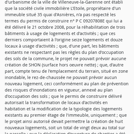
d'urbanisme de la ville de Villeneuve-la-Garenne ont établi
que la société civile immobilière L'Etoile, propriétaire d'un
immeuble situé 35 quai d'Asnières, n'a pas respecté les
termes du permis de construire n° P C 09207808E qui lui a
été délivré le 21 octobre 2008, pour la réhabilitation de trois
bâtiments à usage de logements et d'activités ; que ces
derniers comportaient à l'origine seize logements et douze
locaux à usage d'activités ; que, d'une part, les bâtiments
existants ne respectant pas les règles du plan d'occupation
des sols de la commune, le projet ne pouvait prévoir aucune
création de SHON (surface hors oeuvre nette) ; que, d'autre
part, compte tenu de l'emplacement du terrain, situé en zone
inondable, le rez-de-chaussée ne pouvait prévoir aucun
nouveau logement, ceci conformément au plan de prévention
des risques d'inondations en vigueur, annexé au plan
d'occupation des sols ; que le permis de construire délivré
autorisait la transformation de locaux d'activités en
habitation et la modification de la typologie des logements
existants au premier étage de l'immeuble, uniquement ; que
le projet ainsi autorisé devait permettre la création de huit
nouveaux logements, soit un total de vingt deux au total sur
la parcelle ; que la déclaration d'ouverture de chantier a été