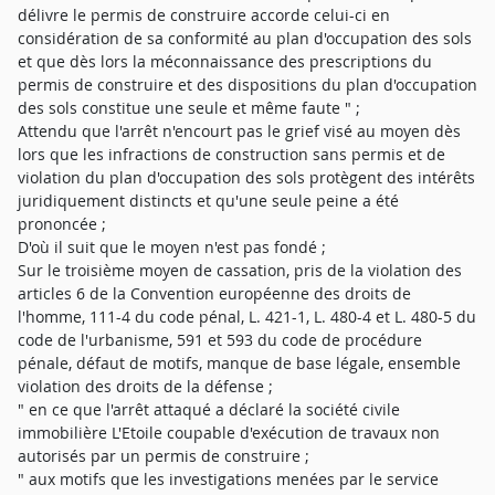
délivre le permis de construire accorde celui-ci en
considération de sa conformité au plan d'occupation des sols
et que dès lors la méconnaissance des prescriptions du
permis de construire et des dispositions du plan d'occupation
des sols constitue une seule et même faute " ;
Attendu que l'arrêt n'encourt pas le grief visé au moyen dès
lors que les infractions de construction sans permis et de
violation du plan d'occupation des sols protègent des intérêts
juridiquement distincts et qu'une seule peine a été
prononcée ;
D'où il suit que le moyen n'est pas fondé ;
Sur le troisième moyen de cassation, pris de la violation des
articles 6 de la Convention européenne des droits de
l'homme, 111-4 du code pénal, L. 421-1, L. 480-4 et L. 480-5 du
code de l'urbanisme, 591 et 593 du code de procédure
pénale, défaut de motifs, manque de base légale, ensemble
violation des droits de la défense ;
" en ce que l'arrêt attaqué a déclaré la société civile
immobilière L'Etoile coupable d'exécution de travaux non
autorisés par un permis de construire ;
" aux motifs que les investigations menées par le service