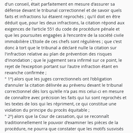
d'un conseil, était parfaitement en mesure d'assurer sa
défense devant le tribunal correctionnel et de savoir quels
faits et infractions lui étaient reprochés ; qu'il doit en être
déduit que, pour les deux infractions, la citation répond aux
exigences de l'article 551 du code de procédure pénale et
que les poursuites engagées à l'encontre de la société civile
immobilière L'Etoile de ces chefs sont régulières ; que c'est
donc à tort que le tribunal a déclaré nulle la citation sur
l'infraction relative au plan de prévention des risques
d'inondation ; que le jugement sera infirmé sur ce point, le
rejet de l'exception portant sur l'autre infraction étant en
revanche confirmée ;
" 1°) alors que les juges correctionnels ont l'obligation
d'annuler la citation délivrée au prévenu devant le tribunal
correctionnel dès lors qu'elle n'a pas mis celui-ci en mesure
de connaître avec précision les faits qui lui sont reprochés et
les textes de lois qui les répriment, ce qui constitue une
violation du principe du procès équitable ;
" 2°) alors que la Cour de cassation, qui se reconnaît
traditionnellement le pouvoir d'examiner les pièces de la
procédure, ne pourra que constater que les motifs susvisés