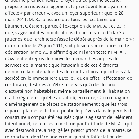
propose un nouveau logement, le précédent leur ayant été
affecté « par erreur », avec un loyer supérieur ; que le 28
mars 2011, M. X... a assuré que tous les locataires du
bâtiment C étaient partis, à l'exception de MM. A... et B... ;
que, s'agissant des modifications du permis, il a déclaré «
j'attends que l'architecte fasse le dépôt auprès de la mairie » ;
qu'entendue le 23 juin 2011, soit plusieurs mois après cette
déclaration, Mme Y... a affirmé que ni l'architecte ni M. X...
n'avaient entrepris de nouvelles démarches auprès des
services de la mairie ; que l'ensemble de ces éléments
démontre la matérialité des deux infractions reprochées à la
société civile immobilière L'Etoile ; qu'en effet, l'affectation de
ces locaux, destinés à n'être réservés qu'à des locaux
d'activité non habitables, même partiellement, à l'habitation
était irrégulière ; qu'elle aurait dû, en outre, s'accompagner
d'aménagement de places de stationnement ; que les trois
espaces plantés et le local-poubelle prévus dans le permis de
construire n'ont pas été réalisés ; que, s'agissant de l'élément
intentionnel, celui-ci est constitué par l'attitude de M. X... qui,
avec désinvolture, a négligé les prescriptions de la mairie, se
retranchant derrière une erreur quant à l'affectation des