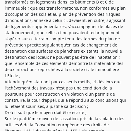
transformés en logements dans les bâtiments B et C de
l'immeuble ; que ces transformations, non conformes au plan
d'occupation des sols et au plan de prévention des risques
d'inondations, annexé à celui-ci, devaient, en outre, s'agissant
de logements supplémentaires, s'accompagner de places de
stationnement ; que celles-ci ne pouvaient techniquement
s'opérer sur ce terrain compte tenu des termes du plan de
prévention précité stipulant qu'en cas de changement de
destination des surfaces de planchers existants, la nouvelle
destination des locaux ne pouvait pas être de l'habitation ;
que l'ensemble de ces éléments démontre la matérialité des
deux infractions reprochées à la société civile immobilière
L'Etoile ;
Attendu qu'en statuant par ces seuls motifs, et dès lors que
l'achèvement des travaux n'est pas une condition de la
poursuite pour construction en violation d'un permis de
construire, la cour d'appel, qui a répondu aux conclusions qui
lui étaient soumises, a justifié sa décision ;
D'où il suit que le moyen doit être écarté ;
Sur le quatrième moyen de cassation, pris de la violation des
articles 6 de la Convention européenne des droits de
l'homme, 111-4 du code pénal, L. 160-1 du code de