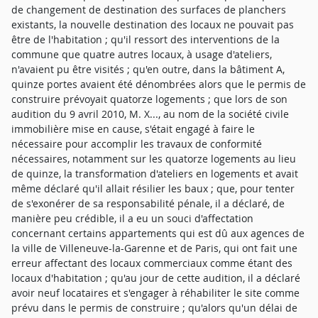
de changement de destination des surfaces de planchers
existants, la nouvelle destination des locaux ne pouvait pas
être de l'habitation ; qu'il ressort des interventions de la
commune que quatre autres locaux, à usage d'ateliers,
n'avaient pu être visités ; qu'en outre, dans la bâtiment A,
quinze portes avaient été dénombrées alors que le permis de
construire prévoyait quatorze logements ; que lors de son
audition du 9 avril 2010, M. X..., au nom de la société civile
immobilière mise en cause, s'était engagé à faire le
nécessaire pour accomplir les travaux de conformité
nécessaires, notamment sur les quatorze logements au lieu
de quinze, la transformation d'ateliers en logements et avait
même déclaré qu'il allait résilier les baux ; que, pour tenter
de s'exonérer de sa responsabilité pénale, il a déclaré, de
manière peu crédible, il a eu un souci d'affectation
concernant certains appartements qui est dû aux agences de
la ville de Villeneuve-la-Garenne et de Paris, qui ont fait une
erreur affectant des locaux commerciaux comme étant des
locaux d'habitation ; qu'au jour de cette audition, il a déclaré
avoir neuf locataires et s'engager à réhabiliter le site comme
prévu dans le permis de construire ; qu'alors qu'un délai de