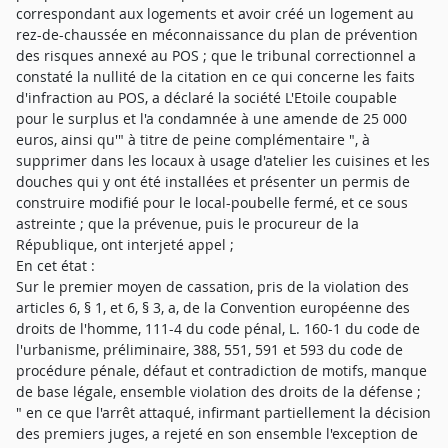
correspondant aux logements et avoir créé un logement au
rez-de-chaussée en méconnaissance du plan de prévention
des risques annexé au POS ; que le tribunal correctionnel a
constaté la nullité de la citation en ce qui concerne les faits
d'infraction au POS, a déclaré la société L'Etoile coupable
pour le surplus et l'a condamnée à une amende de 25 000
euros, ainsi qu'" à titre de peine complémentaire ", à
supprimer dans les locaux à usage d'atelier les cuisines et les
douches qui y ont été installées et présenter un permis de
construire modifié pour le local-poubelle fermé, et ce sous
astreinte ; que la prévenue, puis le procureur de la
République, ont interjeté appel ;
En cet état :
Sur le premier moyen de cassation, pris de la violation des
articles 6, § 1, et 6, § 3, a, de la Convention européenne des
droits de l'homme, 111-4 du code pénal, L. 160-1 du code de
l'urbanisme, préliminaire, 388, 551, 591 et 593 du code de
procédure pénale, défaut et contradiction de motifs, manque
de base légale, ensemble violation des droits de la défense ;
" en ce que l'arrêt attaqué, infirmant partiellement la décision
des premiers juges, a rejeté en son ensemble l'exception de