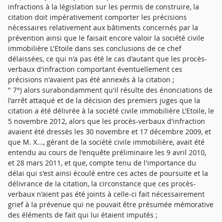
infractions à la législation sur les permis de construire, la
citation doit impérativement comporter les précisions
nécessaires relativement aux bâtiments concernés par la
prévention ainsi que le faisait encore valoir la société civile
immobilière L'Etoile dans ses conclusions de ce chef
délaissées, ce qui n'a pas été le cas d'autant que les procès-
verbaux d'infraction comportant éventuellement ces
précisions n'avaient pas été annexés à la citation ;
" 7°) alors surabondamment qu'il résulte des énonciations de
l'arrêt attaqué et de la décision des premiers juges que la
citation a été délivrée à la société civile immobilière L'Etoile, le
5 novembre 2012, alors que les procès-verbaux d'infraction
avaient été dressés les 30 novembre et 17 décembre 2009, et
que M. X..., gérant de la société civile immobilière, avait été
entendu au cours de l'enquête préliminaire les 9 avril 2010,
et 28 mars 2011, et que, compte tenu de l'importance du
délai qui s'est ainsi écoulé entre ces actes de poursuite et la
délivrance de la citation, la circonstance que ces procès-
verbaux n'aient pas été joints à celle-ci fait nécessairement
grief à la prévenue qui ne pouvait être présumée mémorative
des éléments de fait qui lui étaient imputés ;