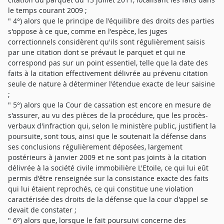
le temps courant 2009 ;
" 4°) alors que le principe de l'équilibre des droits des parties
s'oppose à ce que, comme en l'espèce, les juges
correctionnels considèrent qu'ils sont régulièrement saisis
par une citation dont se prévaut le parquet et qui ne
correspond pas sur un point essentiel, telle que la date des
faits à la citation effectivement délivrée au prévenu citation
seule de nature à déterminer l'étendue exacte de leur saisine
;
" 5°) alors que la Cour de cassation est encore en mesure de
s'assurer, au vu des pièces de la procédure, que les procès-
verbaux d'infraction qui, selon le ministère public, justifient la
poursuite, sont tous, ainsi que le soutenait la défense dans
ses conclusions régulièrement déposées, largement
postérieurs à janvier 2009 et ne sont pas joints à la citation
délivrée à la société civile immobilière L'Etoile, ce qui lui eût
permis d'être renseignée sur la consistance exacte des faits
qui lui étaient reprochés, ce qui constitue une violation
caractérisée des droits de la défense que la cour d'appel se
devait de constater ;
" 6°) alors que, lorsque le fait poursuivi concerne des