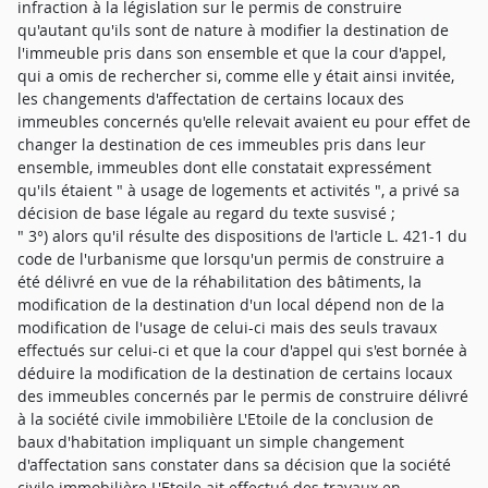
infraction à la législation sur le permis de construire
qu'autant qu'ils sont de nature à modifier la destination de
l'immeuble pris dans son ensemble et que la cour d'appel,
qui a omis de rechercher si, comme elle y était ainsi invitée,
les changements d'affectation de certains locaux des
immeubles concernés qu'elle relevait avaient eu pour effet de
changer la destination de ces immeubles pris dans leur
ensemble, immeubles dont elle constatait expressément
qu'ils étaient " à usage de logements et activités ", a privé sa
décision de base légale au regard du texte susvisé ;
" 3°) alors qu'il résulte des dispositions de l'article L. 421-1 du
code de l'urbanisme que lorsqu'un permis de construire a
été délivré en vue de la réhabilitation des bâtiments, la
modification de la destination d'un local dépend non de la
modification de l'usage de celui-ci mais des seuls travaux
effectués sur celui-ci et que la cour d'appel qui s'est bornée à
déduire la modification de la destination de certains locaux
des immeubles concernés par le permis de construire délivré
à la société civile immobilière L'Etoile de la conclusion de
baux d'habitation impliquant un simple changement
d'affectation sans constater dans sa décision que la société
civile immobilière L'Etoile ait effectué des travaux en