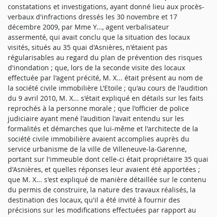
constatations et investigations, ayant donné lieu aux procès-
verbaux d'infractions dressés les 30 novembre et 17
décembre 2009, par Mme Y..., agent verbalisateur
assermenté, qui avait conclu que la situation des locaux
visités, situés au 35 quai d'Asnières, n'étaient pas
régularisables au regard du plan de prévention des risques
d'inondation ; que, lors de la seconde visite des locaux
effectuée par l'agent précité, M. X... était présent au nom de
la société civile immobilière L'Etoile ; qu'au cours de l'audition
du 9 avril 2010, M. X... s'était expliqué en détails sur les faits
reprochés à la personne morale ; que l'officier de police
judiciaire ayant mené l'audition l'avait entendu sur les
formalités et démarches que lui-même et l'architecte de la
société civile immobilière avaient accomplies auprès du
service urbanisme de la ville de Villeneuve-la-Garenne,
portant sur l'immeuble dont celle-ci était propriétaire 35 quai
d'Asnières, et quelles réponses leur avaient été apportées ;
que M. X... s'est expliqué de manière détaillée sur le contenu
du permis de construire, la nature des travaux réalisés, la
destination des locaux, qu'il a été invité à fournir des
précisions sur les modifications effectuées par rapport au