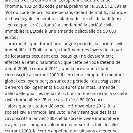
l'homme, 132-24 du code pénal, préliminaire, 388, 512, 591 et
593 du code de procédure pénale, défaut de motifs, manque
de base légale, ensemble violation des droits de la défense ;
" en ce que l'arrêt attaqué a condamné la société civile
immobilière L'Etoile à une amende délictuelle de 50 000
euros ;
" aux motifs que durant une longue période, la société civile
immobilière L'Etoile a perçu indûment des loyers de la part
de locataires occupant des locaux qui ne devaient être
affectés à l'état d'habitation ; que cette période s'étend de
début 2009 à courant 2011 ; que la prévention étant
circonscrite à courant 2009, il sera tenu compte du montant
global des loyers perçus sur cette période ; que s'agissant
d'environ dix logements à 500 euros par mois, l'amende
délictuelle pour les deux infractions à l'encontre de la société
civile immobilière L'Etoile sera fixée à 50 000 euros ;
" alors que la citation délivrée, le 5 novembre 2012, à la
société civile immobilière L'Etoile ne visant que des faits
circonscrits à janvier 2009, et la société civile immobilière
n'ayant pas comparu volontairement sur des faits localisés
courant 2009, la cour d'appel ne pouvait sans excéder ses