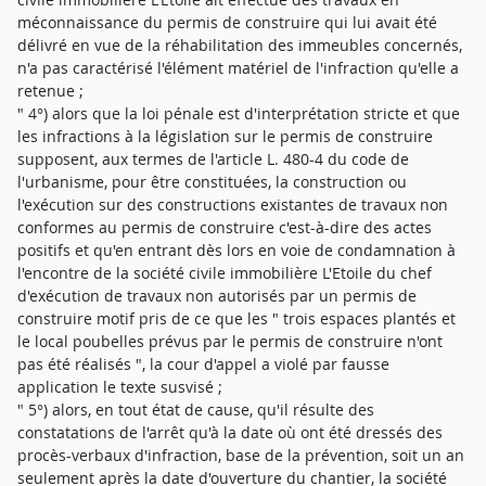
méconnaissance du permis de construire qui lui avait été
délivré en vue de la réhabilitation des immeubles concernés,
n'a pas caractérisé l'élément matériel de l'infraction qu'elle a
retenue ;
" 4°) alors que la loi pénale est d'interprétation stricte et que
les infractions à la législation sur le permis de construire
supposent, aux termes de l'article L. 480-4 du code de
l'urbanisme, pour être constituées, la construction ou
l'exécution sur des constructions existantes de travaux non
conformes au permis de construire c'est-à-dire des actes
positifs et qu'en entrant dès lors en voie de condamnation à
l'encontre de la société civile immobilière L'Etoile du chef
d'exécution de travaux non autorisés par un permis de
construire motif pris de ce que les " trois espaces plantés et
le local poubelles prévus par le permis de construire n'ont
pas été réalisés ", la cour d'appel a violé par fausse
application le texte susvisé ;
" 5°) alors, en tout état de cause, qu'il résulte des
constatations de l'arrêt qu'à la date où ont été dressés des
procès-verbaux d'infraction, base de la prévention, soit un an
seulement après la date d'ouverture du chantier, la société