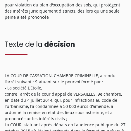
pour violation du plan d'occupation des sols, qui protègent
des intérêts juridiquement distincts, dès lors qu'une seule
peine a été prononcée
Texte de la
décision
LA COUR DE CASSATION, CHAMBRE CRIMINELLE, a rendu
l'arrêt suivant : Statuant sur le pourvoi formé par :
- La société L'Etoile,
contre l'arrêt de la cour d'appel de VERSAILLES, 9e chambre,
en date du 4 juillet 2014, qui, pour infractions au code de
l'urbanisme, l'a condamnée à 50 000 euros d'amende, a
ordonné la remise en état des lieux sous astreinte, et a
prononcé sur les intérêts civils ;
La COUR, statuant après débats en l'audience publique du 27
octobre 2015 où étaient présents dans la formation prévue à