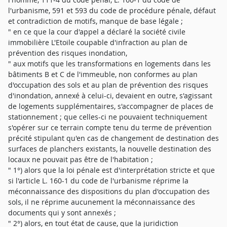
l'urbanisme, 591 et 593 du code de procédure pénale, défaut
et contradiction de motifs, manque de base légale ;
" en ce que la cour d'appel a déclaré la société civile
immobilière L'Etoile coupable d'infraction au plan de
prévention des risques inondation,
" aux motifs que les transformations en logements dans les
bâtiments B et C de l'immeuble, non conformes au plan
d'occupation des sols et au plan de prévention des risques
d'inondation, annexé à celui-ci, devaient en outre, s'agissant
de logements supplémentaires, s'accompagner de places de
stationnement ; que celles-ci ne pouvaient techniquement
s'opérer sur ce terrain compte tenu du terme de prévention
précité stipulant qu'en cas de changement de destination des
surfaces de planchers existants, la nouvelle destination des
locaux ne pouvait pas être de l'habitation ;
" 1°) alors que la loi pénale est d'interprétation stricte et que
si l'article L. 160-1 du code de l'urbanisme réprime la
méconnaissance des dispositions du plan d'occupation des
sols, il ne réprime aucunement la méconnaissance des
documents qui y sont annexés ;
" 2°) alors, en tout état de cause, que la juridiction