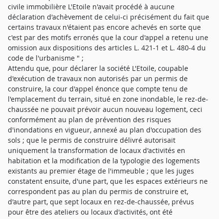
civile immobilière L'Etoile n'avait procédé à aucune
déclaration d'achèvement de celui-ci précisément du fait que
certains travaux n'étaient pas encore achevés en sorte que
c'est par des motifs erronés que la cour d'appel a retenu une
omission aux dispositions des articles L. 421-1 et L. 480-4 du
code de l'urbanisme " ;
Attendu que, pour déclarer la société L'Etoile, coupable
d'exécution de travaux non autorisés par un permis de
construire, la cour d'appel énonce que compte tenu de
l'emplacement du terrain, situé en zone inondable, le rez-de-
chaussée ne pouvait prévoir aucun nouveau logement, ceci
conformément au plan de prévention des risques
d'inondations en vigueur, annexé au plan d'occupation des
sols ; que le permis de construire délivré autorisait
uniquement la transformation de locaux d'activités en
habitation et la modification de la typologie des logements
existants au premier étage de l'immeuble ; que les juges
constatent ensuite, d'une part, que les espaces extérieurs ne
correspondent pas au plan du permis de construire et,
d'autre part, que sept locaux en rez-de-chaussée, prévus
pour être des ateliers ou locaux d'activités, ont été