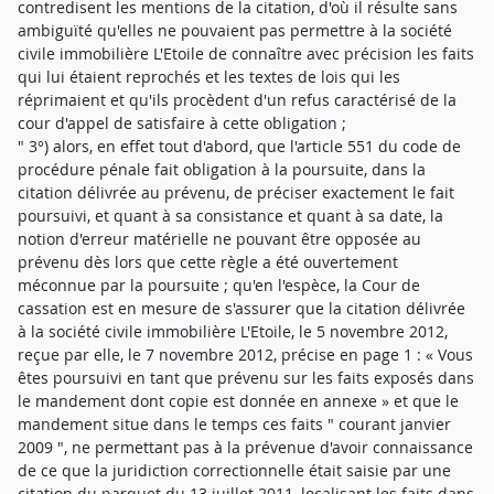
contredisent les mentions de la citation, d'où il résulte sans
ambiguïté qu'elles ne pouvaient pas permettre à la société
civile immobilière L'Etoile de connaître avec précision les faits
qui lui étaient reprochés et les textes de lois qui les
réprimaient et qu'ils procèdent d'un refus caractérisé de la
cour d'appel de satisfaire à cette obligation ;
" 3°) alors, en effet tout d'abord, que l'article 551 du code de
procédure pénale fait obligation à la poursuite, dans la
citation délivrée au prévenu, de préciser exactement le fait
poursuivi, et quant à sa consistance et quant à sa date, la
notion d'erreur matérielle ne pouvant être opposée au
prévenu dès lors que cette règle a été ouvertement
méconnue par la poursuite ; qu'en l'espèce, la Cour de
cassation est en mesure de s'assurer que la citation délivrée
à la société civile immobilière L'Etoile, le 5 novembre 2012,
reçue par elle, le 7 novembre 2012, précise en page 1 : « Vous
êtes poursuivi en tant que prévenu sur les faits exposés dans
le mandement dont copie est donnée en annexe » et que le
mandement situe dans le temps ces faits " courant janvier
2009 ", ne permettant pas à la prévenue d'avoir connaissance
de ce que la juridiction correctionnelle était saisie par une
citation du parquet du 13 juillet 2011, localisant les faits dans