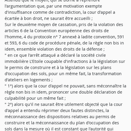
l'argumentation que, par une motivation exempte
d'insuffisance comme de contradiction, la cour d'appel a
écartée à bon droit, ne saurait être accueilli ;
Sur le deuxième moyen de cassation, pris de la violation des
articles 6 de la Convention européenne des droits de
l'homme, 4 du protocole n° 7 annexé à ladite convention, 591
et 593, 6 du code de procédure pénale, de la règle non bis in
idem, ensemble violation des droits de la défense ;
" en ce que l'arrêt attaqué a déclaré la société civile
immobilière L'Etoile coupable d'infractions à la législation sur
le permis de construire et à la législation sur les plans
d'occupation des sols, pour un même fait, la transformation
d'ateliers en logements ;
" 1°) alors que la cour d'appel ne pouvait, sans méconnaître la
règle non bis in idem, prononcer une double déclaration de
culpabilité pour un même fait ;
" 2°) alors qu'il ne saurait être utilement objecté que la cour
d'appel a entendu réprimer deux fautes distinctes, la
méconnaissance des dispositions relatives au permis de
construire et la méconnaissance du plan d'occupation des
sols dans la mesure où il est constant que l'autorité qui