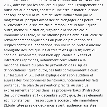
2012, adressé par les services du parquet au groupement des
huissiers audienciers, constitue une erreur matérielle sans
conséquence sur la validité de l'acte initial établi par le
magistrat du parquet ayant décidé d'engager des poursuites
à l'encontre de la société civile immobilière L'Etoile ; qu'en
outre, même si la citation, signifiée à la société civile
immobilière L'Etoile, ne mentionne pas les articles du code de
l'environnement applicables au plan de prévention des
risques contre les inondations, son libellé ne prête à aucune
ambiguïté dès lors que les autres textes qui y figurent, du
code de l'urbanisme, sont bien applicables aux faits et
infractions reprochés, notamment ceux relatifs à la
méconnaissance du plan de prévention des risques
d'inondations ; qu'en outre, ces faits correspondent à ceux
sur lesquels M. X... s'était expliqué dans son audition et
auprès des fonctionnaires territoriaux, notamment les faits
portant sur le plan de prévention précité, au surplus
expressément énoncés dans les procès-verbaux d'infraction
des 30 novembre et 17 décembre 2009 ; que, de ces éléments
et circonstances, il ressort que la société civile immobilière
L'Etoile, citée près de deux mois avant l'audience, assistée