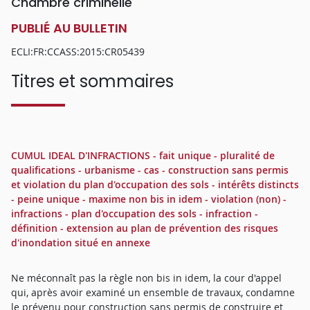
Chambre criminelle
PUBLIÉ AU BULLETIN
ECLI:FR:CCASS:2015:CR05439
Titres et sommaires
CUMUL IDEAL D'INFRACTIONS - fait unique - pluralité de
qualifications - urbanisme - cas - construction sans permis
et violation du plan d'occupation des sols - intérêts distincts
- peine unique - maxime non bis in idem - violation (non) -
infractions - plan d'occupation des sols - infraction -
définition - extension au plan de prévention des risques
d'inondation situé en annexe
Ne méconnaît pas la règle non bis in idem, la cour d'appel
qui, après avoir examiné un ensemble de travaux, condamne
le prévenu pour construction sans permis de construire et