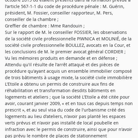
l'article 567-1-1 du code de procédure pénale : M. Guérin,
président, M. Fossier, conseiller rapporteur, M. Pers,
conseiller de la chambre ;
Greffier de chambre : Mme Randouin ;
Sur le rapport de M. le conseiller FOSSIER, les observations
de la société civile professionnelle PIWNICA et MOLINIÉ, de la
société civile professionnelle BOULLEZ, avocats en la Cour, et
les conclusions de M. le premier avocat général CORDIER ;
Vu les mémoires produits en demande et en défense ;
Attendu qu'il résulte de l'arrêt attaqué et des pièces de
procédure qu'ayant acquis un ensemble immobilier composé
de trois bâtiments à usage mixte, la société civile immobilière
L'Etoile a obtenu un permis de construire aux fins de
réhabilitation et transformation desdits bâtiments en
logements et ateliers ; que la société L'Etoile a été citée pour
avoir, courant janvier 2009, « et en tous cas depuis temps non
prescrit », et au seul visa du code de l'urbanisme créé des
logements au lieu d'ateliers, n'avoir pas planté les espaces
verts prévus et n'avoir pas installé de local poubelle en
infraction avec le permis de construire, ainsi que pour n'avoir
pas prévu le nombre de places de stationnement