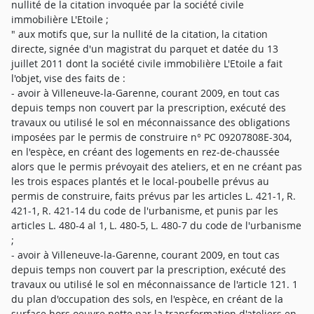
nullité de la citation invoquée par la société civile
immobilière L'Etoile ;
" aux motifs que, sur la nullité de la citation, la citation
directe, signée d'un magistrat du parquet et datée du 13
juillet 2011 dont la société civile immobilière L'Etoile a fait
l'objet, vise des faits de :
- avoir à Villeneuve-la-Garenne, courant 2009, en tout cas
depuis temps non couvert par la prescription, exécuté des
travaux ou utilisé le sol en méconnaissance des obligations
imposées par le permis de construire n° PC 09207808E-304,
en l'espèce, en créant des logements en rez-de-chaussée
alors que le permis prévoyait des ateliers, et en ne créant pas
les trois espaces plantés et le local-poubelle prévus au
permis de construire, faits prévus par les articles L. 421-1, R.
421-1, R. 421-14 du code de l'urbanisme, et punis par les
articles L. 480-4 al 1, L. 480-5, L. 480-7 du code de l'urbanisme
;
- avoir à Villeneuve-la-Garenne, courant 2009, en tout cas
depuis temps non couvert par la prescription, exécuté des
travaux ou utilisé le sol en méconnaissance de l'article 121. 1
du plan d'occupation des sols, en l'espèce, en créant de la
surface hors oeuvre nette par la transformation d'ateliers en