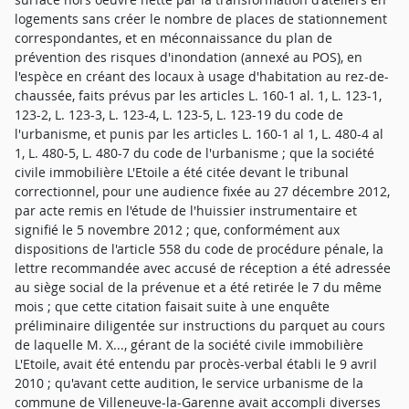
logements sans créer le nombre de places de stationnement
correspondantes, et en méconnaissance du plan de
prévention des risques d'inondation (annexé au POS), en
l'espèce en créant des locaux à usage d'habitation au rez-de-
chaussée, faits prévus par les articles L. 160-1 al. 1, L. 123-1,
123-2, L. 123-3, L. 123-4, L. 123-5, L. 123-19 du code de
l'urbanisme, et punis par les articles L. 160-1 al 1, L. 480-4 al
1, L. 480-5, L. 480-7 du code de l'urbanisme ; que la société
civile immobilière L'Etoile a été citée devant le tribunal
correctionnel, pour une audience fixée au 27 décembre 2012,
par acte remis en l'étude de l'huissier instrumentaire et
signifié le 5 novembre 2012 ; que, conformément aux
dispositions de l'article 558 du code de procédure pénale, la
lettre recommandée avec accusé de réception a été adressée
au siège social de la prévenue et a été retirée le 7 du même
mois ; que cette citation faisait suite à une enquête
préliminaire diligentée sur instructions du parquet au cours
de laquelle M. X..., gérant de la société civile immobilière
L'Etoile, avait été entendu par procès-verbal établi le 9 avril
2010 ; qu'avant cette audition, le service urbanisme de la
commune de Villeneuve-la-Garenne avait accompli diverses