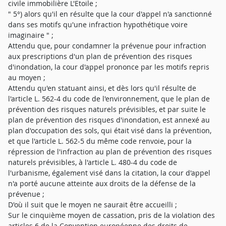
civile immobilière L'Etoile ;
" 5°) alors qu'il en résulte que la cour d'appel n'a sanctionné
dans ses motifs qu'une infraction hypothétique voire
imaginaire " ;
Attendu que, pour condamner la prévenue pour infraction
aux prescriptions d'un plan de prévention des risques
d'inondation, la cour d'appel prononce par les motifs repris
au moyen ;
Attendu qu'en statuant ainsi, et dès lors qu'il résulte de
l'article L. 562-4 du code de l'environnement, que le plan de
prévention des risques naturels prévisibles, et par suite le
plan de prévention des risques d'inondation, est annexé au
plan d'occupation des sols, qui était visé dans la prévention,
et que l'article L. 562-5 du même code renvoie, pour la
répression de l'infraction au plan de prévention des risques
naturels prévisibles, à l'article L. 480-4 du code de
l'urbanisme, également visé dans la citation, la cour d'appel
n'a porté aucune atteinte aux droits de la défense de la
prévenue ;
D'où il suit que le moyen ne saurait être accueilli ;
Sur le cinquième moyen de cassation, pris de la violation des
articles 6 de la Convention européenne des droits de