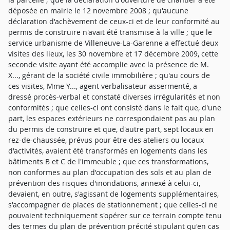
déposée en mairie le 12 novembre 2008 ; qu'aucune
déclaration d'achèvement de ceux-ci et de leur conformité au
permis de construire n'avait été transmise à la ville ; que le
service urbanisme de Villeneuve-La-Garenne a effectué deux
visites des lieux, les 30 novembre et 17 décembre 2009, cette
seconde visite ayant été accomplie avec la présence de M.
X..., gérant de la société civile immobilière ; qu'au cours de
ces visites, Mme Y..., agent verbalisateur assermenté, a
dressé procès-verbal et constaté diverses irrégularités et non
conformités ; que celles-ci ont consisté dans le fait que, d'une
part, les espaces extérieurs ne correspondaient pas au plan
du permis de construire et que, d'autre part, sept locaux en
rez-de-chaussée, prévus pour être des ateliers ou locaux
d'activités, avaient été transformés en logements dans les
bâtiments B et C de l'immeuble ; que ces transformations,
non conformes au plan d'occupation des sols et au plan de
prévention des risques d'inondations, annexé à celui-ci,
devaient, en outre, s'agissant de logements supplémentaires,
s'accompagner de places de stationnement ; que celles-ci ne
pouvaient techniquement s'opérer sur ce terrain compte tenu
des termes du plan de prévention précité stipulant qu'en cas