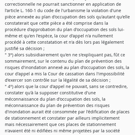
correctionnelle ne pourrait sanctionner en application de
l'article L. 160-1 du code de l'urbanisme la violation d'une
pièce annexée au plan d'occupation des sols qu'autant qu'elle
constaterait que cette pièce a été comprise dans la
procédure d'approbation du plan d'occupation des sols lui-
même et qu'en l'espèce, la cour d'appel n'a nullement
procédé à cette constatation et n'a dès lors pas légalement
justifié sa décision ;
" 3°) alors subsidiairement qu'en ne s'expliquant pas, fût ce
sommairement, sur le contenu du plan de prévention des
risques d'inondation annexé au plan d'occupation des sols, la
cour d'appel a mis la Cour de cassation dans l'impossibilité
d'exercer son contrôle sur la légalité de sa décision ;
" 4°) alors que la cour d'appel ne pouvait, sans se contredire,
constater qu'à la supposer constitutive d'une
méconnaissance du plan d'occupation des sols, la
méconnaissance du plan de prévention des risques
d'inondation aurait été consommée par l'édification de places
de stationnement et constater par ailleurs implicitement
mais nécessairement que ces places de stationnement
n'avaient été ni édifiées ni même projetées par la société