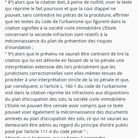
" 8°) alors que la citation doit, à peine de nullité, viser le texte
qui réprime le fait poursuivi et que la cour d'appel ne
pouvait, sans contredire les pièces de la procédure, affirmer
que les textes du code de l'urbanisme qui figurent dans la
citation signifiée à la société civile immobilière L'Etoile
concernant la seconde infraction sont relatifs à la
méconnaissance du plan de prévention des risques
d'inondation ;
" 9°) alors que le prévenu ne saurait être contraint de lire la
citation qui lui est délivrée en faisant de la loi pénale une
interprétation extensive dès lors précisément que les
juridictions correctionnelles sont elles-mêmes tenues de
procéder à une interprétation stricte de la loi pénale et que,
par conséquent, si l'article L. 160-1 du code de l'urbanisme
visé dans la citation réprime les infractions aux dispositions
du plan d'occupation des sols, la société civile immobilière
L'Etoile ne pouvait être censée avoir compris que ce texte
pouvait viser également la méconnaissance des documents
annexés au plan d'occupation des sols, ce qui ne saurait au
demeurant être admis au regard du principe d'ordre public
posé par l'article 111-4 du code pénal " ;
Attendu que le moyen, qui se borne à reprendre