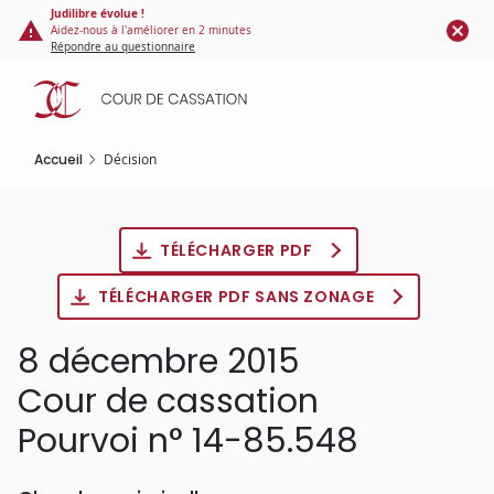
Panneau de gestion des cookies
Aller
Judilibre évolue !
Aidez-nous à l'améliorer en 2 minutes
au
Répondre au questionnaire
contenu
principal
Accueil
Décision
TÉLÉCHARGER PDF
TÉLÉCHARGER PDF SANS ZONAGE
8 décembre 2015
Cour de cassation
Pourvoi n° 14-85.548