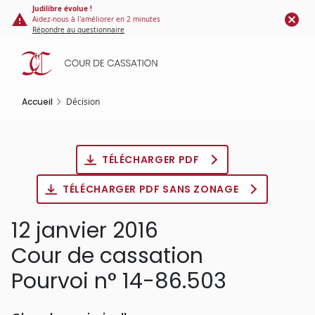
Panneau de gestion des cookies
Aller
Judilibre évolue !
Aidez-nous à l'améliorer en 2 minutes
au
Répondre au questionnaire
contenu
principal
Accueil
Décision
TÉLÉCHARGER PDF
TÉLÉCHARGER PDF SANS ZONAGE
12 janvier 2016
Cour de cassation
Pourvoi n° 14-86.503