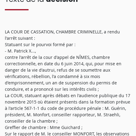
LA COUR DE CASSATION, CHAMBRE CRIMINELLE, a rendu
l'arrêt suivant :
Statuant sur le pourvoi formé par :
- M. Patrick X...,
contre l'arrêt de la cour d'appel de NÎMES, chambre
correctionnelle, en date du 6 juin 2014, qui, pour mise en
danger de la vie d'autrui, refus de se soumettre aux
vérifications, rébellion, l'a condamné à six mois
d'emprisonnement, un an de suspension du permis de
conduire, et a prononcé sur les intérêts civils ;
La COUR, statuant après débats en l'audience publique du 17
novembre 2015 où étaient présents dans la formation prévue
à l'article 567-1-1 du code de procédure pénale : M. Guérin,
président, M. Monfort, conseiller rapporteur, M. Straehli,
conseiller de la chambre ;
Greffier de chambre : Mme Guichard ;
Sur le rapport de M. le conseiller MONFORT, les observations