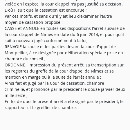
violée en l'espèce, la cour d'appel n'a pas justifié sa décision ;
D'où il suit que la cassation est encourue ;
Par ces motifs, et sans qu"il y ait lieu d'examiner l'autre
moyen de cassation proposé :
CASSE et ANNULE en toutes ses dispositions l'arrêt susvisé de
la cour d'appel de Nîmes en date du 6 juin 2014, et pour qu'il
soit à nouveau jugé conformément à la loi,
RENVOIE la cause et les parties devant la cour d'appel de
Montpellier, à ce désignée par délibération spéciale prise en
chambre du conseil ;
ORDONNE l'impression du présent arrêt, sa transcription sur
les registres du greffe de la cour d'appel de Nîmes et sa
mention en marge ou à la suite de l'arrêt annulé ;
Ainsi fait et jugé par la Cour de cassation, chambre
criminelle, et prononcé par le président le douze janvier deux
mille seize ;
En foi de quoi le présent arrêt a été signé par le président, le
rapporteur et le greffier de chambre.