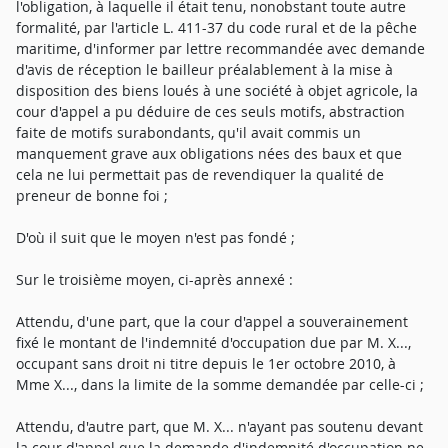
l'obligation, à laquelle il était tenu, nonobstant toute autre
formalité, par l'article L. 411-37 du code rural et de la pêche
maritime, d'informer par lettre recommandée avec demande
d'avis de réception le bailleur préalablement à la mise à
disposition des biens loués à une société à objet agricole, la
cour d'appel a pu déduire de ces seuls motifs, abstraction
faite de motifs surabondants, qu'il avait commis un
manquement grave aux obligations nées des baux et que
cela ne lui permettait pas de revendiquer la qualité de
preneur de bonne foi ;
D'où il suit que le moyen n'est pas fondé ;
Sur le troisième moyen, ci-après annexé :
Attendu, d'une part, que la cour d'appel a souverainement
fixé le montant de l'indemnité d'occupation due par M. X...,
occupant sans droit ni titre depuis le 1er octobre 2010, à
Mme X..., dans la limite de la somme demandée par celle-ci ;
Attendu, d'autre part, que M. X... n'ayant pas soutenu devant
la cour d'appel que la demande d'indemnité d'occupation ne