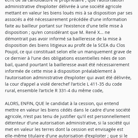
administrative d'exploiter délivrée à une société agricole
mettant en valeur les biens loués mis à sa disposition par ses
associés a été nécessairement précédée d'une information
faite au bailleur portant sur l'existence d'une telle mise à
disposition ; qu'en considérant que M. René X... ne
démontrait pas avoir informé sa bailleresse de la mise à
disposition des biens litigieux au profit de la SCEA du Clos
Poujol, ce qui constituait selon elle un manquement grave de
ce dernier à l'une des obligations essentielles nées de son
bail, quand pourtant la bailleresse avait été nécessairement
informée de cette mise à disposition préalablement à
l'autorisation administrative d'exploiter qui avait été délivrée,
la cour d'appel a violé derechef l'article L 411-35 du code
rural, ensemble l'article R 331-4 du même code,
ALORS, ENFIN, QUE le candidat à la cession, qui entend
mettre en valeur les biens cédés dans le cadre d'une société
agricole, n'est pas tenu de justifier qu'il est personnellement
détenteur d'une autorisation administrative, si la société qui
met en valeur les terres dont la cession est envisagée est
elle-même titulaire d'une autorisation d'exploiter ; que si le