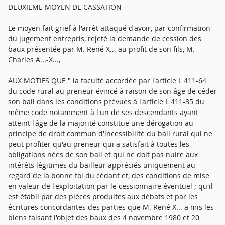
DEUXIEME MOYEN DE CASSATION
Le moyen fait grief à l'arrêt attaqué d'avoir, par confirmation
du jugement entrepris, rejeté la demande de cession des
baux présentée par M. René X... au profit de son fils, M.
Charles A...-X...,
AUX MOTIFS QUE " la faculté accordée par l'article L 411-64
du code rural au preneur évincé à raison de son âge de céder
son bail dans les conditions prévues à l'article L 411-35 du
même code notamment à l'un de ses descendants ayant
atteint l'âge de la majorité constitue une dérogation au
principe de droit commun d'incessibilité du bail rural qui ne
peut profiter qu'au preneur qui a satisfait à toutes les
obligations nées de son bail et qui ne doit pas nuire aux
intérêts légitimes du bailleur appréciés uniquement au
regard de la bonne foi du cédant et, des conditions de mise
en valeur de l'exploitation par le cessionnaire éventuel ; qu'il
est établi par des pièces produites aux débats et par les
écritures concordantes des parties que M. René X... a mis les
biens faisant l'objet des baux des 4 novembre 1980 et 20