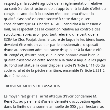
respect par la société agricole de la réglementation relative
au contrôle des structures doit s'apprécier à la date d'effet du
congé, le candidat à la cession n'est pas tenu d'avoir la
qualité d'associé de cette société à cette date ; qu'en
considérant que M. Charles A...-X..., candidat à la cession du
bail, ne respectait pas la condition relative au contrôle des
structures, après avoir pourtant relevé, d'une part, que la
SCEA Le Clos Poujol, dans le cadre de laquelle les biens loués
devaient être mis en valeur par le cessionnaire, disposait
d'une autorisation administrative d'exploiter à la date d'effet
du congé et, d'autre part, que le cessionnaire avait bien la
qualité d'associé de cette société à la date à laquelle les juges
du fond ont statué, la cour d'appel a violé l'article L 411-35 du
code rural et de la pêche maritime, ensemble l'article L 331-2
du même code.
TROISIEME MOYEN DE CASSATION
Le moyen fait grief à l'arrêt attaqué d'avoir condamné M.
René X... au paiement d'une indemnité d'occupation égale,
dans la limite de la somme annuelle de 550 ¿ par hectare, au