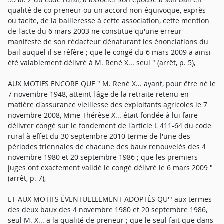
qualité de co-preneur ou un accord non équivoque, exprès
ou tacite, de la bailleresse à cette association, cette mention
de l'acte du 6 mars 2003 ne constitue qu'une erreur
manifeste de son rédacteur dénaturant les énonciations du
bail auquel il se réfère ; que le congé du 6 mars 2009 a ainsi
été valablement délivré à M. René X... seul " (arrêt, p. 5),
AUX MOTIFS ENCORE QUE " M. René X... ayant, pour être né le
7 novembre 1948, atteint l'âge de la retraite retenu en
matière d'assurance vieillesse des exploitants agricoles le 7
novembre 2008, Mme Thérèse X... était fondée à lui faire
délivrer congé sur le fondement de l'article L 411-64 du code
rural à effet du 30 septembre 2010 terme de l'une des
périodes triennales de chacune des baux renouvelés des 4
novembre 1980 et 20 septembre 1986 ; que les premiers
juges ont exactement validé le congé délivré le 6 mars 2009 "
(arrêt, p. 7),
ET AUX MOTIFS ÉVENTUELLEMENT ADOPTÉS QU'" aux termes
des deux baux des 4 novembre 1980 et 20 septembre 1986,
seul M. X... a la qualité de preneur ; que le seul fait que dans