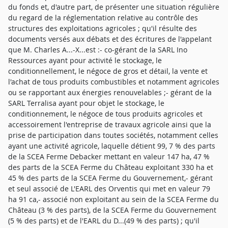
du fonds et, d'autre part, de présenter une situation régulière
du regard de la réglementation relative au contrôle des
structures des exploitations agricoles ; qu'il résulte des
documents versés aux débats et des écritures de l'appelant
que M. Charles A...-X...est :- co-gérant de la SARL Ino
Ressources ayant pour activité le stockage, le
conditionnellement, le négoce de gros et détail, la vente et
l'achat de tous produits combustibles et notamment agricoles
ou se rapportant aux énergies renouvelables ;- gérant de la
SARL Terralisa ayant pour objet le stockage, le
conditionnement, le négoce de tous produits agricoles et
accessoirement l'entreprise de travaux agricole ainsi que la
prise de participation dans toutes sociétés, notamment celles
ayant une activité agricole, laquelle détient 99, 7 % des parts
de la SCEA Ferme Debacker mettant en valeur 147 ha, 47 %
des parts de la SCEA Ferme du Château exploitant 330 ha et
45 % des parts de la SCEA Ferme du Gouvernement,- gérant
et seul associé de L'EARL des Orventis qui met en valeur 79
ha 91 ca,- associé non exploitant au sein de la SCEA Ferme du
Château (3 % des parts), de la SCEA Ferme du Gouvernement
(5 % des parts) et de l'EARL du D...(49 % des parts) ; qu'il