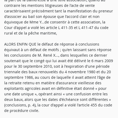
contraire les mentions litigieuses de l'acte de vente
caractérisaient précisément tant la manifestation du preneur
d'associer au bail son épouse que l'accord clair et non
équivoque de Mme Y...de consentir à cette association, la
Cour d'appel a violé les article L 411-35 et L 411-47 du code
rural et de la pêche maritime,
ALORS ENFIN QUE le défaut de réponse à conclusions
équivaut à un défaut de motifs ; qu'en laissant sans réponse
les conclusions de M. René X..., dans lesquelles ce dernier
soutenait que le congé qui lui avait été délivré le 6 mars 2009
pour le 30 septembre 2010, soit à l'expiration d'une période
triennale des baux renouvelés du 4 novembre 1980 et du 20
septembre 1986, au cours de laquelle il avait atteint l'âge de
la retraite retenu en matière d'assurance vieillesse des
exploitants agricoles avait en définitive était donné « pour
une date unique », opérant ainsi « une confusion entre les
deux baux, alors que les dates d'échéance sont différentes »
(conclusions, p. 4), la cour d'appel a violé l'article 455 du code
de procédure civile.