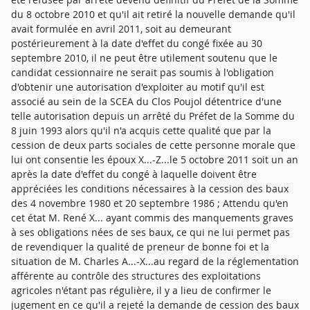
du 8 octobre 2010 et qu'il ait retiré la nouvelle demande qu'il
avait formulée en avril 2011, soit au demeurant
postérieurement à la date d'effet du congé fixée au 30
septembre 2010, il ne peut être utilement soutenu que le
candidat cessionnaire ne serait pas soumis à l'obligation
d'obtenir une autorisation d'exploiter au motif qu'il est
associé au sein de la SCEA du Clos Poujol détentrice d'une
telle autorisation depuis un arrêté du Préfet de la Somme du
8 juin 1993 alors qu'il n'a acquis cette qualité que par la
cession de deux parts sociales de cette personne morale que
lui ont consentie les époux X...-Z...le 5 octobre 2011 soit un an
après la date d'effet du congé à laquelle doivent être
appréciées les conditions nécessaires à la cession des baux
des 4 novembre 1980 et 20 septembre 1986 ; Attendu qu'en
cet état M. René X... ayant commis des manquements graves
à ses obligations nées de ses baux, ce qui ne lui permet pas
de revendiquer la qualité de preneur de bonne foi et la
situation de M. Charles A...-X...au regard de la réglementation
afférente au contrôle des structures des exploitations
agricoles n'étant pas régulière, il y a lieu de confirmer le
jugement en ce qu'il a rejeté la demande de cession des baux