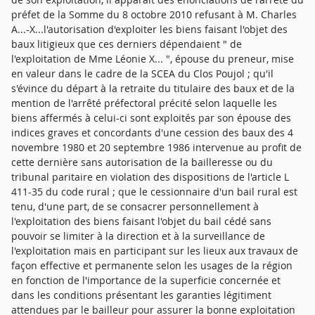
préfet de la Somme du 8 octobre 2010 refusant à M. Charles
A...-X...l'autorisation d'exploiter les biens faisant l'objet des
baux litigieux que ces derniers dépendaient " de
l'exploitation de Mme Léonie X... ", épouse du preneur, mise
en valeur dans le cadre de la SCEA du Clos Poujol ; qu'il
s'évince du départ à la retraite du titulaire des baux et de la
mention de l'arrêté préfectoral précité selon laquelle les
biens affermés à celui-ci sont exploités par son épouse des
indices graves et concordants d'une cession des baux des 4
novembre 1980 et 20 septembre 1986 intervenue au profit de
cette dernière sans autorisation de la bailleresse ou du
tribunal paritaire en violation des dispositions de l'article L
411-35 du code rural ; que le cessionnaire d'un bail rural est
tenu, d'une part, de se consacrer personnellement à
l'exploitation des biens faisant l'objet du bail cédé sans
pouvoir se limiter à la direction et à la surveillance de
l'exploitation mais en participant sur les lieux aux travaux de
façon effective et permanente selon les usages de la région
en fonction de l'importance de la superficie concernée et
dans les conditions présentant les garanties légitiment
attendues par le bailleur pour assurer la bonne exploitation