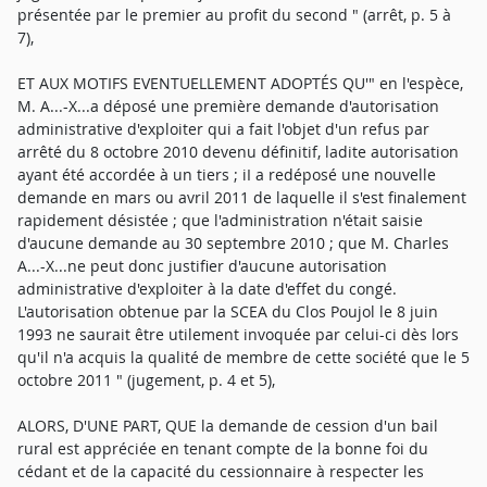
présentée par le premier au profit du second " (arrêt, p. 5 à
7),
ET AUX MOTIFS EVENTUELLEMENT ADOPTÉS QU'" en l'espèce,
M. A...-X...a déposé une première demande d'autorisation
administrative d'exploiter qui a fait l'objet d'un refus par
arrêté du 8 octobre 2010 devenu définitif, ladite autorisation
ayant été accordée à un tiers ; iI a redéposé une nouvelle
demande en mars ou avril 2011 de laquelle il s'est finalement
rapidement désistée ; que l'administration n'était saisie
d'aucune demande au 30 septembre 2010 ; que M. Charles
A...-X...ne peut donc justifier d'aucune autorisation
administrative d'exploiter à la date d'effet du congé.
L'autorisation obtenue par la SCEA du Clos Poujol le 8 juin
1993 ne saurait être utilement invoquée par celui-ci dès lors
qu'il n'a acquis la qualité de membre de cette société que le 5
octobre 2011 " (jugement, p. 4 et 5),
ALORS, D'UNE PART, QUE la demande de cession d'un bail
rural est appréciée en tenant compte de la bonne foi du
cédant et de la capacité du cessionnaire à respecter les