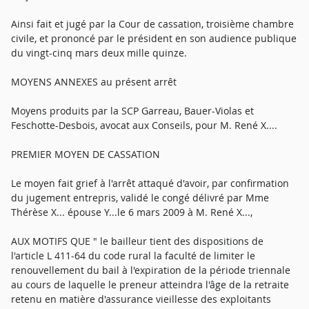
Ainsi fait et jugé par la Cour de cassation, troisième chambre
civile, et prononcé par le président en son audience publique
du vingt-cinq mars deux mille quinze.
MOYENS ANNEXES au présent arrêt
Moyens produits par la SCP Garreau, Bauer-Violas et
Feschotte-Desbois, avocat aux Conseils, pour M. René X....
PREMIER MOYEN DE CASSATION
Le moyen fait grief à l'arrêt attaqué d'avoir, par confirmation
du jugement entrepris, validé le congé délivré par Mme
Thérèse X... épouse Y...le 6 mars 2009 à M. René X...,
AUX MOTIFS QUE " le bailleur tient des dispositions de
l'article L 411-64 du code rural la faculté de limiter le
renouvellement du bail à l'expiration de la période triennale
au cours de laquelle le preneur atteindra l'âge de la retraite
retenu en matière d'assurance vieillesse des exploitants