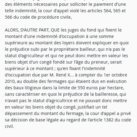
des éléments nécessaires pour solliciter le paiement d'une
telle indemnité, la cour d'appel violé les articles 564, 565 et
566 du code de procédure civile,
ALORS, D'AUTRE PART, QUE les juges du fond qui fixent le
montant d'une indemnité d'occupation à une somme
supérieure au montant des loyers doivent expliquer en quoi
le préjudice subi par le propriétaire bailleur, qui n'a pas le
statut d'agriculteur et qui ne peut donc mettre en valeur les
biens objet d'un congé fondé sur l'âge du preneur, serait
supérieur à ce montant ; qu'en fixant l'indemnité
d'occupation due par M. René X... à compter du 1er octobre
2010, au double des fermages qui étaient dus en exécution
des baux litigieux dans la limite de 550 euros par hectare,
sans caractériser en quoi le préjudice de la bailleresse, qui
n'avait pas le statut d'agricultrice et ne pouvait donc mettre
en valeur les biens objet du congé, justifiait un tel
dépassement du montant du fermage, la cour d'appel a privé
sa décision de base légale au regard de l'article 1382 du code
civil.