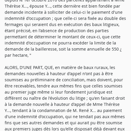
Thérèse X..., épouse Y..., cette dernière est bien fondée par
demande incidente à solliciter de celui-ci le paiement d'une
indemnité d'occupation ; que celle-ci sera fixée au double des
fermages qui seraient dus en exécution des baux litigieux,
étant précisé, en l'absence de production des parties
permettant de déterminer le montant de ceux-ci, que cette
indemnité d'occupation ne pourra excéder la limite de la
demande de la bailleresse, soit la somme annuelle de 550 ¿
par hectare, "
ALORS, D'UNE PART, QUE, en matière de baux ruraux, les
demandes nouvelles à hauteur d'appel n'ont pas à être
soumises au préliminaire de conciliation, mais doivent, pour
être recevables, tendre aux mêmes fins que celles soumises
au premier juge même si leur fondement juridique est
différent ou naître de l'évolution du litige ; qu'en faisant droit
à la demande nouvelle à hauteur d'appel de Mme Thérèse
Y..., tendant à la condamnation de M. René X... au paiement
d'une indemnité d'occupation, qui ne tendait pas aux mêmes
fins que ses autres demandes et qui aurait pu être soumise
aux premiers juges dès lors qu'elle disposait déjà devant eux