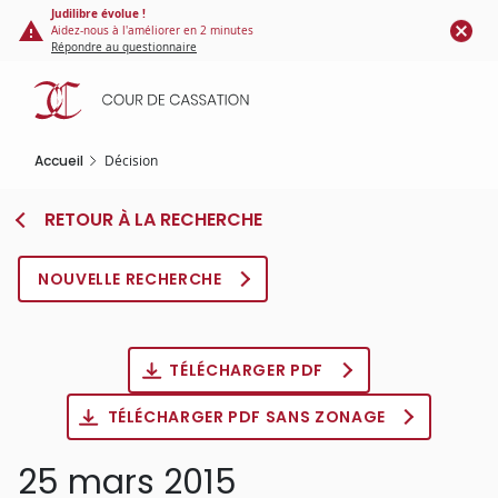
Panneau de gestion des cookies
Aller
Judilibre évolue !
Aidez-nous à l'améliorer en 2 minutes
au
Répondre au questionnaire
contenu
principal
Accueil
Décision
RETOUR À LA RECHERCHE
NOUVELLE RECHERCHE
TÉLÉCHARGER PDF
TÉLÉCHARGER PDF SANS ZONAGE
25 mars 2015