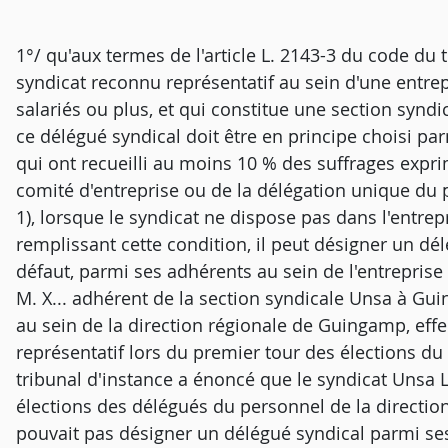
1°/ qu'aux termes de l'article L. 2143-3 du code du t
syndicat reconnu représentatif au sein d'une entre
salariés ou plus, et qui constitue une section syndi
ce délégué syndical doit être en principe choisi pa
qui ont recueilli au moins 10 % des suffrages expr
comité d'entreprise ou de la délégation unique du
1), lorsque le syndicat ne dispose pas dans l'entre
remplissant cette condition, il peut désigner un dé
défaut, parmi ses adhérents au sein de l'entreprise 
M. X... adhérent de la section syndicale Unsa à Gu
au sein de la direction régionale de Guingamp, effe
représentatif lors du premier tour des élections du 
tribunal d'instance a énoncé que le syndicat Unsa L
élections des délégués du personnel de la directio
pouvait pas désigner un délégué syndical parmi ses