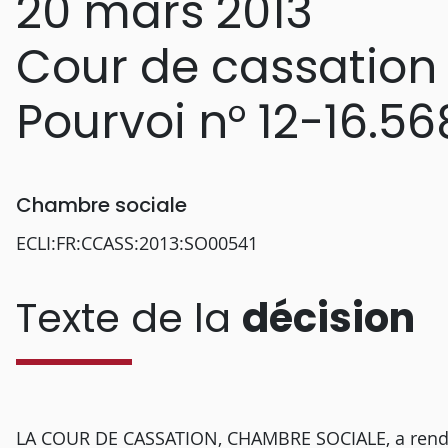
20 mars 2013
Cour de cassation
Pourvoi n° 12-16.56
Chambre sociale
ECLI:FR:CCASS:2013:SO00541
Texte de la
décision
LA COUR DE CASSATION, CHAMBRE SOCIALE, a rendu l