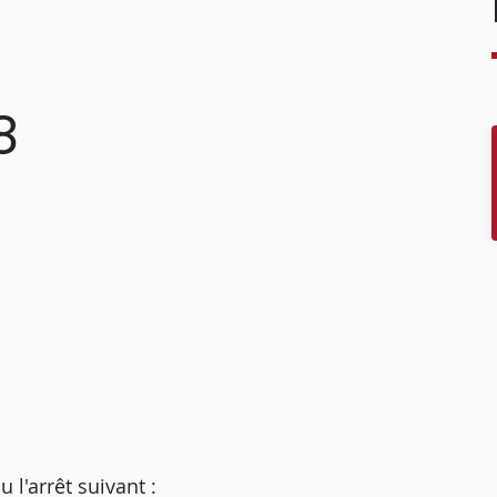
8
'arrêt suivant :