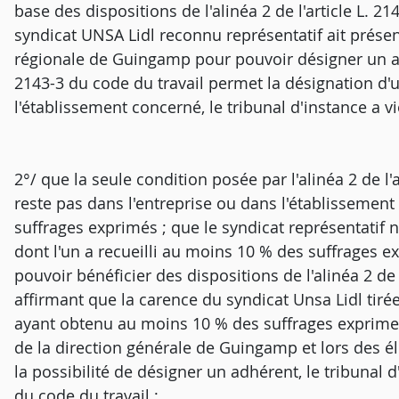
base des dispositions de l'alinéa 2 de l'article L. 2
syndicat UNSA Lidl reconnu représentatif ait présen
régionale de Guingamp pour pouvoir désigner un adh
2143-3 du code du travail permet la désignation d'
l'établissement concerné, le tribunal d'instance a vio
2°/ que la seule condition posée par l'alinéa 2 de l'a
reste pas dans l'entreprise ou dans l'établissemen
suffrages exprimés ; que le syndicat représentatif n
dont l'un a recueilli au moins 10 % des suffrages e
pouvoir bénéficier des dispositions de l'alinéa 2 de l
affirmant que la carence du syndicat Unsa Lidl tirée
ayant obtenu au moins 10 % des suffrages exprimes
de la direction générale de Guingamp et lors des él
la possibilité de désigner un adhérent, le tribunal d'
du code du travail ;