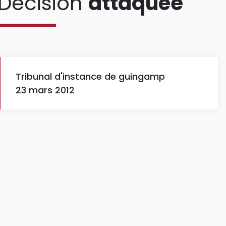
Décision
attaquée
Tribunal d'instance de guingamp
23 mars 2012