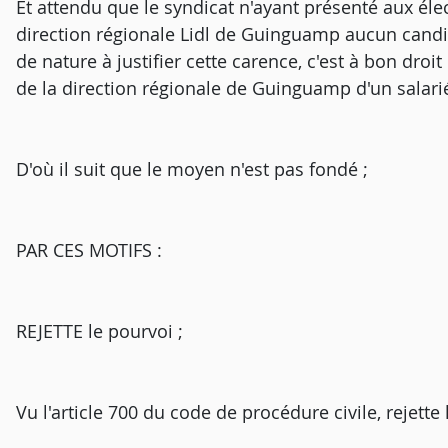
Et attendu que le syndicat n'ayant présenté aux él
direction régionale Lidl de Guinguamp aucun candida
de nature à justifier cette carence, c'est à bon droit
de la direction régionale de Guinguamp d'un salari
D'où il suit que le moyen n'est pas fondé ;
PAR CES MOTIFS :
REJETTE le pourvoi ;
Vu l'article 700 du code de procédure civile, rejett