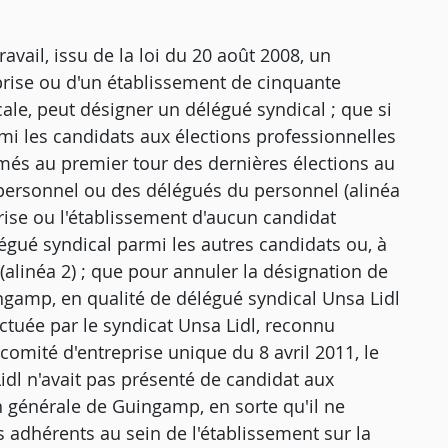
ravail, issu de la loi du 20 août 2008, un
prise ou d'un établissement de cinquante
cale, peut désigner un délégué syndical ; que si
rmi les candidats aux élections professionnelles
imés au premier tour des dernières élections au
 personnel ou des délégués du personnel (alinéa
prise ou l'établissement d'aucun candidat
légué syndical parmi les autres candidats ou, à
(alinéa 2) ; que pour annuler la désignation de
ingamp, en qualité de délégué syndical Unsa Lidl
ctuée par le syndicat Unsa Lidl, reconnu
comité d'entreprise unique du 8 avril 2011, le
idl n'avait pas présenté de candidat aux
n générale de Guingamp, en sorte qu'il ne
 adhérents au sein de l'établissement sur la