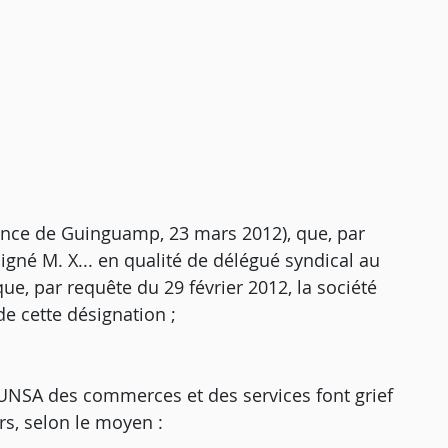
tance de Guinguamp, 23 mars 2012), que, par
signé M. X... en qualité de délégué syndical au
ue, par requête du 29 février 2012, la société
de cette désignation ;
 UNSA des commerces et des services font grief
rs, selon le moyen :