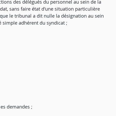
ections des délégués du personnel au sein de la
t, sans faire état d'une situation particulière
 que le tribunal a dit nulle la désignation au sein
é simple adhérent du syndicat ;
e les demandes ;