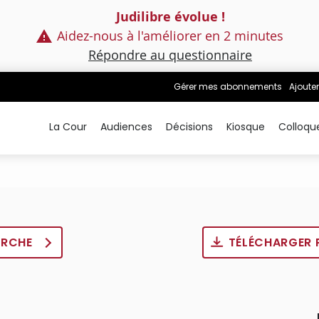
Judilibre évolue !
Aidez-nous à l'améliorer en 2 minutes
Répondre au questionnaire
Gérer mes abonnements
Ajouter
La Cour
Audiences
Décisions
Kiosque
Colloqu
ERCHE
TÉLÉCHARGER