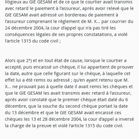
litigieux au GIE GESAM et de ce que le courtier avait transmis
avec retard le paiement à l'assureur, après avoir relevé que le
GIE GESAM avait adressé un bordereau de paiement à
l'assureur comprenant le règlement de M. X... par courrier du
24 décembre 2004, la cour d'appel qui n'a pas tiré les
conséquences légales de ses propres constatations, a violé
l'article 1315 du code civil ;
Alors que 2°) et en tout état de cause, lorsque le courtier a
accepté, puis encaissé un chèque, il lui appartient de prouver
la date, autre que celle figurant sur le chèque, à laquelle cet
effet lui a été remis ou adressé ; qu'en ayant retenu que M.
X... ne prouvait pas à quelle date il avait remis les chèques et
que le GIE GESAM les avait transmis avec retard à l'assureur,
après avoir constaté que le premier chèque était daté du 6
décembre, que la souche du second chèque portait la date
du 13 décembre et que le GIE GESAM avait encaissé ces
chèques les 13 et 28 décembre 2004, la cour d'appel a inversé
la charge de la preuve et violé l'article 1315 du code civil.