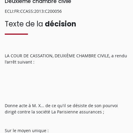
Deuxième chambre civile
ECLI:FR:CCASS:2013:C200056
Texte de la
décision
LA COUR DE CASSATION, DEUXIÈME CHAMBRE CIVILE, a rendu
l'arrêt suivant :
Donne acte à M. X... de ce qu'il se désiste de son pourvoi
dirigé contre la société La Parisienne assurances ;
Sur le moyen unique :