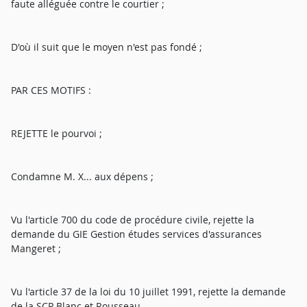
faute alléguée contre le courtier ;
D'où il suit que le moyen n'est pas fondé ;
PAR CES MOTIFS :
REJETTE le pourvoi ;
Condamne M. X... aux dépens ;
Vu l'article 700 du code de procédure civile, rejette la
demande du GIE Gestion études services d'assurances
Mangeret ;
Vu l'article 37 de la loi du 10 juillet 1991, rejette la demande
de la SCP Blanc et Rousseau