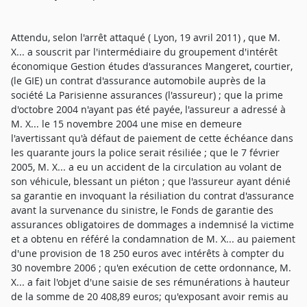
Attendu, selon l'arrêt attaqué ( Lyon, 19 avril 2011) , que M.
X... a souscrit par l'intermédiaire du groupement d'intérêt
économique Gestion études d'assurances Mangeret, courtier,
(le GIE) un contrat d'assurance automobile auprès de la
société La Parisienne assurances (l'assureur) ; que la prime
d'octobre 2004 n'ayant pas été payée, l'assureur a adressé à
M. X... le 15 novembre 2004 une mise en demeure
l'avertissant qu'à défaut de paiement de cette échéance dans
les quarante jours la police serait résiliée ; que le 7 février
2005, M. X... a eu un accident de la circulation au volant de
son véhicule, blessant un piéton ; que l'assureur ayant dénié
sa garantie en invoquant la résiliation du contrat d'assurance
avant la survenance du sinistre, le Fonds de garantie des
assurances obligatoires de dommages a indemnisé la victime
et a obtenu en référé la condamnation de M. X... au paiement
d'une provision de 18 250 euros avec intérêts à compter du
30 novembre 2006 ; qu'en exécution de cette ordonnance, M.
X... a fait l'objet d'une saisie de ses rémunérations à hauteur
de la somme de 20 408,89 euros; qu'exposant avoir remis au