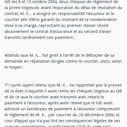
GIE les 6 et 13 octobre 2004, deux chèques de règlement de
la prime litigieuse, avant l'expiration du délai de résiliation du
contrat, M. X... a assigné en responsabilité l'assureur et le
courtier afin d'être garanti du montant de la condamnation
mise à sa charge, reprochant au premier d'avoir résilié
abusivement le contrat d'assurance et au second d'avoir
transmis tardivement son paiement ;
Attendu que M. X... fait grief à l'arrêt de le débouter de sa
demande en réparation dirigée contre le courtier, alors, selon
le moyen :
1°/ qu'en ayant retenu que M. X... ne rapportait pas la preuve
de la date à laquelle il avait remis les chèques litigieux au GIE
et de ce que le courtier avait transmis avec retard le
paiement à l'assureur, après avoir relevé que le GIE avait
adressé un bordereau de paiement à l'assureur comprenant
le règlement de M. X... par courrier du 24 décembre 2004, la
cour d'appel qui n'a pas tiré les conséquences légales de ses
propres constatations, a violé l'article 1315 du code civil ;