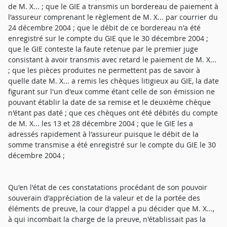
de M. X... ; que le GIE a transmis un bordereau de paiement à
l'assureur comprenant le règlement de M. X... par courrier du
24 décembre 2004 ; que le débit de ce bordereau n'a été
enregistré sur le compte du GIE que le 30 décembre 2004 ;
que le GIE conteste la faute retenue par le premier juge
consistant à avoir transmis avec retard le paiement de M. X...
; que les pièces produites ne permettent pas de savoir à
quelle date M. X... a remis les chèques litigieux au GIE, la date
figurant sur l'un d'eux comme étant celle de son émission ne
pouvant établir la date de sa remise et le deuxième chèque
n'étant pas daté ; que ces chèques ont été débités du compte
de M. X... les 13 et 28 décembre 2004 ; que le GIE les a
adressés rapidement à l'assureur puisque le débit de la
somme transmise a été enregistré sur le compte du GIE le 30
décembre 2004 ;
Qu'en l'état de ces constatations procédant de son pouvoir
souverain d'appréciation de la valeur et de la portée des
éléments de preuve, la cour d'appel a pu décider que M. X...,
à qui incombait la charge de la preuve, n'établissait pas la