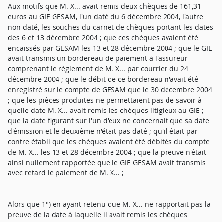
Aux motifs que M. X... avait remis deux chèques de 161,31
euros au GIE GESAM, l'un daté du 6 décembre 2004, l'autre
non daté, les souches du carnet de chèques portant les dates
des 6 et 13 décembre 2004 ; que ces chèques avaient été
encaissés par GESAM les 13 et 28 décembre 2004 ; que le GIE
avait transmis un bordereau de paiement à l'assureur
comprenant le règlement de M. X... par courrier du 24
décembre 2004 ; que le débit de ce bordereau n'avait été
enregistré sur le compte de GESAM que le 30 décembre 2004
; que les pièces produites ne permettaient pas de savoir à
quelle date M. X... avait remis les chèques litigieux au GIE ;
que la date figurant sur l'un d'eux ne concernait que sa date
d'émission et le deuxième n'était pas daté ; qu'il était par
contre établi que les chèques avaient été débités du compte
de M. X... les 13 et 28 décembre 2004 ; que la preuve n'était
ainsi nullement rapportée que le GIE GESAM avait transmis
avec retard le paiement de M. X... ;
Alors que 1°) en ayant retenu que M. X... ne rapportait pas la
preuve de la date à laquelle il avait remis les chèques