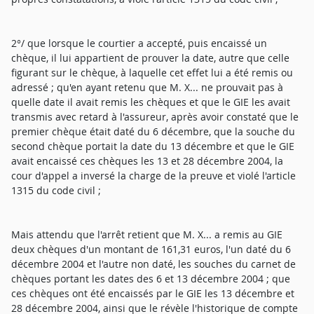
2°/ que lorsque le courtier a accepté, puis encaissé un
chèque, il lui appartient de prouver la date, autre que celle
figurant sur le chèque, à laquelle cet effet lui a été remis ou
adressé ; qu'en ayant retenu que M. X... ne prouvait pas à
quelle date il avait remis les chèques et que le GIE les avait
transmis avec retard à l'assureur, après avoir constaté que le
premier chèque était daté du 6 décembre, que la souche du
second chèque portait la date du 13 décembre et que le GIE
avait encaissé ces chèques les 13 et 28 décembre 2004, la
cour d'appel a inversé la charge de la preuve et violé l'article
1315 du code civil ;
Mais attendu que l'arrêt retient que M. X... a remis au GIE
deux chèques d'un montant de 161,31 euros, l'un daté du 6
décembre 2004 et l'autre non daté, les souches du carnet de
chèques portant les dates des 6 et 13 décembre 2004 ; que
ces chèques ont été encaissés par le GIE les 13 décembre et
28 décembre 2004, ainsi que le révèle l'historique de compte