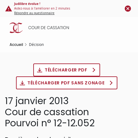
Panneau de gestion des cookies
Aller
Judilibre évolue !
Aidez-nous à l'améliorer en 2 minutes
au
Répondre au questionnaire
contenu
principal
Accueil
Décision
TÉLÉCHARGER PDF
TÉLÉCHARGER PDF SANS ZONAGE
17 janvier 2013
Cour de cassation
Pourvoi n° 12-12.052