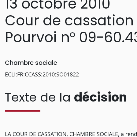
13 octobre 2010
Cour de cassation
Pourvoi n° 09-60.4
Chambre sociale
ECLI:FR:CCASS:2010:SO01822
Texte de la
décision
LA COUR DE CASSATION, CHAMBRE SOCIALE, a rendu l