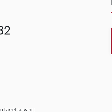
32
'arrêt suivant :