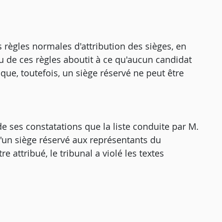
s règles normales d'attribution des sièges, en
eu de ces règles aboutit à ce qu'aucun candidat
 que, toutefois, un siège réservé ne peut être
 de ses constatations que la liste conduite par M.
qu'un siège réservé aux représentants du
e attribué, le tribunal a violé les textes