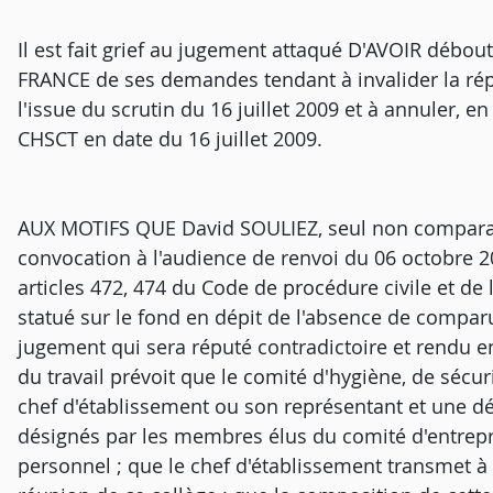
Il est fait grief au jugement attaqué D'AVOIR d
FRANCE de ses demandes tendant à invalider la rép
l'issue du scrutin du 16 juillet 2009 et à annuler,
CHSCT en date du 16 juillet 2009.
AUX MOTIFS QUE David SOULIEZ, seul non comparant, 
convocation à l'audience de renvoi du 06 octobre 2
articles 472, 474 du Code de procédure civile et de l
statué sur le fond en dépit de l'absence de compar
jugement qui sera réputé contradictoire et rendu en 
du travail prévoit que le comité d'hygiène, de sécur
chef d'établissement ou son représentant et une 
désignés par les membres élus du comité d'entrepr
personnel ; que le chef d'établissement transmet à l