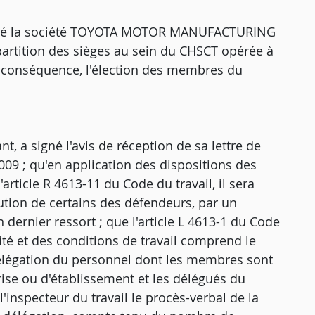
ébouté la société TOYOTA MOTOR MANUFACTURING
artition des sièges au sein du CHSCT opérée à
 en conséquence, l'élection des membres du
a signé l'avis de réception de sa lettre de
009 ; qu'en application des dispositions des
'article R 4613-11 du Code du travail, il sera
ution de certains des défendeurs, par un
dernier ressort ; que l'article L 4613-1 du Code
ité et des conditions de travail comprend le
délégation du personnel dont les membres sont
ise ou d'établissement et les délégués du
'inspecteur du travail le procès-verbal de la