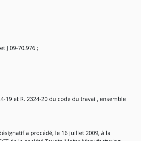
et J 09-70.976 ;
2324-19 et R. 2324-20 du code du travail, ensemble
signatif a procédé, le 16 juillet 2009, à la