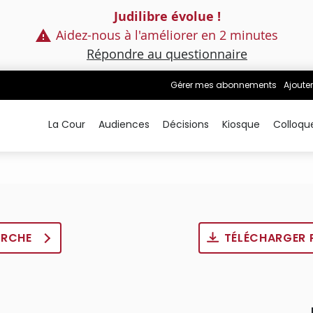
Judilibre évolue !
Aidez-nous à l'améliorer en 2 minutes
Répondre au questionnaire
Gérer mes abonnements
Ajouter
La Cour
Audiences
Décisions
Kiosque
Colloqu
ERCHE
TÉLÉCHARGER