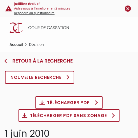
Panneau de gestion des cookies
Aller
Judilibre évolue !
Aidez-nous à l'améliorer en 2 minutes
au
Répondre au questionnaire
contenu
principal
Accueil
Décision
RETOUR À LA RECHERCHE
NOUVELLE RECHERCHE
TÉLÉCHARGER PDF
TÉLÉCHARGER PDF SANS ZONAGE
1 juin 2010