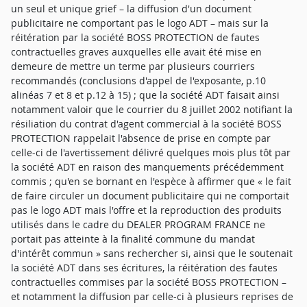
un seul et unique grief – la diffusion d'un document
publicitaire ne comportant pas le logo ADT – mais sur la
réitération par la société BOSS PROTECTION de fautes
contractuelles graves auxquelles elle avait été mise en
demeure de mettre un terme par plusieurs courriers
recommandés (conclusions d'appel de l'exposante, p.10
alinéas 7 et 8 et p.12 à 15) ; que la société ADT faisait ainsi
notamment valoir que le courrier du 8 juillet 2002 notifiant la
résiliation du contrat d'agent commercial à la société BOSS
PROTECTION rappelait l'absence de prise en compte par
celle-ci de l'avertissement délivré quelques mois plus tôt par
la société ADT en raison des manquements précédemment
commis ; qu'en se bornant en l'espèce à affirmer que « le fait
de faire circuler un document publicitaire qui ne comportait
pas le logo ADT mais l'offre et la reproduction des produits
utilisés dans le cadre du DEALER PROGRAM FRANCE ne
portait pas atteinte à la finalité commune du mandat
d'intérêt commun » sans rechercher si, ainsi que le soutenait
la société ADT dans ses écritures, la réitération des fautes
contractuelles commises par la société BOSS PROTECTION –
et notamment la diffusion par celle-ci à plusieurs reprises de