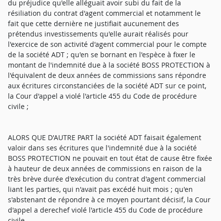
du préjudice qu'elle alléguait avoir subi du fait de la
résiliation du contrat d'agent commercial et notamment le
fait que cette dernière ne justifiait aucunement des
prétendus investissements qu'elle aurait réalisés pour
l'exercice de son activité d'agent commercial pour le compte
de la société ADT ; qu'en se bornant en l'espèce à fixer le
montant de l'indemnité due à la société BOSS PROTECTION à
l'équivalent de deux années de commissions sans répondre
aux écritures circonstanciées de la société ADT sur ce point,
la Cour d'appel a violé l'article 455 du Code de procédure
civile ;
ALORS QUE D'AUTRE PART la société ADT faisait également
valoir dans ses écritures que l'indemnité due à la société
BOSS PROTECTION ne pouvait en tout état de cause être fixée
à hauteur de deux années de commissions en raison de la
très brève durée d'exécution du contrat d'agent commercial
liant les parties, qui n'avait pas excédé huit mois ; qu'en
s'abstenant de répondre à ce moyen pourtant décisif, la Cour
d'appel a derechef violé l'article 455 du Code de procédure
civile.