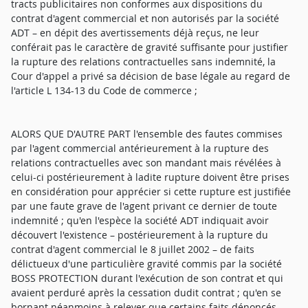
tracts publicitaires non conformes aux dispositions du
contrat d'agent commercial et non autorisés par la société
ADT – en dépit des avertissements déjà reçus, ne leur
conférait pas le caractère de gravité suffisante pour justifier
la rupture des relations contractuelles sans indemnité, la
Cour d'appel a privé sa décision de base légale au regard de
l'article L 134-13 du Code de commerce ;
ALORS QUE D'AUTRE PART l'ensemble des fautes commises
par l'agent commercial antérieurement à la rupture des
relations contractuelles avec son mandant mais révélées à
celui-ci postérieurement à ladite rupture doivent être prises
en considération pour apprécier si cette rupture est justifiée
par une faute grave de l'agent privant ce dernier de toute
indemnité ; qu'en l'espèce la société ADT indiquait avoir
découvert l'existence – postérieurement à la rupture du
contrat d'agent commercial le 8 juillet 2002 – de faits
délictueux d'une particulière gravité commis par la société
BOSS PROTECTION durant l'exécution de son contrat et qui
avaient perduré après la cessation dudit contrat ; qu'en se
bornant néanmoins à relever que certains faits dénoncés