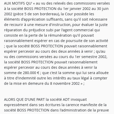
AUX MOTIFS QU' « au vu des relevés des commissions versées
à la société BOSS PROTECTION du 1er janvier 2002 au 30 juin
2002 (pièce 5 de son bordereau), la Cour possède les
éléments d'appréciation suffisants, sans qu'il soit nécessaire
de recourir à une mesure d'instruction, pour évaluer la juste
réparation du préjudice subi par l'agent commercial qui
consiste en la perte de la rémunération qu'il pouvait
raisonnablement espérer en cas de poursuite de son activité
; que la société BOSS PROTECTION pouvait raisonnablement
espérer percevoir au cours des deux années à venir ; qu'au
vu des commissions versées au cours du 1er semestre 2002,
la société BOSS PROTECTION pouvait raisonnablement
espérer percevoir au cours des deux années à venir la
somme de 280.000 € ; que c'est la somme qui lui sera allouée
à titre d'indemnité outre les intérêts au taux légal à compter
de la mise en demeure du 8 novembre 2002 » ;
ALORS QUE D'UNE PART la société ADT invoquait
expressément dans ses écritures la carence manifeste de la
société BOSS PROTECTION dans l'administration de la preuve