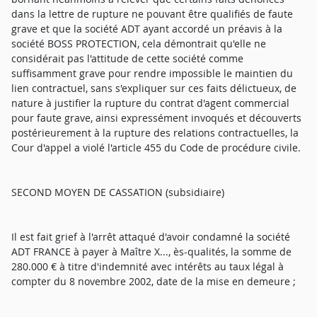
dans la lettre de rupture ne pouvant être qualifiés de faute
grave et que la société ADT ayant accordé un préavis à la
société BOSS PROTECTION, cela démontrait qu'elle ne
considérait pas l'attitude de cette société comme
suffisamment grave pour rendre impossible le maintien du
lien contractuel, sans s'expliquer sur ces faits délictueux, de
nature à justifier la rupture du contrat d'agent commercial
pour faute grave, ainsi expressément invoqués et découverts
postérieurement à la rupture des relations contractuelles, la
Cour d'appel a violé l'article 455 du Code de procédure civile.
SECOND MOYEN DE CASSATION (subsidiaire)
Il est fait grief à l'arrêt attaqué d'avoir condamné la société
ADT FRANCE à payer à Maître X..., ès-qualités, la somme de
280.000 € à titre d'indemnité avec intérêts au taux légal à
compter du 8 novembre 2002, date de la mise en demeure ;