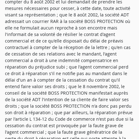
compter du 8 août 2002 et lui demandait de prendre les
mesures nécessaires pour cesser, à cette date, toute activité
visant sa représentation ; que le 8 août 2002, la société ADT
adressait un courrier RAR à la société BOSS PROTECTION où
elle ne formulait aucun reproche à son encontre mais
l'informait de sa volonté de résilier le contrat d'agent
commercial et de ce qu'elle disposait du délai de préavis
contractuel à compter de la réception de la lettre ; qu'en cas
de cessation de ses relations avec le mandant, l'agent
commercial a droit à une indemnité compensatrice en
réparation du préjudice subi ; que l'agent commercial perd
ce droit à réparation s'il ne notifie pas au mandant dans le
délai d'un an à compter de la cessation du contrat qu'il
entend faire valoir ses droits ; que le 8 novembre 2002, le
conseil de la société BOSS PROTECTION manifestait auprès
de la société ADT l'intention de sa cliente de faire valoir ses
droits ; que la société BOSS PROTECTION n'a donc pas perdu
son droit à réparation ; que par ailleurs, la réparation prévue
par l'article L 134-12 du Code de commerce n'est pas due si la
cessation du contrat est provoquée par la faute grave de
l'agent commercial ; que la faute grave génératrice de la
perte du droit à réparation est celle qui porte atteinte à la