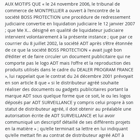
AUX MOTIFS QUE « le 24 novembre 2006, le tribunal de
commerce de MONTPELLIER a ouvert à l'encontre de la
société BOSS PROTECTION une procédure de redressement
judiciaire convertie en liquidation judiciaire le 12 janvier 2007
; que Me X... désigné en qualité de liquidateur judiciaire
intervient volontairement à la présente instance ; que par ce
courrier du 8 juillet 2002, la société ADT après s'être étonnée
de ce que la société BOSS PROTECTION « avait jugé bon
d'éditer et de faire circuler un document publicitaire qui ne
comporte pas le logo ADT mais l'offre et la reproduction des
produits utilisés dans le cadre du DEALER PROGRAM FRANCE
», lui rappelait que le contrat du 24 décembre 2001 prévoyait
en son article 8 que « si le distributeur agréé souhaite
réaliser des documents ou gadgets publicitaires portant la
marque ADT sous quelque forme que ce soit, le ou les logos
déposés par ADT SURVEILLANCE y compris celui propre à son
statut de distributeur agréé, il doit obtenir au préalable une
autorisation écrite de ADT SURVEILLANCE et lui avoir
communiqué un descriptif détaillé de ses différents projets
en la matière » ; qu'elle terminait sa lettre en lui indiquant
qu'elle mettait fin au contrat de distributeur agréé ADT à